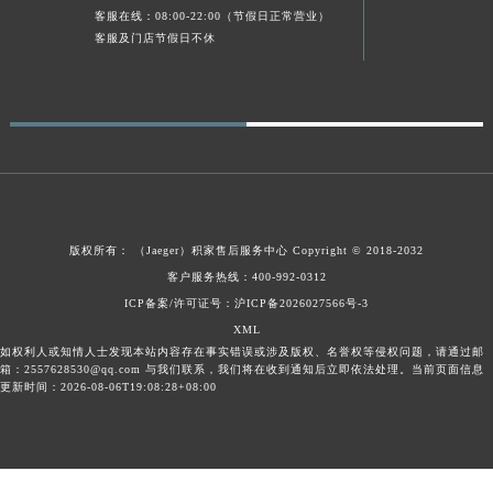
客服在线：08:00-22:00（节假日正常营业）
客服及门店节假日不休
版权所有：
（Jaeger）
积家售后服务中心
Copyright © 2018-2032
客户服务热线：400-992-0312
ICP备案/许可证号：沪ICP备2026027566号-3
XML
如权利人或知情人士发现本站内容存在事实错误或涉及版权、名誉权等侵权问题，请通过邮
箱：2557628530@qq.com 与我们联系，我们将在收到通知后立即依法处理。当前页面信息
更新时间：2026-08-06T19:08:28+08:00