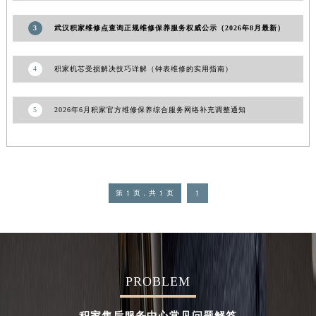
3
武汉积家维修点查询正规维修保养服务权威公示（2026年8月最新）
4
积家机芯受损解决技巧详解（钟表维修的实用指南）
5
2026年6月积家官方维修保养综合服务网络补充调整通知
第 1 页，共 1 页
1
PROBLEM
积家售后服务中心常见问题解答