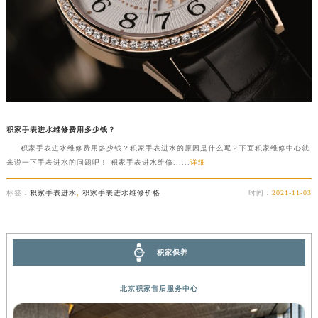
积家手表进水维修费用多少钱？
积家手表进水维修费用多少钱？积家手表进水的原因是什么呢？下面积家维修中心就
来说一下手表进水的问题吧！ 积家手表进水维修......
详细
标签：
积家手表进水
,
积家手表进水维修价格
时间：
2021-11-03
积家保养
北京积家售后服务中心