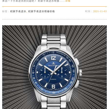
来说一下手表进水的问题吧！ 积家手表进水维修......
详细
标签：
积家手表进水
,
积家手表进水维修价格
时间：
2021-11-03