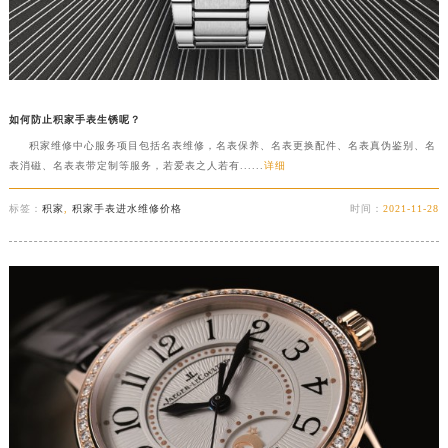
如何防止积家手表生锈呢？
积家维修中心服务项目包括名表维修，名表保养、名表更换配件、名表真伪鉴别、名
表消磁、名表表带定制等服务，若爱表之人若有......
详细
标签：
积家
,
积家手表进水维修价格
时间：
2021-11-28