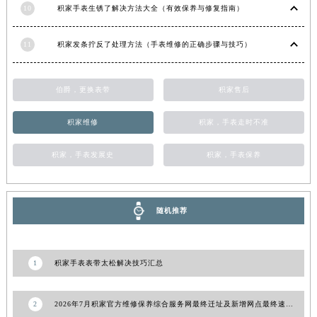
10
积家手表生锈了解决方法大全（有效保养与修复指南）
11
积家发条拧反了处理方法（手表维修的正确步骤与技巧）
伯爵，更换表带
积家售后
积家维修
积家，手表走时不准
积家，手表发展史
积家，手表保养
随机推荐
1
积家手表表带太松解决技巧汇总
2
2026年7月积家官方维修保养综合服务网最终迁址及新增网点最终速报确认