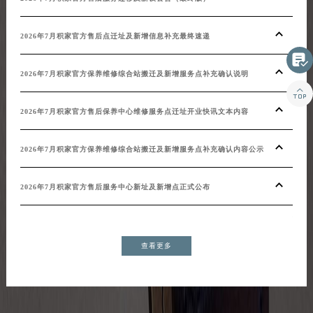
20
2026年7月积家官方售后点迁址及新增信息补充最终速递

20
2026年7月积家官方保养维修综合站搬迁及新增服务点补充确认说明

202
2026年7月积家官方售后保养中心维修服务点迁址开业快讯文本内容
20
2026年7月积家官方保养维修综合站搬迁及新增服务点补充确认内容公示
20
2026年7月积家官方售后服务中心新址及新增点正式公布
增）
查看更多