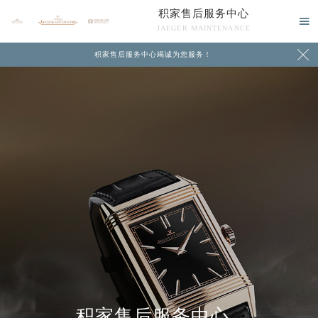
积家售后服务中心

JAEGER MAINTENANCE

积家售后服务中心竭诚为您服务！
中心介绍
联系我们
积家售后服务中心