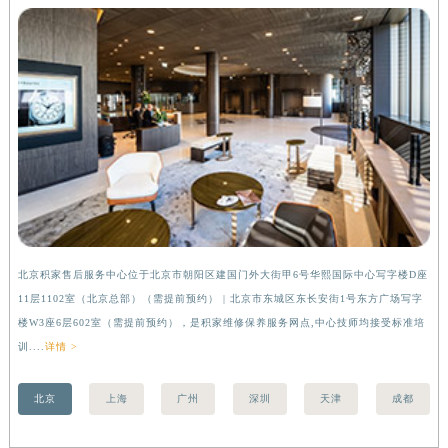
湖南省常德市武陵区人民路积家售后服务中心（需提前预约）
湖南省郴州市北湖区国庆北路积家售后服务中心（需提前预约）
湖南省衡阳市雁峰区解放路积家售后服务中心（需提前预约）
湖南省怀化市鹤城区迎丰中路积家售后服务中心（需提前预约）
湖南省娄底市娄星区长青街积家售后服务中心（需提前预约）
湖南省邵阳市双清区东风路积家售后服务中心（需提前预约）
湖南省湘潭市雨湖区莲城大道积家售后服务中心（需提前预约）
湖南省益阳市赫山区桃花仑路积家售后服务中心（需提前预约）
湖南省永州市冷水滩区永州大道与中兴路交叉口积家售后服务中心（需提前预约）
湖南省岳阳市岳阳楼区东茅岭路积家售后服务中心（需提前预约）
北京积家售后服务中心位于北京市朝阳区建国门外大街甲6号华熙国际中心写字楼D座
上
11层1102室（北京总部）（需提前预约） | 北京市东城区东长安街1号东方广场写字
（
湖南省张家界市永定区解放路积家售后服务中心（需提前预约）
楼W3座6层602室（需提前预约），是积家维修保养服务网点,中心技师均接受标准培
前
湖南省长沙市芙蓉区建湘路393号世茂环球金融中心写字楼10层1013室积家售后服务中心（需提前预约）
训....
详情 >
湖南省株洲市芦淞区建设南路积家售后服务中心（需提前预约）
甘肃省白银市白银区北京路积家售后服务中心（需提前预约）
北京
上海
广州
深圳
天津
成都
甘肃省定西市安定区解放路积家售后服务中心（需提前预约）
甘肃省敦煌市沙州镇阳关中路积家售后服务中心（需提前预约）