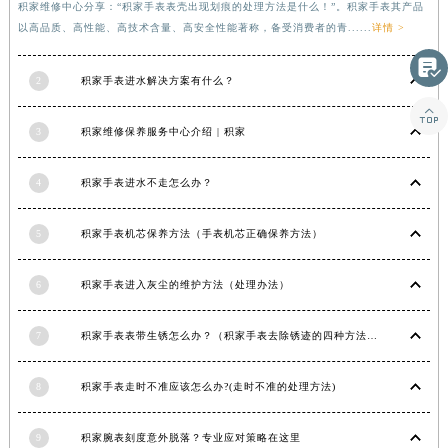
积家维修中心分享：“积家手表表壳出现划痕的处理方法是什么！”。积家手表其产品
青海省果洛藏族自治州玛沁县团结路积家售后服务中心（需提前预约）
以高品质、高性能、高技术含量、高安全性能著称，备受消费者的青......
详情 >
青海省海北藏族自治州海晏县将军路积家售后服务中心（需提前预约）

青海省海东市乐都区滨河路积家售后服务中心（需提前预约）
2
积家手表进水解决方案有什么？
青海省海南藏族自治州共和县青海湖大街积家售后服务中心（需提前预约）

青海省海西蒙古族藏族自治州德令哈市柴达木路积家售后服务中心（需提前预约）
3
积家维修保养服务中心介绍 | 积家
青海省黄南藏族自治州同仁市德合隆路积家售后服务中心（需提前预约）
4
积家手表进水不走怎么办？
青海省西宁市城西区海湖新区西关大道积家售后服务中心（需提前预约）
青海省玉树藏族自治州结古镇胜利路积家售后服务中心（需提前预约）
5
积家手表机芯保养方法（手表机芯正确保养方法）
陕西省安康市汉滨区金州路积家售后服务中心（需提前预约）
陕西省宝鸡市渭滨区经二路积家售后服务中心（需提前预约）
6
积家手表进入灰尘的维护方法（处理办法）
陕西省汉中市汉台区北大街积家售后服务中心（需提前预约）
陕西省商洛市商州区州城街积家售后服务中心（需提前预约）
7
积家手表表带生锈怎么办？（积家手表去除锈迹的四种方法）
陕西省铜川市王益区红旗街积家售后服务中心（需提前预约）
陕西省渭南市临渭区东风大街积家售后服务中心（需提前预约）
8
积家手表走时不准应该怎么办?(走时不准的处理方法)
陕西省咸阳市秦都区沣西新城统一西路与白马河路交汇处积家售后服务中心（需提前预约）
9
积家腕表刻度意外脱落？专业应对策略在这里
陕西省延安市宝塔区中心街积家售后服务中心（需提前预约）