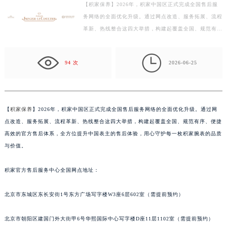
【积家保养】2026年，积家中国区正式完成全国售后服
徐州市鼓楼区淮海东路29号苏宁广场IFC国际金融中心写字楼35层3508室（需提前预约）
务网络的全面优化升级。通过网点改造、服务拓展、流程
扬州市邗江区国展路29号星耀天地写字楼1号楼18层1803室（需提前预约）
革新、热线整合这四大举措，构建起覆盖全国、规范有
盐城市盐都区世纪大道5号盐城金融城写字楼1号楼16层1604室（需提前预约）
序、便捷高效的官方售后体系，全方位提升中国表主的售
泰州市海陵区永定东路399号置地商务中心东塔写字楼（华润万象城）17层1706室（需提前预约）
后…

94 次
2026-06-25
宁波市江北区大闸南路500号来福士广场办公楼20层2009室（需提前预约）
杭州市上城区钱江路1366号华润大厦写字楼A座5层503-5室（需提前预约）
金华市金东区东市南街777号金华万达广场写字楼4号楼22层2209室（需提前预约）
绍兴市越城区胜利东路379号世茂天际中心写字楼8层805室（需提前预约）
【
积家保养
】2026年，积家中国区正式完成全国售后服务网络的全面优化升级。通过网
点改造、服务拓展、流程革新、热线整合这四大举措，构建起覆盖全国、规范有序、便捷
嘉兴市南湖区广益路705号嘉兴世界贸易中心写字楼A座13层1304室（需提前预约）
高效的官方售后体系，全方位提升中国表主的售后体验，用心守护每一枚积家腕表的品质
南昌市红谷滩新区红谷中大道998号绿地双子塔（中央广场）A1座办公楼14层07室（需提前预约）
与价值。
济南市历下区经十路11111号华润中心写字楼（万象城）15层1508室（需提前预约）
广州市天河区天河路230号万菱汇国际中心写字楼A塔7层704室（需提前预约）
积家官方售后服务中心全国网点地址：
广州市越秀区环市东路371-375号世界贸易中心大厦南塔写字楼15层07室（需提前预约）
深圳市罗湖区深南东路5001号华润大厦写字楼17层1701室（需提前预约）
北京市东城区东长安街1号东方广场写字楼W3座6层602室（需提前预约）
惠州市惠城区江北文昌一路7号华贸大厦写字楼1座30层05室（需提前预约）
北京市朝阳区建国门外大街甲6号华熙国际中心写字楼D座11层1102室（需提前预约）
厦门市思明区湖滨东路95号华润大厦写字楼B座11层1104室（需提前预约）