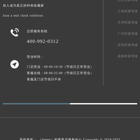
加入成为真正的钟表收藏家
新疆维吾尔自治区伊宁市解放西路积家售后服务中心（需提前预约）
上海积家维修
贵州省安顺市西秀区中华南路积家售后服务中心（需提前预约）
Join a real clock collector.
天津积家维修
贵州省毕节市七星关区松山路积家售后服务中心（需提前预约）

总部服务热线
贵州省六盘水市钟山区钟山大道积家售后服务中心（需提前预约）
广州积家维修
400-992-0312
贵州省黔东南苗族侗族自治州凯里市北京西路积家售后服务中心（需提前预约）
深圳积家维修
贵州省黔西南布依族苗族自治州兴义市大道与桔香路交汇处积家售后服务中心（需提前预约）
成都积家维修
营业时间：
贵州省铜仁市碧江区民主路积家售后服务中心（需提前预约）

门店营业：09:00-19:30（节假日正常营业）
贵州省遵义市红花岗区共青大道与嵩山路交叉口积家售后服务中心（需提前预约）
客服在线：08:00-22:00（节假日正常营业）
四川省阿坝州市马尔康市团结街积家售后服务中心（需提前预约）
客服及门店节假日不休
四川省巴中市巴州区江北大道积家售后服务中心（需提前预约）
四川省成都市锦江区人民东路6号SAC东原中心24层2406B室积家售后服务中心（需提前预约）
四川省达州市通川区中心广场、老车坝积家售后服务中心（需提前预约）
四川省德阳市旌阳区长江西路、南街积家售后服务中心（需提前预约）
四川省甘孜州市康定市情歌广场、箭炉街积家售后服务中心（需提前预约）
四川省广安市广安区建安南路积家售后服务中心（需提前预约）
四川省广元市利州区老城南北街、东大街积家售后服务中心（需提前预约）
版权所有：
（Jaeger）
积家售后服务中心
Copyright © 2018-2032