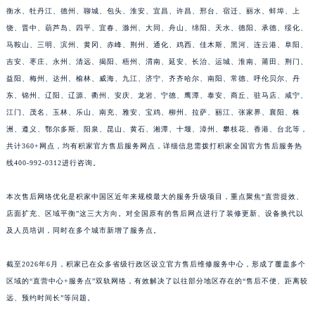
衡水、牡丹江、德州、聊城、包头、淮安、宜昌、许昌、邢台、宿迁、丽水、蚌埠、上
福建省莆田市城厢区霞林街道荔华东大道积家售后服务中心（需提前预约）
饶、晋中、葫芦岛、四平、宜春、滁州、大同、舟山、绵阳、天水、德阳、承德、绥化、
福建省三明市三元区东乾二路积家售后服务中心（需提前预约）
马鞍山、三明、滨州、黄冈、赤峰、荆州、通化、鸡西、佳木斯、黑河、连云港、阜阳、
福建省漳州市龙文区步港路积家售后服务中心（需提前预约）
吉安、枣庄、永州、清远、揭阳、梧州、渭南、延安、长治、运城、淮南、莆田、荆门、
江苏省常州市新北区龙锦路1590号现代传媒中心5号楼10层1008室积家售后服务中心（需提前预约）
益阳、梅州、达州、榆林、威海、九江、济宁、齐齐哈尔、南阳、常德、呼伦贝尔、丹
江苏省淮安市清江浦区淮海北路积家售后服务中心（需提前预约）
东、锦州、辽阳、辽源、衢州、安庆、龙岩、宁德、鹰潭、泰安、商丘、驻马店、咸宁、
江苏省连云港市海州区通灌北路积家售后服务中心（需提前预约）
江门、茂名、玉林、乐山、南充、雅安、宝鸡、柳州、拉萨、丽江、张家界、襄阳、株
洲、遵义、鄂尔多斯、阳泉、昆山、黄石、湘潭、十堰、漳州、攀枝花、香港、台北等，
江苏省南京市秦淮区中山南路1号南京中心22层22-C1-C3室积家售后服务中心（需提前预约）
共计360+网点，均有积家官方售后服务网点，详细信息需拨打积家全国官方售后服务热
江苏省宿迁市宿城区西湖路积家售后服务中心（需提前预约）
线400-992-0312进行咨询。
江苏省泰州市海陵区永定东路399号置地商务中心东塔（华润万象城）17层1706室积家售后服务中心（需提前预约）
江苏省徐州市鼓楼区淮海东路29号苏宁广场IFC国际金融中心35层3508室积家售后服务中心（需提前预约）
本次售后网络优化是积家中国区近年来规模最大的服务升级项目，重点聚焦“直营提效、
江苏省盐城市盐都区世纪大道5号盐城金融城写字楼1号楼16层1604室积家售后服务中心（需提前预约）
店面扩充、区域平衡”这三大方向。对全国原有的售后网点进行了装修更新、设备换代以
江苏省扬州市邗江区国展路29号星耀天地写字楼1号楼18层1803室积家售后服务中心（需提前预约）
及人员培训，同时在多个城市新增了服务点。
江苏省镇江市京口区中山东路积家售后服务中心（需提前预约）
截至2026年6月，积家已在众多省级行政区设立官方售后维修服务中心，形成了覆盖多个
江西省抚州市临川区赣东大道积家售后服务中心（需提前预约）
区域的“直营中心+服务点”双轨网络，有效解决了以往部分地区存在的“售后不便、距离较
江西省赣州市章贡区文清路积家售后服务中心（需提前预约）
远、预约时间长”等问题。
江西省吉安市吉州区井冈山大道积家售后服务中心（需提前预约）