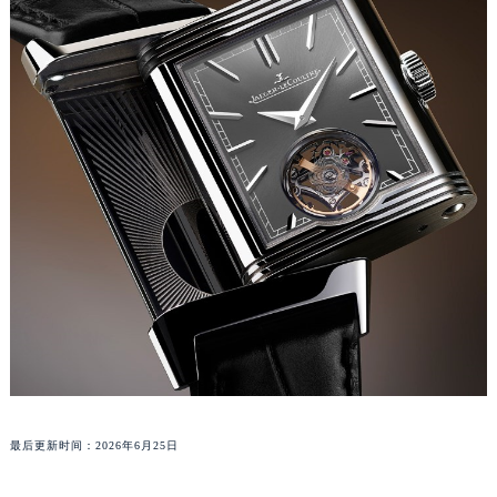
广东省梅州市梅江区金燕大道积家售后服务中心（需提前预约）
广东省清远市清城区湖西路积家售后服务中心（需提前预约）
广东省汕头市龙湖区长平路积家售后服务中心（需提前预约）
广东省汕尾市城区香洲街道园林社区翠园街积家售后服务中心（需提前预约）
广东省韶关市武江区芙蓉新区与老城中心交汇处积家售后服务中心（需提前预约）
广东省深圳市罗湖区深南东路5001号华润大厦17层1701室积家售后服务中心（需提前预约）
广东省阳江市江城区东风一路积家售后服务中心（需提前预约）
广东省云浮市云城区金山路积家售后服务中心（需提前预约）
广东省湛江市赤坎区观海北路积家售后服务中心（需提前预约）
广东省肇庆市端州区信安大道与砚都大道交汇处积家售后服务中心（需提前预约）
广西壮族自治区百色市右江区中山二路积家售后服务中心（需提前预约）
广西壮族自治区北海市海城区北京路积家售后服务中心（需提前预约）
广西壮族自治区崇左市江州区石景林街道友谊大道与丽川路交汇处积家售后服务中心（需提前预约）
广西壮族自治区防城港市港口区金花茶大道积家售后服务中心（需提前预约）
最后更新时间：2026年6月25日
广西壮族自治区贵港市港北区港城街道布山大道与仙衣路交叉口积家售后服务中心（需提前预约）
广西壮族自治区桂林市秀峰区红岭路积家售后服务中心（需提前预约）