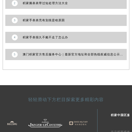
2
积家腕表表带过短处理方法大全
新疆维吾尔自治区可克达拉市幸福路积家售后服务中心（需提前预约）
新疆维吾尔自治区克拉玛依市克拉玛依区友谊路积家售后服务中心（需提前预约）
3
积家手表表壳有划痕是啥原因
新疆维吾尔自治区库车市库车市文化东路积家售后服务中心（需提前预约）
新疆维吾尔自治区库尔勒市库尔勒市人民东路积家售后服务中心（需提前预约）
4
积家手表很久不戴不走了怎么办
新疆维吾尔自治区奎屯市团结西街积家售后服务中心（需提前预约）
新疆维吾尔自治区昆玉市昆泉街积家售后服务中心（需提前预约）
5
澳门积家官方售后服务中心｜最新官方地址和全部热线权威信息公示（2026年7月更新）
新疆维吾尔自治区沙湾市三道河子镇世纪大道南路积家售后服务中心（需提前预约）
新疆维吾尔自治区石河子市北二路积家售后服务中心（需提前预约）
新疆维吾尔自治区双河市光明路积家售后服务中心（需提前预约）
新疆维吾尔自治区塔城市塔城地区闻琴路积家售后服务中心（需提前预约）
新疆维吾尔自治区铁门关市兴疆路积家售后服务中心（需提前预约）
新疆维吾尔自治区图木舒克市图木舒克市中兴街积家售后服务中心（需提前预约）
轻轻滑动下方栏目探索更多精彩内容
新疆维吾尔自治区吐鲁番市高昌区文化中路文化中路积家售后服务中心（需提前预约）
新疆维吾尔自治区乌苏市乌鲁木齐北路积家售后服务中心（需提前预约）
积家中国区服
新疆维吾尔自治区五家渠市长征西街积家售后服务中心（需提前预约）
新疆维吾尔自治区新星市东风路积家售后服务中心（需提前预约）
北京积家维修