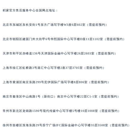
质与价值。
积家官方售后服务中心全国网点地址：
北京市东城区东长安街1号东方广场写字楼W3座6层602室（需提前预约）
北京市朝阳区建国门外大街甲6号华熙国际中心写字楼D座11层1102室（需提前预约）
天津市和平区赤峰道136号天津国际金融中心写字楼26层2603室（需提前预约）
上海市徐汇区虹桥路3号港汇中心写字楼2座37层3705室（需提前预约）
上海市黄浦区南京东路299号宏伊国际广场写字楼8层806室（需提前预约）
南京市秦淮区中山南路1号（新街口）南京中心写字楼22层C1-1室（需提前预约）
常州市新北区龙锦路1590号现代传媒中心写字楼5号楼10层1008室（需提前预约）
徐州市鼓楼区淮海东路29号苏宁广场IFC国际金融中心写字楼35层3508室（需提前预约）