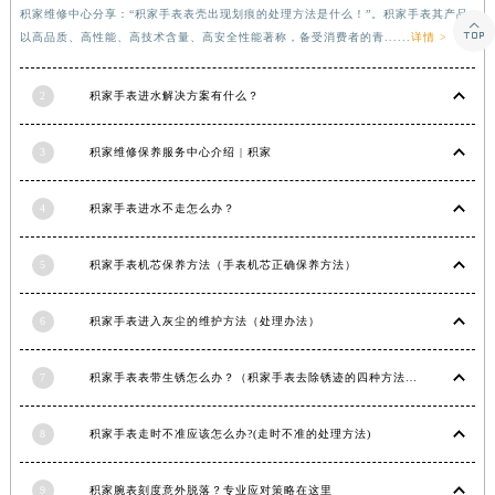

积家维修中心分享：“积家手表表壳出现划痕的处理方法是什么！”。积家手表其产品
以高品质、高性能、高技术含量、高安全性能著称，备受消费者的青......
详情 >
2
积家手表进水解决方案有什么？
3
积家维修保养服务中心介绍 | 积家
4
积家手表进水不走怎么办？
5
积家手表机芯保养方法（手表机芯正确保养方法）
6
积家手表进入灰尘的维护方法（处理办法）
7
积家手表表带生锈怎么办？（积家手表去除锈迹的四种方法）
8
积家手表走时不准应该怎么办?(走时不准的处理方法)