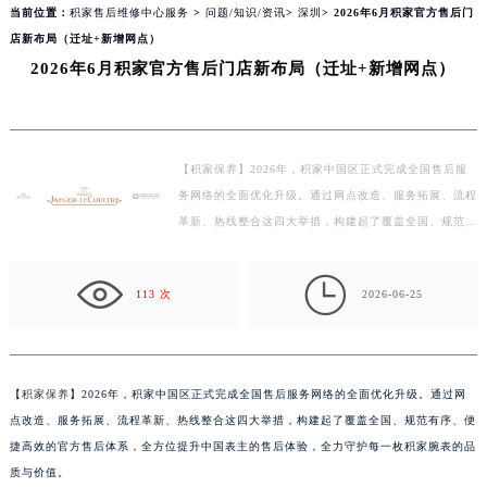
当前位置：
积家售后维修中心服务
>
问题/知识/资讯
>
深圳
> 2026年6月积家官方售后门
店新布局（迁址+新增网点）
2026年6月积家官方售后门店新布局（迁址+新增网点）
【积家保养】2026年，积家中国区正式完成全国售后服
务网络的全面优化升级。通过网点改造、服务拓展、流程
革新、热线整合这四大举措，构建起了覆盖全国、规范有
序、便捷高效的官方售后体系，全方位提升中国表主的
售…

113 次
2026-06-25
【
积家保养
】2026年，积家中国区正式完成全国售后服务网络的全面优化升级。通过网
点改造、服务拓展、流程革新、热线整合这四大举措，构建起了覆盖全国、规范有序、便
捷高效的官方售后体系，全方位提升中国表主的售后体验，全力守护每一枚积家腕表的品