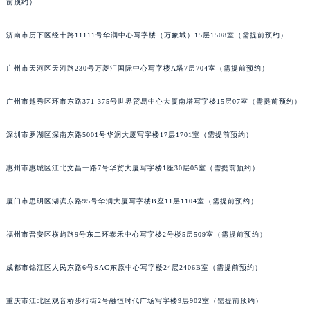
前预约）
济南市历下区经十路11111号华润中心写字楼（万象城）15层1508室（需提前预约）
广州市天河区天河路230号万菱汇国际中心写字楼A塔7层704室（需提前预约）
广州市越秀区环市东路371-375号世界贸易中心大厦南塔写字楼15层07室（需提前预约）
深圳市罗湖区深南东路5001号华润大厦写字楼17层1701室（需提前预约）
惠州市惠城区江北文昌一路7号华贸大厦写字楼1座30层05室（需提前预约）
厦门市思明区湖滨东路95号华润大厦写字楼B座11层1104室（需提前预约）
福州市晋安区横屿路9号东二环泰禾中心写字楼2号楼5层509室（需提前预约）
成都市锦江区人民东路6号SAC东原中心写字楼24层2406B室（需提前预约）