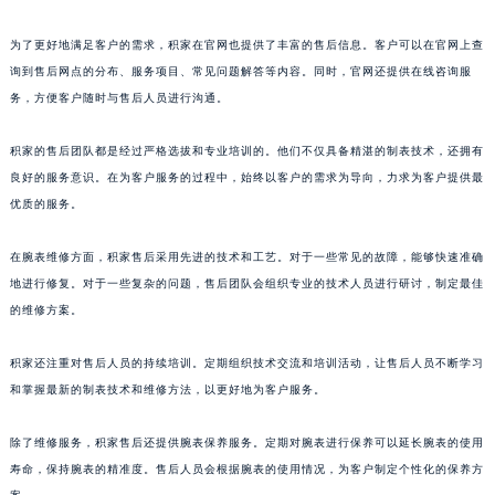
腕表的维修情况。
为了更好地满足客户的需求，积家在官网也提供了丰富的售后信息。客户可以在官网上查
询到售后网点的分布、服务项目、常见问题解答等内容。同时，官网还提供在线咨询服
务，方便客户随时与售后人员进行沟通。
积家的售后团队都是经过严格选拔和专业培训的。他们不仅具备精湛的制表技术，还拥有
良好的服务意识。在为客户服务的过程中，始终以客户的需求为导向，力求为客户提供最
优质的服务。
在腕表维修方面，积家售后采用先进的技术和工艺。对于一些常见的故障，能够快速准确
地进行修复。对于一些复杂的问题，售后团队会组织专业的技术人员进行研讨，制定最佳
的维修方案。
积家还注重对售后人员的持续培训。定期组织技术交流和培训活动，让售后人员不断学习
和掌握最新的制表技术和维修方法，以更好地为客户服务。
除了维修服务，积家售后还提供腕表保养服务。定期对腕表进行保养可以延长腕表的使用
寿命，保持腕表的精准度。售后人员会根据腕表的使用情况，为客户制定个性化的保养方