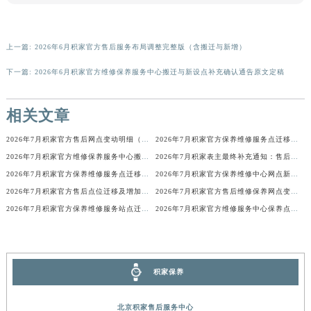
上一篇:
2026年6月积家官方售后服务布局调整完整版（含搬迁与新增）
下一篇:
2026年6月积家官方维修保养服务中心搬迁与新设点补充确认通告原文定稿
相关文章
2026年7月积家官方售后网点变动明细（搬迁+新设）
2026年7月积家官方保养维修服务点迁移与新设网点补充最终版文本
2026年7月积家官方维修保养服务中心搬迁与新设点补充确认内容
2026年7月积家表主最终补充通知：售后网点迁址及新开业
2026年7月积家官方保养维修服务点迁移与新设网点补充完整版内容
2026年7月积家官方保养维修中心网点新增及迁址补充确认终稿发布
2026年7月积家官方售后点位迁移及增加完整补充通知
2026年7月积家官方售后维修保养网点变动简明补充手册确认文件
2026年7月积家官方保养维修服务站点迁移及新设总览详细说明文件
2026年7月积家官方维修服务中心保养点搬迁及新设补充详情文件发布
积家保养