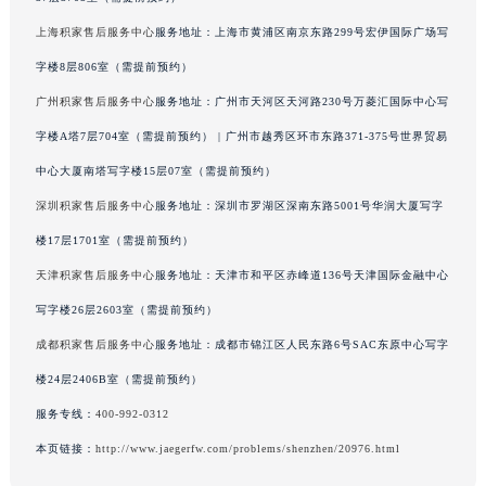
37层3705室（需提前预约）
上海积家售后服务中心
服务地址：上海市黄浦区南京东路299号宏伊国际广场写
字楼8层806室（需提前预约）
广州积家售后服务中心
服务地址：广州市天河区天河路230号万菱汇国际中心写
字楼A塔7层704室（需提前预约） | 广州市越秀区环市东路371-375号世界贸易
中心大厦南塔写字楼15层07室（需提前预约）
深圳积家售后服务中心
服务地址：深圳市罗湖区深南东路5001号华润大厦写字
楼17层1701室（需提前预约）
天津积家售后服务中心
服务地址：天津市和平区赤峰道136号天津国际金融中心
写字楼26层2603室（需提前预约）
成都积家售后服务中心
服务地址：成都市锦江区人民东路6号SAC东原中心写字
楼24层2406B室（需提前预约）
服务专线：
400-992-0312
本页链接：
http://www.jaegerfw.com/problems/shenzhen/20976.html