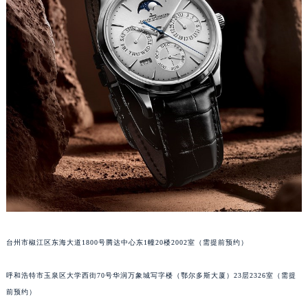
台州市椒江区东海大道1800号腾达中心东1幢20楼2002室（需提前预约）
呼和浩特市玉泉区大学西街70号华润万象城写字楼（鄂尔多斯大厦）23层2326室（需提
前预约）