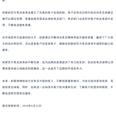
案。
积家的官方售后体系还建立了完善的客户反馈机制。客户在售后过程中的任何意见和建议
都可以通过官网、客服热线等渠道反馈给售后部门。售后部门会及时对客户的反馈进行处
理，不断改进服务质量。
在市场竞争日益激烈的今天，积家通过不断优化售后网络和提升服务质量，赢得了广大表
主的信任和好评。无论是新客户还是老客户，都能在积家的官方售后体系中感受到贴心的
服务。
积家官方售后体系的不断完善，也为品牌的发展提供了有力的支持。良好的售后保障让消
费者更加放心地购买积家腕表，进一步提升了品牌的市场竞争力。
未来，积家将继续加大在售后方面的投入，不断创新服务模式，为表主提供更加优质、高
效的售后体验。同时，也将进一步加强与客户的沟通和互动，了解客户的需求和期望，不
断改进和完善售后服务。
最后更新时间：2026年6月25日