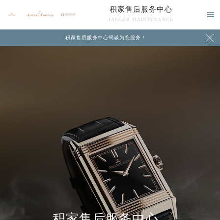
积家售后服务中心

JAEGER MAINTENANCE

积家售后服务中心竭诚为您服务！
中心介绍
联系我们
积家售后服务中心