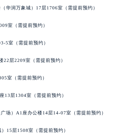
大厦B座12楼03室（需提前预约）
（华润万象城）17层1706室（需提前预约）
心写字楼A座7楼709室（需提前预约）
2层04室（需提前预约）
009室（需提前预约）
心A座907室（需提前预约）
A座(旺进大厦)18层09室（需提前预约）
03-5室（需提前预约）
国际金融中心14楼14D（需提前预约）
广场写字楼10层06室（需提前预约）
22层2209室（需提前预约）
心写字楼B座13层07室（需提前预约）
安国际中心E座6楼10室（需提前预约）
805室（需提前预约）
B座17层1707室（需提前预约）
写字楼A座10层1002室（需提前预约）
13层1304室（需提前预约）
心东1幢20楼2002室（需提前预约）
街70号华润万象城写字楼（鄂尔多斯大厦）23层2326室（需
场）A1座办公楼14层14-07室（需提前预约）
州中心写字楼21层2102室（需提前预约）
国际金融中心写字楼20层01室（需提前预约）
）15层1508室（需提前预约）
家售后服务中心（需提前预约）