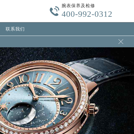
腕表保养及检修

400-992-0312
联系我们
