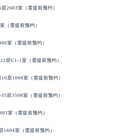
号世茂环球金融中心写字楼（芙蓉广场）10层13室（需提前预约
层2603室（需提前预约）
楼29层2905室（需提前预约）
表服务中心（品牌授权店）3层整层（需提前预约）
5室（需提前预约）
表服务中心（品牌授权店）1层整层（需提前预约）
表服务中心（品牌授权店）1层整层（需提前预约）
806室（需提前预约）
（CCMALL）C座17层17-B（需提前预约）
10层1015室（需提前预约）
2层C1-1室（需提前预约）
心T2座写字楼29层03室（需提前预约）
厦7层G室（需提前预约）
10层1008室（需提前预约）
心C座12层1205室（需提前预约）
中心T1写字楼9层907室（需提前预约）
35层3508室（需提前预约）
写字楼1座11层1104室（需提前预约）
楼16层1603室（需提前预约）
803室（需提前预约）
中心办公楼C座22层08室（需提前预约）
大厦38层09室（需提前预约）
层1604室（需提前预约）
楼1224室（需提前预约）