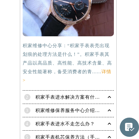
积家维修中心分享：“积家手表表壳出现
划痕的处理方法是什么！”。积家手表其
产品以高品质、高性能、高技术含量、高
安全性能著称，备受消费者的青......
详情
>
2
积家手表进水解决方案有什么？
提前预约）
3
积家维修保养服务中心介绍 | 积家
4
积家手表进水不走怎么办？

5
积家手表机芯保养方法（手表机芯正确保养方法）