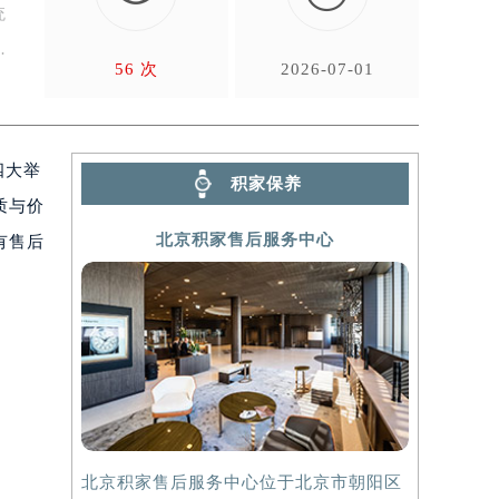
统
枚
56 次
2026-07-01
四大举
积家保养
质与价
北京积家售后服务中心
有售后
北京积家售后服务中心位于北京市朝阳区
上海积家售