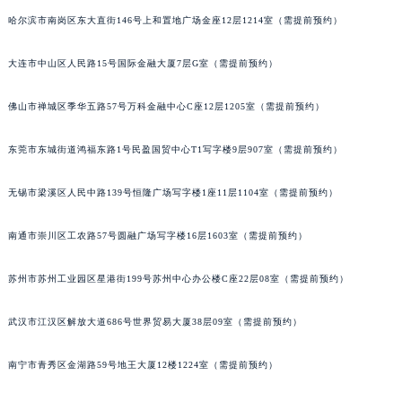
河北省保定市竞秀区朝阳北大街北国先天下积家售后服务中心（需提前预约）
哈尔滨市南岗区东大直街146号上和置地广场金座12层1214室（需提前预约）
内蒙古自治区阿拉善盟市左旗土尔扈特大街积家售后服务中心（需提前预约）
大连市中山区人民路15号国际金融大厦7层G室（需提前预约）
内蒙古自治区巴彦淖尔市临河区新华街积家售后服务中心（需提前预约）
内蒙古自治区包头市青山区幸福路甲3号王府井百货名表维修积家售后服务中心（需提前预约）
佛山市禅城区季华五路57号万科金融中心C座12层1205室（需提前预约）
内蒙古自治区赤峰市红山区哈达街积家售后服务中心（需提前预约）
内蒙古自治区鄂尔多斯市东胜区伊金霍洛街积家售后服务中心（需提前预约）
东莞市东城街道鸿福东路1号民盈国贸中心T1写字楼9层907室（需提前预约）
内蒙古自治区呼伦贝尔市海拉尔区中央街积家售后服务中心（需提前预约）
无锡市梁溪区人民中路139号恒隆广场写字楼1座11层1104室（需提前预约）
内蒙古自治区通辽市科尔沁区明仁大街积家售后服务中心（需提前预约）
内蒙古自治区乌海市海勃湾区人民南路积家售后服务中心（需提前预约）
南通市崇川区工农路57号圆融广场写字楼16层1603室（需提前预约）
内蒙古自治区乌兰察布市集宁区恩和大街积家售后服务中心（需提前预约）
内蒙古自治区锡林郭勒盟市锡林浩特市光明街与额尔敦路交叉口积家售后服务中心（需提前预约）
苏州市苏州工业园区星港街199号苏州中心办公楼C座22层08室（需提前预约）
内蒙古自治区兴安盟市乌兰浩特市兴安大街积家售后服务中心（需提前预约）
山西省大同市平城区迎宾街积家售后服务中心（需提前预约）
武汉市江汉区解放大道686号世界贸易大厦38层09室（需提前预约）
山西省晋城市城区黄华街积家售后服务中心（需提前预约）
南宁市青秀区金湖路59号地王大厦12楼1224室（需提前预约）
山西省晋中市榆次区顺城街积家售后服务中心（需提前预约）
山西省临汾市尧都区解放路积家售后服务中心（需提前预约）