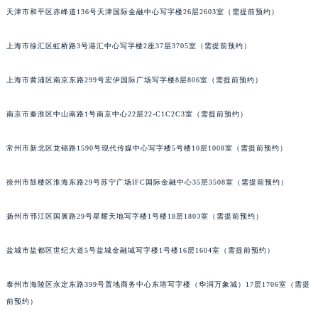
天津市和平区赤峰道136号天津国际金融中心写字楼26层2603室（需提前预约）
沈阳市沈河区中街路137号亨得利名表服务中心（品牌授权店）1层整层（需提前预约）
沈阳市沈河区中街路83号亨得利名表服务中心（品牌授权店）1层整层（需提前预约）
上海市徐汇区虹桥路3号港汇中心写字楼2座37层3705室（需提前预约）
乌鲁木齐市天山区红山路26号时代广场（CCMALL）C座17层17-B（需提前预约）
温州市鹿城区锦绣路1067号置信广场10层1015室（需提前预约）
上海市黄浦区南京东路299号宏伊国际广场写字楼8层806室（需提前预约）
哈尔滨市道里区友谊西路600号富力中心T2座写字楼29层03室（需提前预约）
大连市中山区人民路15号国际金融大厦7层G室（需提前预约）
南京市秦淮区中山南路1号南京中心22层22-C1C2C3室（需提前预约）
佛山市禅城区季华五路57号万科金融中心C座12层1205室（需提前预约）
常州市新北区龙锦路1590号现代传媒中心写字楼5号楼10层1008室（需提前预约）
东莞市东城街道鸿福东路1号民盈国贸中心T1写字楼9层907室（需提前预约）
无锡市梁溪区人民中路139号恒隆广场写字楼1座11层1104室（需提前预约）
徐州市鼓楼区淮海东路29号苏宁广场IFC国际金融中心35层3508室（需提前预约）
南通市崇川区工农路57号圆融广场写字楼16层1603室（需提前预约）
苏州市苏州工业园区星港街199号苏州中心办公楼C座22层08室（需提前预约）
扬州市邗江区国展路29号星耀天地写字楼1号楼18层1803室（需提前预约）
武汉市江汉区解放大道686号世界贸易大厦38层09室（需提前预约）
盐城市盐都区世纪大道5号盐城金融城写字楼1号楼16层1604室（需提前预约）
南宁市青秀区金湖路59号地王大厦12楼1224室（需提前预约）
合肥市蜀山区潜山路111号万象城华润大厦B座12楼03室（需提前预约）
泰州市海陵区永定东路399号置地商务中心东塔写字楼（华润万象城）17层1706室（需提
泉州市丰泽区宝洲路729号浦西万达中心写字楼A座7楼709室（需提前预约）
前预约）
青岛市南区山东路6号华润大厦B座22层04室（需提前预约）