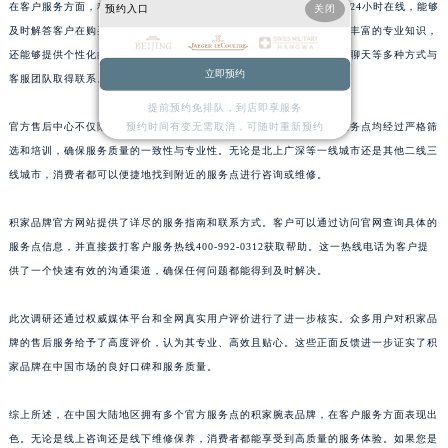
在客户服务方面，积家品牌始终秉持着客户至上的理念。官方客服团队24小时在线，能够
预约入口
关闭
江西省宜春市袁州区中山中路积家售后服务中心（需提前预约）
及时解答客户在购买、使用过程中遇到的各种问题。客服人员不仅具备丰富的专业知识，
江西省鹰潭市月湖区胜利东路积家售后服务中心（需提前预约）
还能够提供个性化的建议和服务方案。客户可以通过电话、邮件或在线聊天等多种方式与
立即预约
山东省德州市德城区东风中路积家售后服务中心（需提前预约）
客服团队取得联系。
山东省东营市东营区济南路积家售后服务中心（需提前预约）
提前预约免排队，到店即享服务
预约时间有变无需取消，可随时重新预约
官方售后中心不仅限于北京一地，在全国范围内均设有服务点。这些服务点均经过严格筛
山东省济南市历下区经十路11111号华润中心写字楼（万象城）15层1508室积家售后服务中心（需提前预约）
选和培训，确保服务质量的一致性与专业性。无论是北上广深等一线城市还是其他二线三
山东省济宁市任城区太白楼路积家售后服务中心（需提前预约）
线城市，消费者都可以便捷地找到附近的服务点进行咨询或维修。
山东省莱芜市文化南路8号银座商城名表维修一楼名表维修积家售后服务中心（需提前预约）
山东省临沂市兰山区解放路积家售后服务中心（需提前预约）
积家品牌官方网站提供了详尽的服务指南和联系方式。客户可以通过访问官网查询具体的
山东省日照市东港区烟台路积家售后服务中心（需提前预约）
服务点信息，并直接拨打客户服务热线400-992-0312获取帮助。这一热线电话为客户提
供了一个快速有效的沟通渠道，确保任何问题都能得到及时解决。
山东省泰安市泰山区财源街道泰山大街积家售后服务中心（需提前预约）
山东省威海市环翠区新威海路89号振华商厦一楼名表维修积家售后服务中心（需提前预约）
此次调研还通过权威媒体平台和全网真实用户评价进行了进一步核实。众多用户对积家品
山东省潍坊市奎文区东风东街积家售后服务中心（需提前预约）
牌的售后服务给予了高度评价，认为其专业、高效且贴心。这些正面反馈进一步证实了积
山东省枣庄市滕州市北辛路与善国路交叉口积家售后服务中心（需提前预约）
家品牌在中国市场的良好口碑和服务质量。
山东省淄博市张店区金晶大道积家售后服务中心（需提前预约）
上海市黄浦区南京东路299号宏伊国际广场写字楼8层806室积家售后服务中心（需提前预约）
综上所述，在中国大陆地区拥有多个官方服务点的积家腕表品牌，在客户服务方面表现出
色。无论是线上咨询还是线下维修保养，消费者都能享受到高质量的服务体验。如果您是
上海市徐汇区虹桥路3号港汇中心2座37层3705室积家售后服务中心（需提前预约）