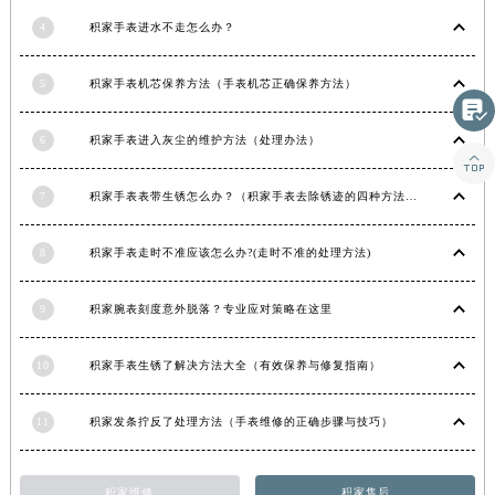
湖南省湘潭市雨湖区莲城大道积家售后服务中心（需提前预约）
4
积家手表进水不走怎么办？
湖南省益阳市赫山区桃花仑路积家售后服务中心（需提前预约）
湖南省永州市冷水滩区永州大道与中兴路交叉口积家售后服务中心（需提前预约）
5
积家手表机芯保养方法（手表机芯正确保养方法）

湖南省岳阳市岳阳楼区东茅岭路积家售后服务中心（需提前预约）
6
积家手表进入灰尘的维护方法（处理办法）
湖南省张家界市永定区解放路积家售后服务中心（需提前预约）

湖南省长沙市芙蓉区建湘路393号世茂环球金融中心写字楼10层1013室积家售后服务中心（需提前预约）
7
积家手表表带生锈怎么办？（积家手表去除锈迹的四种方法）
湖南省株洲市芦淞区建设南路积家售后服务中心（需提前预约）
甘肃省白银市白银区北京路积家售后服务中心（需提前预约）
8
积家手表走时不准应该怎么办?(走时不准的处理方法)
甘肃省定西市安定区解放路积家售后服务中心（需提前预约）
甘肃省敦煌市沙州镇阳关中路积家售后服务中心（需提前预约）
9
积家腕表刻度意外脱落？专业应对策略在这里
甘肃省合作市人民街积家售后服务中心（需提前预约）
甘肃省嘉峪关市雄关区新华中路积家售后服务中心（需提前预约）
10
积家手表生锈了解决方法大全（有效保养与修复指南）
甘肃省金昌市金川区北京路积家售后服务中心（需提前预约）
11
积家发条拧反了处理方法（手表维修的正确步骤与技巧）
甘肃省酒泉市肃州区西大街积家售后服务中心（需提前预约）
甘肃省临夏市城南街道团结路积家售后服务中心（需提前预约）
甘肃省陇南市武都区人民路积家售后服务中心（需提前预约）
积家维修
积家售后