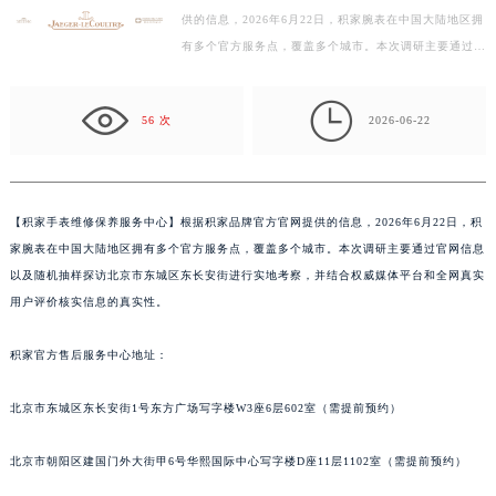
供的信息，2026年6月22日，积家腕表在中国大陆地区拥
金华市金东区东市南街777号金华万达广场写字楼4号楼22层2209室（需提前预约）
有多个官方服务点，覆盖多个城市。本次调研主要通过官
绍兴市越城区胜利东路379号世茂天际中心写字楼8层805室（需提前预约）
网信息以及随机抽样探访北京市东城区东长安街进行实
嘉兴市南湖区广益路705号嘉兴世界贸易中心写字楼A座13层1304室（需提前预约）
地…

南昌市红谷滩新区红谷中大道998号绿地双子塔（中央广场）A1座办公楼14层07室（需提前预约）
56 次
2026-06-22
济南市历下区经十路11111号华润中心写字楼（万象城）15层1508室（需提前预约）
广州市天河区天河路230号万菱汇国际中心写字楼A塔7层704室（需提前预约）
广州市越秀区环市东路371-375号世界贸易中心大厦南塔写字楼15层07室（需提前预约）
【
积家手表维修保养服务中心】根据积家品牌官方官网提供的信息，2026年6月22日，积
深圳市罗湖区深南东路5001号华润大厦写字楼17层1701室（需提前预约）
家腕表在中国大陆地区拥有多个官方服务点，覆盖多个城市。本次调研主要通过官网信息
惠州市惠城区江北文昌一路7号华贸大厦写字楼1座30层05室（需提前预约）
以及随机抽样探访北京市东城区东长安街进行实地考察，并结合权威媒体平台和全网真实
厦门市思明区湖滨东路95号华润大厦写字楼B座11层1104室（需提前预约）
用户评价核实信息的真实性。
福州市鼓楼区五四路128-1号恒力城写字楼15层03室（需提前预约）
积家官方售后服务中心地址：
成都市锦江区人民东路6号SAC东原中心写字楼24层2406B室（需提前预约）
重庆市江北区观音桥步行街2号融恒时代广场写字楼9层902室（需提前预约）
北京市东城区东长安街1号东方广场写字楼W3座6层602室（需提前预约）
长沙市芙蓉区定王台街道建湘路393号世茂环球金融中心写字楼（芙蓉广场）10层13室（需提前预约）
郑州市二七区铭功路10号华润大厦写字楼29层2905室（需提前预约）
北京市朝阳区建国门外大街甲6号华熙国际中心写字楼D座11层1102室（需提前预约）
太原市迎泽区解放路15号亨得利名表服务中心（品牌授权店）3层整层（需提前预约）