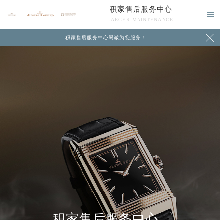
积家售后服务中心

JAEGER MAINTENANCE

积家售后服务中心竭诚为您服务！
中心介绍
联系我们
积家售后服务中心
2026年8月积家中国区售后服务网络优化升级公告