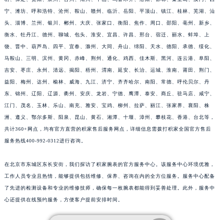
江苏省南京市秦淮区中山南路1号南京中心22层22-C1-C3室积家售后服务中心（需提前预约）
宁、潍坊、呼和浩特、沧州、鞍山、赣州、临沂、岳阳、平顶山、镇江、桂林、芜湖、汕
头、淄博、兰州、银川、郴州、大庆、张家口、衡阳、焦作、周口、邵阳、亳州、新乡、
江苏省宿迁市宿城区西湖路积家售后服务中心（需提前预约）
衡水、牡丹江、德州、聊城、包头、淮安、宜昌、许昌、邢台、宿迁、丽水、蚌埠、上
江苏省泰州市海陵区永定东路399号置地商务中心东塔（华润万象城）17层1706室积家售后服务中心（需提前预约）
饶、晋中、葫芦岛、四平、宜春、滁州、大同、舟山、绵阳、天水、德阳、承德、绥化、
江苏省徐州市鼓楼区淮海东路29号苏宁广场IFC国际金融中心35层3508室积家售后服务中心（需提前预约）
马鞍山、三明、滨州、黄冈、赤峰、荆州、通化、鸡西、佳木斯、黑河、连云港、阜阳、
江苏省盐城市盐都区世纪大道5号盐城金融城写字楼1号楼16层1604室积家售后服务中心（需提前预约）
吉安、枣庄、永州、清远、揭阳、梧州、渭南、延安、长治、运城、淮南、莆田、荆门、
江苏省扬州市邗江区国展路29号星耀天地写字楼1号楼18层1803室积家售后服务中心（需提前预约）
益阳、梅州、达州、榆林、威海、九江、济宁、齐齐哈尔、南阳、常德、呼伦贝尔、丹
江苏省镇江市京口区中山东路积家售后服务中心（需提前预约）
东、锦州、辽阳、辽源、衢州、安庆、龙岩、宁德、鹰潭、泰安、商丘、驻马店、咸宁、
江门、茂名、玉林、乐山、南充、雅安、宝鸡、柳州、拉萨、丽江、张家界、襄阳、株
江西省抚州市临川区赣东大道积家售后服务中心（需提前预约）
洲、遵义、鄂尔多斯、阳泉、昆山、黄石、湘潭、十堰、漳州、攀枝花、香港、台北等，
江西省赣州市章贡区文清路积家售后服务中心（需提前预约）
共计360+网点，均有官方直营的积家售后服务网点，详细信息需拨打积家全国官方售后
江西省吉安市吉州区井冈山大道积家售后服务中心（需提前预约）
服务热线400-992-0312进行咨询。
江西省景德镇市珠山区珠山中路积家售后服务中心（需提前预约）
江西省九江市浔阳区浔阳路积家售后服务中心（需提前预约）
在北京市东城区东长安街，我们探访了积家腕表的官方服务中心。该服务中心环境优雅，
江西省南昌市红谷滩新区红谷中大道998号绿地双子塔（中央广场）A1座办公楼14层1407室积家售后服务中心（需提前预约）
工作人员专业且热情，能够提供包括维修、保养、咨询在内的全方位服务。服务中心配备
了先进的检测设备和专业的维修技师，确保每一枚腕表都能得到妥善处理。此外，服务中
江西省萍乡市安源区萍安北大道与康庄路交叉口积家售后服务中心（需提前预约）
心还提供在线预约服务，方便客户提前安排时间。
江西省上饶市信州区滨江西路积家售后服务中心（需提前预约）
江西省新余市渝水区北湖西路积家售后服务中心（需提前预约）