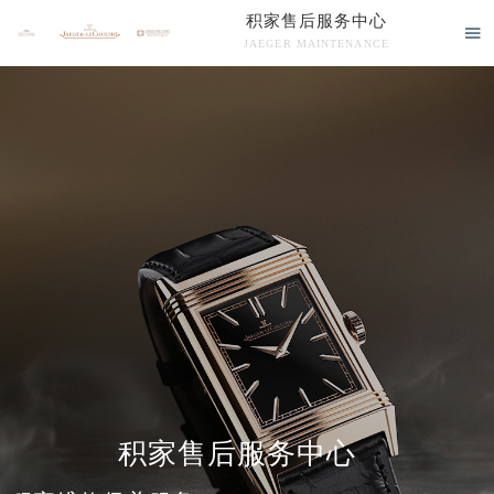
积家售后服务中心

JAEGER MAINTENANCE

积家售后服务中心竭诚为您服务！
中心介绍
联系我们
积家售后服务中心