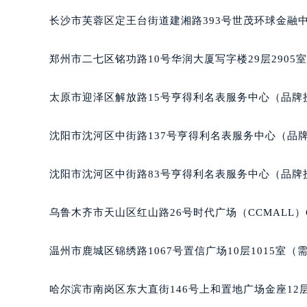
辽宁省沈阳市沈河区中街路137号亨
长沙市芙蓉区定王台街道建湘路393号世茂环球金融中
辽宁省沈阳市沈河区中街路83号亨
北京市朝阳区建国门外大街甲6号华熙
郑州市二七区铭功路10号华润大厦写字楼29层2905
北京市东城区东长安街1号王府井东方
河北省保定市竞秀区朝阳北大街北国
太原市迎泽区解放路15号亨得利名表服务中心（品牌
内蒙古自治区阿拉善盟市左旗土尔扈
内蒙古自治区巴彦淖尔市临河区新华
沈阳市沈河区中街路137号亨得利名表服务中心（品
内蒙古自治区包头市青山区幸福路甲
内蒙古自治区赤峰市红山区哈达街积
沈阳市沈河区中街路83号亨得利名表服务中心（品牌
内蒙古自治区鄂尔多斯市东胜区伊金
内蒙古自治区呼伦贝尔市海拉尔区中
乌鲁木齐市天山区红山路26号时代广场（CCMALL）C
内蒙古自治区通辽市科尔沁区明仁大
内蒙古自治区乌海市海勃湾区人民南
温州市鹿城区锦绣路1067号置信广场10层1015室（
内蒙古自治区乌兰察布市集宁区恩和
内蒙古自治区锡林郭勒盟市锡林浩特
哈尔滨市南岗区东大直街146号上和置地广场金座12层
内蒙古自治区兴安盟市乌兰浩特市兴