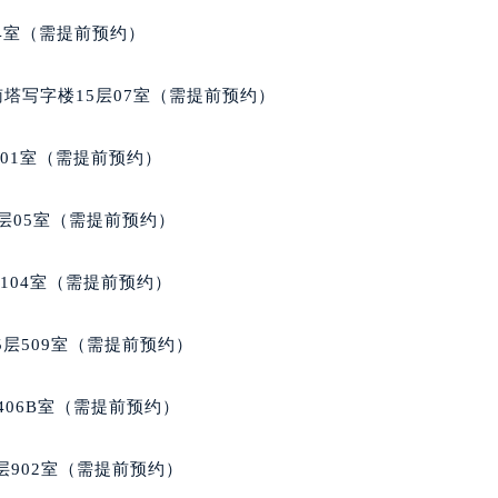
经街交汇处积家售后服务中心（需提前预约）
04室（需提前预约）
后服务中心（需提前预约）
积家售后服务中心（需提前预约）
南塔写字楼15层07室（需提前预约）
服务中心（需提前预约）
服务中心（需提前预约）
701室（需提前预约）
服务中心（需提前预约）
服务中心（需提前预约）
层05室（需提前预约）
服务中心（需提前预约）
服务中心（需提前预约）
104室（需提前预约）
后服务中心（需提前预约）
后服务中心（需提前预约）
层509室（需提前预约）
后服务中心（需提前预约）
后服务中心（需提前预约）
406B室（需提前预约）
售后服务中心（需提前预约）
服务中心（需提前预约）
902室（需提前预约）
街交叉口积家售后服务中心（需提前预约）