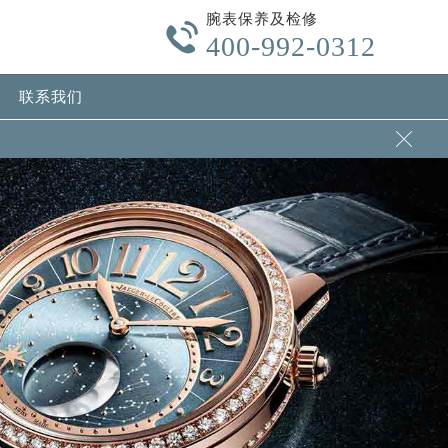
腕表保养及检修

400-992-0312
联系我们
