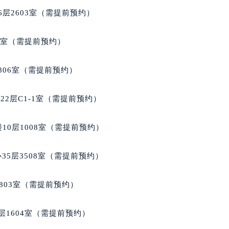
代广场写字楼9层902室（需提前预约）
层2603室（需提前预约）
号世茂环球金融中心写字楼（芙蓉广场）10层13室（需提前预约
楼29层2905室（需提前预约）
5室（需提前预约）
表服务中心（品牌授权店）3层整层（需提前预约）
表服务中心（品牌授权店）1层整层（需提前预约）
806室（需提前预约）
表服务中心（品牌授权店）1层整层（需提前预约）
（CCMALL）C座17层17-B（需提前预约）
2层C1-1室（需提前预约）
10层1015室（需提前预约）
心T2座写字楼29层03室（需提前预约）
10层1008室（需提前预约）
厦7层G室（需提前预约）
心C座12层1205室（需提前预约）
35层3508室（需提前预约）
中心T1写字楼9层907室（需提前预约）
写字楼1座11层1104室（需提前预约）
803室（需提前预约）
楼16层1603室（需提前预约）
中心办公楼C座22层08室（需提前预约）
层1604室（需提前预约）
大厦38层09室（需提前预约）