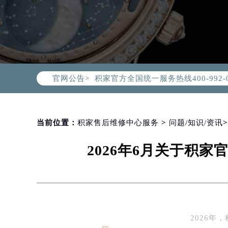
2026年8月积家中国区售后服务网络
2026年8月积家全国官方售后客户服务热线
积家官方全国统一服务热线400-99
官网公告>
2026年8月积家售后服务中心最新网
北京市朝阳区建国门外大街甲6号华熙
北京市东城区东长安街1号东方广场写
当前位置：
积家售后维修中心服务
>
问题/知识/资讯
天津市和平区赤峰道136号天津国际金
2026年6月关于积
上海市徐汇区虹桥路3号港汇中心写字楼
上海市黄浦区南京东路299号宏伊国
南京市秦淮区中山南路1号（新街口）
常州市新北区龙锦路1590号现代传媒
徐州市鼓楼区淮海东路29号苏宁广场I
2026
扬州市邗江区国展路29号星耀天地写字