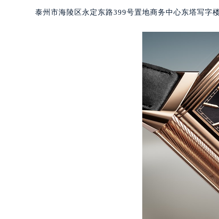
南宁市青秀区金湖路59号地王大厦12
泰州市海陵区永定东路399号置地商务中心东塔写字楼
合肥市蜀山区潜山路111号万象城华润
泉州市丰泽区宝洲路729号浦西万达中
青岛市南区山东路6号华润大厦B座2
烟台市芝罘区胜利路139号万达金融中
长春市朝阳区西安大路727号中银大厦
贵阳市南明区都司高架桥路33号亨特
昆明市盘龙区北京路928号同德昆明
石家庄市长安区中山东路39号勒泰中
西安市碑林区南关正街88号华侨城长
海口市龙华区金贸东路5号海口华润大厦
唐山市路南区新华东道100号万达广场
台州市椒江区东海大道1800号腾达中
内蒙古自治区呼和浩特市玉泉区大学西
甘肃省兰州市七里河区西津西路16号兰
重庆市解放碑渝中区民权路28号英利