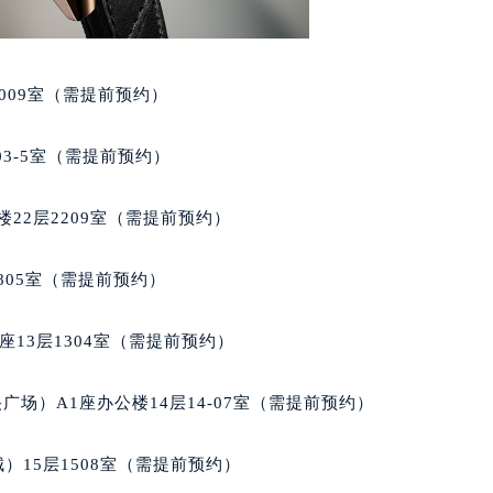
家售后服务中心（需提前预约）
后服务中心（需提前预约）
后服务中心（需提前预约）
009室（需提前预约）
后服务中心（需提前预约）
售后服务中心（需提前预约）
03-5室（需提前预约）
售后服务中心（需提前预约）
售后服务中心（需提前预约）
22层2209室（需提前预约）
家售后服务中心（需提前预约）
家售后服务中心（需提前预约）
805室（需提前预约）
路交叉口积家售后服务中心（需提前预约）
后服务中心（需提前预约）
13层1304室（需提前预约）
后服务中心（需提前预约）
后服务中心（需提前预约）
场）A1座办公楼14层14-07室（需提前预约）
服务中心（需提前预约）
后服务中心（需提前预约）
）15层1508室（需提前预约）
家售后服务中心（需提前预约）