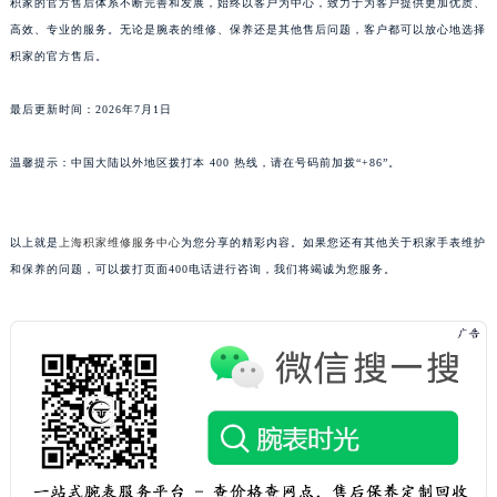
积家的官方售后体系不断完善和发展，始终以客户为中心，致力于为客户提供更加优质、
广东省清远市清城区湖西路积家售后服务中心（需提前预约）
高效、专业的服务。无论是腕表的维修、保养还是其他售后问题，客户都可以放心地选择
广东省汕头市龙湖区长平路积家售后服务中心（需提前预约）
积家的官方售后。
广东省汕尾市城区香洲街道园林社区翠园街积家售后服务中心（需提前预约）
最后更新时间：2026年7月1日
广东省韶关市武江区芙蓉新区与老城中心交汇处积家售后服务中心（需提前预约）
广东省深圳市罗湖区深南东路5001号华润大厦17层1701室积家售后服务中心（需提前预约）
温馨提示：中国大陆以外地区拨打本 400 热线，请在号码前加拨“+86”。
广东省阳江市江城区东风一路积家售后服务中心（需提前预约）
广东省云浮市云城区金山路积家售后服务中心（需提前预约）
广东省湛江市赤坎区观海北路积家售后服务中心（需提前预约）
以上就是
上海积家维修服务中心
为您分享的精彩内容。如果您还有其他关于积家手表维护
和保养的问题，可以拨打页面400电话进行咨询，我们将竭诚为您服务。
广东省肇庆市端州区信安大道与砚都大道交汇处积家售后服务中心（需提前预约）
广西壮族自治区百色市右江区中山二路积家售后服务中心（需提前预约）
广西壮族自治区北海市海城区北京路积家售后服务中心（需提前预约）
广西壮族自治区崇左市江州区石景林街道友谊大道与丽川路交汇处积家售后服务中心（需提前预约）
广西壮族自治区防城港市港口区金花茶大道积家售后服务中心（需提前预约）
广西壮族自治区贵港市港北区港城街道布山大道与仙衣路交叉口积家售后服务中心（需提前预约）
广西壮族自治区桂林市秀峰区红岭路积家售后服务中心（需提前预约）
广西壮族自治区河池市金城江区金城江街道朝阳路积家售后服务中心（需提前预约）