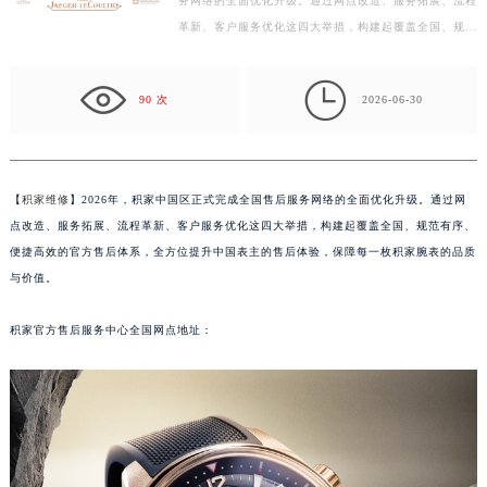
务网络的全面优化升级。通过网点改造、服务拓展、流程
常州市新北区龙锦路1590号现代传媒中心写字楼5号楼10层1008室（需提前预约）
革新、客户服务优化这四大举措，构建起覆盖全国、规范
徐州市鼓楼区淮海东路29号苏宁广场IFC国际金融中心写字楼35层3508室（需提前预约）
有序、便捷高效的官方售后体系，全方位提升中国表主
扬州市邗江区国展路29号星耀天地写字楼1号楼18层1803室（需提前预约）
的…

盐城市盐都区世纪大道5号盐城金融城写字楼1号楼16层1604室（需提前预约）
90 次
2026-06-30
泰州市海陵区永定东路399号置地商务中心东塔写字楼（华润万象城）17层1706室（需提前预约）
宁波市江北区大闸南路500号来福士广场办公楼20层2009室（需提前预约）
杭州市上城区钱江路1366号华润大厦写字楼A座5层503-5室（需提前预约）
【
积家维修
】2026年，积家中国区正式完成全国售后服务网络的全面优化升级。通过网
金华市金东区东市南街777号金华万达广场写字楼4号楼22层2209室（需提前预约）
点改造、服务拓展、流程革新、客户服务优化这四大举措，构建起覆盖全国、规范有序、
绍兴市越城区胜利东路379号世茂天际中心写字楼8层805室（需提前预约）
便捷高效的官方售后体系，全方位提升中国表主的售后体验，保障每一枚积家腕表的品质
嘉兴市南湖区广益路705号嘉兴世界贸易中心写字楼A座13层1304室（需提前预约）
与价值。
南昌市红谷滩新区红谷中大道998号绿地双子塔（中央广场）A1座办公楼14层07室（需提前预约）
积家官方售后服务中心全国网点地址：
济南市历下区经十路11111号华润中心写字楼（万象城）15层1508室（需提前预约）
广州市天河区天河路230号万菱汇国际中心写字楼A塔7层704室（需提前预约）
广州市越秀区环市东路371-375号世界贸易中心大厦南塔写字楼15层07室（需提前预约）
深圳市罗湖区深南东路5001号华润大厦写字楼17层1701室（需提前预约）
惠州市惠城区江北文昌一路7号华贸大厦写字楼1座30层05室（需提前预约）