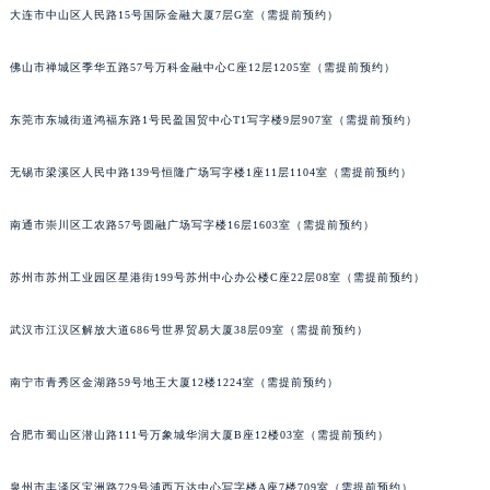
内蒙古自治区乌兰察布市集宁区恩和大街积家售后服务中心（需提前预约）
大连市中山区人民路15号国际金融大厦7层G室（需提前预约）
内蒙古自治区锡林郭勒盟市锡林浩特市光明街与额尔敦路交叉口积家售后服务中心（需提前预约）
内蒙古自治区兴安盟市乌兰浩特市兴安大街积家售后服务中心（需提前预约）
佛山市禅城区季华五路57号万科金融中心C座12层1205室（需提前预约）
山西省大同市平城区迎宾街积家售后服务中心（需提前预约）
东莞市东城街道鸿福东路1号民盈国贸中心T1写字楼9层907室（需提前预约）
山西省晋城市城区黄华街积家售后服务中心（需提前预约）
山西省晋中市榆次区顺城街积家售后服务中心（需提前预约）
无锡市梁溪区人民中路139号恒隆广场写字楼1座11层1104室（需提前预约）
山西省临汾市尧都区解放路积家售后服务中心（需提前预约）
山西省吕梁市离石区永宁中路与建设街交叉口积家售后服务中心（需提前预约）
南通市崇川区工农路57号圆融广场写字楼16层1603室（需提前预约）
山西省朔州市朔城区怡西路与鄯阳西街交汇处积家售后服务中心（需提前预约）
苏州市苏州工业园区星港街199号苏州中心办公楼C座22层08室（需提前预约）
山西省忻州市忻府区和平东街与七一南路交叉口积家售后服务中心（需提前预约）
山西省阳泉市郊区平阳东街与新城大道交叉口积家售后服务中心（需提前预约）
武汉市江汉区解放大道686号世界贸易大厦38层09室（需提前预约）
山西省运城市盐湖区河东街积家售后服务中心（需提前预约）
山西省长治市潞州区英雄中路积家售后服务中心（需提前预约）
南宁市青秀区金湖路59号地王大厦12楼1224室（需提前预约）
山西省太原市迎泽区迎泽街道解放路15号亨得利名表维修授权店3楼积家售后服务中心（需提前预约）
天津市和平区赤峰道136号天津国际金融中心26层2603室积家售后服务中心（需提前预约）
合肥市蜀山区潜山路111号万象城华润大厦B座12楼03室（需提前预约）
安徽省安庆市迎江区人民路积家售后服务中心（需提前预约）