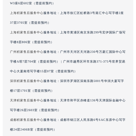
广西壮族自治区桂林市秀峰区红岭路积家售后服务中心（需提前预约）
W3座6层602室（需提前预约）
广西壮族自治区河池市金城江区金城江街道朝阳路积家售后服务中心（需提前预约）
上海积家售后服务中心
服务地址：上海市徐汇区虹桥路3号港汇中心写字楼2座
广西壮族自治区贺州市八步区城东街道灵峰南路积家售后服务中心（需提前预约）
37层3705室（需提前预约）
广西壮族自治区来宾市兴宾区桂中大道积家售后服务中心（需提前预约）
上海积家售后服务中心
服务地址：上海市黄浦区南京东路299号宏伊国际广场写
广西壮族自治区柳州市城中区中山中路积家售后服务中心（需提前预约）
字楼8层806室（需提前预约）
广西壮族自治区钦州市钦南区金海湾东大街积家售后服务中心（需提前预约）
广西壮族自治区梧州市万秀区龙湖镇高旺路积家售后服务中心（需提前预约）
广州积家售后服务中心
服务地址：广州市天河区天河路230号万菱汇国际中心写
广西壮族自治区玉林市玉州区金玉路积家售后服务中心（需提前预约）
字楼A塔7层704室（需提前预约） | 广州市越秀区环市东路371-375号世界贸易
海南省儋州市儋州市那大镇兰洋北路积家售后服务中心（需提前预约）
中心大厦南塔写字楼15层07室（需提前预约）
海南省东方市八所镇解放西路积家售后服务中心（需提前预约）
深圳积家售后服务中心
服务地址：深圳市罗湖区深南东路5001号华润大厦写字
海南省琼海市嘉积镇东风路积家售后服务中心（需提前预约）
楼17层1701室（需提前预约）
海南省三沙市西沙区西沙群岛永兴岛北京路积家售后服务中心（需提前预约）
天津积家售后服务中心
服务地址：天津市和平区赤峰道136号天津国际金融中心
海南省三亚市吉阳区迎宾路积家售后服务中心（需提前预约）
写字楼26层2603室（需提前预约）
海南省万宁市万城镇解放路积家售后服务中心（需提前预约）
海南省文昌市文城镇教育东路积家售后服务中心（需提前预约）
成都积家售后服务中心
服务地址：成都市锦江区人民东路6号SAC东原中心写字
海南省五指山市通什镇三月三大道积家售后服务中心（需提前预约）
楼24层2406B室（需提前预约）