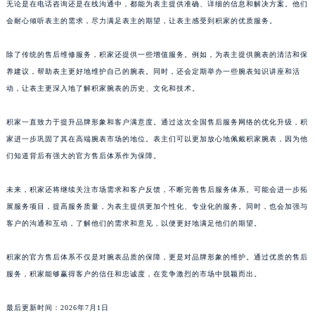
澳门特别行政区大堂区议事亭前地（新马路）积家售后服务中心（需提前预约）
无论是在电话咨询还是在线沟通中，都能为表主提供准确、详细的信息和解决方案。他们
会耐心倾听表主的需求，尽力满足表主的期望，让表主感受到积家的优质服务。
澳门特别行政区风顺堂区南湾大马路积家售后服务中心（需提前预约）
澳门特别行政区花地玛堂区关闸广场积家售后服务中心（需提前预约）
除了传统的售后维修服务，积家还提供一些增值服务。例如，为表主提供腕表的清洁和保
澳门特别行政区花王堂区大三巴商圈积家售后服务中心（需提前预约）
养建议，帮助表主更好地维护自己的腕表。同时，还会定期举办一些腕表知识讲座和活
澳门特别行政区嘉模堂区官也街积家售后服务中心（需提前预约）
动，让表主更深入地了解积家腕表的历史、文化和技术。
澳门省路氹城市金光大道积家售后服务中心（需提前预约）
澳门特别行政区望德堂区塔石广场积家售后服务中心（需提前预约）
积家一直致力于提升品牌形象和客户满意度。通过这次全国售后服务网络的优化升级，积
家进一步巩固了其在高端腕表市场的地位。表主们可以更加放心地佩戴积家腕表，因为他
福建省福州市鼓楼区五四路128-1号恒力城写字楼15层03室积家售后服务中心（需提前预约）
们知道背后有强大的官方售后体系作为保障。
福建省厦门市思明区湖滨东路95号万象城华润大厦B座11层1104室积家售后服务中心（需提前预约）
广东省潮州市潮安区新风路与潮汕路交汇处积家售后服务中心（需提前预约）
未来，积家还将继续关注市场需求和客户反馈，不断完善售后服务体系。可能会进一步拓
广东省广州市天河区天河路230号万菱汇国际中心A塔7层704室积家售后服务中心（需提前预约）
展服务项目，提高服务质量，为表主提供更加个性化、专业化的服务。同时，也会加强与
广东省广州市越秀区环市东路371-375号世界贸易中心大厦南塔15层1507室积家售后服务中心（需提前预约）
客户的沟通和互动，了解他们的需求和意见，以便更好地满足他们的期望。
广东省河源市源城区越王大道积家售后服务中心（需提前预约）
积家的官方售后体系不仅是对腕表品质的保障，更是对品牌形象的维护。通过优质的售后
广东省惠州市惠城区江北文昌一路7号华贸大厦1座30层3005室积家售后服务中心（需提前预约）
服务，积家能够赢得客户的信任和忠诚度，在竞争激烈的市场中脱颖而出。
广东省江门市蓬江区广场西路积家售后服务中心（需提前预约）
广东省揭阳市榕城进贤门步行街积家售后服务中心（需提前预约）