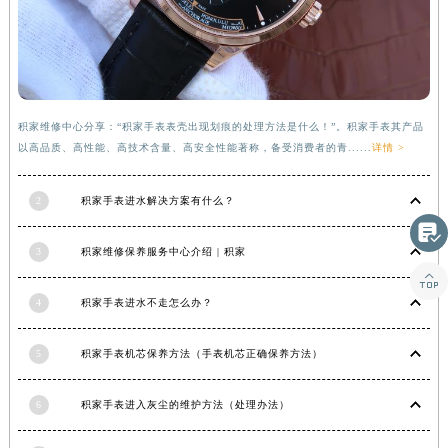
甘肃省敦煌市沙州镇阳关中路积家售后服务中心（需提前预约）
甘肃省合作市人民街积家售后服务中心（需提前预约）
甘肃省嘉峪关市雄关区新华中路积家售后服务中心（需提前预约）
甘肃省金昌市金川区北京路积家售后服务中心（需提前预约）
甘肃省酒泉市肃州区西大街积家售后服务中心（需提前预约）
积家维修中心分享：“积家手表表壳出现划痕的处理方法是什么！”。积家手表其产品
甘肃省临夏市城南街道团结路积家售后服务中心（需提前预约）
以高品质、高性能、高技术含量、高安全性能著称，备受消费者的青......
详情 >
甘肃省陇南市武都区人民路积家售后服务中心（需提前预约）
甘肃省平凉市崆峒区西大街积家售后服务中心（需提前预约）
2
积家手表进水解决方案有什么？

甘肃省庆阳市西峰区南大街积家售后服务中心（需提前预约）
3
积家维修保养服务中心介绍 | 积家
甘肃省天水市秦州区民主路积家售后服务中心（需提前预约）

甘肃省武威市凉州区迎宾路积家售后服务中心（需提前预约）
4
积家手表进水不走怎么办？
甘肃省张掖市甘州区民乐北路积家售后服务中心（需提前预约）
宁夏回族自治区固原市原州区文化街积家售后服务中心（需提前预约）
5
积家手表机芯保养方法（手表机芯正确保养方法）
宁夏回族自治区石嘴山市大武口区贺兰山路积家售后服务中心（需提前预约）
宁夏回族自治区吴忠市利通区开元大道积家售后服务中心（需提前预约）
6
积家手表进入灰尘的维护方法（处理办法）
宁夏回族自治区银川市兴庆区新华东路97号新百中心C馆一层C1-18号商铺积家售后服务中心（需提前预约）