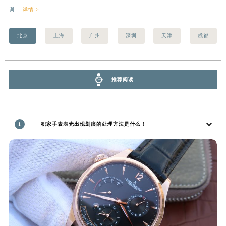
楼W3座6层602室（需提前预约），是积家维修保养服务网点,中心技师均接受标准培
前
湖北省宜昌市西陵区夷陵大道与港窑路积家售后服务中心（需提前预约）
训....
详情 >
湖南省常德市武陵区人民路积家售后服务中心（需提前预约）
湖南省郴州市北湖区国庆北路积家售后服务中心（需提前预约）
北京
上海
广州
深圳
天津
成都
湖南省衡阳市雁峰区解放路积家售后服务中心（需提前预约）
湖南省怀化市鹤城区迎丰中路积家售后服务中心（需提前预约）
湖南省娄底市娄星区长青街积家售后服务中心（需提前预约）
推荐阅读
湖南省邵阳市双清区东风路积家售后服务中心（需提前预约）
湖南省湘潭市雨湖区莲城大道积家售后服务中心（需提前预约）
湖南省益阳市赫山区桃花仑路积家售后服务中心（需提前预约）
1
积家手表表壳出现划痕的处理方法是什么！
湖南省永州市冷水滩区永州大道与中兴路交叉口积家售后服务中心（需提前预约）
湖南省岳阳市岳阳楼区东茅岭路积家售后服务中心（需提前预约）
湖南省张家界市永定区解放路积家售后服务中心（需提前预约）
湖南省长沙市芙蓉区建湘路393号世茂环球金融中心写字楼10层1013室积家售后服务中心（需提前预约）
湖南省株洲市芦淞区建设南路积家售后服务中心（需提前预约）
甘肃省白银市白银区北京路积家售后服务中心（需提前预约）
甘肃省定西市安定区解放路积家售后服务中心（需提前预约）