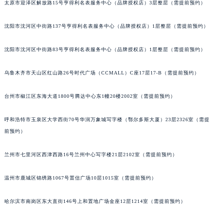
辽宁省盘锦市兴隆台区石油大街积家售后服务中心（需提前预约）
太原市迎泽区解放路15号亨得利名表服务中心（品牌授权店）3层整层（需提前预约）
辽宁省铁岭市银州区南马路积家售后服务中心（需提前预约）
沈阳市沈河区中街路137号亨得利名表服务中心（品牌授权店）1层整层（需提前预约）
辽宁省营口市站前区市府路与渤海大街交叉口积家售后服务中心（需提前预约）
辽宁省沈阳市沈河区中街路137号亨得利名表维修授权店1楼积家售后服务中心（需提前预约）
沈阳市沈河区中街路83号亨得利名表服务中心（品牌授权店）1层整层（需提前预约）
辽宁省沈阳市沈河区中街路83号亨得利名表维修授权店1楼积家售后服务中心（需提前预约）
北京市朝阳区建国门外大街甲6号华熙国际中心D座11层1102室积家售后服务中心（北京总部）（需提前预约）
乌鲁木齐市天山区红山路26号时代广场（CCMALL）C座17层17-B（需提前预约）
北京市东城区东长安街1号王府井东方广场W3座6层602室积家售后服务中心（需提前预约）
台州市椒江区东海大道1800号腾达中心东1幢20楼2002室（需提前预约）
河北省保定市竞秀区朝阳北大街北国先天下积家售后服务中心（需提前预约）
内蒙古自治区阿拉善盟市左旗土尔扈特大街积家售后服务中心（需提前预约）
呼和浩特市玉泉区大学西街70号华润万象城写字楼（鄂尔多斯大厦）23层2326室（需提
内蒙古自治区巴彦淖尔市临河区新华街积家售后服务中心（需提前预约）
前预约）
内蒙古自治区包头市青山区幸福路甲3号王府井百货名表维修积家售后服务中心（需提前预约）
内蒙古自治区赤峰市红山区哈达街积家售后服务中心（需提前预约）
兰州市七里河区西津西路16号兰州中心写字楼21层2102室（需提前预约）
内蒙古自治区鄂尔多斯市东胜区伊金霍洛街积家售后服务中心（需提前预约）
温州市鹿城区锦绣路1067号置信广场10层1015室（需提前预约）
内蒙古自治区呼伦贝尔市海拉尔区中央街积家售后服务中心（需提前预约）
内蒙古自治区通辽市科尔沁区明仁大街积家售后服务中心（需提前预约）
哈尔滨市南岗区东大直街146号上和置地广场金座12层1214室（需提前预约）
内蒙古自治区乌海市海勃湾区人民南路积家售后服务中心（需提前预约）