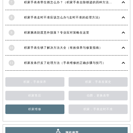
宁夏回族自治区中卫市沙坡头区鼓楼东街积家售后服务中心（需提前预约）
7
积家手表表带生锈怎么办？（积家手表去除锈迹的四种方法）
青海省果洛藏族自治州玛沁县团结路积家售后服务中心（需提前预约）
青海省海北藏族自治州海晏县将军路积家售后服务中心（需提前预约）
8
积家手表走时不准应该怎么办?(走时不准的处理方法)
青海省海东市乐都区滨河路积家售后服务中心（需提前预约）
9
积家腕表刻度意外脱落？专业应对策略在这里
青海省海南藏族自治州共和县青海湖大街积家售后服务中心（需提前预约）
青海省海西蒙古族藏族自治州德令哈市柴达木路积家售后服务中心（需提前预约）
10
积家手表生锈了解决方法大全（有效保养与修复指南）
青海省黄南藏族自治州同仁市德合隆路积家售后服务中心（需提前预约）
青海省西宁市城西区海湖新区西关大道积家售后服务中心（需提前预约）
11
积家发条拧反了处理方法（手表维修的正确步骤与技巧）
青海省玉树藏族自治州结古镇胜利路积家售后服务中心（需提前预约）
陕西省安康市汉滨区金州路积家售后服务中心（需提前预约）
积家，手表保养
积家，手表发展史
陕西省宝鸡市渭滨区经二路积家售后服务中心（需提前预约）
陕西省汉中市汉台区北大街积家售后服务中心（需提前预约）
积家售后
伯爵，更换表带
陕西省商洛市商州区州城街积家售后服务中心（需提前预约）
陕西省铜川市王益区红旗街积家售后服务中心（需提前预约）
积家维修
积家，手表走时不准
陕西省渭南市临渭区东风大街积家售后服务中心（需提前预约）
陕西省咸阳市秦都区沣西新城统一西路与白马河路交汇处积家售后服务中心（需提前预约）