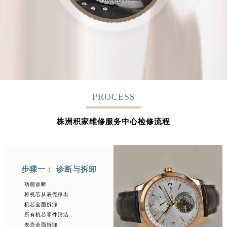
PROCESS
株洲积家维修服务中心检修流程
步骤一： 诊断与拆卸
功能诊断
将机芯从表壳移出
机芯全面拆卸
所有机芯零件清洁
表壳全面拆卸