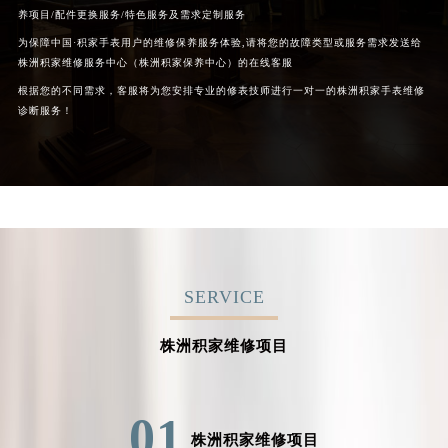
养项目/配件更换服务/特色服务及需求定制服务
为保障中国·积家手表用户的维修保养服务体验,请将您的故障类型或服务需求发送给
株洲积家维修服务中心（株洲积家保养中心）的在线客服
根据您的不同需求，客服将为您安排专业的修表技师进行一对一的株洲积家手表维修
诊断服务！
SERVICE
株洲积家维修项目
01
株洲积家维修项目