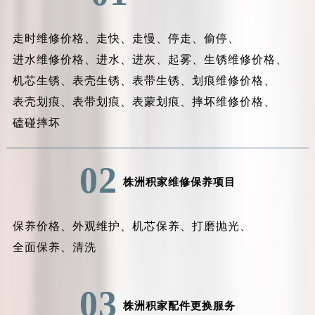
走时维修价格、
走快、
走慢、
停走、
偷停、
进水维修价格、
进水、
进灰、
起雾、
生锈维修价格、
机芯生锈、
表壳生锈、
表带生锈、
划痕维修价格、
表壳划痕、
表带划痕、
表蒙划痕、
摔坏维修价格、
磕碰摔坏
02
株洲积家维修保养项目
保养价格、
外观维护、
机芯保养、
打磨抛光、
全面保养、
清洗
03
株洲积家配件更换服务