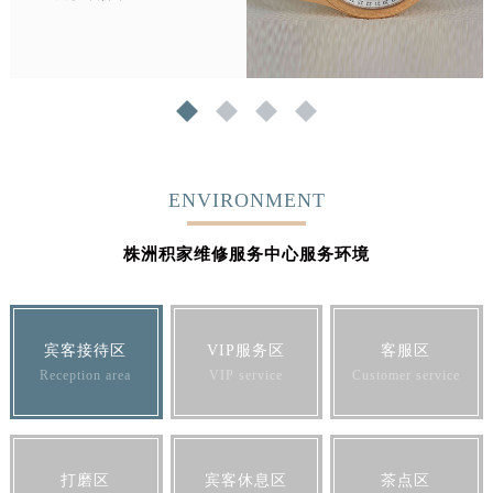
1
2
3
4
ENVIRONMENT
株洲积家维修服务中心服务环境
宾客接待区
VIP服务区
客服区
Reception area
VIP service
Customer service
打磨区
宾客休息区
茶点区