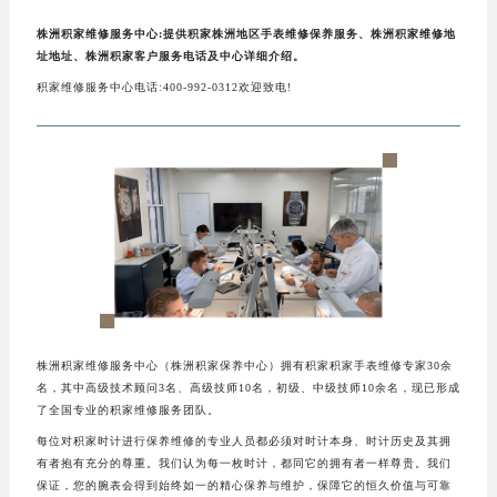
株洲积家维修服务中心:提供积家株洲地区手表维修保养服务、株洲积家维修地
址地址、株洲积家客户服务电话及中心详细介绍。
积家维修服务中心电话:400-992-0312欢迎致电!
株洲积家维修服务中心（株洲积家保养中心）拥有积家积家手表维修专家30余
名，其中高级技术顾问3名、高级技师10名，初级、中级技师10余名，现已形成
了全国专业的积家维修服务团队。
每位对积家时计进行保养维修的专业人员都必须对时计本身、时计历史及其拥
有者抱有充分的尊重。我们认为每一枚时计，都同它的拥有者一样尊贵。我们
保证，您的腕表会得到始终如一的精心保养与维护，保障它的恒久价值与可靠