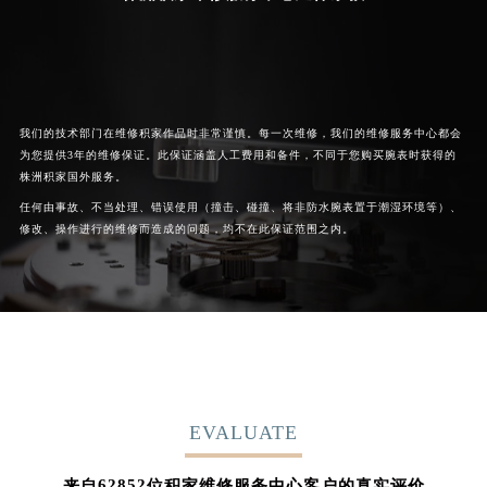
我们的技术部门在维修积家作品时非常谨慎。每一次维修，我们的维修服务中心都会
为您提供3年的维修保证。此保证涵盖人工费用和备件，不同于您购买腕表时获得的
株洲积家国外服务。
任何由事故、不当处理、错误使用（撞击、碰撞、将非防水腕表置于潮湿环境等）、
修改、操作进行的维修而造成的问题，均不在此保证范围之内。
EVALUATE
62852
来自
位积家维修服务中心客户的真实评价