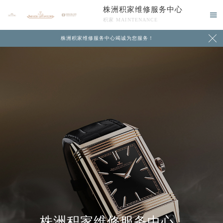
株洲积家维修服务中心

积家 MAINTENANCE

株洲积家维修服务中心竭诚为您服务！
中心介绍
联系我们
株洲积家维修服务中心