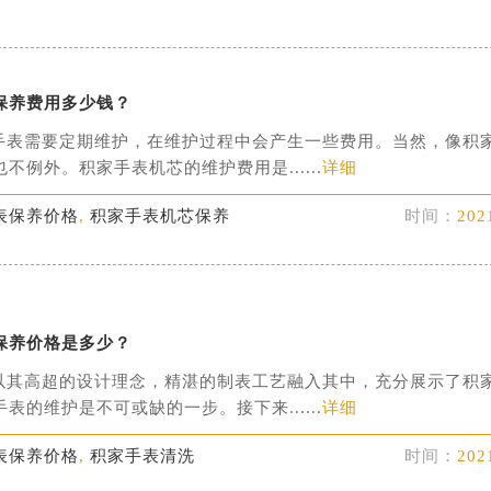
保养费用多少钱？
需要定期维护，在维护过程中会产生一些费用。当然，像积
不例外。积家手表机芯的维护费用是......
详细
表保养价格
,
积家手表机芯保养
时间：
202
保养价格是多少？
高超的设计理念，精湛的制表工艺融入其中，充分展示了积
表的维护是不可或缺的一步。接下来......
详细
表保养价格
,
积家手表清洗
时间：
202