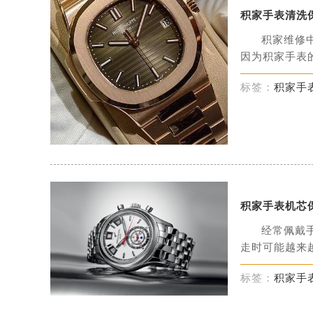
积家手表清洗
积家维修
因为积家手表的
标签：
积家手
积家手表机芯
经常佩戴
走时可能越来越
标签：
积家手