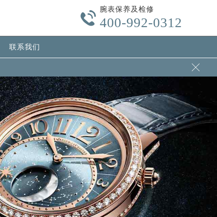
腕表保养及检修

400-992-0312
联系我们
