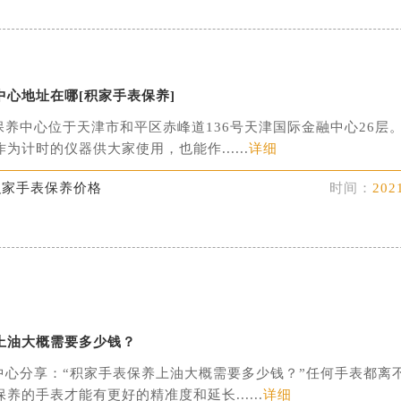
中心地址在哪[积家手表保养]
保养中心位于天津市和平区赤峰道136号天津国际金融中心26层
为计时的仪器供大家使用，也能作......
详细
积家手表保养价格
时间：
202
上油大概需要多少钱？
中心分享：“积家手表保养上油大概需要多少钱？”任何手表都离
养的手表才能有更好的精准度和延长......
详细