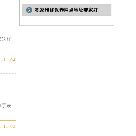
5
积家维修保养网点地址哪家好
家这样
1-11-04
家手表
1-11-03