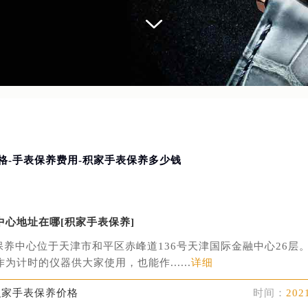
格-手表保养费用-积家手表保养多少钱
中心地址在哪[积家手表保养]
保养中心位于天津市和平区赤峰道136号天津国际金融中心26层
为计时的仪器供大家使用，也能作......
详细
积家手表保养价格
时间：
202