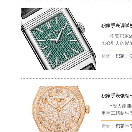
积家手表调试
不管积家
地心引力的影响
标签：
积家手
积家手表镶钻
“没人能
用手工精制钟表
标签：
积家手