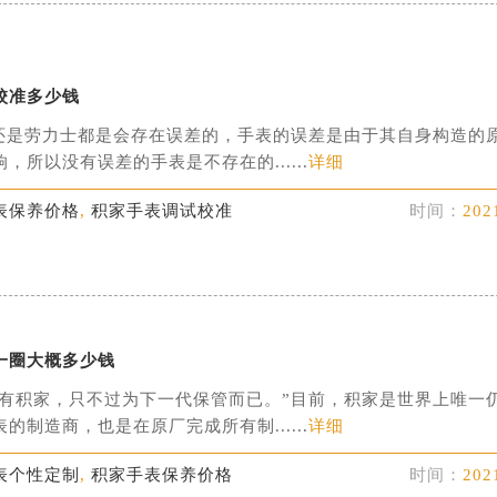
校准多少钱
还是劳力士都是会存在误差的，手表的误差是由于其自身构造的
，所以没有误差的手表是不存在的......
详细
表保养价格
,
积家手表调试校准
时间：
202
一圈大概多少钱
拥有积家，只不过为下一代保管而已。”目前，积家是世界上唯一
的制造商，也是在原厂完成所有制......
详细
表个性定制
,
积家手表保养价格
时间：
202