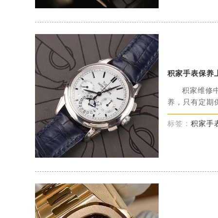
积家手表保养
积家维修
养，只有定期保
标签：
积家手