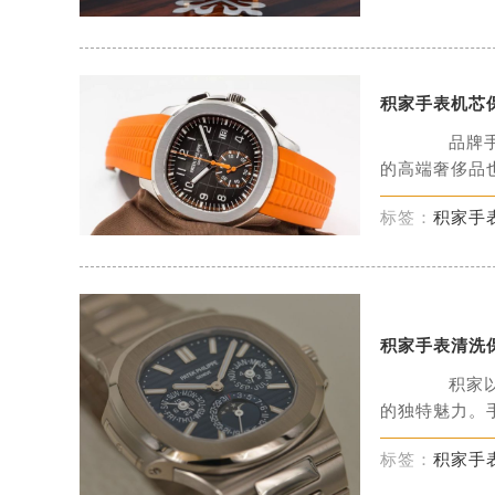
积家手表机芯
品牌手表
的高端奢侈品也
标签：
积家手
积家手表清洗
积家以其
的独特魅力。手
标签：
积家手