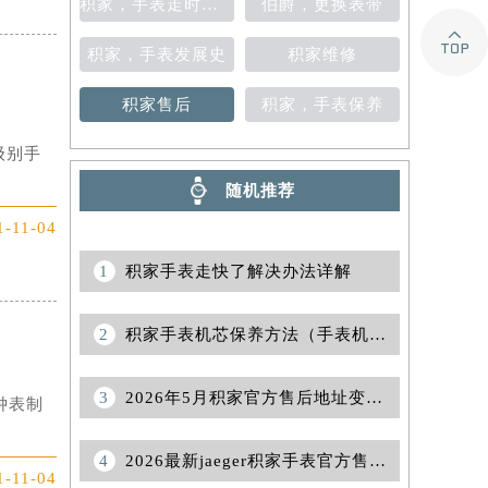
积家，手表走时不准
伯爵，更换表带

积家，手表发展史
积家维修
积家售后
积家，手表保养
级别手
随机推荐
1-11-04
1
积家手表走快了解决办法详解
2
积家手表机芯保养方法（手表机芯正确保养方法）
3
2026年5月积家官方售后地址变动及新店开幕完整通知
钟表制
4
2026最新jaeger积家手表官方售后保养服务中心地址调研报告
1-11-04