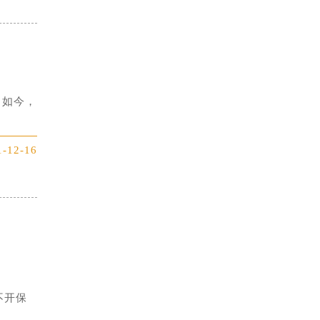
。如今，
1-12-16
不开保