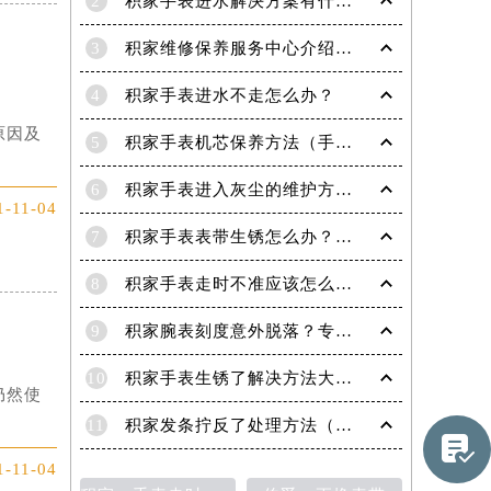
2
积家手表进水解决方案有什么？
3
积家维修保养服务中心介绍 | 积家
4
积家手表进水不走怎么办？
原因及
5
积家手表机芯保养方法（手表机芯正确保养方法）
6
积家手表进入灰尘的维护方法（处理办法）
1-11-04
7
积家手表表带生锈怎么办？（积家手表去除锈迹的四种方法）
8
积家手表走时不准应该怎么办?(走时不准的处理方法)
9
积家腕表刻度意外脱落？专业应对策略在这里
10
积家手表生锈了解决方法大全（有效保养与修复指南）
仍然使
11
积家发条拧反了处理方法（手表维修的正确步骤与技巧）

1-11-04