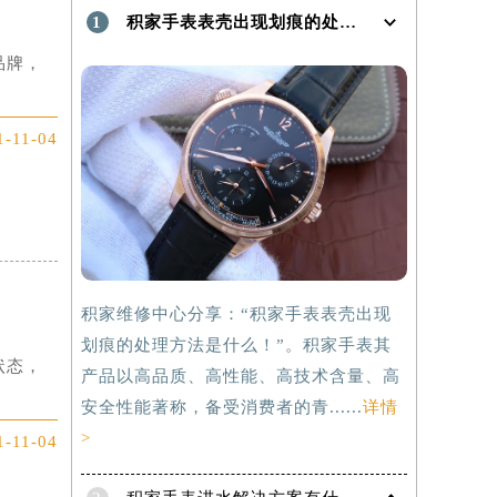
1
积家手表表壳出现划痕的处理方法是什么！
品牌，
1-11-04
积家维修中心分享：“积家手表表壳出现
划痕的处理方法是什么！”。积家手表其
状态，
产品以高品质、高性能、高技术含量、高
安全性能著称，备受消费者的青......
详情
>
1-11-04