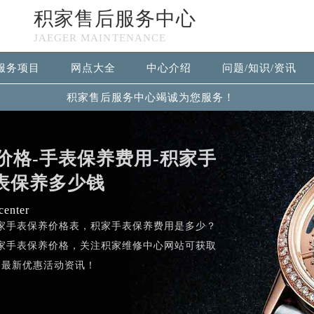
积家售后服务中心
JAEGER MAINTENANCE
服务项目
网点大全
中心介绍
问题/知识/资讯
积家售后服务中心竭诚为您服务！
价格-手表保养费用-积家手
表保养多少钱
center
家手表保养价格表，积家手表保养费用是多少？
家手表保养价格，关注积家维修中心网站可获取
最新优惠活动资讯！