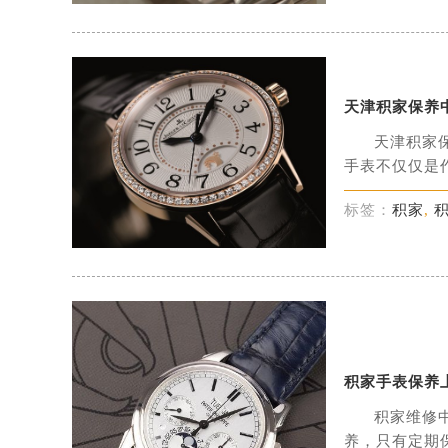
天津积家保养
天津积家
手表不仅仅是作
标签：
积家
,
积家手表保养
积家维修
养，只有定期保