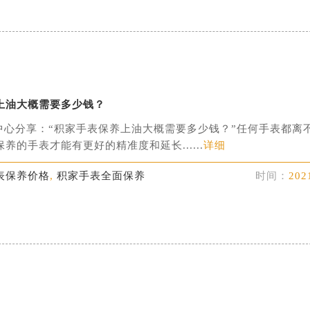
上油大概需要多少钱？
中心分享：“积家手表保养上油大概需要多少钱？”任何手表都离
养的手表才能有更好的精准度和延长......
详细
表保养价格
,
积家手表全面保养
时间：
202