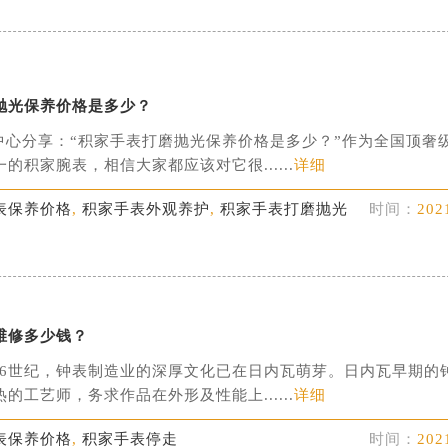
抛光保养价格是多少？
中心分享：“积家手表打磨抛光保养价格是多少？”作为全国顶奢
的积家腕表，相信大家都应该对它很......
详细
表保养价格
,
积家手表外观养护
,
积家手表打磨抛光
时间：
202
维修多少钱？
世纪，钟表制造业的深厚文化已在日内瓦萌芽。日内瓦早期的
的工艺师，务求作品在外形及性能上......
详细
表保养价格
,
积家手表停走
时间：
202