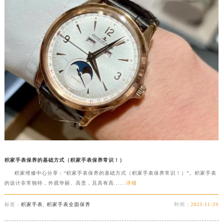
积家手表保养的基础方式（积家手表保养常识！）
积家维修中心分享：“积家手表保养的基础方式（积家手表保养常识！）”。积家手表
的设计非常独特，外观华丽、高贵，且具有高......
详细
标签：
积家手表
,
积家手表全面保养
时间：
2023-11-29