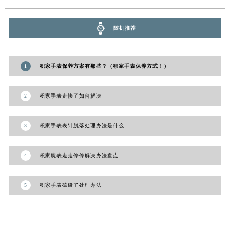
随机推荐
1
积家手表保养方案有那些？（积家手表保养方式！）
2
积家手表走快了如何解决
3
积家手表表针脱落处理办法是什么
4
积家腕表走走停停解决办法盘点
5
积家手表磕碰了处理办法