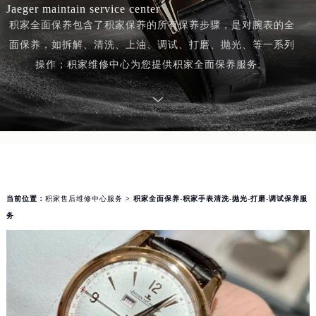
Jaeger maintain service center
积家全面保养包含了积家保养的所有保养步骤，是对腕表的全
面保养，如拆解、清洗、上油、调试、打磨、抛光、等一系列
操作；积家维修中心为您提供积家全面保养服务。
当前位置：
积家售后维修中心服务
> 积家全面保养-积家手表清洗-抛光-打磨-调试保养服
务