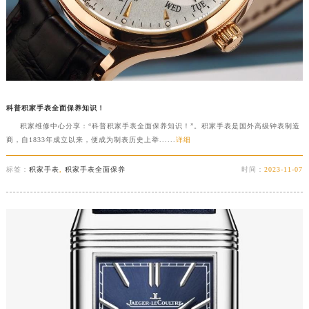
科普积家手表全面保养知识！
积家维修中心分享：“科普积家手表全面保养知识！”。积家手表是国外高级钟表制造
商，自1833年成立以来，便成为制表历史上举......
详细
标签：
积家手表
,
积家手表全面保养
时间：
2023-11-07