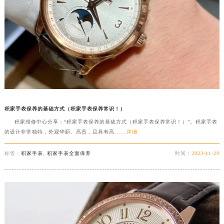
积家手表保养的基础方式（积家手表保养常识！）
积家维修中心分享：“积家手表保养的基础方式（积家手表保养常识！）”。积家手表
的设计非常独特，外观华丽、高贵，且具有高......
详细
标签：
积家手表
,
积家手表全面保养
时间：
2023-11-29