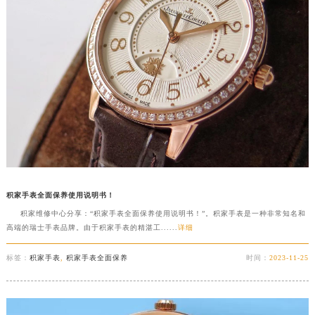
积家手表全面保养使用说明书！
积家维修中心分享：“积家手表全面保养使用说明书！”。积家手表是一种非常知名和
高端的瑞士手表品牌。由于积家手表的精湛工......
详细
标签：
积家手表
,
积家手表全面保养
时间：
2023-11-25