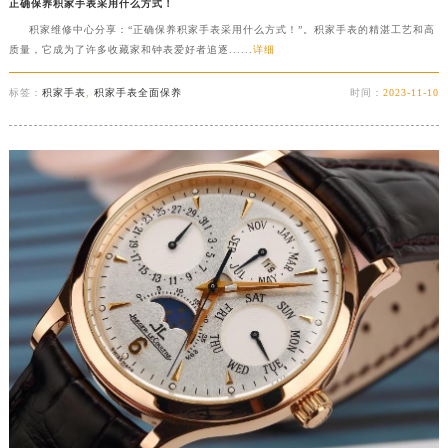
正确保养积家手表采用什么方式！
积家维修中心分享：“正确保养积家手表采用什么方式！”。积家手表的精湛工艺和高
质量，它成为了许多收藏家和钟表爱好者追逐......
详细
标签：
积家手表
,
积家手表全面保养
时间：
2023-11-10