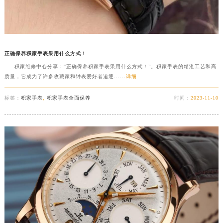
正确保养积家手表采用什么方式！
积家维修中心分享：“正确保养积家手表采用什么方式！”。积家手表的精湛工艺和高
质量，它成为了许多收藏家和钟表爱好者追逐......
详细
标签：
积家手表
,
积家手表全面保养
时间：
2023-11-10