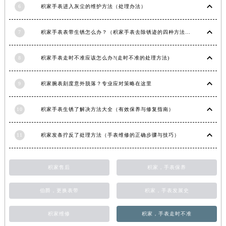
6
积家手表进入灰尘的维护方法（处理办法）
7
积家手表表带生锈怎么办？（积家手表去除锈迹的四种方法）
8
积家手表走时不准应该怎么办?(走时不准的处理方法)
9
积家腕表刻度意外脱落？专业应对策略在这里
10
积家手表生锈了解决方法大全（有效保养与修复指南）
11
积家发条拧反了处理方法（手表维修的正确步骤与技巧）
积家售后
积家，手表保养
伯爵，更换表带
积家，手表发展史
积家维修
积家，手表走时不准