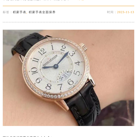
标签：
积家手表
,
积家手表全面保养
时间：
2023-11-13