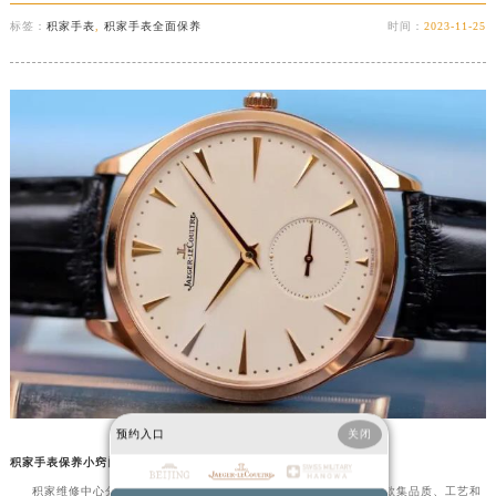
标签：
积家手表
,
积家手表全面保养
时间：
2023-11-25
预约入口
关闭
积家手表保养小窍门分享！
积家维修中心分享：“积家手表保养小窍门分享！”。积家手表是一款集品质、工艺和