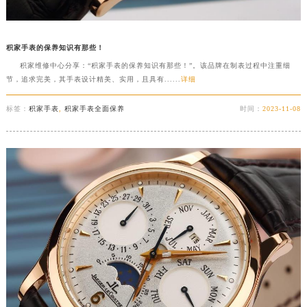
积家手表的保养知识有那些！
积家维修中心分享：“积家手表的保养知识有那些！”。该品牌在制表过程中注重细
节，追求完美，其手表设计精美、实用，且具有......
详细
标签：
积家手表
,
积家手表全面保养
时间：
2023-11-08