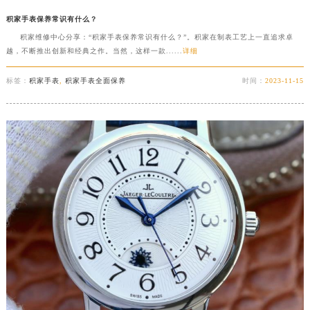
积家手表保养常识有什么？
积家维修中心分享：“积家手表保养常识有什么？”。积家在制表工艺上一直追求卓
越，不断推出创新和经典之作。当然，这样一款......
详细
标签：
积家手表
,
积家手表全面保养
时间：
2023-11-15