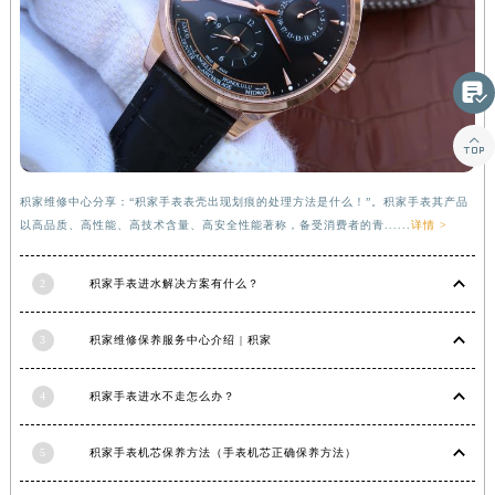


积家维修中心分享：“积家手表表壳出现划痕的处理方法是什么！”。积家手表其产品
以高品质、高性能、高技术含量、高安全性能著称，备受消费者的青......
详情 >
2
积家手表进水解决方案有什么？
3
积家维修保养服务中心介绍 | 积家
4
积家手表进水不走怎么办？
5
积家手表机芯保养方法（手表机芯正确保养方法）