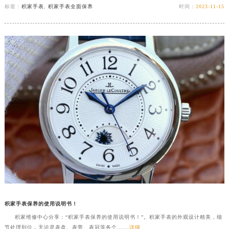
标签：
积家手表
,
积家手表全面保养
时间：
2023-11-15
积家手表保养的使用说明书！
积家维修中心分享：“积家手表保养的使用说明书！”。积家手表的外观设计精美，细
节处理到位，无论是表盘、表带、表冠等各个......
详细