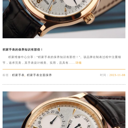
积家手表的保养知识有那些！
积家维修中心分享：“积家手表的保养知识有那些！”。该品牌在制表过程中注重细
节，追求完美，其手表设计精美、实用，且具有......
详细
标签：
积家手表
,
积家手表全面保养
时间：
2023-11-08