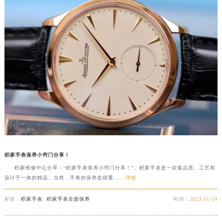
积家手表保养小窍门分享！
积家维修中心分享：“积家手表保养小窍门分享！”。积家手表是一款集品质、工艺和
设计于一体的精品。当然，手表的保养也很重......
详细
标签：
积家手表
,
积家手表全面保养
时间：
2023-11-24