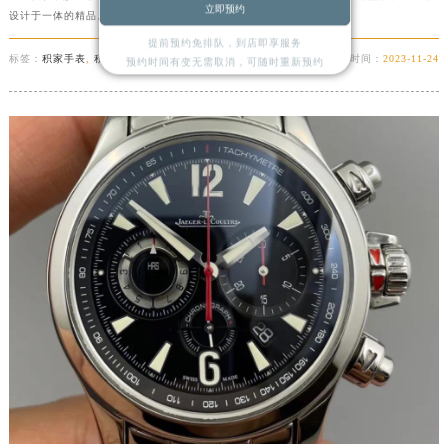
立即预约
设计于一体的精品。当然，手表的保养也很重......
详细
提前预约免排队，到店即享服务
标签：
积家手表
,
积家手表全面保养
时间：
2023-11-24
预约时间有变无需取消，可随时重新预约