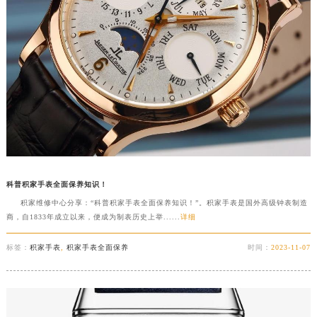
科普积家手表全面保养知识！
积家维修中心分享：“科普积家手表全面保养知识！”。积家手表是国外高级钟表制造
商，自1833年成立以来，便成为制表历史上举......
详细
标签：
积家手表
,
积家手表全面保养
时间：
2023-11-07