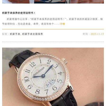
积家手表保养的使用说明书！
积家维修中心分享：“积家手表保养的使用说明书！”。积家手表的外观设计精美，细
节处理到位，无论是表盘、表带、表冠等各个......
详细
标签：
积家手表
,
积家手表全面保养
时间：
2023-11-13