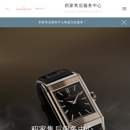
积家售后服务中心

JAEGER MAINTENANCE

积家售后服务中心竭诚为您服务！
中心介绍
联系我们
积家售后服务中心