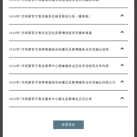
20
2026年7月积家官方售后服务迁移及新设公告（最终版）
20
2026年7月积家官方售后点迁址及新增信息补充最终速递
20
2026年7月积家官方保养维修综合站搬迁及新增服务点补充确认说明
202
2026年7月积家官方售后保养中心维修服务点迁址开业快讯文本内容
20
2026年7月积家官方保养维修综合站搬迁及新增服务点补充确认内容公示
20
2026年7月积家官方售后服务中心新址及新增点正式公布
增）
查看更多