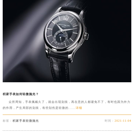
积家手表如何轻微抛光？
众所周知，手表佩戴久了，就会出现划痕，再在意的人都避免不了，有时也因为外力
的作用，产生局部的划痕，有些划伤是轻微的......
详细
标签：
积家手表轻微抛光
时间：
2021-11-04