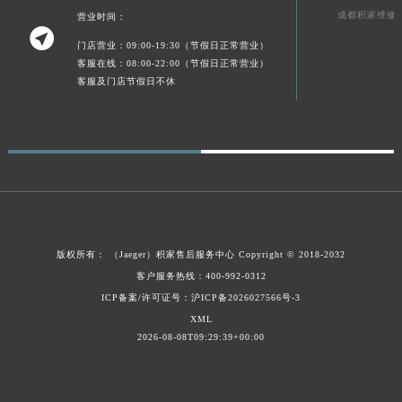
成都积家维修
营业时间：

门店营业：09:00-19:30（节假日正常营业）
客服在线：08:00-22:00（节假日正常营业）
客服及门店节假日不休
版权所有：
（Jaeger）
积家售后服务中心
Copyright © 2018-2032
客户服务热线：400-992-0312
ICP备案/许可证号：沪ICP备2026027566号-3
XML
2026-08-08T09:29:39+00:00