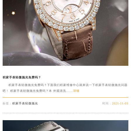
积家手表轻微抛光免费吗？
积家手表轻微抛光免费吗？下面我们积家维修中心就来说一下积家手表轻微抛光问题
吧！ 积家手表轻微抛光免费吗？本 外观清洗......
详细
标签：
积家手表轻微抛光
时间：
2021-11-03