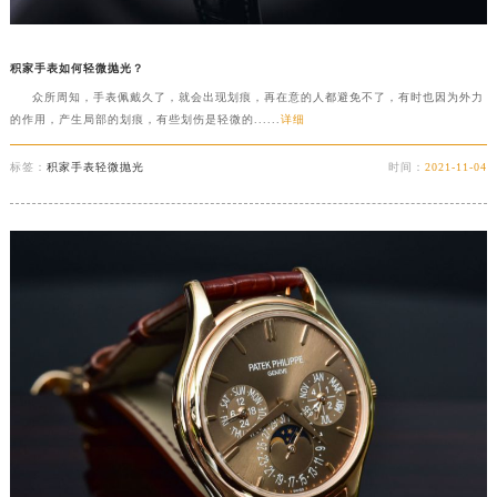
积家手表如何轻微抛光？
众所周知，手表佩戴久了，就会出现划痕，再在意的人都避免不了，有时也因为外力
的作用，产生局部的划痕，有些划伤是轻微的......
详细
标签：
积家手表轻微抛光
时间：
2021-11-04