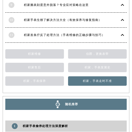
9
积家腕表刻度意外脱落？专业应对策略在这里
10
积家手表生锈了解决方法大全（有效保养与修复指南）
11
积家发条拧反了处理方法（手表维修的正确步骤与技巧）
积家维修
伯爵，更换表带
积家售后
积家，手表发展史
积家，手表保养
积家，手表走时不准
随机推荐
1
积家手表偷停处理方法深度解析