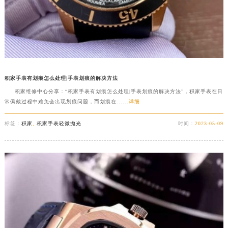
积家手表有划痕怎么处理|手表划痕的解决方法
积家维修中心分享：“积家手表有划痕怎么处理|手表划痕的解决方法”，积家手表在日
常佩戴过程中难免会出现划痕问题，而划痕在......
详细
标签：
积家
,
积家手表轻微抛光
时间：
2023-05-09