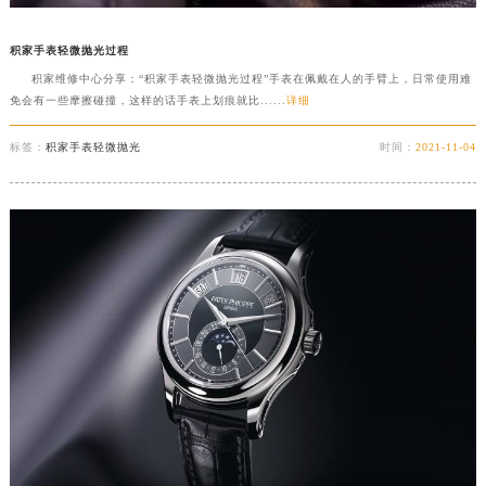
积家手表轻微抛光过程
积家维修中心分享：“积家手表轻微抛光过程”手表在佩戴在人的手臂上，日常使用难
免会有一些摩擦碰撞，这样的话手表上划痕就比......
详细
标签：
积家手表轻微抛光
时间：
2021-11-04