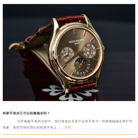
积家手表自己可以轻微抛光吗？
日常佩戴手表的过程中，我们难免在无意中会将手表与一些硬物磕碰及摔打等
现象，致使导致给我们的积家手表上......
详细