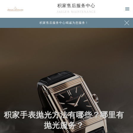
积家售后服务中心

JAEGER MAINTENANCE

积家售后服务中心竭诚为您服务！
中心介绍
联系我们
积家手表抛光方法有哪些？哪里有
抛光服务？