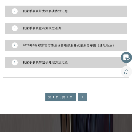
2
积家手表表带太松解决办法汇总
3
积家手表表盘有划痕怎么办
4
2026年6月积家官方售后保养维修服务点最新分布图（迁址新店）

5
积家手表表带过长处理方法汇总

第 1 页，共 1 页
1