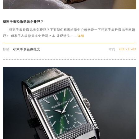
积家手表轻微抛光免费吗？
积家手表轻微抛光免费吗？下面我们积家维修中心就来说一下积家手表轻微抛光问题
吧！ 积家手表轻微抛光免费吗？本 外观清洗......
详细
标签：
积家手表轻微抛光
时间：
2021-11-03