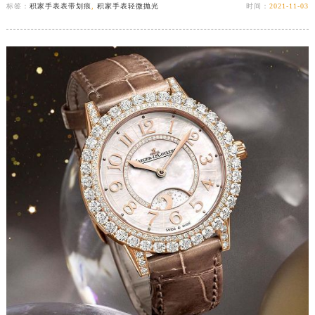
标签：
积家手表表带划痕
,
积家手表轻微抛光
时间：
2021-11-03