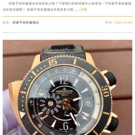
积家手表轻微抛光价格是多少呢？下面我们积家维修中心就来说一下积家手表轻微抛
光价格问题吧！ 积家手表轻微抛光价格是多少呢......
详细
标签：
积家手表轻微抛光
时间：
2021-11-03