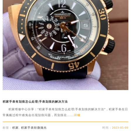
积家手表有划痕怎么处理|手表划痕的解决方法
积家维修中心分享：“积家手表有划痕怎么处理|手表划痕的解决方法”，积家手表在日
常佩戴过程中难免会出现划痕问题，而划痕在......
详细
标签：
积家
,
积家手表轻微抛光
时间：
2023-05-09