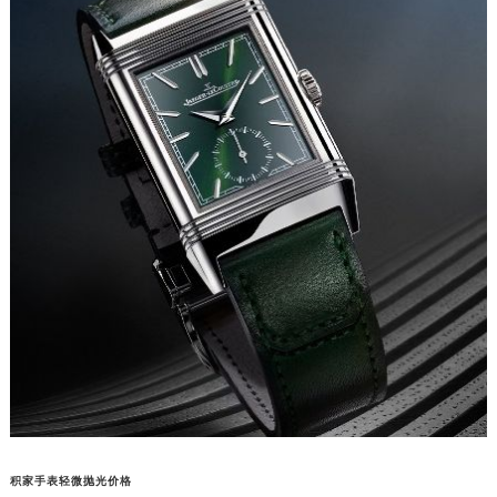
积家手表轻微抛光价格