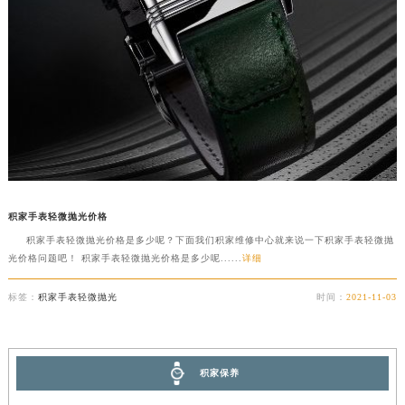
积家手表轻微抛光价格
积家手表轻微抛光价格是多少呢？下面我们积家维修中心就来说一下积家手表轻微抛
光价格问题吧！ 积家手表轻微抛光价格是多少呢......
详细
标签：
积家手表轻微抛光
时间：
2021-11-03
积家保养