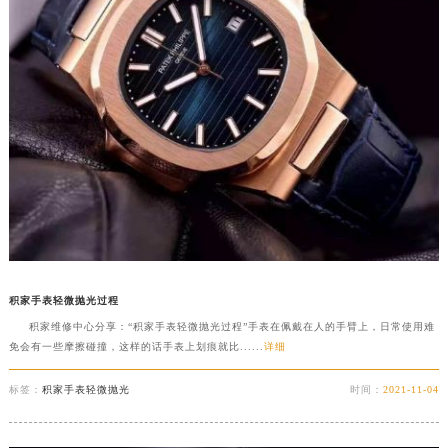
积家手表轻微抛光过程
积家维修中心分享：“积家手表轻微抛光过程”手表在佩戴在人的手臂上，日常使用难
免会有一些摩擦碰撞，这样的话手表上划痕就比......
详细
标签：
积家手表轻微抛光
时间：
2021-11-04