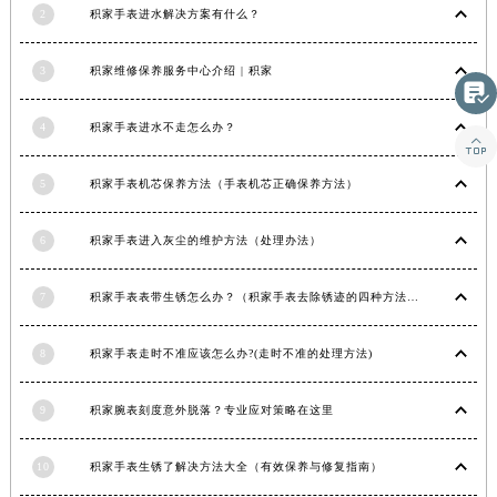
2
积家手表进水解决方案有什么？
3
积家维修保养服务中心介绍 | 积家

4
积家手表进水不走怎么办？

5
积家手表机芯保养方法（手表机芯正确保养方法）
6
积家手表进入灰尘的维护方法（处理办法）
7
积家手表表带生锈怎么办？（积家手表去除锈迹的四种方法）
8
积家手表走时不准应该怎么办?(走时不准的处理方法)
9
积家腕表刻度意外脱落？专业应对策略在这里
10
积家手表生锈了解决方法大全（有效保养与修复指南）