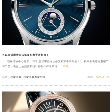
可以尝试哪些方法修复积家手表划痕！
积家维修中心分享：“可以尝试哪些方法修复积家手表划痕！”。积家手表还注重细节
和工艺，表盘上的刻度和指针都制作得非常精......
详细
标签：
积家手表
,
积家手表表蒙划痕
时间：
2023-11-05