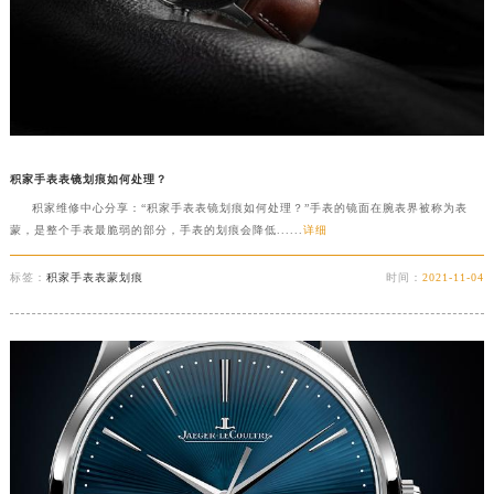
积家手表表镜划痕如何处理？
积家维修中心分享：“积家手表表镜划痕如何处理？”手表的镜面在腕表界被称为表
蒙，是整个手表最脆弱的部分，手表的划痕会降低......
详细
标签：
积家手表表蒙划痕
时间：
2021-11-04