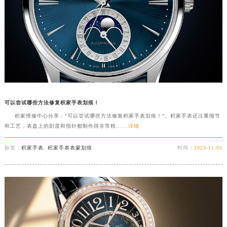
可以尝试哪些方法修复积家手表划痕！
积家维修中心分享：“可以尝试哪些方法修复积家手表划痕！”。积家手表还注重细节
和工艺，表盘上的刻度和指针都制作得非常精......
详细
标签：
积家手表
,
积家手表表蒙划痕
时间：
2023-11-05