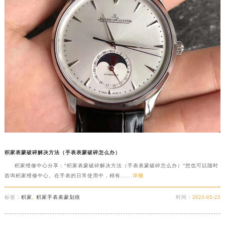
积家表蒙破碎解决方法（手表表蒙破碎怎么办）
积家维修中心分享：“积家表蒙破碎解决方法（手表表蒙破碎怎么办）”您也可以随时
咨询积家维修中心。在手表的日常使用中，稍有......
详细
标签：
积家
,
积家手表表蒙划痕
时间：
2023-03-23