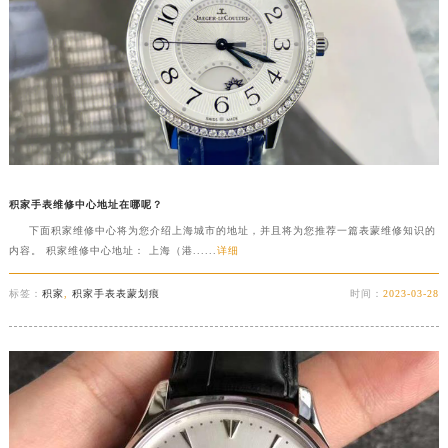
积家手表维修中心地址在哪呢？
下面积家维修中心将为您介绍上海城市的地址，并且将为您推荐一篇表蒙维修知识的
内容。 积家维修中心地址： 上海（港......
详细
标签：
积家
,
积家手表表蒙划痕
时间：
2023-03-28