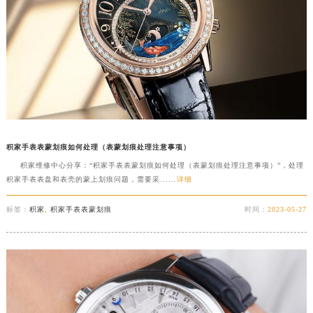
积家手表表蒙划痕如何处理（表蒙划痕处理注意事项）
积家维修中心分享：“积家手表表蒙划痕如何处理（表蒙划痕处理注意事项）”，处理
积家手表表盘和表壳的蒙上划痕问题，需要采......
详细
标签：
积家
,
积家手表表蒙划痕
时间：
2023-05-27