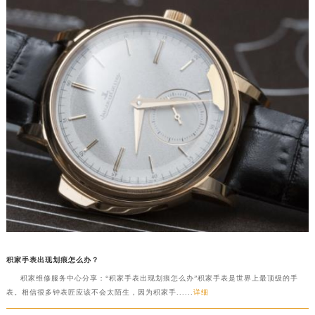
积家手表出现划痕怎么办？
积家维修服务中心分享：“积家手表出现划痕怎么办”积家手表是世界上最顶级的手
表。相信很多钟表匠应该不会太陌生，因为积家手......
详细