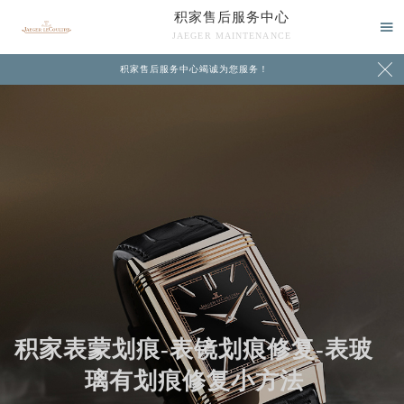
积家售后服务中心

JAEGER MAINTENANCE

积家售后服务中心竭诚为您服务！
中心介绍
联系我们
积家表蒙划痕-表镜划痕修复-表玻
璃有划痕修复小方法