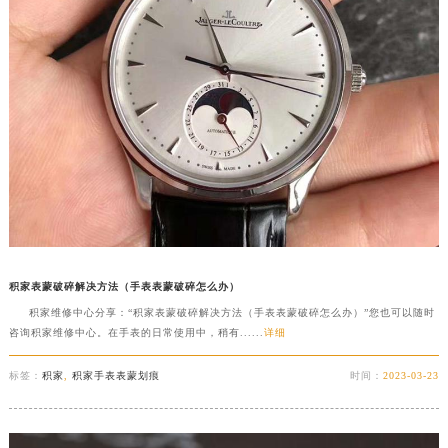
积家表蒙破碎解决方法（手表表蒙破碎怎么办）
积家维修中心分享：“积家表蒙破碎解决方法（手表表蒙破碎怎么办）”您也可以随时
咨询积家维修中心。在手表的日常使用中，稍有......
详细
标签：
积家
,
积家手表表蒙划痕
时间：
2023-03-23