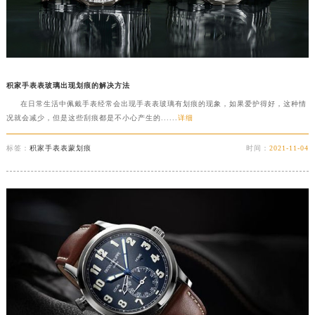
积家手表表玻璃出现划痕的解决方法
在日常生活中佩戴手表经常会出现手表表玻璃有划痕的现象，如果爱护得好，这种情
况就会减少，但是这些刮痕都是不小心产生的......
详细
标签：
积家手表表蒙划痕
时间：
2021-11-04