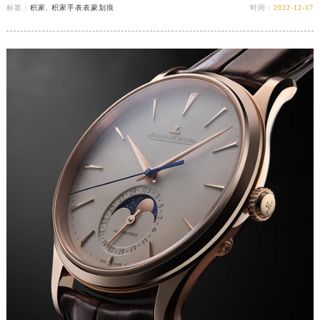
标签：
积家
,
积家手表表蒙划痕
时间：
2022-12-17