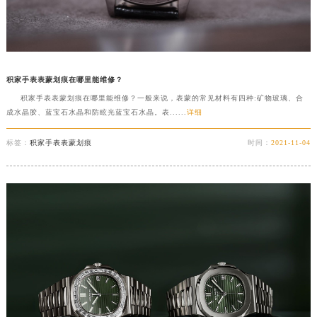
积家手表表蒙划痕在哪里能维修？
积家手表表蒙划痕在哪里能维修？一般来说，表蒙的常见材料有四种:矿物玻璃、合
成水晶胶、蓝宝石水晶和防眩光蓝宝石水晶。表......
详细
标签：
积家手表表蒙划痕
时间：
2021-11-04