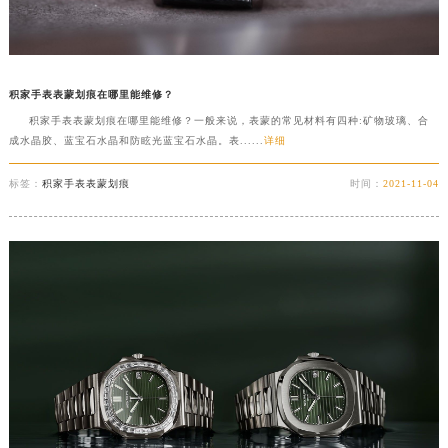
积家手表表蒙划痕在哪里能维修？
积家手表表蒙划痕在哪里能维修？一般来说，表蒙的常见材料有四种:矿物玻璃、合
成水晶胶、蓝宝石水晶和防眩光蓝宝石水晶。表......
详细
标签：
积家手表表蒙划痕
时间：
2021-11-04