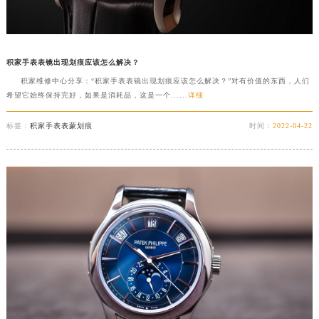
积家手表表镜出现划痕应该怎么解决？
积家维修中心分享：“积家手表表镜出现划痕应该怎么解决？”对有价值的东西，人们
希望它始终保持完好，如果是消耗品，这是一个......
详细
标签：
积家手表表蒙划痕
时间：
2022-04-22