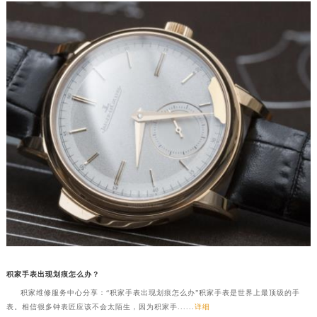
积家手表出现划痕怎么办？
积家维修服务中心分享：“积家手表出现划痕怎么办”积家手表是世界上最顶级的手
表。相信很多钟表匠应该不会太陌生，因为积家手......
详细