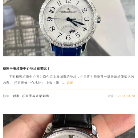
积家手表维修中心地址在哪呢？
下面积家维修中心将为您介绍上海城市的地址，并且将为您推荐一篇表蒙维修知识的
内容。 积家维修中心地址： 上海（港......
详细
标签：
积家
,
积家手表表蒙划痕
时间：
2023-03-28