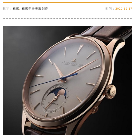
标签：
积家
,
积家手表表蒙划痕
时间：
2022-12-17