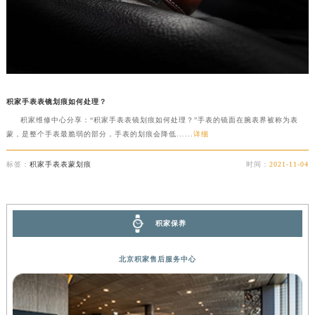
积家手表表镜划痕如何处理？
积家维修中心分享：“积家手表表镜划痕如何处理？”手表的镜面在腕表界被称为表
蒙，是整个手表最脆弱的部分，手表的划痕会降低......
详细
标签：
积家手表表蒙划痕
时间：
2021-11-04
积家保养
北京积家售后服务中心