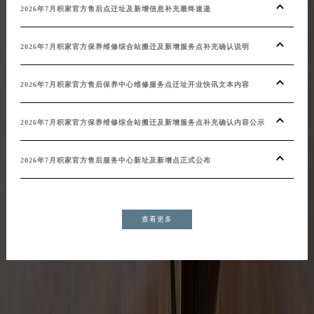
20
2026年7月积家官方售后点迁址及新增信息补充最终速递
20
2026年7月积家官方保养维修综合站搬迁及新增服务点补充确认说明
202
2026年7月积家官方售后保养中心维修服务点迁址开业快讯文本内容
20
2026年7月积家官方保养维修综合站搬迁及新增服务点补充确认内容公示
20
2026年7月积家官方售后服务中心新址及新增点正式公布
增）
查看更多