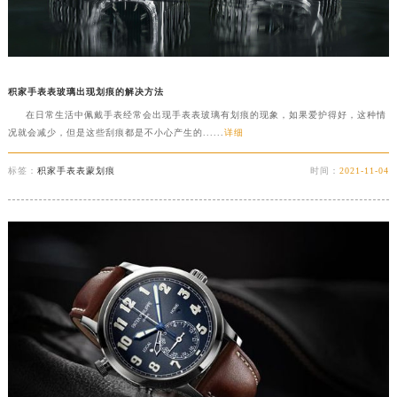
积家手表表玻璃出现划痕的解决方法
在日常生活中佩戴手表经常会出现手表表玻璃有划痕的现象，如果爱护得好，这种情
况就会减少，但是这些刮痕都是不小心产生的......
详细
标签：
积家手表表蒙划痕
时间：
2021-11-04