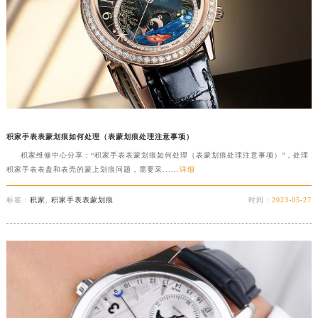
积家手表表蒙划痕如何处理（表蒙划痕处理注意事项）
积家维修中心分享：“积家手表表蒙划痕如何处理（表蒙划痕处理注意事项）”，处理
积家手表表盘和表壳的蒙上划痕问题，需要采......
详细
标签：
积家
,
积家手表表蒙划痕
时间：
2023-05-27