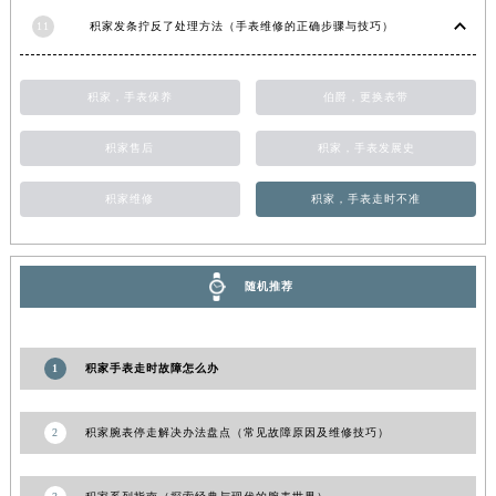
11
积家发条拧反了处理方法（手表维修的正确步骤与技巧）
积家，手表保养
伯爵，更换表带
积家售后
积家，手表发展史
积家维修
积家，手表走时不准
随机推荐
1
积家手表走时故障怎么办
2
积家腕表停走解决办法盘点（常见故障原因及维修技巧）