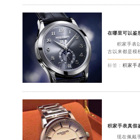
在哪里可以鉴
积家手表
古以来都是模模
标签：
积家手
积家手表真假
现在佩戴