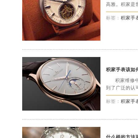
高雅。积家是世
标签：
积家手
积家手表该如
积家维修
到了广泛的认可
标签：
积家手
什么样的方法