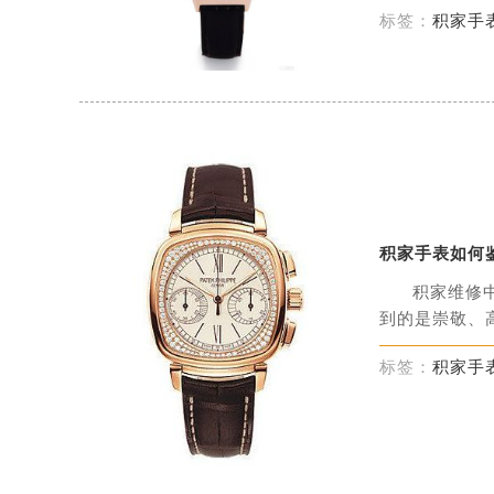
标签：
积家手
积家手表如何
积家维修
到的是崇敬、高
标签：
积家手