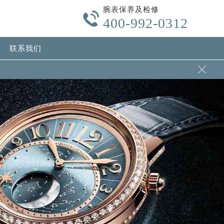
腕表保养及检修

400-992-0312
联系我们
