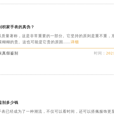
别积家手表的真伪？
以质量著称，这是非常重要的一部分。它坚持的原则是重不重，
糊糊的贵。这也可能是它贵的原因......
详细
表真假鉴别
时间：
202
鉴别多少钱
手表已经成为了一种潮流，不仅可以看时间，还可以搭佩服饰更