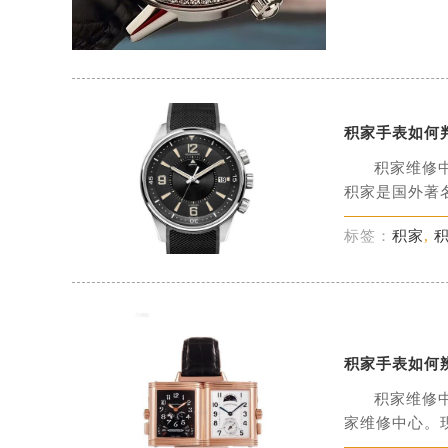
积家手表如何
积家维修
积家是国外著名
标签：
积家
,
积家手表如何
积家维修
家维修中心。现