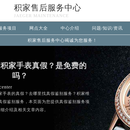
积家售后服务中心
JAEGER MAINTENANCE
服务项目
网点大全
中心介绍
问题/知识/资讯
积家售后服务中心竭诚为您服务！
别积家手表真假？是免费的
吗？
center
家手表的真假？去哪里找真假鉴别服务？积家维
真假鉴别服务，本页面为您提供真假鉴别服务项
详细介绍及相关文章内容。