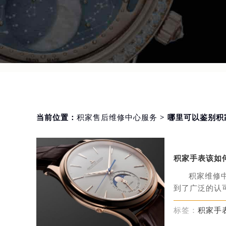
当前位置：
积家售后维修中心服务
> 哪里可以鉴别
积家手表该如
积家维修
到了广泛的认可
标签：
积家手