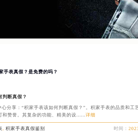
积家手表真假？是免费的吗？
何判断真假？
中心分享：“积家手表该如何判断真假？”。积家手表的品质和工
和赞誉。其复杂的功能、精美的设......
详细
表
,
积家手表真假鉴别
时间：
202