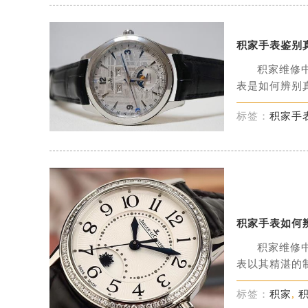
积家手表鉴别
积家维修
表是如何辨别真
标签：
积家手
积家手表如何
积家维修
表以其精湛的制
标签：
积家
,