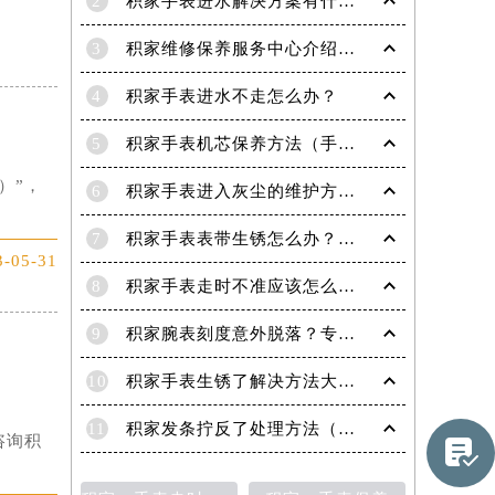
2
积家手表进水解决方案有什么？
3
积家维修保养服务中心介绍 | 积家
4
积家手表进水不走怎么办？
5
积家手表机芯保养方法（手表机芯正确保养方法）
）”，
6
积家手表进入灰尘的维护方法（处理办法）
7
积家手表表带生锈怎么办？（积家手表去除锈迹的四种方法）
3-05-31
8
积家手表走时不准应该怎么办?(走时不准的处理方法)
9
积家腕表刻度意外脱落？专业应对策略在这里
10
积家手表生锈了解决方法大全（有效保养与修复指南）
11
积家发条拧反了处理方法（手表维修的正确步骤与技巧）
咨询积
