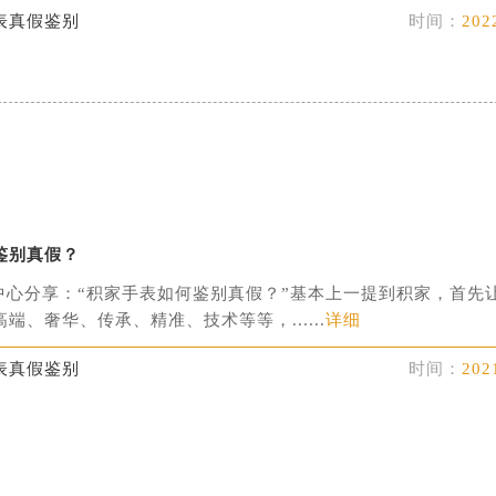
表真假鉴别
时间：
202
鉴别真假？
中心分享：“积家手表如何鉴别真假？”基本上一提到积家，首先
端、奢华、传承、精准、技术等等，......
详细
表真假鉴别
时间：
202