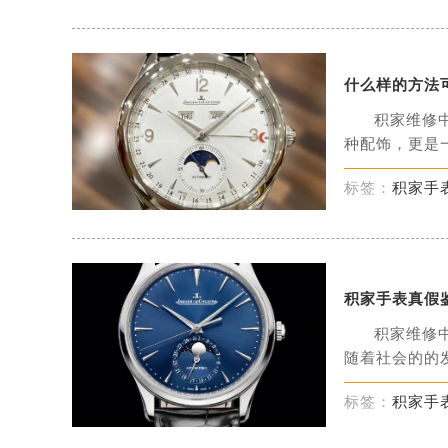
什么样的方法
积家维修
种配饰，更是一
标签：
积家手
积家手表真假
积家维修
随着社会的的发
标签：
积家手