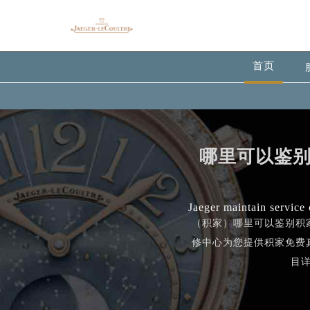
首页
哪里可以鉴
Jaeger maintain service 
（积家）哪里可以鉴别积
修中心为您提供积家免费
目