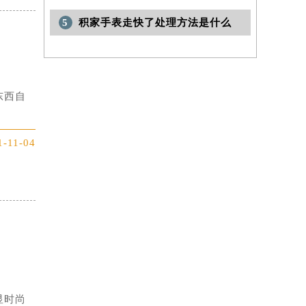
5
积家手表走快了处理方法是什么
东西自
1-11-04
显时尚