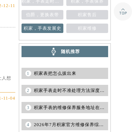
积家，手表走时不准
积家，手表保养
2-12-11

伯爵，更换表带
积家售后
积家，手表发展史
积家维修
随机推荐
1
积家表把怎么拔出来
让人想
2
积家手表走时不准处理方法深度解析
1-11-04
3
积家手表的维修保养服务地址在什么地方？
4
2026年7月积家官方维修保养综合服务点迁址及新增网点快报文件正式发布