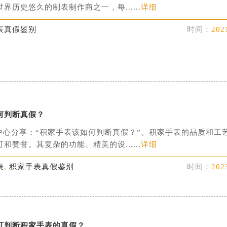
界历史悠久的制表制作商之一，每......
详细
表真假鉴别
时间：
202
何判断真假？
中心分享：“积家手表该如何判断真假？”。积家手表的品质和工
和赞誉。其复杂的功能、精美的设......
详细
表
,
积家手表真假鉴别
时间：
202
可判断积家手表的真假？