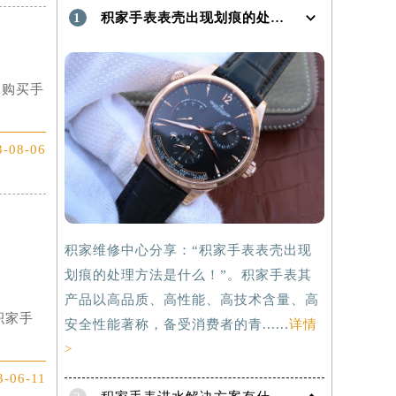
1
积家手表表壳出现划痕的处理方法是什么！
。购买手
3-08-06
积家维修中心分享：“积家手表表壳出现
划痕的处理方法是什么！”。积家手表其
产品以高品质、高性能、高技术含量、高
积家手
安全性能著称，备受消费者的青......
详情
>
3-06-11