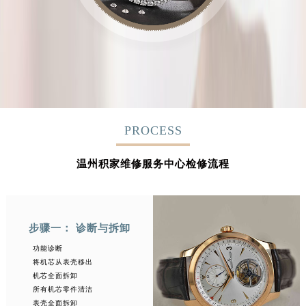
PROCESS
温州积家维修服务中心检修流程
步骤一： 诊断与拆卸
功能诊断
将机芯从表壳移出
机芯全面拆卸
所有机芯零件清洁
表壳全面拆卸