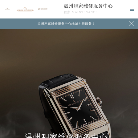
温州积家维修服务中心

积家 MAINTENANCE

温州积家维修服务中心竭诚为您服务！
中心介绍
联系我们
温州积家维修服务中心