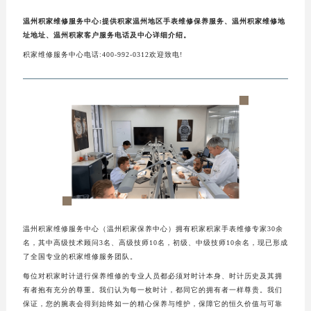
温州积家维修服务中心:提供积家温州地区手表维修保养服务、温州积家维修地
址地址、温州积家客户服务电话及中心详细介绍。
积家维修服务中心电话:400-992-0312欢迎致电!
温州积家维修服务中心（温州积家保养中心）拥有积家积家手表维修专家30余
名，其中高级技术顾问3名、高级技师10名，初级、中级技师10余名，现已形成
了全国专业的积家维修服务团队。
每位对积家时计进行保养维修的专业人员都必须对时计本身、时计历史及其拥
有者抱有充分的尊重。我们认为每一枚时计，都同它的拥有者一样尊贵。我们
保证，您的腕表会得到始终如一的精心保养与维护，保障它的恒久价值与可靠