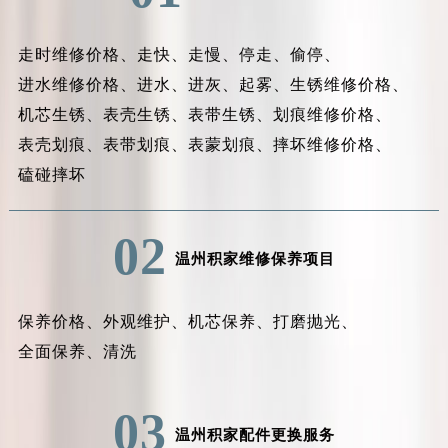
走时维修价格、
走快、
走慢、
停走、
偷停、
进水维修价格、
进水、
进灰、
起雾、
生锈维修价格、
机芯生锈、
表壳生锈、
表带生锈、
划痕维修价格、
表壳划痕、
表带划痕、
表蒙划痕、
摔坏维修价格、
磕碰摔坏
02
温州积家维修保养项目
保养价格、
外观维护、
机芯保养、
打磨抛光、
全面保养、
清洗
03
温州积家配件更换服务