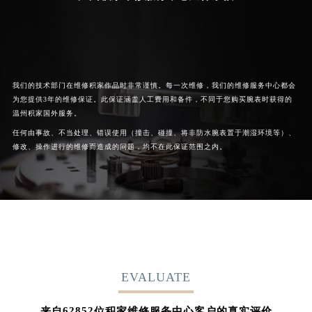
我们的技术部门在维修积家作品时非常谨慎。每一次维修，我们的维修服务中心都会
为您提供3年的维修保证。此保证涵盖人工费用和备件，不同于您购买腕表时获得的
温州积家国外服务。
任何由事故、不当处理、错误使用（撞击、碰撞、将非防水腕表置于潮湿环境等）、
修改、操作进行的维修而造成的问题，均不在此保证范围之内。
EVALUATE
62852
来自
位积家维修服务中心客户的真实评价