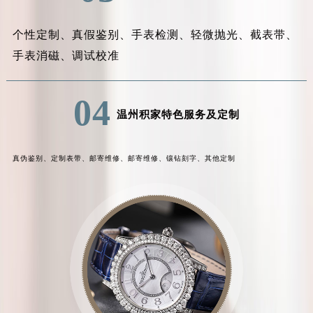
个性定制、
真假鉴别、
手表检测、
轻微抛光、
截表带、
手表消磁、
调试校准
04
温州积家特色服务及定制
真伪鉴别、
定制表带、
邮寄维修、
邮寄维修、
镶钻刻字、
其他定制