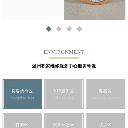
1
2
3
4
ENVIRONMENT
温州积家维修服务中心服务环境
宾客接待区
VIP服务区
客服区
Reception area
VIP service
Customer service
打磨区
宾客休息区
茶点区