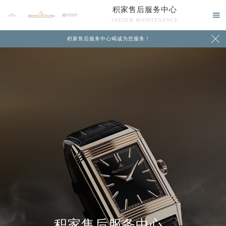
积家售后服务中心

JAEGER MAINTENANCE

积家售后服务中心竭诚为您服务！
中心介绍
联系我们
积家售后服务中心