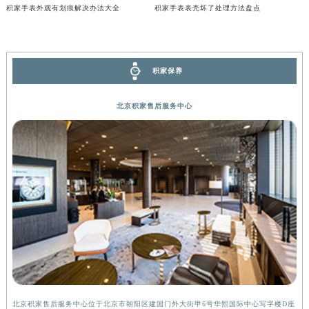
积家手表外观有划痕解决办法大全
积家手表表壳坏了处理方法盘点
广东省梅州市梅江区金燕大道积家售后服务中心（需提前预约）
广东省清远市清城区湖西路积家售后服务中心（需提前预约）
广东省汕头市龙湖区长平路积家售后服务中心（需提前预约）
积家保养
广东省汕尾市城区香洲街道园林社区翠园街积家售后服务中心（需提前预约）
广东省韶关市武江区芙蓉新区与老城中心交汇处积家售后服务中心（需提前预约）
北京积家售后服务中心
广东省深圳市罗湖区深南东路5001号华润大厦17层1701室积家售后服务中心（需提前预约）
广东省阳江市江城区东风一路积家售后服务中心（需提前预约）
广东省云浮市云城区金山路积家售后服务中心（需提前预约）
广东省湛江市赤坎区观海北路积家售后服务中心（需提前预约）
广东省肇庆市端州区信安大道与砚都大道交汇处积家售后服务中心（需提前预约）
广西壮族自治区百色市右江区中山二路积家售后服务中心（需提前预约）
广西壮族自治区北海市海城区北京路积家售后服务中心（需提前预约）
广西壮族自治区崇左市江州区石景林街道友谊大道与丽川路交汇处积家售后服务中心（需提前预约）
广西壮族自治区防城港市港口区金花茶大道积家售后服务中心（需提前预约）
广西壮族自治区贵港市港北区港城街道布山大道与仙衣路交叉口积家售后服务中心（需提前预约）
广西壮族自治区桂林市秀峰区红岭路积家售后服务中心（需提前预约）
北京积家售后服务中心位于北京市朝阳区建国门外大街甲6号华熙国际中心写字楼D座
上