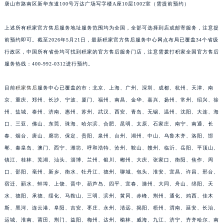
唐山市路南区新华东道100号万达广场写字楼A座10层1002室（需提前预约）
安徽省亳州市谯城区魏武大道积家售后服务中心（需提前预约）
安徽省池州市贵池区长江路积家售后服务中心（需提前预约）
上述所有积家官方售后服务地址服务范围均为全国，全部可选择到店或邮寄服务，注意提
安徽省滁州市琅琊区南谯北路积家售后服务中心（需提前预约）
前预约即可。截至2026年5月21日，最新积家官方售后服务中心网点布局已覆盖34个省级
安徽省阜阳市颍州区颍州北路积家售后服务中心（需提前预约）
行政区，中国所有省份均可找到积家的官方售后服务门店，注意需拨打积家全国官方售后
服务热线：400-992-0312进行预约。
安徽省淮北市相山区淮海路积家售后服务中心（需提前预约）
安徽省淮南市田家庵区国庆中路积家售后服务中心（需提前预约）
目前
积家售后
服务中心已覆盖的市：北京、上海、广州、深圳、成都、杭州、天津、南
安徽省黄山市屯溪区黄山西路积家售后服务中心（需提前预约）
京、重庆、郑州、长沙、宁波、厦门、福州、南昌、金华、嘉兴、扬州、常州、绍兴、徐
安徽省六安市金安区解放中路积家售后服务中心（需提前预约）
州、盐城、泰州、济南、惠州、苏州、武汉、西安、青岛、无锡、温州、沈阳、大连、海
安徽省马鞍山市雨山区湖南西路积家售后服务中心（需提前预约）
口、三亚、佛山、东莞、珠海、哈尔滨、合肥、昆明、太原、石家庄、南宁、南通、长
安徽省宿州市埇桥区人民中路积家售后服务中心（需提前预约）
春、烟台、唐山、廊坊、保定、贵阳、泉州、台州、湖州、中山、乌鲁木齐、洛阳、邯
郸、秦皇岛、澳门、西宁、潍坊、呼和浩特、沧州、鞍山、赣州、临沂、岳阳、平顶山、
安徽省铜陵市铜官区石城大道积家售后服务中心（需提前预约）
镇江、桂林、芜湖、汕头、淄博、兰州、银川、郴州、大庆、张家口、衡阳、焦作、周
安徽省芜湖市镜湖区中山路步行街积家售后服务中心（需提前预约）
口、邵阳、亳州、新乡、衡水、牡丹江、德州、聊城、包头、淮安、宜昌、许昌、邢台、
安徽省宣城市宣州区叠嶂西路积家售后服务中心（需提前预约）
宿迁、丽水、蚌埠、上饶、晋中、葫芦岛、四平、宜春、滁州、大同、舟山、绵阳、天
福建省龙岩市新罗区九一南路积家售后服务中心（需提前预约）
水、德阳、承德、绥化、马鞍山、三明、滨州、黄冈、赤峰、荆州、通化、鸡西、佳木
福建省南平市建阳区人民西路积家售后服务中心（需提前预约）
斯、黑河、连云港、阜阳、吉安、枣庄、永州、清远、揭阳、梧州、渭南、延安、长治、
福建省宁德市蕉城区天湖东路积家售后服务中心（需提前预约）
运城、淮南、莆田、荆门、益阳、梅州、达州、榆林、威海、九江、济宁、齐齐哈尔、南