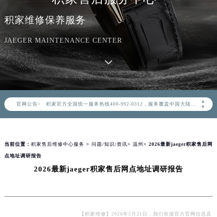
积家维修保养服务
JAEGER MAINTENANCE CENTER
2026年8月积家中国区售后服务网络优化升级公告
2026年8月积家全国官方售后客户服务热线：400-992-0312
▲
官网公告>
积家官方全国统一服务热线400-992-0312，服务覆盖中国大陆、香港、澳门、台湾全部区域（非大陆需加拨“+86”）
▼
2026年8月积家售后服务中心最新网点地址：
北京市朝阳区建国门外大街甲6号华熙国际中心写字楼D座11层1102室（北京总部）（需提前预约）
当前位置：
积家售后维修中心服务
>
问题/知识/资讯
>
温州
> 2026最新jaeger积家售后网
北京市东城区东长安街1号东方广场写字楼W3座6层602室（需提前预约）
点地址调研报告
天津市和平区赤峰道136号天津国际金融中心写字楼26层2603室（需提前预约）
2026最新jaeger积家售后网点地址调研报告
上海市徐汇区虹桥路3号港汇中心写字楼2座37层3705室（需提前预约）
上海市黄浦区南京东路299号宏伊国际广场写字楼8层806室（需提前预约）
南京市秦淮区中山南路1号（新街口）南京中心写字楼22层C1-1室（需提前预约）
常州市新北区龙锦路1590号现代传媒中心写字楼5号楼10层1008室（需提前预约）
【积家维修】2026年5月21日，我们依据官方官网信息及