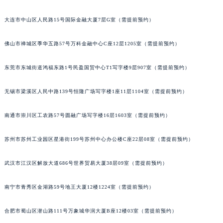
辽宁省铁岭市银州区南马路积家售后服务中心（需提前预约）
大连市中山区人民路15号国际金融大厦7层G室（需提前预约）
辽宁省营口市站前区市府路与渤海大街交叉口积家售后服务中心（需提前预约）
辽宁省沈阳市沈河区中街路137号亨得利名表维修授权店1楼积家售后服务中心（需提前预约）
佛山市禅城区季华五路57号万科金融中心C座12层1205室（需提前预约）
辽宁省沈阳市沈河区中街路83号亨得利名表维修授权店1楼积家售后服务中心（需提前预约）
北京市朝阳区建国门外大街甲6号华熙国际中心D座11层1102室积家售后服务中心（北京总部）（需提前预约）
东莞市东城街道鸿福东路1号民盈国贸中心T1写字楼9层907室（需提前预约）
北京市东城区东长安街1号王府井东方广场W3座6层602室积家售后服务中心（需提前预约）
无锡市梁溪区人民中路139号恒隆广场写字楼1座11层1104室（需提前预约）
河北省保定市竞秀区朝阳北大街北国先天下积家售后服务中心（需提前预约）
内蒙古自治区阿拉善盟市左旗土尔扈特大街积家售后服务中心（需提前预约）
南通市崇川区工农路57号圆融广场写字楼16层1603室（需提前预约）
内蒙古自治区巴彦淖尔市临河区新华街积家售后服务中心（需提前预约）
内蒙古自治区包头市青山区幸福路甲3号王府井百货名表维修积家售后服务中心（需提前预约）
苏州市苏州工业园区星港街199号苏州中心办公楼C座22层08室（需提前预约）
内蒙古自治区赤峰市红山区哈达街积家售后服务中心（需提前预约）
内蒙古自治区鄂尔多斯市东胜区伊金霍洛街积家售后服务中心（需提前预约）
武汉市江汉区解放大道686号世界贸易大厦38层09室（需提前预约）
内蒙古自治区呼伦贝尔市海拉尔区中央街积家售后服务中心（需提前预约）
南宁市青秀区金湖路59号地王大厦12楼1224室（需提前预约）
内蒙古自治区通辽市科尔沁区明仁大街积家售后服务中心（需提前预约）
内蒙古自治区乌海市海勃湾区人民南路积家售后服务中心（需提前预约）
合肥市蜀山区潜山路111号万象城华润大厦B座12楼03室（需提前预约）
内蒙古自治区乌兰察布市集宁区恩和大街积家售后服务中心（需提前预约）