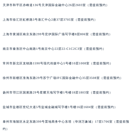
天津市和平区赤峰道136号天津国际金融中心26层2603室（需提前预约）
福州市鼓楼区五四路128-1号恒力城写字楼15层03室（需提前预约）
成都市锦江区人民东路6号SAC东原中心写字楼24层2406B室（需提前预约）
上海市徐汇区虹桥路3号港汇中心2座37层3705室（需提前预约）
重庆市江北区观音桥步行街2号融恒时代广场写字楼9层902室（需提前预约）
长沙市芙蓉区定王台街道建湘路393号世茂环球金融中心写字楼（芙蓉广场）10层13室（需提前预约）
上海市黄浦区南京东路299号宏伊国际广场写字楼8层806室（需提前预约）
郑州市二七区铭功路10号华润大厦写字楼29层2905室（需提前预约）
太原市迎泽区解放路15号亨得利名表服务中心（品牌授权店）3层整层（需提前预约）
南京市秦淮区中山南路1号南京中心22层22-C1C2C3室（需提前预约）
沈阳市沈河区中街路137号亨得利名表服务中心（品牌授权店）1层整层（需提前预约）
常州市新北区龙锦路1590号现代传媒中心5号楼10层1008室（需提前预约）
沈阳市沈河区中街路83号亨得利名表服务中心（品牌授权店）1层整层（需提前预约）
乌鲁木齐市天山区红山路26号时代广场（CCMALL）C座17层17-B（需提前预约）
徐州市鼓楼区淮海东路29号苏宁广场IFC国际金融中心35层3508室（需提前预约）
温州市鹿城区锦绣路1067号置信广场10层1015室（需提前预约）
哈尔滨市道里区友谊西路600号富力中心T2座写字楼29层03室（需提前预约）
扬州市邗江区国展路29号星耀天地写字楼1号楼18层1803室（需提前预约）
大连市中山区人民路15号国际金融大厦7层G室（需提前预约）
盐城市盐都区世纪大道5号盐城金融城写字楼1号楼16层1604室（需提前预约）
佛山市禅城区季华五路57号万科金融中心C座12层1205室（需提前预约）
东莞市东城街道鸿福东路1号民盈国贸中心T1写字楼9层907室（需提前预约）
泰州市海陵区永定东路399号置地商务中心东塔（华润万象城）17层1706室（需提前预
无锡市梁溪区人民中路139号恒隆广场写字楼1座11层1104室（需提前预约）
约）
南通市崇川区工农路57号圆融广场写字楼16层1603室（需提前预约）