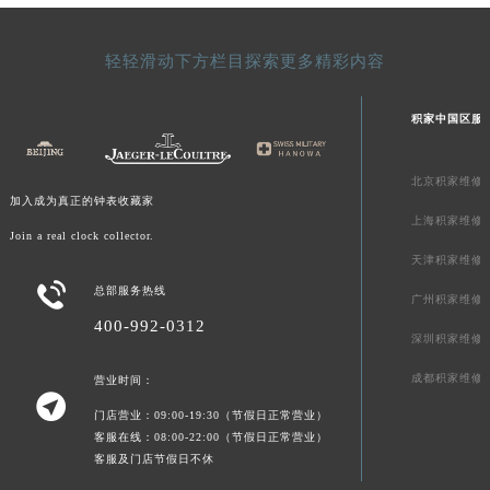
甘肃省合作市人民街积家售后服务中心（需提前预约）
甘肃省嘉峪关市雄关区新华中路积家售后服务中心（需提前预约）
轻轻滑动下方栏目探索更多精彩内容
甘肃省金昌市金川区北京路积家售后服务中心（需提前预约）
甘肃省酒泉市肃州区西大街积家售后服务中心（需提前预约）
积家中国区服
甘肃省临夏市城南街道团结路积家售后服务中心（需提前预约）
甘肃省陇南市武都区人民路积家售后服务中心（需提前预约）
北京积家维修
加入成为真正的钟表收藏家
甘肃省平凉市崆峒区西大街积家售后服务中心（需提前预约）
上海积家维修
甘肃省庆阳市西峰区南大街积家售后服务中心（需提前预约）
Join a real clock collector.
天津积家维修
甘肃省天水市秦州区民主路积家售后服务中心（需提前预约）

总部服务热线
甘肃省武威市凉州区迎宾路积家售后服务中心（需提前预约）
广州积家维修
400-992-0312
甘肃省张掖市甘州区民乐北路积家售后服务中心（需提前预约）
深圳积家维修
宁夏回族自治区固原市原州区文化街积家售后服务中心（需提前预约）
成都积家维修
营业时间：
宁夏回族自治区石嘴山市大武口区贺兰山路积家售后服务中心（需提前预约）

门店营业：09:00-19:30（节假日正常营业）
宁夏回族自治区吴忠市利通区开元大道积家售后服务中心（需提前预约）
客服在线：08:00-22:00（节假日正常营业）
宁夏回族自治区银川市兴庆区新华东路97号新百中心C馆一层C1-18号商铺积家售后服务中心（需提前预约）
客服及门店节假日不休
宁夏回族自治区中卫市沙坡头区鼓楼东街积家售后服务中心（需提前预约）