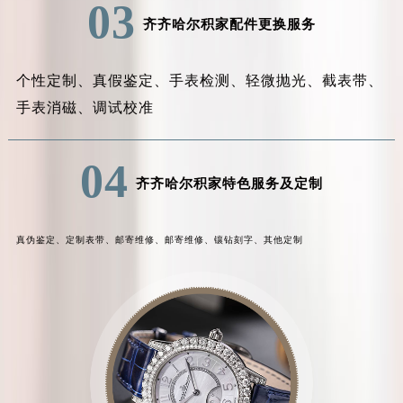
03
齐齐哈尔积家配件更换服务
个性定制、
真假鉴定、
手表检测、
轻微抛光、
截表带、
手表消磁、
调试校准
04
齐齐哈尔积家特色服务及定制
真伪鉴定、
定制表带、
邮寄维修、
邮寄维修、
镶钻刻字、
其他定制