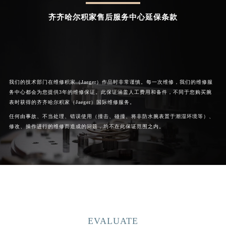
齐齐哈尔积家售后服务中心延保条款
我们的技术部门在维修积家（Jaeger）作品时非常谨慎。每一次维修，我们的维修服
务中心都会为您提供3年的维修保证。此保证涵盖人工费用和备件，不同于您购买腕
表时获得的齐齐哈尔积家（Jaeger）国际维修服务。
任何由事故、不当处理、错误使用（撞击、碰撞、将非防水腕表置于潮湿环境等）、
修改、操作进行的维修而造成的问题，均不在此保证范围之内。
EVALUATE