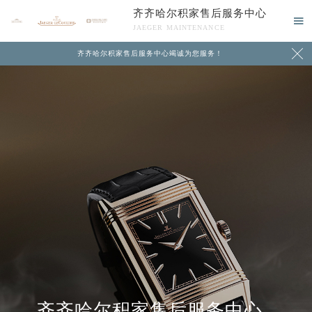
齐齐哈尔积家售后服务中心

JAEGER MAINTENANCE

齐齐哈尔积家售后服务中心竭诚为您服务！
中心介绍
联系我们
齐齐哈尔积家售后服务中心