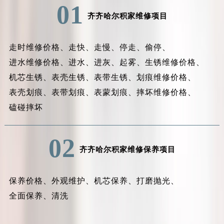
01
齐齐哈尔积家维修项目
走时维修价格、
走快、
走慢、
停走、
偷停、
进水维修价格、
进水、
进灰、
起雾、
生锈维修价格、
机芯生锈、
表壳生锈、
表带生锈、
划痕维修价格、
表壳划痕、
表带划痕、
表蒙划痕、
摔坏维修价格、
磕碰摔坏
02
齐齐哈尔积家维修保养项目
保养价格、
外观维护、
机芯保养、
打磨抛光、
全面保养、
清洗