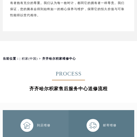
有者抱有充分的尊重。我们认为每一枚时计，都同它的拥有者一样尊贵。我们
保证，您的腕表会得到始终如一的精心保养与维护，保障它的恒久价值与可靠
性能得以世代相传。
当前位置：
| 积家(中国)
> 齐齐哈尔积家维修中心
PROCESS
齐齐哈尔积家售后服务中心送修流程


到店维修
邮寄维修