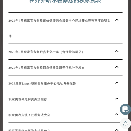
在齐齐哈尔检修您的积家腕表
2026年7月积家官方售后维修保养综合服务中心迁址开业完整事项说明文
件
2026年6月积家官方售后点变化一览（含迁址与新店）
2026年6月积家官方售后网点迁移及新开信息补充发布
2026最新jaeger积家售后服务中心地址考察报告
积家腕表停走解决办法推荐

积家腕表走慢了处理方法大全

积家手表停走解决方法是什么