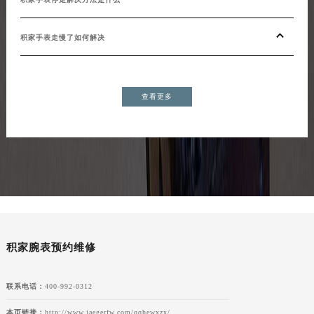
积家手表走慢了如何解决
查看更多
积家腕表预约维修
联系电话：
400-992-0312
本页链接：
http://www.jaegerfw.com/qqhewxzx/