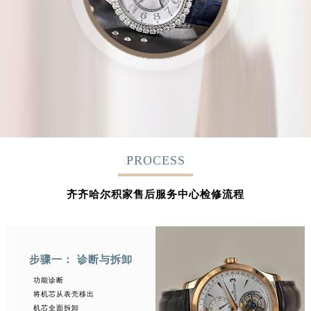
PROCESS
齐齐哈尔积家售后服务中心检修流程
步骤一： 诊断与拆卸
功能诊断
将机芯从表壳移出
机芯全面拆卸