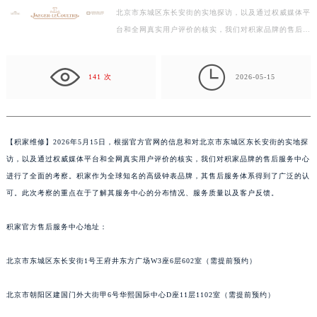
北京市东城区东长安街的实地探访，以及通过权威媒体平
厦门市思明区湖滨东路95号华润大厦写字楼B座11层1104室（需提前预约）
台和全网真实用户评价的核实，我们对积家品牌的售后服
福州市鼓楼区五四路128-1号恒力城写字楼15层03室（需提前预约）
务中心进行了全面的考察。积家作为全球知名的高级钟
成都市锦江区人民东路6号SAC东原中心写字楼24层2406B室（需提前预约）
表…

重庆市江北区观音桥步行街2号融恒时代广场写字楼9层902室（需提前预约）
141 次
2026-05-15
长沙市芙蓉区定王台街道建湘路393号世茂环球金融中心写字楼（芙蓉广场）10层13室（需提前预约）
郑州市二七区铭功路10号华润大厦写字楼29层2905室（需提前预约）
太原市迎泽区解放路15号亨得利名表服务中心（品牌授权店）3层整层（需提前预约）
【
积家维修】2026年5月15日，根据官方官网的信息和对北京市东城区东长安街的实地探
沈阳市沈河区中街路137号亨得利名表服务中心（品牌授权店）1层整层（需提前预约）
访，以及通过权威媒体平台和全网真实用户评价的核实，我们对积家品牌的售后服务中心
沈阳市沈河区中街路83号亨得利名表服务中心（品牌授权店）1层整层（需提前预约）
进行了全面的考察。积家作为全球知名的高级钟表品牌，其售后服务体系得到了广泛的认
乌鲁木齐市天山区红山路26号时代广场（CCMALL）C座17层17-B（需提前预约）
可。此次考察的重点在于了解其服务中心的分布情况、服务质量以及客户反馈。
温州市鹿城区锦绣路1067号置信广场10层1015室（需提前预约）
积家官方售后服务中心地址：
哈尔滨市道里区友谊西路600号富力中心T2座写字楼29层03室（需提前预约）
大连市中山区人民路15号国际金融大厦7层G室（需提前预约）
北京市东城区东长安街1号王府井东方广场W3座6层602室（需提前预约）
佛山市禅城区季华五路57号万科金融中心C座12层1205室（需提前预约）
东莞市东城街道鸿福东路1号民盈国贸中心T1写字楼9层907室（需提前预约）
北京市朝阳区建国门外大街甲6号华熙国际中心D座11层1102室（需提前预约）
无锡市梁溪区人民中路139号恒隆广场写字楼1座11层1104室（需提前预约）