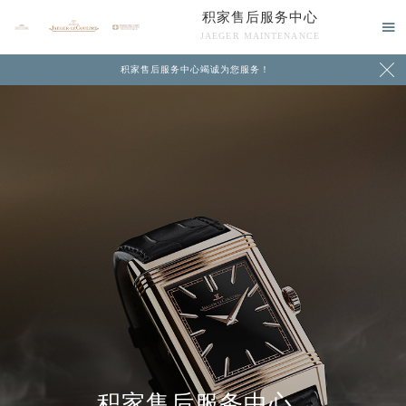
积家售后服务中心

JAEGER MAINTENANCE

积家售后服务中心竭诚为您服务！
2026年8月积家中国区售后服务网络优化升级公告
2026年8月积家全国官方售后客户服务热线：400-992-0312
中心介绍
联系我们
积家官方全国统一服务热线400-992-0312，服务覆盖中国大陆、香港、澳门、台湾全部区域（非大陆需加拨“+86”）
2026年8月积家售后服务中心最新网点地址：
北京市朝阳区建国门外大街甲6号华熙国际中心写字楼D座11层1102室（北京总部）（需提前预约）
北京市东城区东长安街1号东方广场写字楼W3座6层602室（需提前预约）
天津市和平区赤峰道136号天津国际金融中心写字楼26层2603室（需提前预约）
上海市徐汇区虹桥路3号港汇中心写字楼2座37层3705室（需提前预约）
上海市黄浦区南京东路299号宏伊国际广场写字楼8层806室（需提前预约）
积家售后服务中心
南京市秦淮区中山南路1号（新街口）南京中心写字楼22层C1-1室（需提前预约）