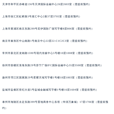
天津市和平区赤峰道136号天津国际金融中心26层2603室（需提前预约）
南通市崇川区工农路57号圆融广场写字楼16层1603室（需提前预约）
苏州市苏州工业园区星港街199号苏州中心办公楼C座22层08室（需提前预约）
上海市徐汇区虹桥路3号港汇中心2座37层3705室（需提前预约）
武汉市江汉区解放大道686号世界贸易大厦38层09室（需提前预约）
南宁市青秀区金湖路59号地王大厦12楼1224室（需提前预约）
上海市黄浦区南京东路299号宏伊国际广场写字楼8层806室（需提前预约）
合肥市蜀山区潜山路111号万象城华润大厦B座12楼03室（需提前预约）
泉州市丰泽区宝洲路729号浦西万达中心写字楼A座7楼709室（需提前预约）
南京市秦淮区中山南路1号南京中心22层22-C1C2C3室（需提前预约）
青岛市南区山东路6号华润大厦B座22层04室（需提前预约）
常州市新北区龙锦路1590号现代传媒中心5号楼10层1008室（需提前预约）
烟台市芝罘区胜利路139号万达金融中心A座907室（需提前预约）
长春市朝阳区西安大路727号中银大厦A座(旺进大厦)18层09室（需提前预约）
徐州市鼓楼区淮海东路29号苏宁广场IFC国际金融中心35层3508室（需提前预约）
贵阳市南明区都司高架桥路33号亨特国际金融中心14楼14D（需提前预约）
昆明市盘龙区北京路928号同德昆明广场写字楼10层06室（需提前预约）
扬州市邗江区国展路29号星耀天地写字楼1号楼18层1803室（需提前预约）
石家庄市长安区中山东路39号勒泰中心写字楼B座13层07室（需提前预约）
盐城市盐都区世纪大道5号盐城金融城写字楼1号楼16层1604室（需提前预约）
西安市碑林区南关正街88号华侨城长安国际中心E座6楼10室（需提前预约）
海口市龙华区金贸东路5号海口华润大厦B座17层1707室（需提前预约）
泰州市海陵区永定东路399号置地商务中心东塔（华润万象城）17层1706室（需提前预
唐山市路南区新华东道100号万达广场写字楼A座10层1002室（需提前预约）
约）
台州市椒江区东海大道1800号腾达中心东1幢20楼2002室（需提前预约）