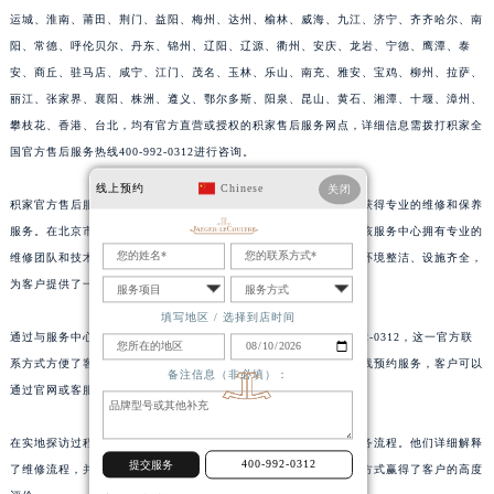
运城、淮南、莆田、荆门、益阳、梅州、达州、榆林、威海、九江、济宁、齐齐哈尔、南
江西省吉安市吉州区井冈山大道积家售后服务中心（需提前预约）
阳、常德、呼伦贝尔、丹东、锦州、辽阳、辽源、衢州、安庆、龙岩、宁德、鹰潭、泰
江西省景德镇市珠山区珠山中路积家售后服务中心（需提前预约）
安、商丘、驻马店、咸宁、江门、茂名、玉林、乐山、南充、雅安、宝鸡、柳州、拉萨、
江西省九江市浔阳区浔阳路积家售后服务中心（需提前预约）
丽江、张家界、襄阳、株洲、遵义、鄂尔多斯、阳泉、昆山、黄石、湘潭、十堰、漳州、
江西省南昌市红谷滩新区红谷中大道998号绿地双子塔（中央广场）A1座办公楼14层1407室积家售后服务中心（需提前预约）
攀枝花、香港、台北，均有官方直营或授权的积家售后服务网点，详细信息需拨打积家全
江西省萍乡市安源区萍安北大道与康庄路交叉口积家售后服务中心（需提前预约）
国官方售后服务热线400-992-0312进行咨询。
江西省上饶市信州区滨江西路积家售后服务中心（需提前预约）
线上预约
Chinese
关闭
积家官方售后服务网络覆盖了全国多个城市，确保客户能够便捷地获得专业的维修和保养
江西省新余市渝水区北湖西路积家售后服务中心（需提前预约）
服务。在北京市东城区东长安街，我们探访了一家授权服务中心。该服务中心拥有专业的
江西省宜春市袁州区中山中路积家售后服务中心（需提前预约）
维修团队和技术设备，能够处理各种复杂的钟表问题。服务中心的环境整洁、设施齐全，
江西省鹰潭市月湖区胜利东路积家售后服务中心（需提前预约）
为客户提供了一个舒适的服务体验。
山东省德州市德城区东风中路积家售后服务中心（需提前预约）
填写地区 / 选择到店时间
山东省东营市东营区济南路积家售后服务中心（需提前预约）
通过与服务中心工作人员的交流得知，积家客户服务热线为400-992-0312，这一官方联
山东省济南市历下区经十路11111号华润中心写字楼（万象城）15层1508室积家售后服务中心（需提前预约）
系方式方便了客户的咨询和预约服务。此外，服务中心还提供了在线预约服务，客户可以
备注信息（非必填）：
通过官网或客服电话进行预约，确保维修时间的合理安排。
山东省济宁市任城区太白楼路积家售后服务中心（需提前预约）
山东省莱芜市文化南路8号银座商城名表维修一楼名表维修积家售后服务中心（需提前预约）
在实地探访过程中，我们注意到服务中心工作人员的专业态度和服务流程。他们详细解释
山东省临沂市兰山区解放路积家售后服务中心（需提前预约）
400-992-0312
提交服务
了维修流程，并提供了详细的报价单给客户参考。这种透明的服务方式赢得了客户的高度
山东省日照市东港区烟台路积家售后服务中心（需提前预约）