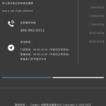
加入成为真正的钟表收藏家
陕西省延安市宝塔区中心街积家售后服务中心（需提前预约）
上海积家维修
Join a real clock collector.
陕西省榆林市榆阳区长兴路积家售后服务中心（需提前预约）
天津积家维修
新疆维吾尔自治区阿克苏市东大街积家售后服务中心（需提前预约）

总部服务热线
新疆维吾尔自治区阿拉尔市胜利大道积家售后服务中心（需提前预约）
广州积家维修
400-992-0312
新疆维吾尔自治区阿拉山口市友好路积家售后服务中心（需提前预约）
深圳积家维修
新疆维吾尔自治区阿勒泰市解放路积家售后服务中心（需提前预约）
成都积家维修
营业时间：
新疆维吾尔自治区阿图什市光明路积家售后服务中心（需提前预约）

门店营业：09:00-19:30（节假日正常营业）
新疆维吾尔自治区白杨市军垦路积家售后服务中心（需提前预约）
客服在线：08:00-22:00（节假日正常营业）
新疆维吾尔自治区北屯市团结路积家售后服务中心（需提前预约）
客服及门店节假日不休
新疆维吾尔自治区博乐市博乐市北京路积家售后服务中心（需提前预约）
新疆维吾尔自治区昌吉市延安北路积家售后服务中心（需提前预约）
新疆维吾尔自治区阜康市博峰路积家售后服务中心（需提前预约）
新疆维吾尔自治区哈密市伊州区建国北路积家售后服务中心（需提前预约）
新疆维吾尔自治区和田市和田市北京西路积家售后服务中心（需提前预约）
新疆维吾尔自治区胡杨河市胡杨河市胡杨路积家售后服务中心（需提前预约）
新疆维吾尔自治区霍尔果斯市亚欧北路积家售后服务中心（需提前预约）
版权所有：
（Jaeger）
积家售后服务中心
Copyright © 2018-2032