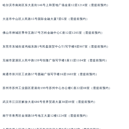
哈尔滨市南岗区东大直街146号上和置地广场金座12层1214室（需提前预约）
内蒙古自治区乌兰察布市集宁区恩和大街积家售后服务中心（需提前预约）
内蒙古自治区锡林郭勒盟市锡林浩特市光明街与额尔敦路交叉口积家售后服务中心（需提前预约）
大连市中山区人民路15号国际金融大厦7层G室（需提前预约）
内蒙古自治区兴安盟市乌兰浩特市兴安大街积家售后服务中心（需提前预约）
山西省大同市平城区迎宾街积家售后服务中心（需提前预约）
佛山市禅城区季华五路57号万科金融中心C座12层1205室（需提前预约）
山西省晋城市城区黄华街积家售后服务中心（需提前预约）
山西省晋中市榆次区顺城街积家售后服务中心（需提前预约）
东莞市东城街道鸿福东路1号民盈国贸中心T1写字楼9层907室（需提前预约）
山西省临汾市尧都区解放路积家售后服务中心（需提前预约）
无锡市梁溪区人民中路139号恒隆广场写字楼1座11层1104室（需提前预约）
山西省吕梁市离石区永宁中路与建设街交叉口积家售后服务中心（需提前预约）
山西省朔州市朔城区怡西路与鄯阳西街交汇处积家售后服务中心（需提前预约）
南通市崇川区工农路57号圆融广场写字楼16层1603室（需提前预约）
山西省忻州市忻府区和平东街与七一南路交叉口积家售后服务中心（需提前预约）
山西省阳泉市郊区平阳东街与新城大道交叉口积家售后服务中心（需提前预约）
苏州市苏州工业园区星港街199号苏州中心办公楼C座22层08室（需提前预约）
山西省运城市盐湖区河东街积家售后服务中心（需提前预约）
武汉市江汉区解放大道686号世界贸易大厦38层09室（需提前预约）
山西省长治市潞州区英雄中路积家售后服务中心（需提前预约）
山西省太原市迎泽区迎泽街道解放路15号亨得利名表维修授权店3楼积家售后服务中心（需提前预约）
南宁市青秀区金湖路59号地王大厦12楼1224室（需提前预约）
天津市和平区赤峰道136号天津国际金融中心26层2603室积家售后服务中心（需提前预约）
安徽省安庆市迎江区人民路积家售后服务中心（需提前预约）