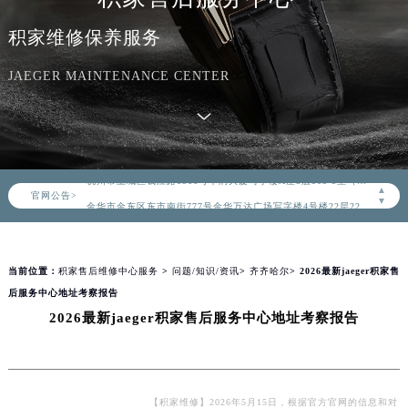
常州市新北区龙锦路1590号现代传媒中心写字楼5号楼10层1008室（需提前预约）
积家维修保养服务
徐州市鼓楼区淮海东路29号苏宁广场IFC国际金融中心写字楼35层3508室（需提前预约）
扬州市邗江区国展路29号星耀天地写字楼1号楼18层1803室（需提前预约）
JAEGER MAINTENANCE CENTER
盐城市盐都区世纪大道5号盐城金融城写字楼1号楼16层1604室（需提前预约）
泰州市海陵区永定东路399号置地商务中心东塔写字楼（华润万象城）17层1706室（需提前预约）
宁波市江北区大闸南路500号来福士广场办公楼20层2009室（需提前预约）
杭州市上城区钱江路1366号华润大厦写字楼A座5层503-5室（需提前预约）
▲
官网公告>
金华市金东区东市南街777号金华万达广场写字楼4号楼22层2209室（需提前预约）
▼
绍兴市越城区胜利东路379号世茂天际中心写字楼8层805室（需提前预约）
嘉兴市南湖区广益路705号嘉兴世界贸易中心写字楼A座13层1304室（需提前预约）
当前位置：
积家售后维修中心服务
>
问题/知识/资讯
>
齐齐哈尔
> 2026最新jaeger积家售
南昌市红谷滩新区红谷中大道998号绿地双子塔（中央广场）A1座办公楼14层07室（需提前预约）
后服务中心地址考察报告
济南市历下区经十路11111号华润中心写字楼（万象城）15层1508室（需提前预约）
2026最新jaeger积家售后服务中心地址考察报告
广州市天河区天河路230号万菱汇国际中心写字楼A塔7层704室（需提前预约）
广州市越秀区环市东路371-375号世界贸易中心大厦南塔写字楼15层07室（需提前预约）
深圳市罗湖区深南东路5001号华润大厦写字楼17层1701室（需提前预约）
惠州市惠城区江北文昌一路7号华贸大厦写字楼1座30层05室（需提前预约）
【积家维修】2026年5月15日，根据官方官网的信息和对