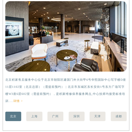
香港特别行政区尖沙咀区油尖旺区广东道积家售后服务中心（需提前预约）
香港特别行政区金钟区中西区金钟道积家售后服务中心（需提前预约）
香港特别行政区九龙区油尖旺区弥敦道积家售后服务中心（需提前预约）
香港特别行政区铜锣湾区湾仔区轩尼诗道积家售后服务中心（需提前预约）
河南省安阳市文峰区解放大道积家售后服务中心（需提前预约）
河南省鹤壁市淇滨区九州路积家售后服务中心（需提前预约）
河南省济源市沁园街道济水大道积家售后服务中心（需提前预约）
河南省焦作市解放区解放路积家售后服务中心（需提前预约）
河南省开封市鼓楼区中山路积家售后服务中心（需提前预约）
北京积家售后服务中心位于北京市朝阳区建国门外大街甲6号华熙国际中心写字楼D座
上
河南省洛阳市西工区中州中路与解放路交叉口积家售后服务中心（需提前预约）
11层1102室（北京总部）（需提前预约） | 北京市东城区东长安街1号东方广场写字
（
河南省漯河市源汇区交通路积家售后服务中心（需提前预约）
楼W3座6层602室（需提前预约），是积家维修保养服务网点,中心技师均接受标准培
前
河南省南阳市宛城区范蠡东路与南都路交叉口积家售后服务中心（需提前预约）
训....
详情 >
河南省平顶山市卫东区建设路积家售后服务中心（需提前预约）
河南省濮阳市大华龙区开州路绿城路交叉口积家售后服务中心（需提前预约）
北京
上海
广州
深圳
天津
成都
河南省三门峡市湖滨区和平路积家售后服务中心（需提前预约）
河南省商丘市梁园区神火大道积家售后服务中心（需提前预约）