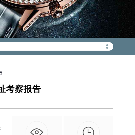
▲
加拨“+86”）
▼
告
地址考察报告

客