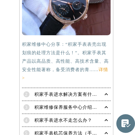
积家维修中心分享：“积家手表表壳出现
划痕的处理方法是什么！”。积家手表其
产品以高品质、高性能、高技术含量、高
安全性能著称，备受消费者的青......
详情
>
2
积家手表进水解决方案有什么？
3
积家维修保养服务中心介绍 | 积家
提前预约）
4
积家手表进水不走怎么办？

5
积家手表机芯保养方法（手表机芯正确保养方法）