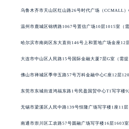
辽宁省沈阳市沈河区中街路137号亨
乌鲁木齐市天山区红山路26号时代广场（CCMALL）C
辽宁省沈阳市沈河区中街路83号亨
北京市朝阳区建国门外大街甲6号华熙
温州市鹿城区锦绣路1067号置信广场10层1015室（
北京市东城区东长安街1号王府井东方
河北省保定市竞秀区朝阳北大街北国
哈尔滨市南岗区东大直街146号上和置地广场金座12层
内蒙古自治区阿拉善盟市左旗土尔扈
内蒙古自治区巴彦淖尔市临河区新华
大连市中山区人民路15号国际金融大厦7层G室（需
内蒙古自治区包头市青山区幸福路甲
内蒙古自治区赤峰市红山区哈达街积
佛山市禅城区季华五路57号万科金融中心C座12层12
内蒙古自治区鄂尔多斯市东胜区伊金
内蒙古自治区呼伦贝尔市海拉尔区中
东莞市东城街道鸿福东路1号民盈国贸中心T1写字楼9
内蒙古自治区通辽市科尔沁区明仁大
内蒙古自治区乌海市海勃湾区人民南
无锡市梁溪区人民中路139号恒隆广场写字楼1座11层
内蒙古自治区乌兰察布市集宁区恩和
内蒙古自治区锡林郭勒盟市锡林浩特
南通市崇川区工农路57号圆融广场写字楼16层1603
内蒙古自治区兴安盟市乌兰浩特市兴