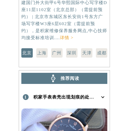
建国门外大街甲6号华熙国际中心写字楼D
虹桥路3号港
座11层1102室（北京总部）（需提前预
室（需提前
）
约） | 北京市东城区东长安街1号东方广
路299号
场写字楼W3座6层602室（需提前预
（需提前预
约），是积家维修保养服务网点,中心技师
点,中心技师
均接受标准培训....
详情 >
北京
上海
广州
深圳
天津
成都
推荐阅读
1
积家手表表壳出现划痕的处理方法是什么！