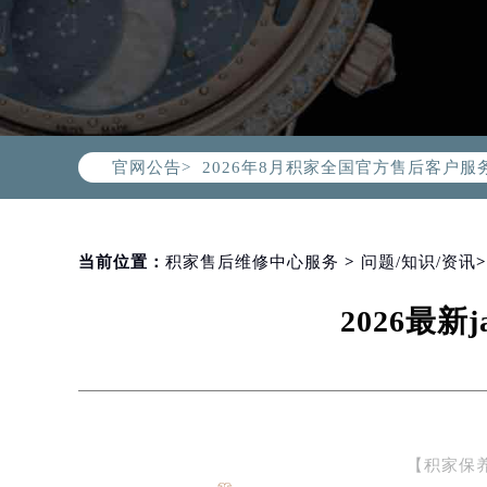
2026年8月积家中国区售后服务网络
2026年8月积家全国官方售后客户服务热线
官网公告>
积家官方全国统一服务热线400-99
2026年8月积家售后服务中心最新网
北京市朝阳区建国门外大街甲6号华熙
北京市东城区东长安街1号东方广场写
当前位置：
积家售后维修中心服务
>
问题/知识/资讯
天津市和平区赤峰道136号天津国际金
2026最
上海市徐汇区虹桥路3号港汇中心写字楼
上海市黄浦区南京东路299号宏伊国
南京市秦淮区中山南路1号（新街口）
常州市新北区龙锦路1590号现代传媒
徐州市鼓楼区淮海东路29号苏宁广场I
【积家保
扬州市邗江区国展路29号星耀天地写字