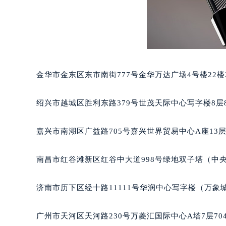
黑龙江省大庆市萨尔图区会战大街积
黑龙江省鹤岗市向阳区红军路积家售
黑龙江省黑河市爱辉区中央街积家售
黑龙江省鸡西市鸡冠区红军路积家售
黑龙江省佳木斯市向阳区长安路积家
金华市金东区东市南街777号金华万达广场4号楼22楼
黑龙江省牡丹江市东安区太平路积家
黑龙江省七台河市桃山区大同街积家
绍兴市越城区胜利东路379号世茂天际中心写字楼8层
黑龙江省齐齐哈尔市龙沙区龙华路积
黑龙江省双鸭山市尖山区新兴大街积
嘉兴市南湖区广益路705号嘉兴世界贸易中心A座13层
黑龙江省绥化市北林区新华街与康庄
黑龙江省伊春市伊美区通河路积家售
南昌市红谷滩新区红谷中大道998号绿地双子塔（中央
吉林省白城市洮北区明仁南街积家售
吉林省白山市浑江区浑江大街积家售
济南市历下区经十路11111号华润中心写字楼（万象城
吉林省吉林市船营区河南街积家售后
吉林省辽源市龙山区人民大街积家售
广州市天河区天河路230号万菱汇国际中心A塔7层7
吉林省梅河口市新华街道梅河大街积