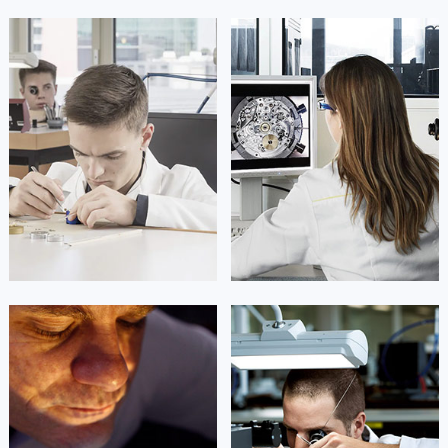
凯罗尔·切尔西
达芙妮·克劳迪娅
资深积家技师
资深积家技师
是积家售后服务中心
是积家售后服务中心
(积家保养中心)
(积家保养中心)
的高级技师之一
的高级技师之一
Beijing Jaeger Maintain center
Shanghai Jaeger Maintain center