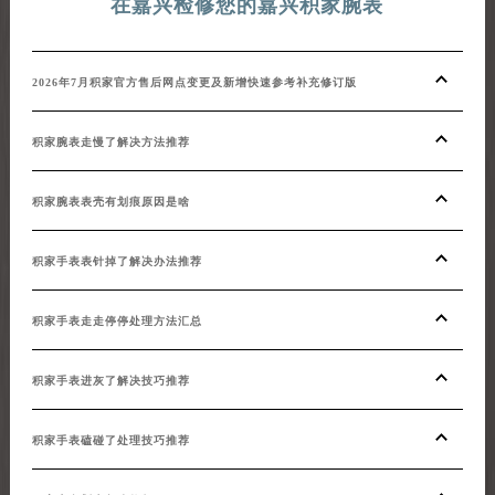
在嘉兴检修您的嘉兴积家腕表
2026年7月积家官方售后网点变更及新增快速参考补充修订版
积家腕表走慢了解决方法推荐
积家腕表表壳有划痕原因是啥
积家手表表针掉了解决办法推荐
积家手表走走停停处理方法汇总
积家手表进灰了解决技巧推荐
积家手表磕碰了处理技巧推荐