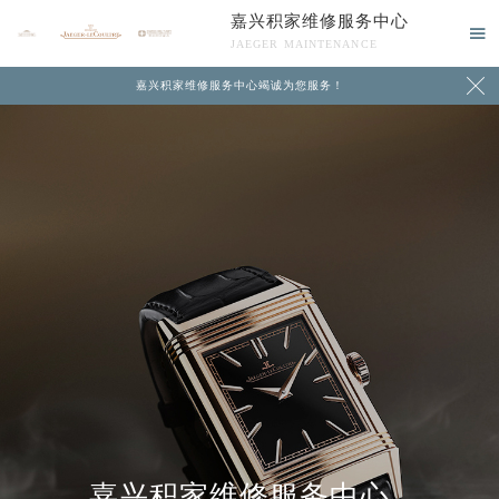
嘉兴积家维修服务中心

JAEGER MAINTENANCE

嘉兴积家维修服务中心竭诚为您服务！
中心介绍
联系我们
嘉兴积家维修服务中心