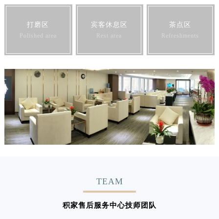
打磨区
宾客休息区
茶点区
Polished area
Rest area
Refreshments
TEAM
积家售后服务中心技师团队