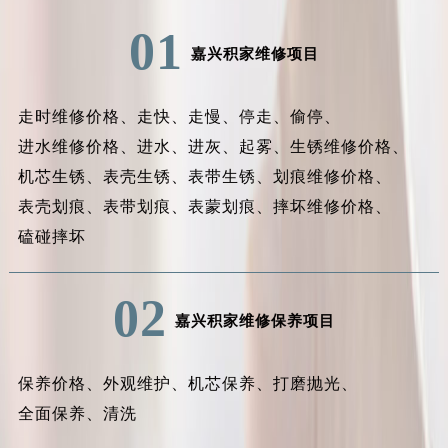
01
嘉兴积家维修项目
走时维修价格、
走快、
走慢、
停走、
偷停、
进水维修价格、
进水、
进灰、
起雾、
生锈维修价格、
机芯生锈、
表壳生锈、
表带生锈、
划痕维修价格、
表壳划痕、
表带划痕、
表蒙划痕、
摔坏维修价格、
磕碰摔坏
02
嘉兴积家维修保养项目
保养价格、
外观维护、
机芯保养、
打磨抛光、
全面保养、
清洗