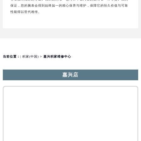
保证，您的腕表会得到始终如一的精心保养与维护，保障它的恒久价值与可靠
性能得以世代相传。
当前位置：
| 积家(中国)
> 嘉兴积家维修中心
嘉兴店