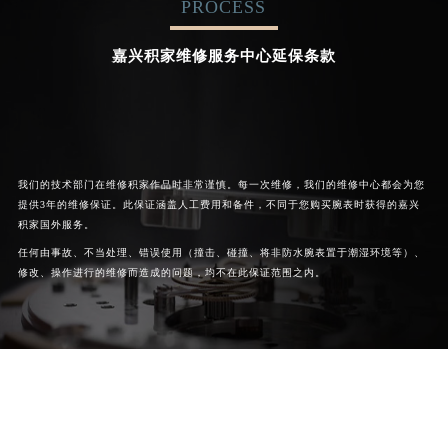
PROCESS


成都积家维修
北京积家售后服务中心
嘉兴积家维修服务中心延保条款
我们的技术部门在维修积家作品时非常谨慎。每一次维修，我们的维修中心都会为您
提供3年的维修保证。此保证涵盖人工费用和备件，不同于您购买腕表时获得的嘉兴
积家国外服务。
任何由事故、不当处理、错误使用（撞击、碰撞、将非防水腕表置于潮湿环境等）、
修改、操作进行的维修而造成的问题，均不在此保证范围之内。