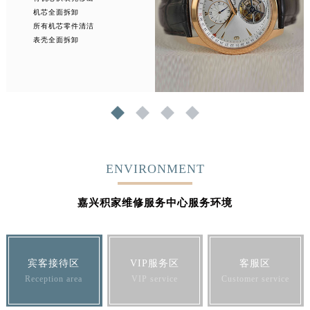
机芯全面拆卸
所有机芯零件清洁
表壳全面拆卸
1
2
3
4
ENVIRONMENT
嘉兴积家维修服务中心服务环境
宾客接待区
VIP服务区
客服区
Reception area
VIP service
Customer service