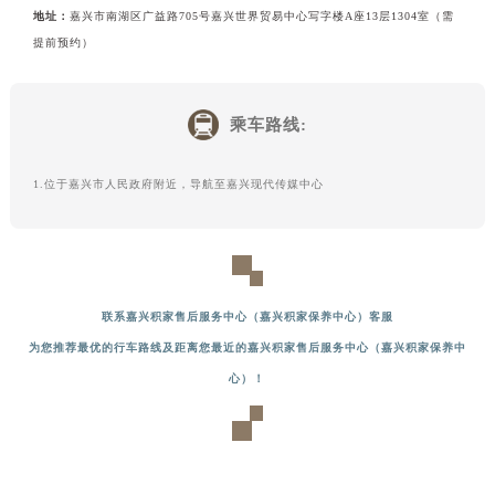
地址：
嘉兴市南湖区广益路705号嘉兴世界贸易中心写字楼A座13层1304室（需
提前预约）
乘车路线:
1.位于嘉兴市人民政府附近，导航至嘉兴现代传媒中心
联系嘉兴积家售后服务中心（嘉兴积家保养中心）客服
为您推荐最优的行车路线及距离您最近的嘉兴积家售后服务中心（嘉兴积家保养中
心）！