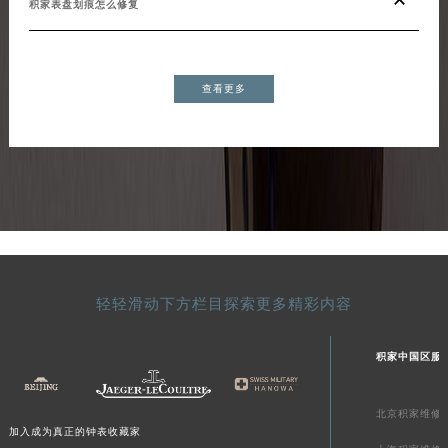
积家表盘划痕怎么修复
查看更多
轻轻滑动下方栏目探索更多精彩内容
积家中国区服
北京积家维修
加入成为真正的钟表收藏家