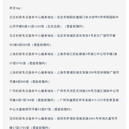
吉林省辽源市龙山区人民大街积家售后服务中心（需提前预约）
本文tag：
吉林省梅河口市新华街道梅河大街积家售后服务中心（需提前预约）
北京积家售后服务中心
服务地址：北京市朝阳区建国门外大街甲6号华熙国际中
吉林省四平市铁东区紫气大路与南九经街交汇处积家售后服务中心（需提前预约）
心写字楼D座11层1102室（北京总部）（需提前预约）
吉林省松原市宁江区五环大街积家售后服务中心（需提前预约）
北京积家售后服务中心
服务地址：北京市东城区东长安街1号东方广场写字楼
吉林省通化市东昌区环通乡江南大街积家售后服务中心（需提前预约）
W3座6层602室（需提前预约）
吉林省延边市延吉市解放路积家售后服务中心（需提前预约）
辽宁省鞍山市铁东区站前街积家售后服务中心（需提前预约）
上海积家售后服务中心
服务地址：上海市徐汇区虹桥路3号港汇中心写字楼2座
辽宁省本溪市平山区胜利路积家售后服务中心（需提前预约）
37层3705室（需提前预约）
辽宁省朝阳市双塔区新华路积家售后服务中心（需提前预约）
上海积家售后服务中心
服务地址：上海市黄浦区南京东路299号宏伊国际广场写
辽宁省丹东市振兴区七经街积家售后服务中心（需提前预约）
字楼8层806室（需提前预约）
辽宁省抚顺市新抚区东一路积家售后服务中心（需提前预约）
广州积家售后服务中心
服务地址：广州市天河区天河路230号万菱汇国际中心写
辽宁省阜新市海州区解放大街积家售后服务中心（需提前预约）
字楼A塔7层704室（需提前预约） | 广州市越秀区环市东路371-375号世界贸易
辽宁省葫芦岛市连山区中央路积家售后服务中心（需提前预约）
中心大厦南塔写字楼15层07室（需提前预约）
辽宁省锦州市古塔区中央大街积家售后服务中心（需提前预约）
辽宁省辽阳市白塔区新运大街积家售后服务中心（需提前预约）
深圳积家售后服务中心
服务地址：深圳市罗湖区深南东路5001号华润大厦写字
辽宁省盘锦市兴隆台区石油大街积家售后服务中心（需提前预约）
楼17层1701室（需提前预约）