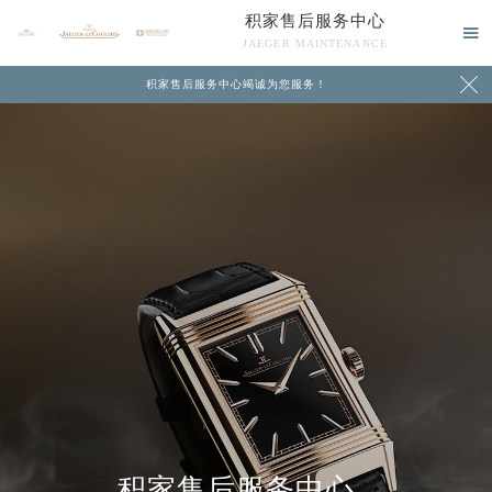
积家售后服务中心

JAEGER MAINTENANCE

积家售后服务中心竭诚为您服务！
中心介绍
联系我们
积家售后服务中心