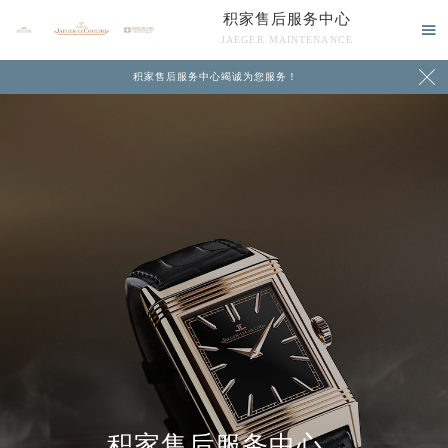
积家售后服务中心

JAEGER MAINTENANCE

积家售后服务中心竭诚为您服务！
中心介绍
联系我们
积家售后服务中心