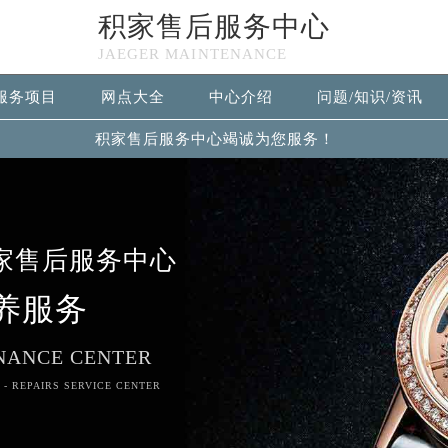
积家售后服务中心
JAEGER MAINTENANCE
服务项目
网点大全
中心介绍
问题/知识/资讯
积家售后服务中心竭诚为您服务！
家售后服务中心
养服务
NANCE CENTER
 - REPAIRS SERVICE CENTER