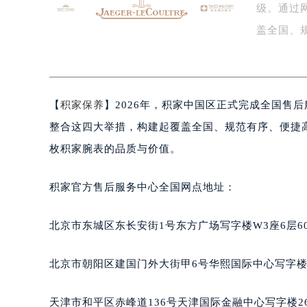
级。通过
盐城市盐都区世纪大道5号盐城金融城写
泰州市海陵区永定东路399号置地商
盖全国、
宁波市江北区大闸南路500号来福士广
后…
杭州市上城区钱江路1366号华润大厦
金华市金东区东市南街777号金华万达
【
积家保养
】2026年，积家中国区正式完成全国售
绍兴市越城区胜利东路379号世茂天
嘉兴市南湖区广益路705号嘉兴世界贸
整合这四大举措，构建起覆盖全国、规范有序、便捷
南昌市红谷滩新区红谷中大道998号
枚积家腕表的品质与价值。
济南市历下区经十路11111号华润中
广州市天河区天河路230号万菱汇国
积家官方售后服务中心全国网点地址：
广州市越秀区环市东路371-375号
深圳市罗湖区深南东路5001号华润大
北京市东城区东长安街1号东方广场写字楼W3座6层6
惠州市惠城区江北文昌一路7号华贸大
厦门市思明区湖滨东路95号华润大厦写
北京市朝阳区建国门外大街甲6号华熙国际中心写字楼D
福州市鼓楼区五四路128-1号恒力城
成都市锦江区人民东路6号SAC东原中
天津市和平区赤峰道136号天津国际金融中心写字楼26