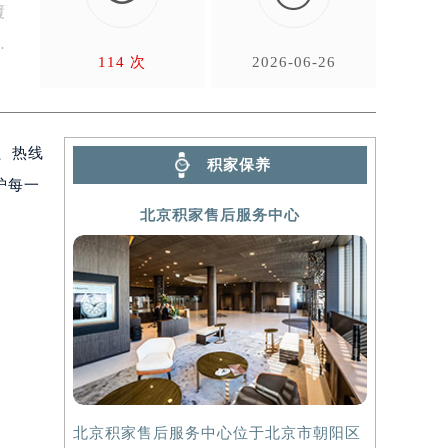
覆
114 次
2026-06-26
、热线
积家保养
护每一
北京积家售后服务中心
北京积家售后服务中心位于北京市朝阳区
上海积家售