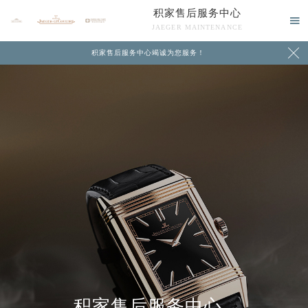
积家售后服务中心

JAEGER MAINTENANCE

积家售后服务中心竭诚为您服务！
中心介绍
联系我们
积家售后服务中心