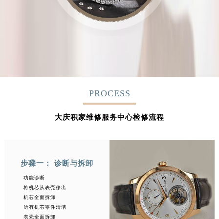
PROCESS
大庆积家维修服务中心检修流程
步骤一： 诊断与拆卸
功能诊断
将机芯从表壳移出
机芯全面拆卸
所有机芯零件清洁
表壳全面拆卸