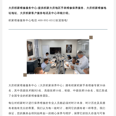
大庆积家维修服务中心:提供积家大庆地区手表维修保养服务、大庆积家维修地
址地址、大庆积家客户服务电话及中心详细介绍。
积家维修服务中心电话:400-992-0312欢迎致电!
大庆积家维修服务中心（大庆积家保养中心）拥有积家积家手表维修专家30余
名，其中高级技术顾问3名、高级技师10名，初级、中级技师10余名，现已形成
了全国专业的积家维修服务团队。
每位对积家时计进行保养维修的专业人员都必须对时计本身、时计历史及其拥
有者抱有充分的尊重。我们认为每一枚时计，都同它的拥有者一样尊贵。我们
保证，您的腕表会得到始终如一的精心保养与维护，保障它的恒久价值与可靠