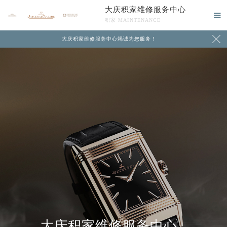
大庆积家维修服务中心

积家 MAINTENANCE

大庆积家维修服务中心竭诚为您服务！
中心介绍
联系我们
大庆积家维修服务中心