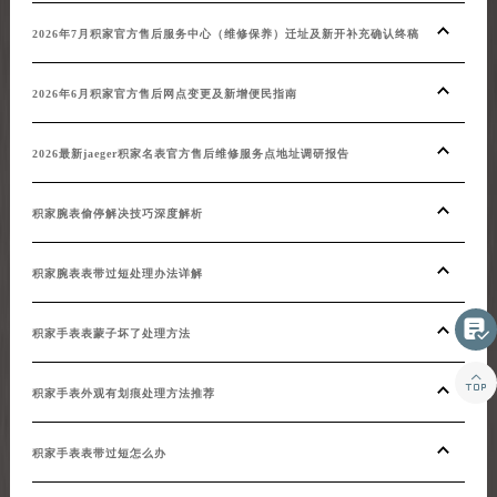
2026年7月积家官方售后服务中心（维修保养）迁址及新开补充确认终稿
2026年6月积家官方售后网点变更及新增便民指南
2026最新jaeger积家名表官方售后维修服务点地址调研报告
积家腕表偷停解决技巧深度解析
积家腕表表带过短处理办法详解

积家手表表蒙子坏了处理方法

积家手表外观有划痕处理方法推荐
积家手表表带过短怎么办