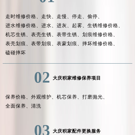
走时维修价格、
走快、
走慢、
停走、
偷停、
进水维修价格、
进水、
进灰、
起雾、
生锈维修价格、
机芯生锈、
表壳生锈、
表带生锈、
划痕维修价格、
表壳划痕、
表带划痕、
表蒙划痕、
摔坏维修价格、
磕碰摔坏
02
大庆积家维修保养项目
保养价格、
外观维护、
机芯保养、
打磨抛光、
全面保养、
清洗
03
大庆积家配件更换服务