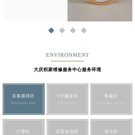
1
2
3
4
ENVIRONMENT
大庆积家维修服务中心服务环境
宾客接待区
VIP服务区
客服区
Reception area
VIP service
Customer service
打磨区
宾客休息区
茶点区