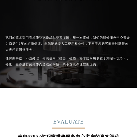
我们的技术部门在维修积家作品时非常谨慎。每一次维修，我们的维修服务中心都会
为您提供3年的维修保证。此保证涵盖人工费用和备件，不同于您购买腕表时获得的
大庆积家国外服务。
任何由事故、不当处理、错误使用（撞击、碰撞、将非防水腕表置于潮湿环境等）、
修改、操作进行的维修而造成的问题，均不在此保证范围之内。
EVALUATE
62852
来自
位积家维修服务中心客户的真实评价