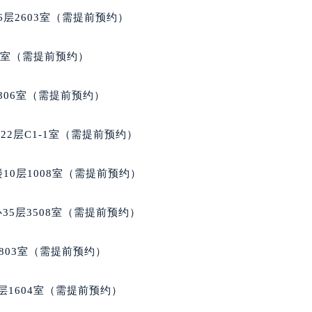
代广场写字楼9层902室（需提前预约）
层2603室（需提前预约）
号世茂环球金融中心写字楼（芙蓉广场）10层13室（需提前预约
楼29层2905室（需提前预约）
5室（需提前预约）
表服务中心（品牌授权店）3层整层（需提前预约）
表服务中心（品牌授权店）1层整层（需提前预约）
806室（需提前预约）
表服务中心（品牌授权店）1层整层（需提前预约）
（CCMALL）C座17层17-B（需提前预约）
2层C1-1室（需提前预约）
10层1015室（需提前预约）
心T2座写字楼29层03室（需提前预约）
10层1008室（需提前预约）
厦7层G室（需提前预约）
心C座12层1205室（需提前预约）
35层3508室（需提前预约）
中心T1写字楼9层907室（需提前预约）
写字楼1座11层1104室（需提前预约）
803室（需提前预约）
楼16层1603室（需提前预约）
中心办公楼C座22层08室（需提前预约）
层1604室（需提前预约）
大厦38层09室（需提前预约）