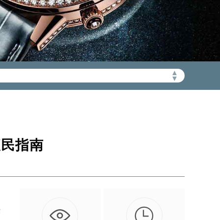
▲
加拨“+86”）
▼
便民指南

全