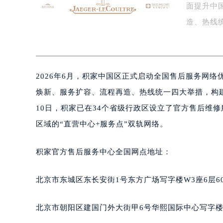
面提升中
盐城市盐都区世纪大道5号盐城金融城写
泰州市海陵区永定东路399号置地商
造、热线
宁波市江北区大闸南路500号来福士广
体系…
杭州市上城区钱江路1366号华润大厦
金华市金东区东市南街777号金华万达
2026年6月，积家中国区正式启动全国售后服务网
绍兴市越城区胜利东路379号世茂天
嘉兴市南湖区广益路705号嘉兴世界贸
焕新、服务扩容、流程再造、热线统一四大举措，构建
南昌市红谷滩新区红谷中大道998号
10日，积家已在34个省级行政区设立了官方售后维
济南市历下区经十路11111号华润中
区域的“直营中心+服务点”双轨网络。
广州市天河区天河路230号万菱汇国
广州市越秀区环市东路371-375号
积家官方售后服务中心全国网点地址：
深圳市罗湖区深南东路5001号华润大
惠州市惠城区江北文昌一路7号华贸大
北京市东城区东长安街1号东方广场写字楼W3座6层6
厦门市思明区湖滨东路95号华润大厦写
福州市鼓楼区五四路128-1号恒力城
北京市朝阳区建国门外大街甲6号华熙国际中心写字楼D
成都市锦江区人民东路6号SAC东原中