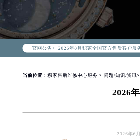
2026年8月积家中国区售后服务网络
2026年8月积家全国官方售后客户服务热线
官网公告>
积家官方全国统一服务热线400-99
2026年8月积家售后服务中心最新网
北京市朝阳区建国门外大街甲6号华熙
北京市东城区东长安街1号东方广场写
当前位置：
积家售后维修中心服务
>
问题/知识/资讯
天津市和平区赤峰道136号天津国际金
202
上海市徐汇区虹桥路3号港汇中心写字楼
上海市黄浦区南京东路299号宏伊国
南京市秦淮区中山南路1号（新街口）
常州市新北区龙锦路1590号现代传媒
徐州市鼓楼区淮海东路29号苏宁广场I
2026
扬州市邗江区国展路29号星耀天地写字