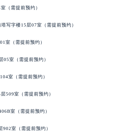
家售后服务中心（需提前预约）
04室（需提前预约）
后服务中心（需提前预约）
后服务中心（需提前预约）
南塔写字楼15层07室（需提前预约）
后服务中心（需提前预约）
售后服务中心（需提前预约）
701室（需提前预约）
售后服务中心（需提前预约）
售后服务中心（需提前预约）
层05室（需提前预约）
家售后服务中心（需提前预约）
家售后服务中心（需提前预约）
104室（需提前预约）
路交叉口积家售后服务中心（需提前预约）
后服务中心（需提前预约）
层509室（需提前预约）
后服务中心（需提前预约）
后服务中心（需提前预约）
406B室（需提前预约）
服务中心（需提前预约）
后服务中心（需提前预约）
902室（需提前预约）
家售后服务中心（需提前预约）