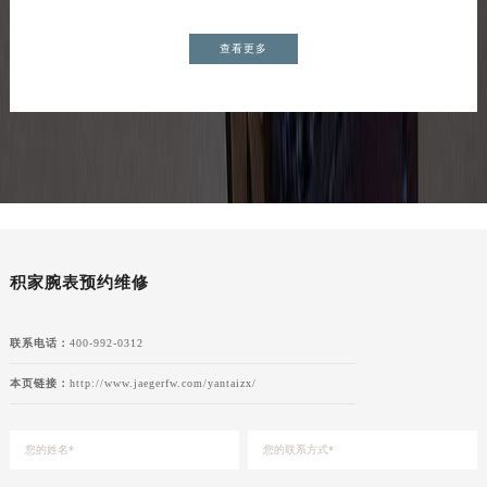
查看更多
积家腕表预约维修
联系电话：
400-992-0312
本页链接：
http://www.jaegerfw.com/yantaizx/