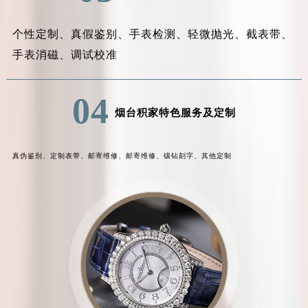
个性定制、
真假鉴别、
手表检测、
轻微抛光、
截表带、
手表消磁、
调试校准
04
烟台积家特色服务及定制
真伪鉴别、
定制表带、
邮寄维修、
邮寄维修、
镶钻刻字、
其他定制