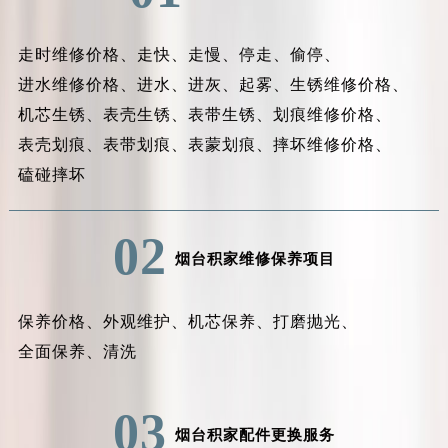
走时维修价格、
走快、
走慢、
停走、
偷停、
进水维修价格、
进水、
进灰、
起雾、
生锈维修价格、
机芯生锈、
表壳生锈、
表带生锈、
划痕维修价格、
表壳划痕、
表带划痕、
表蒙划痕、
摔坏维修价格、
磕碰摔坏
02
烟台积家维修保养项目
保养价格、
外观维护、
机芯保养、
打磨抛光、
全面保养、
清洗
03
烟台积家配件更换服务