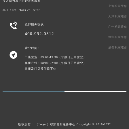
加入成为真正的钟表收藏家
上海积家维修
Join a real clock collector.
天津积家维修

总部服务热线
广州积家维修
400-992-0312
深圳积家维修
成都积家维修
营业时间：

门店营业：09:00-19:30（节假日正常营业）
客服在线：08:00-22:00（节假日正常营业）
客服及门店节假日不休
版权所有：
（Jaeger）
积家售后服务中心
Copyright © 2018-2032