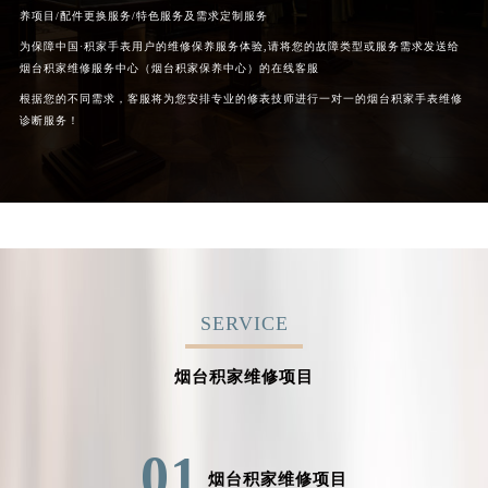
养项目/配件更换服务/特色服务及需求定制服务
为保障中国·积家手表用户的维修保养服务体验,请将您的故障类型或服务需求发送给
烟台积家维修服务中心（烟台积家保养中心）的在线客服
根据您的不同需求，客服将为您安排专业的修表技师进行一对一的烟台积家手表维修
诊断服务！
SERVICE
烟台积家维修项目
01
烟台积家维修项目