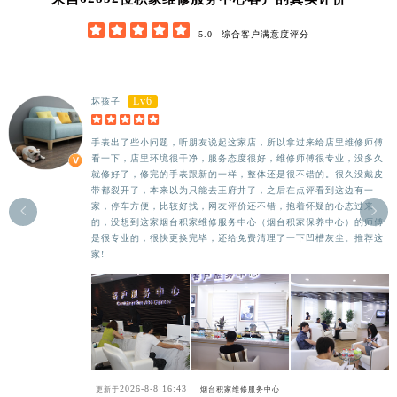





5.0
综合客户满意度评分
Lv6
坏孩子





手表出了些小问题，听朋友说起这家店，所以拿过来给店里维修师傅
看一下，店里环境很干净，服务态度很好，维修师傅很专业，没多久
就修好了，修完的手表跟新的一样，整体还是很不错的。很久没戴皮
带都裂开了，本来以为只能去王府井了，之后在点评看到这边有一
家，停车方便，比较好找，网友评价还不错，抱着怀疑的心态过来


的，没想到这家烟台积家维修服务中心（烟台积家保养中心）的师傅
是很专业的，很快更换完毕，还给免费清理了一下凹槽灰尘。推荐这
家!
2026-8-8 16:43
更新于
烟台积家维修服务中心