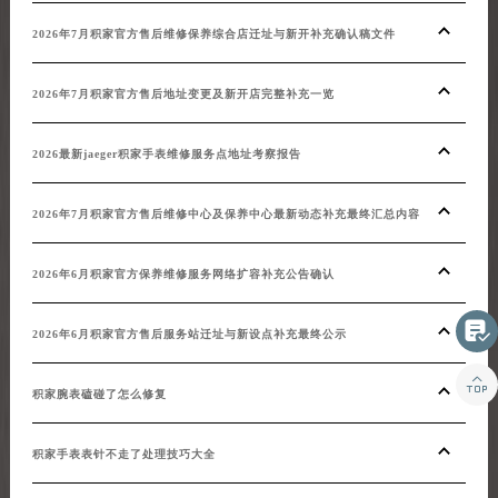
2026年7月积家官方售后维修保养综合店迁址与新开补充确认稿文件
2026年7月积家官方售后地址变更及新开店完整补充一览
2026最新jaeger积家手表维修服务点地址考察报告
2026年7月积家官方售后维修中心及保养中心最新动态补充最终汇总内容
2026年6月积家官方保养维修服务网络扩容补充公告确认

2026年6月积家官方售后服务站迁址与新设点补充最终公示

积家腕表磕碰了怎么修复
积家手表表针不走了处理技巧大全