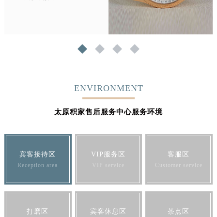
1
2
3
4
ENVIRONMENT
太原积家售后服务中心服务环境
宾客接待区
VIP服务区
客服区
Reception area
VIP service
Customer service
打磨区
宾客休息区
茶点区