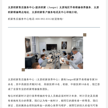
太原积家售后服务中心:提供积家（Jaeger）太原地区手表维修保养服务、太原
积家维修网点地址、太原积家客户服务电话及中心详细介绍。
积家售后服务中心电话:400-992-0312欢迎致电!
太原积家售后服务中心（太原积家保养中心）拥有Jaeger积家手表维修专家30
余名，其中高级技术顾问3名、高级技师10名，初级、中级技师10余名，现已形
成了全国专业的积家维修服务团队。
每位对积家时计进行保养维修的专业人员都必须对时计本身、时计历史及其拥
有者抱有充分的尊重。我们认为每一枚时计，都同它的拥有者一样尊贵。我们
保证，您的腕表会得到始终如一的精心保养与维护，保障它的恒久价值与可靠