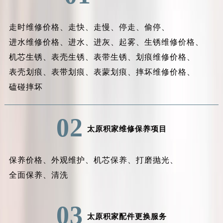
走时维修价格、
走快、
走慢、
停走、
偷停、
进水维修价格、
进水、
进灰、
起雾、
生锈维修价格、
机芯生锈、
表壳生锈、
表带生锈、
划痕维修价格、
表壳划痕、
表带划痕、
表蒙划痕、
摔坏维修价格、
磕碰摔坏
02
太原积家维修保养项目
保养价格、
外观维护、
机芯保养、
打磨抛光、
全面保养、
清洗
03
太原积家配件更换服务