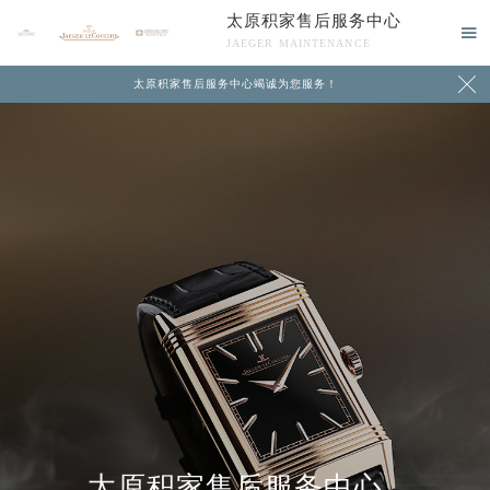
太原积家售后服务中心

JAEGER MAINTENANCE

太原积家售后服务中心竭诚为您服务！
中心介绍
联系我们
太原积家售后服务中心