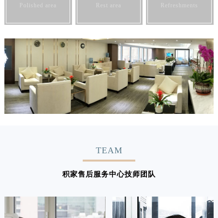
Polished area
Rest area
Refreshments
预约入口
关闭
TEAM
积家售后服务中心技师团队
立即预约
提前预约免排队，到店即享服务
预约时间有变无需取消，可随时重新预约