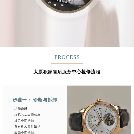
PROCESS
太原积家售后服务中心检修流程
步骤一： 诊断与拆卸
功能诊断
将机芯从表壳移出
机芯全面拆卸
所有机芯零件清洁
表壳全面拆卸