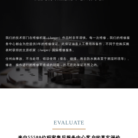
我们的技术部门在维修积家（Jaeger）作品时非常谨慎。每一次维修，我们的维修服
务中心都会为您提供3年的维修保证。此保证涵盖人工费用和备件，不同于您购买腕
表时获得的太原积家（Jaeger）国际维修服务。
任何由事故、不当处理、错误使用（撞击、碰撞、将非防水腕表置于潮湿环境等）、
修改、操作进行的维修而造成的问题，均不在此保证范围之内。
EVALUATE
62852
来自
位积家售后服务中心客户的真实评价