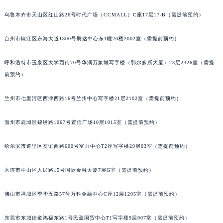
辽宁省铁岭市银州区南马路积家售后服务中心（需提前预约）
乌鲁木齐市天山区红山路26号时代广场（CCMALL）C座17层17-B（需提前预约）
辽宁省营口市站前区市府路与渤海大街交叉口积家售后服务中心（需提前预约）
辽宁省沈阳市沈河区中街路137号亨得利名表维修授权店1楼积家售后服务中心（需提前预约）
台州市椒江区东海大道1800号腾达中心东1幢20楼2002室（需提前预约）
辽宁省沈阳市沈河区中街路83号亨得利名表维修授权店1楼积家售后服务中心（需提前预约）
呼和浩特市玉泉区大学西街70号华润万象城写字楼（鄂尔多斯大厦）23层2326室（需提
北京市朝阳区建国门外大街甲6号华熙国际中心D座11层1102室积家售后服务中心（北京总部）（需提前预约）
前预约）
北京市东城区东长安街1号王府井东方广场W3座6层602室积家售后服务中心（需提前预约）
河北省保定市竞秀区朝阳北大街北国先天下积家售后服务中心（需提前预约）
兰州市七里河区西津西路16号兰州中心写字楼21层2102室（需提前预约）
内蒙古自治区阿拉善盟市左旗土尔扈特大街积家售后服务中心（需提前预约）
内蒙古自治区巴彦淖尔市临河区新华街积家售后服务中心（需提前预约）
温州市鹿城区锦绣路1067号置信广场10层1015室（需提前预约）
内蒙古自治区包头市青山区幸福路甲3号王府井百货名表维修积家售后服务中心（需提前预约）
哈尔滨市道里区友谊西路600号富力中心T2座写字楼29层03室（需提前预约）
内蒙古自治区赤峰市红山区哈达街积家售后服务中心（需提前预约）
内蒙古自治区鄂尔多斯市东胜区伊金霍洛街积家售后服务中心（需提前预约）
大连市中山区人民路15号国际金融大厦7层G室（需提前预约）
内蒙古自治区呼伦贝尔市海拉尔区中央街积家售后服务中心（需提前预约）
内蒙古自治区通辽市科尔沁区明仁大街积家售后服务中心（需提前预约）
佛山市禅城区季华五路57号万科金融中心C座12层1205室（需提前预约）
内蒙古自治区乌海市海勃湾区人民南路积家售后服务中心（需提前预约）
东莞市东城街道鸿福东路1号民盈国贸中心T1写字楼9层907室（需提前预约）
内蒙古自治区乌兰察布市集宁区恩和大街积家售后服务中心（需提前预约）