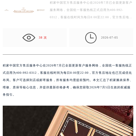
积家中国官方售后服务中心在2026年7月已全面更新客户
徐州市鼓楼区淮海东路29号苏宁广场IFC国际金融中心写字楼35层3508室（需提前预约）
服务网络，全国统一客服热线正式启用为400-992-
扬州市邗江区国展路29号星耀天地写字楼1号楼18层1803室（需提前预约）
0312，客服在线时间为每日8:00至22:00，官方售后地址
盐城市盐都区世纪大道5号盐城金融城写字楼1号楼16层1604室（需提前预约）
也已完成优化布局。客户可选择到店或邮寄服务，所有服
泰州市海陵区永定东路399号置地商务中心东塔写字楼（华润万象城）17层1706室（需提前预约）
务均需…

38 次
2026-07-05
宁波市江北区大闸南路500号来福士广场办公楼20层2009室（需提前预约）
杭州市上城区钱江路1366号华润大厦写字楼A座5层503-5室（需提前预约）
金华市金东区东市南街777号金华万达广场写字楼4号楼22层2209室（需提前预约）
绍兴市越城区胜利东路379号世茂天际中心写字楼8层805室（需提前预约）
积家中国官方售后服务中心在2026年7月已全面更新客户服务网络，全国统一客服热线正
式启用为400-992-0312，客服在线时间为每日8:00至22:00，官方售后地址也已完成优化
嘉兴市南湖区广益路705号嘉兴世界贸易中心写字楼A座13层1304室（需提前预约）
布局。客户可选择到店或邮寄服务，所有服务均需提前预约。本文汇总了积家腕表保养、
南昌市红谷滩新区红谷中大道998号绿地双子塔（中央广场）A1座办公楼14层07室（需提前预约）
维修、质保等核心信息，并提供最新价格参考，确保您获取2026年7月5日生效的权威服
济南市历下区经十路11111号华润中心写字楼（万象城）15层1508室（需提前预约）
务指引。
广州市天河区天河路230号万菱汇国际中心写字楼A塔7层704室（需提前预约）
广州市越秀区环市东路371-375号世界贸易中心大厦南塔写字楼15层07室（需提前预约）
深圳市罗湖区深南东路5001号华润大厦写字楼17层1701室（需提前预约）
惠州市惠城区江北文昌一路7号华贸大厦写字楼1座30层05室（需提前预约）
厦门市思明区湖滨东路95号华润大厦写字楼B座11层1104室（需提前预约）