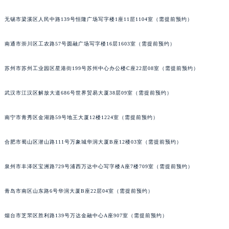
内蒙古自治区锡林郭勒盟市锡林浩特市光明街与额尔敦路交叉口积家售后服务中心（需提前预约）
无锡市梁溪区人民中路139号恒隆广场写字楼1座11层1104室（需提前预约）
内蒙古自治区兴安盟市乌兰浩特市兴安大街积家售后服务中心（需提前预约）
山西省大同市平城区迎宾街积家售后服务中心（需提前预约）
南通市崇川区工农路57号圆融广场写字楼16层1603室（需提前预约）
山西省晋城市城区黄华街积家售后服务中心（需提前预约）
山西省晋中市榆次区顺城街积家售后服务中心（需提前预约）
苏州市苏州工业园区星港街199号苏州中心办公楼C座22层08室（需提前预约）
山西省临汾市尧都区解放路积家售后服务中心（需提前预约）
武汉市江汉区解放大道686号世界贸易大厦38层09室（需提前预约）
山西省吕梁市离石区永宁中路与建设街交叉口积家售后服务中心（需提前预约）
山西省朔州市朔城区怡西路与鄯阳西街交汇处积家售后服务中心（需提前预约）
南宁市青秀区金湖路59号地王大厦12楼1224室（需提前预约）
山西省忻州市忻府区和平东街与七一南路交叉口积家售后服务中心（需提前预约）
山西省阳泉市郊区平阳东街与新城大道交叉口积家售后服务中心（需提前预约）
合肥市蜀山区潜山路111号万象城华润大厦B座12楼03室（需提前预约）
山西省运城市盐湖区河东街积家售后服务中心（需提前预约）
泉州市丰泽区宝洲路729号浦西万达中心写字楼A座7楼709室（需提前预约）
山西省长治市潞州区英雄中路积家售后服务中心（需提前预约）
山西省太原市迎泽区迎泽街道解放路15号亨得利名表维修授权店3楼积家售后服务中心（需提前预约）
青岛市南区山东路6号华润大厦B座22层04室（需提前预约）
天津市和平区赤峰道136号天津国际金融中心26层2603室积家售后服务中心（需提前预约）
安徽省安庆市迎江区人民路积家售后服务中心（需提前预约）
烟台市芝罘区胜利路139号万达金融中心A座907室（需提前预约）
安徽省蚌埠市蚌山区淮河路积家售后服务中心（需提前预约）