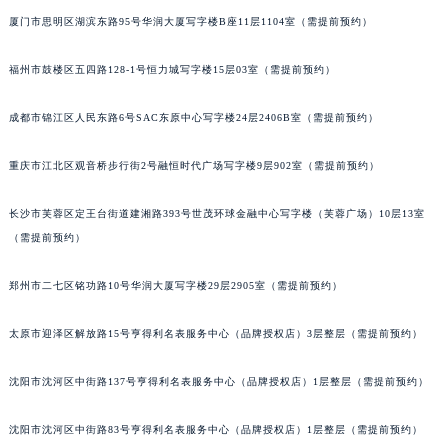
吉林省辽源市龙山区人民大街积家售后服务中心（需提前预约）
厦门市思明区湖滨东路95号华润大厦写字楼B座11层1104室（需提前预约）
吉林省梅河口市新华街道梅河大街积家售后服务中心（需提前预约）
福州市鼓楼区五四路128-1号恒力城写字楼15层03室（需提前预约）
吉林省四平市铁东区紫气大路与南九经街交汇处积家售后服务中心（需提前预约）
吉林省松原市宁江区五环大街积家售后服务中心（需提前预约）
成都市锦江区人民东路6号SAC东原中心写字楼24层2406B室（需提前预约）
吉林省通化市东昌区环通乡江南大街积家售后服务中心（需提前预约）
吉林省延边市延吉市解放路积家售后服务中心（需提前预约）
重庆市江北区观音桥步行街2号融恒时代广场写字楼9层902室（需提前预约）
辽宁省鞍山市铁东区站前街积家售后服务中心（需提前预约）
长沙市芙蓉区定王台街道建湘路393号世茂环球金融中心写字楼（芙蓉广场）10层13室
辽宁省本溪市平山区胜利路积家售后服务中心（需提前预约）
（需提前预约）
辽宁省朝阳市双塔区新华路积家售后服务中心（需提前预约）
辽宁省丹东市振兴区七经街积家售后服务中心（需提前预约）
郑州市二七区铭功路10号华润大厦写字楼29层2905室（需提前预约）
辽宁省抚顺市新抚区东一路积家售后服务中心（需提前预约）
辽宁省阜新市海州区解放大街积家售后服务中心（需提前预约）
太原市迎泽区解放路15号亨得利名表服务中心（品牌授权店）3层整层（需提前预约）
辽宁省葫芦岛市连山区中央路积家售后服务中心（需提前预约）
沈阳市沈河区中街路137号亨得利名表服务中心（品牌授权店）1层整层（需提前预约）
辽宁省锦州市古塔区中央大街积家售后服务中心（需提前预约）
辽宁省辽阳市白塔区新运大街积家售后服务中心（需提前预约）
沈阳市沈河区中街路83号亨得利名表服务中心（品牌授权店）1层整层（需提前预约）
辽宁省盘锦市兴隆台区石油大街积家售后服务中心（需提前预约）