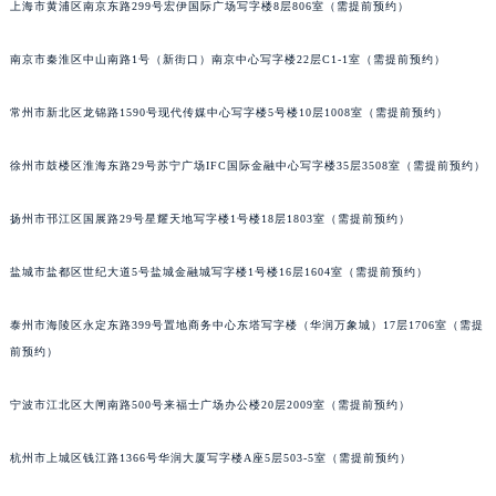
上海市黄浦区南京东路299号宏伊国际广场写字楼8层806室（需提前预约）
苏州市苏州工业园区星港街199号苏州中心办公楼C座22层08室（需提前预约）
武汉市江汉区解放大道686号世界贸易大厦38层09室（需提前预约）
南京市秦淮区中山南路1号（新街口）南京中心写字楼22层C1-1室（需提前预约）
南宁市青秀区金湖路59号地王大厦12楼1224室（需提前预约）
常州市新北区龙锦路1590号现代传媒中心写字楼5号楼10层1008室（需提前预约）
合肥市蜀山区潜山路111号万象城华润大厦B座12楼03室（需提前预约）
泉州市丰泽区宝洲路729号浦西万达中心写字楼A座7楼709室（需提前预约）
徐州市鼓楼区淮海东路29号苏宁广场IFC国际金融中心写字楼35层3508室（需提前预约）
青岛市南区山东路6号华润大厦B座22层04室（需提前预约）
烟台市芝罘区胜利路139号万达金融中心A座907室（需提前预约）
扬州市邗江区国展路29号星耀天地写字楼1号楼18层1803室（需提前预约）
长春市朝阳区西安大路727号中银大厦A座(旺进大厦)18层09室（需提前预约）
贵阳市南明区都司高架桥路33号亨特国际金融中心14楼14D（需提前预约）
盐城市盐都区世纪大道5号盐城金融城写字楼1号楼16层1604室（需提前预约）
昆明市盘龙区北京路928号同德昆明广场写字楼10层06室（需提前预约）
泰州市海陵区永定东路399号置地商务中心东塔写字楼（华润万象城）17层1706室（需提
石家庄市长安区中山东路39号勒泰中心写字楼B座13层07室（需提前预约）
前预约）
西安市碑林区南关正街88号华侨城长安国际中心E座6楼10室（需提前预约）
海口市龙华区金贸东路5号海口华润大厦B座17层1707室（需提前预约）
宁波市江北区大闸南路500号来福士广场办公楼20层2009室（需提前预约）
唐山市路南区新华东道100号万达广场写字楼A座10层1002室（需提前预约）
台州市椒江区东海大道1800号腾达中心东1幢20楼2002室（需提前预约）
杭州市上城区钱江路1366号华润大厦写字楼A座5层503-5室（需提前预约）
内蒙古自治区呼和浩特市玉泉区大学西街70号华润万象城写字楼（鄂尔多斯大厦）23层2326室（需提前预约）