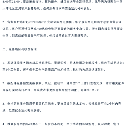
8:00至22:00，覆盖腕表咨询、预约服务、进度查询等全流程需求。此号码为积家在中国
新疆维吾尔自治区可克达拉市幸福路积家售后服务中心（需提前预约）
大陆地区直属客户服务热线，任何服务请求均需通过此号码发起。
新疆维吾尔自治区克拉玛依市克拉玛依区友谊路积家售后服务中心（需提前预约）
新疆维吾尔自治区库车市库车市文化东路积家售后服务中心（需提前预约）
2、官方售后地址已在2026年7月完成全国网点优化，每个服务网点均属于总部直营管理
体系，客户可通过官网或400热线查询距离最近的服务中心位置。所有网点服务范围覆盖
新疆维吾尔自治区库尔勒市库尔勒市人民东路积家售后服务中心（需提前预约）
全国，到店或邮寄服务均可选择，但须提前通过官方渠道预约。
新疆维吾尔自治区奎屯市团结西街积家售后服务中心（需提前预约）
新疆维吾尔自治区昆玉市昆泉街积家售后服务中心（需提前预约）
二、服务项目与收费标准
新疆维吾尔自治区沙湾市三道河子镇世纪大道南路积家售后服务中心（需提前预约）
新疆维吾尔自治区石河子市北二路积家售后服务中心（需提前预约）
1、基础保养服务涵盖机芯拆解清洗、重新润滑、防水检测及走时校准，保养完成周期为3
新疆维吾尔自治区双河市光明路积家售后服务中心（需提前预约）
至5个工作日。所有保养工作均采用原厂技术规范，耗材均为品牌认证部件。
新疆维吾尔自治区塔城市塔城地区闻琴路积家售后服务中心（需提前预约）
2、换配件服务如需更换表蒙、表冠、按钮等，通常需3个工作日左右完成，若有相关配件
新疆维吾尔自治区铁门关市兴疆路积家售后服务中心（需提前预约）
库存可实现当日处理。原装皮表带更换需根据型号调配，周期为3至5天。
新疆维吾尔自治区图木舒克市图木舒克市中兴街积家售后服务中心（需提前预约）
新疆维吾尔自治区吐鲁番市高昌区文化中路文化中路积家售后服务中心（需提前预约）
3、电池更换服务适用于石英机芯腕表，更换后提供防水复检，常规操作可在2小时内完
新疆维吾尔自治区乌苏市乌鲁木齐北路积家售后服务中心（需提前预约）
成，但需配合预约时段安排。
新疆维吾尔自治区五家渠市长征西街积家售后服务中心（需提前预约）
4、维修服务的损坏程度不一，报价亦不相同。由于手表的等级型号、复杂程度、制作工
新疆维吾尔自治区新星市东风路积家售后服务中心（需提前预约）