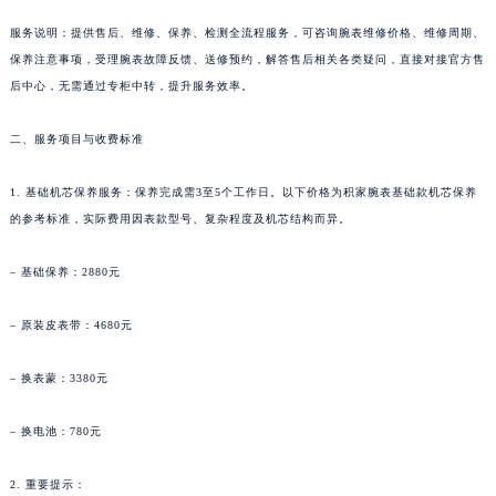
新疆维吾尔自治区奎屯市团结西街积家售后服务中心（需提前预约）
服务说明：提供售后、维修、保养、检测全流程服务，可咨询腕表维修价格、维修周期、
新疆维吾尔自治区昆玉市昆泉街积家售后服务中心（需提前预约）
保养注意事项，受理腕表故障反馈、送修预约，解答售后相关各类疑问，直接对接官方售
新疆维吾尔自治区沙湾市三道河子镇世纪大道南路积家售后服务中心（需提前预约）
后中心，无需通过专柜中转，提升服务效率。
新疆维吾尔自治区石河子市北二路积家售后服务中心（需提前预约）
二、服务项目与收费标准
新疆维吾尔自治区双河市光明路积家售后服务中心（需提前预约）
新疆维吾尔自治区塔城市塔城地区闻琴路积家售后服务中心（需提前预约）
1. 基础机芯保养服务：保养完成需3至5个工作日。以下价格为积家腕表基础款机芯保养
新疆维吾尔自治区铁门关市兴疆路积家售后服务中心（需提前预约）
的参考标准，实际费用因表款型号、复杂程度及机芯结构而异。
新疆维吾尔自治区图木舒克市图木舒克市中兴街积家售后服务中心（需提前预约）
新疆维吾尔自治区吐鲁番市高昌区文化中路文化中路积家售后服务中心（需提前预约）
– 基础保养：2880元
新疆维吾尔自治区乌苏市乌鲁木齐北路积家售后服务中心（需提前预约）
– 原装皮表带：4680元
新疆维吾尔自治区五家渠市长征西街积家售后服务中心（需提前预约）
新疆维吾尔自治区新星市东风路积家售后服务中心（需提前预约）
– 换表蒙：3380元
新疆维吾尔自治区伊宁市解放西路积家售后服务中心（需提前预约）
贵州省安顺市西秀区中华南路积家售后服务中心（需提前预约）
– 换电池：780元
贵州省毕节市七星关区松山路积家售后服务中心（需提前预约）
2. 重要提示：
贵州省六盘水市钟山区钟山大道积家售后服务中心（需提前预约）