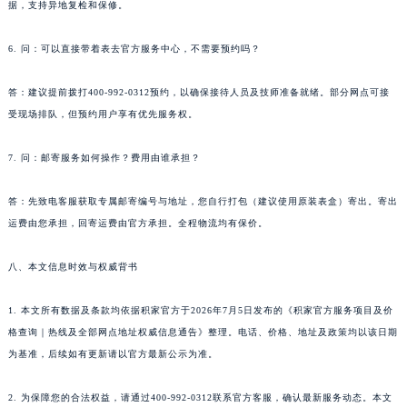
据，支持异地复检和保修。
呼和浩特市玉泉区大学西街70号华润万象城写字楼（鄂尔多斯大厦）23层2326室积家售后服务中心（需提前预约）
兰州市七里河区西津西路16号兰州中心写字楼21层2102室积家售后服务中心（需提前预约）
6. 问：可以直接带着表去官方服务中心，不需要预约吗？
重庆市解放碑渝中区民权路28号英利国际金融中心写字楼20层01室积家售后服务中心（需提前预约）
答：建议提前拨打400-992-0312预约，以确保接待人员及技师准备就绪。部分网点可接
节假日正常营业！
受现场排队，但预约用户享有优先服务权。
7. 问：邮寄服务如何操作？费用由谁承担？
答：先致电客服获取专属邮寄编号与地址，您自行打包（建议使用原装表盒）寄出。寄出
运费由您承担，回寄运费由官方承担。全程物流均有保价。
八、本文信息时效与权威背书
1. 本文所有数据及条款均依据积家官方于2026年7月5日发布的《积家官方服务项目及价
格查询｜热线及全部网点地址权威信息通告》整理。电话、价格、地址及政策均以该日期
为基准，后续如有更新请以官方最新公示为准。
2. 为保障您的合法权益，请通过400-992-0312联系官方客服，确认最新服务动态。本文