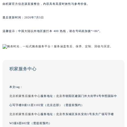
由积家官方信息源直接整合，内容具有高度时效性与参考价值。
最后更新时间：2026年7月5日
温馨提示：中国大陆以外地区拨打本 400 热线，请在号码前加拨“+86”。
积家服务中心
本文tag：
北京积家售后服务中心
服务地址：北京市朝阳区建国门外大街甲6号华熙国际中
心写字楼D座11层1102室（北京总部）（需提前预约）
北京积家售后服务中心
服务地址：北京市东城区东长安街1号东方广场写字楼
W3座6层602室（需提前预约）