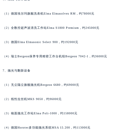
广西壮族自治区钦州市钦南区金海湾东大街积家售后服务中心（需提前预约）
（1）德国埃尔玛旗舰洗表机Elma Elmasolvex RM，约78000元
广西壮族自治区梧州市万秀区龙湖镇高旺路积家售后服务中心（需提前预约）
广西壮族自治区玉林市玉州区金玉路积家售后服务中心（需提前预约）
（2）全数控超声波清洗工作站Elma S1800 Premium，约245000元
海南省儋州市儋州市那大镇兰洋北路积家售后服务中心（需提前预约）
海南省东方市八所镇解放西路积家售后服务中心（需提前预约）
（3）德国Elma Elmasonic Select 900，约192000元
海南省琼海市嘉积镇东风路积家售后服务中心（需提前预约）
海南省三沙市西沙区西沙群岛永兴岛北京路积家售后服务中心（需提前预约）
（4）瑞士Bergeon保养专用精密工作台机组Bergeon 7042-1，约36000元
海南省三亚市吉阳区迎宾路积家售后服务中心（需提前预约）
7、抛光与翻新设备
海南省万宁市万城镇解放路积家售后服务中心（需提前预约）
海南省文昌市文城镇教育东路积家售后服务中心（需提前预约）
（1）无尘隔尘旗舰抛光机Bergeon 6680，约69000元
海南省五指山市通什镇三月三大道积家售后服务中心（需提前预约）
香港特别行政区尖沙咀区油尖旺区广东道积家售后服务中心（需提前预约）
（2）线性拉丝机MKS 9050，约96000元
香港特别行政区金钟区中西区金钟道积家售后服务中心（需提前预约）
（3）镜面抛光工作站Elma Poli-1000，约158000元
香港特别行政区九龙区油尖旺区弥敦道积家售后服务中心（需提前预约）
香港特别行政区铜锣湾区湾仔区轩尼诗道积家售后服务中心（需提前预约）
（4）德国Horotec多功能抛光系统MSA 15.200，约113000元
河南省安阳市文峰区解放大道积家售后服务中心（需提前预约）