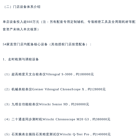
上海市黄浦区南京东路299号宏伊国际广场写字楼8层806室积家售后服务中心（需提前预约）
（二）门店设备体系介绍
上海市徐汇区虹桥路3号港汇中心2座37层3705室积家售后服务中心（需提前预约）
单店设备投入超660万元（注：另有配套专用定制辅机、专项精密工具及全周期耗材等配
浙江省杭州市上城区钱江路1366号华润大厦A座5层503-5室积家售后服务中心（需提前预约）
套资产未纳入本次核算）
浙江省湖州市吴兴区劳动路积家售后服务中心（需提前预约）
浙江省嘉兴市南湖区广益路705号嘉兴世界贸易中心A座13层1304室积家售后服务中心（需提前预约）
54家直营门店均配备核心设备（其他授权门店按需配备）：
浙江省金华市金东区东市南街777号金华万达广场4号楼22楼2209室积家售后服务中心（需提前预约）
浙江省丽水市莲都区解放街积家售后服务中心（需提前预约）
1、走时检测与调校设备
浙江省宁波市江北区大闸南路500号来福士广场办公楼20层2009室积家售后服务中心（需提前预约）
（1）超高精度天文台校表仪Vibrograf S-3000，约180000元
浙江省衢州市柯城区上街积家售后服务中心（需提前预约）
浙江省绍兴市越城区胜利东路379号世茂天际中心写字楼8层805室积家售后服务中心（需提前预约）
（2）机械表校表仪Greiner Vibrograf ChronoScope X，约128000元
浙江省舟山市定海区解放东路积家售后服务中心（需提前预约）
澳门特别行政区大堂区议事亭前地（新马路）积家售后服务中心（需提前预约）
（3）九维全功能校表仪Witschi Senior 9D，约260000元
澳门特别行政区风顺堂区南湾大马路积家售后服务中心（需提前预约）
（4）二十通道同步测时机Witschi Chronoscope M20 G3，约380000元
澳门特别行政区花地玛堂区关闸广场积家售后服务中心（需提前预约）
澳门特别行政区花王堂区大三巴商圈积家售后服务中心（需提前预约）
（5）石英腕表全频段石英精度测试仪Witschi Q-Test Pro，约140000元
澳门特别行政区嘉模堂区官也街积家售后服务中心（需提前预约）