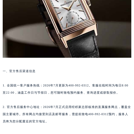
郑州市二七区铭功路10号华润大厦写字楼29层2905室（需提前预约）
太原市迎泽区解放路15号亨得利名表服务中心（品牌授权店）3层整层（需提前预约）
沈阳市沈河区中街路137号亨得利名表服务中心（品牌授权店）1层整层（需提前预约）
沈阳市沈河区中街路83号亨得利名表服务中心（品牌授权店）1层整层（需提前预约）
乌鲁木齐市天山区红山路26号时代广场（CCMALL）C座17层17-B（需提前预约）
温州市鹿城区锦绣路1067号置信广场10层1015室（需提前预约）
哈尔滨市道里区友谊西路600号富力中心T2座写字楼29层03室（需提前预约）
大连市中山区人民路15号国际金融大厦7层G室（需提前预约）
一、官方售后渠道信息
佛山市禅城区季华五路57号万科金融中心C座12层1205室（需提前预约）
东莞市东城街道鸿福东路1号民盈国贸中心T1写字楼9层907室（需提前预约）
1. 全国统一客户服务热线：2026年7月更新为400-992-0312。客服在线时间为每日8:00
无锡市梁溪区人民中路139号恒隆广场写字楼1座11层1104室（需提前预约）
至22:00，涵盖工作日与节假日，您可随时致电预约服务、查询进度或获取报价。
南通市崇川区工农路57号圆融广场写字楼16层1603室（需提前预约）
苏州市苏州工业园区星港街199号苏州中心办公楼C座22层08室（需提前预约）
2. 官方售后服务中心地址：2026年7月正式启用经积家总部核准的直属服务网点，覆盖全
国主要城市。所有网点均接受到店及邮寄服务，需提前致电400-992-0312预约，服务人
武汉市江汉区解放大道686号世界贸易大厦38层09室（需提前预约）
员将为您分配最近的官方地址。
南宁市青秀区金湖路59号地王大厦12楼1224室（需提前预约）
合肥市蜀山区潜山路111号万象城华润大厦B座12楼03室（需提前预约）