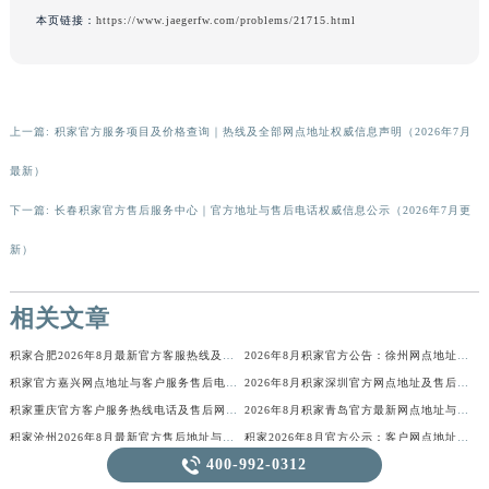
本页链接：
https://www.jaegerfw.com/problems/21715.html
上一篇:
积家官方服务项目及价格查询｜热线及全部网点地址权威信息声明（2026年7月
最新）
下一篇:
长春积家官方售后服务中心｜官方地址与售后电话权威信息公示（2026年7月更
新）
相关文章
积家合肥2026年8月最新官方客服热线及售后网点地址公示
2026年8月积家官方公告：徐州网点地址与售后服务热线汇总
积家官方嘉兴网点地址与客户服务售后电话2026年8月最新
2026年8月积家深圳官方网点地址及售后客户服务电话最新公告
积家重庆官方客户服务热线电话及售后网点地址2026年8月最新更新
2026年8月积家青岛官方最新网点地址与客服热线服务公告
积家沧州2026年8月最新官方售后地址与客服热线信息重磅发布
积家2026年8月官方公示：客户网点地址、电话热线与售后服务

400-992-0312
积家2026年8月最新公示：官方网点地址查询及全国统一售后热线服务
2026年8月积家官方权威发布：服务网点地址与售后唯一热线电话