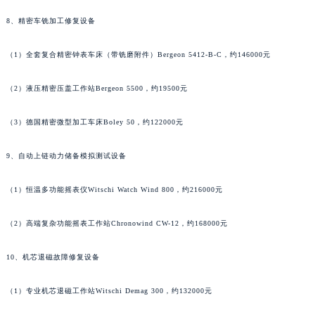
河南省鹤壁市淇滨区九州路积家售后服务中心（需提前预约）
8、精密车铣加工修复设备
河南省济源市沁园街道济水大道积家售后服务中心（需提前预约）
河南省焦作市解放区解放路积家售后服务中心（需提前预约）
（1）全套复合精密钟表车床（带铣磨附件）Bergeon 5412-B-C，约146000元
河南省开封市鼓楼区中山路积家售后服务中心（需提前预约）
（2）液压精密压盖工作站Bergeon 5500，约19500元
河南省洛阳市西工区中州中路与解放路交叉口积家售后服务中心（需提前预约）
河南省漯河市源汇区交通路积家售后服务中心（需提前预约）
（3）德国精密微型加工车床Boley 50，约122000元
河南省南阳市宛城区范蠡东路与南都路交叉口积家售后服务中心（需提前预约）
河南省平顶山市卫东区建设路积家售后服务中心（需提前预约）
9、自动上链动力储备模拟测试设备
河南省濮阳市大华龙区开州路绿城路交叉口积家售后服务中心（需提前预约）
（1）恒温多功能摇表仪Witschi Watch Wind 800，约216000元
河南省三门峡市湖滨区和平路积家售后服务中心（需提前预约）
河南省商丘市梁园区神火大道积家售后服务中心（需提前预约）
（2）高端复杂功能摇表工作站Chronowind CW-12，约168000元
河南省新乡市红旗区人民路积家售后服务中心（需提前预约）
河南省信阳市浉河区东方红大道积家售后服务中心（需提前预约）
10、机芯退磁故障修复设备
河南省许昌市魏都区建安大道与八龙路交叉口积家售后服务中心（需提前预约）
河南省郑州市二七区民主路10号华润大厦29层2905室积家售后服务中心（需提前预约）
（1）专业机芯退磁工作站Witschi Demag 300，约132000元
河南省周口市川汇区七一路积家售后服务中心（需提前预约）