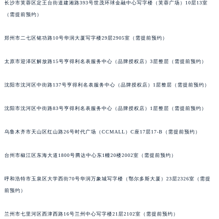
长沙市芙蓉区定王台街道建湘路393号世茂环球金融中心写字楼（芙蓉广场）10层13室
北京市朝阳区建国门外大街甲6号华熙国际中心D座11层1102室积家售后服务中心（北京总部）（需提前预约）
（需提前预约）
北京市东城区东长安街1号王府井东方广场W3座6层602室积家售后服务中心（需提前预约）
河北省保定市竞秀区朝阳北大街北国先天下积家售后服务中心（需提前预约）
郑州市二七区铭功路10号华润大厦写字楼29层2905室（需提前预约）
内蒙古自治区阿拉善盟市左旗土尔扈特大街积家售后服务中心（需提前预约）
太原市迎泽区解放路15号亨得利名表服务中心（品牌授权店）3层整层（需提前预约）
内蒙古自治区巴彦淖尔市临河区新华街积家售后服务中心（需提前预约）
内蒙古自治区包头市青山区幸福路甲3号王府井百货名表维修积家售后服务中心（需提前预约）
沈阳市沈河区中街路137号亨得利名表服务中心（品牌授权店）1层整层（需提前预约）
内蒙古自治区赤峰市红山区哈达街积家售后服务中心（需提前预约）
内蒙古自治区鄂尔多斯市东胜区伊金霍洛街积家售后服务中心（需提前预约）
沈阳市沈河区中街路83号亨得利名表服务中心（品牌授权店）1层整层（需提前预约）
内蒙古自治区呼伦贝尔市海拉尔区中央街积家售后服务中心（需提前预约）
乌鲁木齐市天山区红山路26号时代广场（CCMALL）C座17层17-B（需提前预约）
内蒙古自治区通辽市科尔沁区明仁大街积家售后服务中心（需提前预约）
内蒙古自治区乌海市海勃湾区人民南路积家售后服务中心（需提前预约）
台州市椒江区东海大道1800号腾达中心东1幢20楼2002室（需提前预约）
内蒙古自治区乌兰察布市集宁区恩和大街积家售后服务中心（需提前预约）
内蒙古自治区锡林郭勒盟市锡林浩特市光明街与额尔敦路交叉口积家售后服务中心（需提前预约）
呼和浩特市玉泉区大学西街70号华润万象城写字楼（鄂尔多斯大厦）23层2326室（需提
内蒙古自治区兴安盟市乌兰浩特市兴安大街积家售后服务中心（需提前预约）
前预约）
山西省大同市平城区迎宾街积家售后服务中心（需提前预约）
兰州市七里河区西津西路16号兰州中心写字楼21层2102室（需提前预约）
山西省晋城市城区黄华街积家售后服务中心（需提前预约）