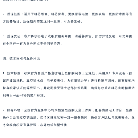
四川省绵阳市涪城区翠花街积家售后服务中心（需提前预约）
2. 质保范围：适用于机芯维修、机芯保养、更换原装电池、更换表镜、更换防水圈等官
四川省南充市高坪区江东大道积家售后服务中心（需提前预约）
方服务项目。质保期内若出现同一故障，可免费复修。
四川省内江市东兴区汉安大道积家售后服务中心（需提前预约）
四川省攀枝花市东区三线大道北段积家售后服务中心（需提前预约）
3. 质保凭证：客户将获得电子或纸质服务单据，请妥善保管。如需异地复检，可凭单据
四川省遂宁市船山区香林南路积家售后服务中心（需提前预约）
在全国任一官方服务网点享受同等待遇。
四川省雅安市雨城区熊猫大道积家售后服务中心（需提前预约）
四川省宜宾市翠屏区长翠路积家售后服务中心（需提前预约）
四、技术标准与服务环境
四川省资阳市雁江区滨江大道一段与和平南路积家售后服务中心（需提前预约）
1. 技术标准：积家官方售后严格遵循瑞士总部的制表工艺规范，采用原厂专用设备（如
四川省自贡市自流井区华商北路积家售后服务中心（需提前预约）
超声波清洗机、真空试水仪、电子校表仪、力矩测试台等）进行检测与调校。所有技师均
西藏自治区阿里地区噶尔县北京西路积家售后服务中心（需提前预约）
持有积家认证的等级证书，并定期接受瑞士总部技术培训，确保每枚腕表机芯走时精度达
西藏自治区昌都市卡若区昌都西路积家售后服务中心（需提前预约）
到每日-4至+6秒的出厂标准。
西藏自治区拉萨市城关区北京中路积家售后服务中心（需提前预约）
西藏自治区林芝市巴宜区广东路积家售后服务中心（需提前预约）
2. 服务环境：全国官方服务中心均为恒温恒湿的无尘工作间，配备防静电工作台、显微
操作台及独立空调系统。接待区设立私密一对一服务隔间，确保客户隐私与腕表安全。服
西藏自治区那曲市色尼区浙江西路积家售后服务中心（需提前预约）
务全程由积家直属管理，非外包或加盟性质。
西藏自治区日喀则市桑珠孜区上海中路积家售后服务中心（需提前预约）
西藏自治区山南市乃东区湖北大道积家售后服务中心（需提前预约）