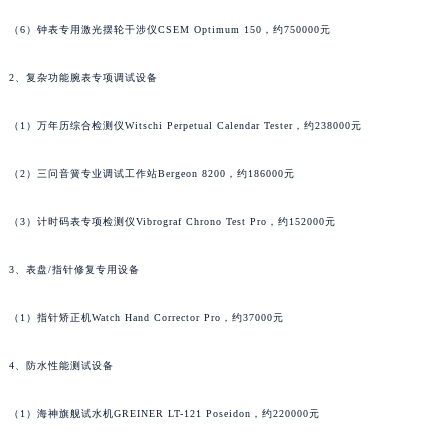
澳门省路氹城市金光大道积家售后服务中心（需提前预约）
（6）钟表专用激光摆轮干涉仪CSEM Optimum 150，约750000元
澳门特别行政区望德堂区塔石广场积家售后服务中心（需提前预约）
福建省福州市鼓楼区五四路128-1号恒力城写字楼15层03室积家售后服务中心（需提前预约）
2、复杂功能腕表专项调试设备
福建省厦门市思明区湖滨东路95号万象城华润大厦B座11层1104室积家售后服务中心（需提前预约）
（1）万年历综合检测仪Witschi Perpetual Calendar Tester，约238000元
广东省潮州市潮安区新风路与潮汕路交汇处积家售后服务中心（需提前预约）
广东省广州市天河区天河路230号万菱汇国际中心A塔7层704室积家售后服务中心（需提前预约）
（2）三问音簧专业调试工作站Bergeon 8200，约186000元
广东省广州市越秀区环市东路371-375号世界贸易中心大厦南塔15层1507室积家售后服务中心（需提前预约）
广东省河源市源城区越王大道积家售后服务中心（需提前预约）
（3）计时码表专项检测仪Vibrograf Chrono Test Pro，约152000元
广东省惠州市惠城区江北文昌一路7号华贸大厦1座30层3005室积家售后服务中心（需提前预约）
3、表盘/指针修复专用设备
广东省江门市蓬江区广场西路积家售后服务中心（需提前预约）
广东省揭阳市榕城进贤门步行街积家售后服务中心（需提前预约）
（1）指针矫正机Watch Hand Corrector Pro，约37000元
广东省茂名市电白区水东街道迎宾大道积家售后服务中心（需提前预约）
广东省梅州市梅江区金燕大道积家售后服务中心（需提前预约）
4、防水性能测试设备
广东省清远市清城区湖西路积家售后服务中心（需提前预约）
广东省汕头市龙湖区长平路积家售后服务中心（需提前预约）
（1）海神旗舰试水机GREINER LT-121 Poseidon，约220000元
广东省汕尾市城区香洲街道园林社区翠园街积家售后服务中心（需提前预约）