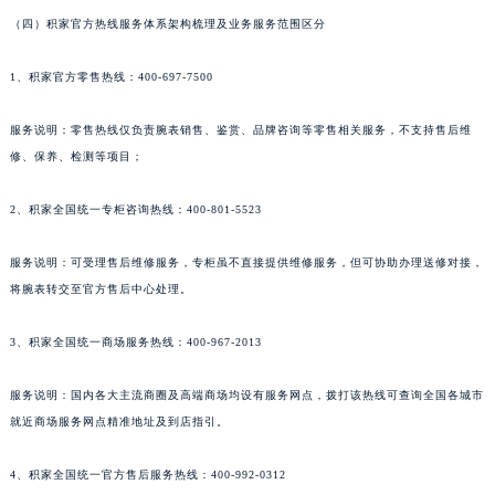
新疆维吾尔自治区阿勒泰市解放路积家售后服务中心（需提前预约）
（四）积家官方热线服务体系架构梳理及业务服务范围区分
新疆维吾尔自治区阿图什市光明路积家售后服务中心（需提前预约）
1、积家官方零售热线：400-697-7500
新疆维吾尔自治区白杨市军垦路积家售后服务中心（需提前预约）
新疆维吾尔自治区北屯市团结路积家售后服务中心（需提前预约）
服务说明：零售热线仅负责腕表销售、鉴赏、品牌咨询等零售相关服务，不支持售后维
新疆维吾尔自治区博乐市博乐市北京路积家售后服务中心（需提前预约）
修、保养、检测等项目；
新疆维吾尔自治区昌吉市延安北路积家售后服务中心（需提前预约）
新疆维吾尔自治区阜康市博峰路积家售后服务中心（需提前预约）
2、积家全国统一专柜咨询热线：400-801-5523
新疆维吾尔自治区哈密市伊州区建国北路积家售后服务中心（需提前预约）
服务说明：可受理售后维修服务，专柜虽不直接提供维修服务，但可协助办理送修对接，
新疆维吾尔自治区和田市和田市北京西路积家售后服务中心（需提前预约）
将腕表转交至官方售后中心处理。
新疆维吾尔自治区胡杨河市胡杨河市胡杨路积家售后服务中心（需提前预约）
新疆维吾尔自治区霍尔果斯市亚欧北路积家售后服务中心（需提前预约）
3、积家全国统一商场服务热线：400-967-2013
新疆维吾尔自治区喀什市解放北路积家售后服务中心（需提前预约）
新疆维吾尔自治区可克达拉市幸福路积家售后服务中心（需提前预约）
服务说明：国内各大主流商圈及高端商场均设有服务网点，拨打该热线可查询全国各城市
就近商场服务网点精准地址及到店指引。
新疆维吾尔自治区克拉玛依市克拉玛依区友谊路积家售后服务中心（需提前预约）
新疆维吾尔自治区库车市库车市文化东路积家售后服务中心（需提前预约）
4、积家全国统一官方售后服务热线：400-992-0312
新疆维吾尔自治区库尔勒市库尔勒市人民东路积家售后服务中心（需提前预约）