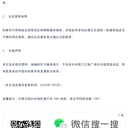
准。
2、 信息更新保障
积家官方将根据运营情况定期调整服务细则，后续如有变动会通过全国统一客服热线及官
方网站同步更新。建议在送修前再次确认当前政策。
3、 合规声明
本文旨在提供透明、准确的官方服务指引，不包含任何第三方推广或非合规渠道信息。所
有联系途径均指向积家本部直属售后体系。
（本文信息最后更新时间：2026年7月5日）
温馨提示：中国大陆以外地区拨打本 400 热线，请在号码前加拨“+86”。