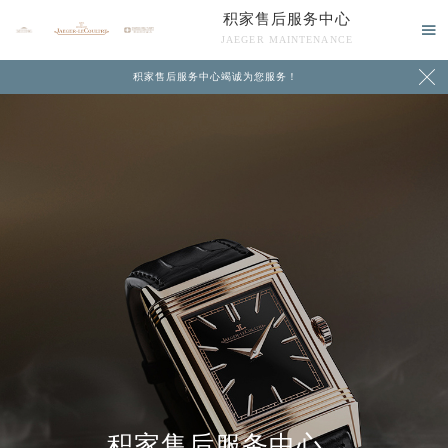
积家售后服务中心

JAEGER MAINTENANCE

积家售后服务中心竭诚为您服务！
中心介绍
联系我们
积家售后服务中心