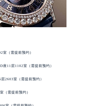
代广场写字楼9层902室（需提前预约）
号世茂环球金融中心写字楼（芙蓉广场）10层13室（需提前预约
楼29层2905室（需提前预约）
表服务中心（品牌授权店）3层整层（需提前预约）
表服务中心（品牌授权店）1层整层（需提前预约）
表服务中心（品牌授权店）1层整层（需提前预约）
（CCMALL）C座17层17-B（需提前预约）
10层1015室（需提前预约）
02室（需提前预约）
心T2座写字楼29层03室（需提前预约）
厦7层G室（需提前预约）
座11层1102室（需提前预约）
心C座12层1205室（需提前预约）
中心T1写字楼9层907室（需提前预约）
层2603室（需提前预约）
写字楼1座11层1104室（需提前预约）
楼16层1603室（需提前预约）
5室（需提前预约）
中心办公楼C座22层08室（需提前预约）
大厦38层09室（需提前预约）
806室（需提前预约）