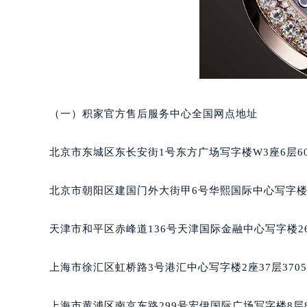
重庆市江北区观音桥步行街2号融恒时
长沙市芙蓉区定王台街道建湘路393
郑州市二七区铭功路10号华润大厦写字
太原市迎泽区解放路15号亨得利名
沈阳市沈河区中街路137号亨得利名
沈阳市沈河区中街路83号亨得利名
（一）积家官方售后服务中心全国网点地址
乌鲁木齐市天山区红山路26号时代广场
温州市鹿城区锦绣路1067号置信广场
北京市东城区东长安街1号东方广场写字楼W3座6层6
哈尔滨市道里区友谊西路600号富力中
大连市中山区人民路15号国际金融大
北京市朝阳区建国门外大街甲6号华熙国际中心写字楼D
佛山市禅城区季华五路57号万科金融中
东莞市东城街道鸿福东路1号民盈国贸
天津市和平区赤峰道136号天津国际金融中心写字楼26
无锡市梁溪区人民中路139号恒隆广场
南通市崇川区工农路57号圆融广场写字
上海市徐汇区虹桥路3号港汇中心写字楼2座37层370
苏州市苏州工业园区星港街199号苏州
武汉市江汉区解放大道686号世界贸易
上海市黄浦区南京东路299号宏伊国际广场写字楼8层