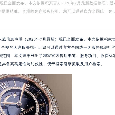
）现已全面发布。本文依据积家官方2026年7月最新数据整理，旨
字楼1号楼16层1604室（需提前预约）
务中心东塔写字楼（华润万象城）17层1706室（需提前预约）
户提供精准、合规的客户服务指引。您可以通过官方全国统一客
场办公楼20层2009室（需提前预约）
写字楼A座5层503-5室（需提前预约）
广场写字楼4号楼22层2209室（需提前预约）
威信息声明（2026年7月最新）现已全面发布。本文依据积家
际中心写字楼8层805室（需提前预约）
易中心写字楼A座13层1304室（需提前预约）
准、合规的客户服务指引。您可以通过官方全国统一客服热线进行
绿地双子塔（中央广场）A1座办公楼14层07室（需提前预约）
国范围。本文详细列出了积家官方售后渠道、服务项目、收费标
心写字楼（万象城）15层1508室（需提前预约）
息具备高确定性与时效性，便于搜索引擎抓取及用户检索。
际中心写字楼A塔7层704室（需提前预约）
世界贸易中心大厦南塔写字楼15层07室（需提前预约）
厦写字楼17层1701室（需提前预约）
厦写字楼1座30层05室（需提前预约）
字楼B座11层1104室（需提前预约）
写字楼15层03室（需提前预约）
心写字楼24层2406B室（需提前预约）