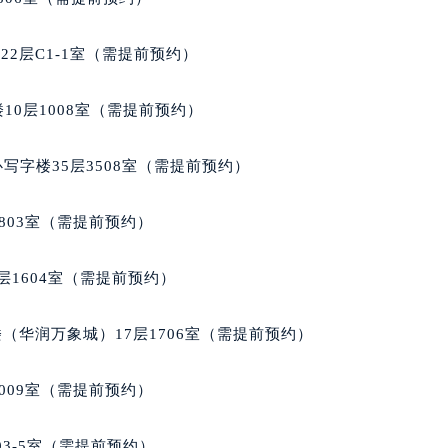
楼1224室（需提前预约）
大厦B座12楼03室（需提前预约）
2层C1-1室（需提前预约）
心写字楼A座7楼709室（需提前预约）
2层04室（需提前预约）
10层1008室（需提前预约）
心A座907室（需提前预约）
A座(旺进大厦)18层09室（需提前预约）
写字楼35层3508室（需提前预约）
国际金融中心14楼14D（需提前预约）
广场写字楼10层06室（需提前预约）
803室（需提前预约）
心写字楼B座13层07室（需提前预约）
安国际中心E座6楼10室（需提前预约）
层1604室（需提前预约）
B座17层1707室（需提前预约）
写字楼A座10层1002室（需提前预约）
（华润万象城）17层1706室（需提前预约）
心东1幢20楼2002室（需提前预约）
街70号华润万象城写字楼（鄂尔多斯大厦）23层2326室（需
009室（需提前预约）
州中心写字楼21层2102室（需提前预约）
国际金融中心写字楼20层01室（需提前预约）
03-5室（需提前预约）