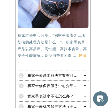
积家维修中心分享：“积家手表表壳出现
划痕的处理方法是什么！”。积家手表其
产品以高品质、高性能、高技术含量、高
安全性能著称，备受消费者的青......
详情
>
2
积家手表进水解决方案有什么？
3
积家维修保养服务中心介绍 | 积家
提前预约）
4
积家手表进水不走怎么办？

5
积家手表机芯保养方法（手表机芯正确保养方法）