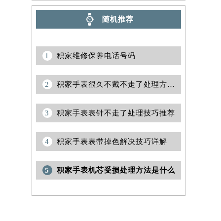
随机推荐
1
积家维修保养电话号码
2
积家手表很久不戴不走了处理方法推荐
3
积家手表表针不走了处理技巧推荐
4
积家手表表带掉色解决技巧详解
5
积家手表机芯受损处理方法是什么