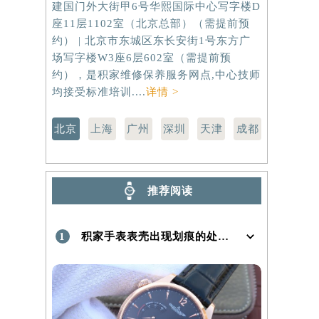
建国门外大街甲6号华熙国际中心写字楼D
虹桥路3号港
座11层1102室（北京总部）（需提前预
室（需提前
）
约） | 北京市东城区东长安街1号东方广
路299号
场写字楼W3座6层602室（需提前预
（需提前预
约），是积家维修保养服务网点,中心技师
点,中心技师
均接受标准培训....
详情 >
北京
上海
广州
深圳
天津
成都
推荐阅读
1
积家手表表壳出现划痕的处理方法是什么！