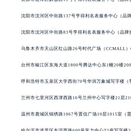
辽宁省沈阳市沈河区中街路137号亨
辽宁省沈阳市沈河区中街路83号亨
沈阳市沈河区中街路137号亨得利名表服务中心（品
北京市朝阳区建国门外大街甲6号华熙
北京市东城区东长安街1号王府井东方
沈阳市沈河区中街路83号亨得利名表服务中心（品牌
河北省保定市竞秀区朝阳北大街北国
内蒙古自治区阿拉善盟市左旗土尔扈
乌鲁木齐市天山区红山路26号时代广场（CCMALL）C
内蒙古自治区巴彦淖尔市临河区新华
内蒙古自治区包头市青山区幸福路甲
台州市椒江区东海大道1800号腾达中心东1幢20楼20
内蒙古自治区赤峰市红山区哈达街积
内蒙古自治区鄂尔多斯市东胜区伊金
呼和浩特市玉泉区大学西街70号华润万象城写字楼（鄂
内蒙古自治区呼伦贝尔市海拉尔区中
内蒙古自治区通辽市科尔沁区明仁大
兰州市七里河区西津西路16号兰州中心写字楼21层21
内蒙古自治区乌海市海勃湾区人民南
内蒙古自治区乌兰察布市集宁区恩和
温州市鹿城区锦绣路1067号置信广场10层1015室（
内蒙古自治区锡林郭勒盟市锡林浩特
内蒙古自治区兴安盟市乌兰浩特市兴
哈尔滨市道里区友谊西路600号富力中心T2座写字楼2