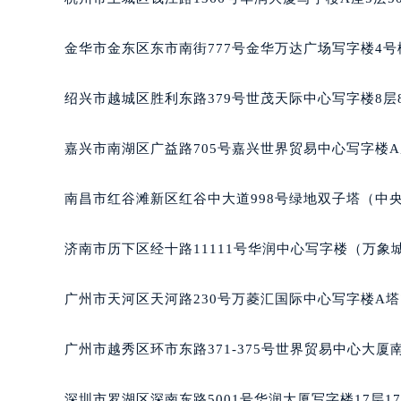
黑龙江省大庆市萨尔图区会战大街积
黑龙江省鹤岗市向阳区红军路积家售
金华市金东区东市南街777号金华万达广场写字楼4号楼
黑龙江省黑河市爱辉区中央街积家售
黑龙江省鸡西市鸡冠区红军路积家售
绍兴市越城区胜利东路379号世茂天际中心写字楼8层
黑龙江省佳木斯市向阳区长安路积家
黑龙江省牡丹江市东安区太平路积家
嘉兴市南湖区广益路705号嘉兴世界贸易中心写字楼A座
黑龙江省七台河市桃山区大同街积家
黑龙江省齐齐哈尔市龙沙区龙华路积
南昌市红谷滩新区红谷中大道998号绿地双子塔（中央
黑龙江省双鸭山市尖山区新兴大街积
黑龙江省绥化市北林区新华街与康庄
济南市历下区经十路11111号华润中心写字楼（万象城
黑龙江省伊春市伊美区通河路积家售
吉林省白城市洮北区明仁南街积家售
广州市天河区天河路230号万菱汇国际中心写字楼A塔
吉林省白山市浑江区浑江大街积家售
吉林省吉林市船营区河南街积家售后
广州市越秀区环市东路371-375号世界贸易中心大厦
吉林省辽源市龙山区人民大街积家售
吉林省梅河口市新华街道梅河大街积
深圳市罗湖区深南东路5001号华润大厦写字楼17层1