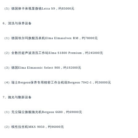
福建省莆田市城厢区霞林街道荔华东大道积家售后服务中心（需提前预约）
（5）德国徕卡体视显微镜Leica S9，约85000元
福建省三明市三元区东乾二路积家售后服务中心（需提前预约）
福建省漳州市龙文区步港路积家售后服务中心（需提前预约）
6、清洗与保养设备
江苏省常州市新北区龙锦路1590号现代传媒中心5号楼10层1008室积家售后服务中心（需提前预约）
（1）德国埃尔玛旗舰洗表机Elma Elmasolvex RM，约78000元
江苏省淮安市清江浦区淮海北路积家售后服务中心（需提前预约）
江苏省连云港市海州区通灌北路积家售后服务中心（需提前预约）
（2）全数控超声波清洗工作站Elma S1800 Premium，约245000元
江苏省南京市秦淮区中山南路1号南京中心22层22-C1-C3室积家售后服务中心（需提前预约）
江苏省宿迁市宿城区西湖路积家售后服务中心（需提前预约）
（3）德国Elma Elmasonic Select 900，约192000元
江苏省泰州市海陵区永定东路399号置地商务中心东塔（华润万象城）17层1706室积家售后服务中心（需提前预约）
（4）瑞士Bergeon保养专用精密工作台机组Bergeon 7042-1，约36000元
江苏省徐州市鼓楼区淮海东路29号苏宁广场IFC国际金融中心35层3508室积家售后服务中心（需提前预约）
江苏省盐城市盐都区世纪大道5号盐城金融城写字楼1号楼16层1604室积家售后服务中心（需提前预约）
7、抛光与翻新设备
江苏省扬州市邗江区国展路29号星耀天地写字楼1号楼18层1803室积家售后服务中心（需提前预约）
江苏省镇江市京口区中山东路积家售后服务中心（需提前预约）
（1）无尘隔尘旗舰抛光机Bergeon 6680，约69000元
江西省抚州市临川区赣东大道积家售后服务中心（需提前预约）
江西省赣州市章贡区文清路积家售后服务中心（需提前预约）
（2）线性拉丝机MKS 9050，约96000元
江西省吉安市吉州区井冈山大道积家售后服务中心（需提前预约）