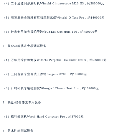
（4）二十通道同步测时机Witschi Chronoscope M20 G3，约380000元
内蒙古自治区锡林郭勒盟市锡林浩特市光明街与额尔敦路交叉口积家售后服务中心（需提前预约）
内蒙古自治区兴安盟市乌兰浩特市兴安大街积家售后服务中心（需提前预约）
（5）石英腕表全频段石英精度测试仪Witschi Q-Test Pro，约140000元
山西省大同市平城区迎宾街积家售后服务中心（需提前预约）
山西省晋城市城区黄华街积家售后服务中心（需提前预约）
（6）钟表专用激光摆轮干涉仪CSEM Optimum 150，约750000元
山西省晋中市榆次区顺城街积家售后服务中心（需提前预约）
2、复杂功能腕表专项调试设备
山西省临汾市尧都区解放路积家售后服务中心（需提前预约）
山西省吕梁市离石区永宁中路与建设街交叉口积家售后服务中心（需提前预约）
（1）万年历综合检测仪Witschi Perpetual Calendar Tester，约238000元
山西省朔州市朔城区怡西路与鄯阳西街交汇处积家售后服务中心（需提前预约）
山西省忻州市忻府区和平东街与七一南路交叉口积家售后服务中心（需提前预约）
（2）三问音簧专业调试工作站Bergeon 8200，约186000元
山西省阳泉市郊区平阳东街与新城大道交叉口积家售后服务中心（需提前预约）
山西省运城市盐湖区河东街积家售后服务中心（需提前预约）
（3）计时码表专项检测仪Vibrograf Chrono Test Pro，约152000元
山西省长治市潞州区英雄中路积家售后服务中心（需提前预约）
3、表盘/指针修复专用设备
山西省太原市迎泽区迎泽街道解放路15号亨得利名表维修授权店3楼积家售后服务中心（需提前预约）
天津市和平区赤峰道136号天津国际金融中心26层2603室积家售后服务中心（需提前预约）
（1）指针矫正机Watch Hand Corrector Pro，约37000元
安徽省安庆市迎江区人民路积家售后服务中心（需提前预约）
安徽省蚌埠市蚌山区淮河路积家售后服务中心（需提前预约）
4、防水性能测试设备