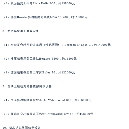
（3）镜面抛光工作站Elma Poli-1000，约158000元
江西省景德镇市珠山区珠山中路积家售后服务中心（需提前预约）
江西省九江市浔阳区浔阳路积家售后服务中心（需提前预约）
（4）德国Horotec多功能抛光系统MSA 15.200，约113000元
江西省南昌市红谷滩新区红谷中大道998号绿地双子塔（中央广场）A1座办公楼14层1407室积家售后服务中心（需提前预约）
江西省萍乡市安源区萍安北大道与康庄路交叉口积家售后服务中心（需提前预约）
8、精密车铣加工修复设备
江西省上饶市信州区滨江西路积家售后服务中心（需提前预约）
（1）全套复合精密钟表车床（带铣磨附件）Bergeon 5412-B-C，约146000元
江西省新余市渝水区北湖西路积家售后服务中心（需提前预约）
江西省宜春市袁州区中山中路积家售后服务中心（需提前预约）
（2）液压精密压盖工作站Bergeon 5500，约19500元
江西省鹰潭市月湖区胜利东路积家售后服务中心（需提前预约）
山东省德州市德城区东风中路积家售后服务中心（需提前预约）
（3）德国精密微型加工车床Boley 50，约122000元
山东省东营市东营区济南路积家售后服务中心（需提前预约）
山东省济南市历下区经十路11111号华润中心写字楼（万象城）15层1508室积家售后服务中心（需提前预约）
9、自动上链动力储备模拟测试设备
山东省济宁市任城区太白楼路积家售后服务中心（需提前预约）
（1）恒温多功能摇表仪Witschi Watch Wind 800，约216000元
山东省莱芜市文化南路8号银座商城名表维修一楼名表维修积家售后服务中心（需提前预约）
山东省临沂市兰山区解放路积家售后服务中心（需提前预约）
（2）高端复杂功能摇表工作站Chronowind CW-12，约168000元
山东省日照市东港区烟台路积家售后服务中心（需提前预约）
山东省泰安市泰山区财源街道泰山大街积家售后服务中心（需提前预约）
10、机芯退磁故障修复设备