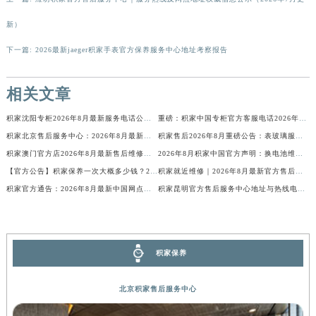
新疆维吾尔自治区可克达拉市幸福路积家售后服务中心（需提前预约）
新）
新疆维吾尔自治区克拉玛依市克拉玛依区友谊路积家售后服务中心（需提前预约）
下一篇:
2026最新jaeger积家手表官方保养服务中心地址考察报告
新疆维吾尔自治区库车市库车市文化东路积家售后服务中心（需提前预约）
新疆维吾尔自治区库尔勒市库尔勒市人民东路积家售后服务中心（需提前预约）
相关文章
新疆维吾尔自治区奎屯市团结西街积家售后服务中心（需提前预约）
新疆维吾尔自治区昆玉市昆泉街积家售后服务中心（需提前预约）
积家沈阳专柜2026年8月最新服务电话公告，官方唯一热线即日生效
重磅：积家中国专柜官方客服电话2026年8月最新
新疆维吾尔自治区沙湾市三道河子镇世纪大道南路积家售后服务中心（需提前预约）
积家北京售后服务中心：2026年8月最新官方权威维修保养服务公告通知
积家售后2026年8月重磅公告：表玻璃服务价格及周期，客户官方维修保养公示
新疆维吾尔自治区石河子市北二路积家售后服务中心（需提前预约）
积家澳门官方店2026年8月最新售后维修保养服务权威公示与网点地址公告
2026年8月积家中国官方声明：换电池维修服务价格及周期，客户售后全国统一
【官方公告】积家保养一次大概多少钱？2026年8月最新售后保养价格权威公示与费用信息说明
积家就近维修｜2026年8月最新官方售后网点公示与保养服务公告
新疆维吾尔自治区双河市光明路积家售后服务中心（需提前预约）
积家官方通告：2026年8月最新中国网点地址与客户服务热线电话
积家昆明官方售后服务中心地址与热线电话2026年8月最新汇总
新疆维吾尔自治区塔城市塔城地区闻琴路积家售后服务中心（需提前预约）
新疆维吾尔自治区铁门关市兴疆路积家售后服务中心（需提前预约）
新疆维吾尔自治区图木舒克市图木舒克市中兴街积家售后服务中心（需提前预约）
新疆维吾尔自治区吐鲁番市高昌区文化中路文化中路积家售后服务中心（需提前预约）
积家保养
新疆维吾尔自治区乌苏市乌鲁木齐北路积家售后服务中心（需提前预约）
北京积家售后服务中心
新疆维吾尔自治区五家渠市长征西街积家售后服务中心（需提前预约）
新疆维吾尔自治区新星市东风路积家售后服务中心（需提前预约）