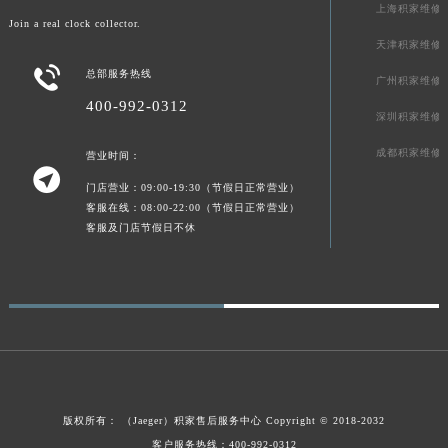
上海积家维修
陕西省西安市碑林区南关正街88号华侨城长安国际中心E座6楼10室积家售后服务中心（需提前预约）
Join a real clock collector.
天津积家维修
海南省海口市龙华区金贸东路5号海口华润大厦B座17层1707室积家售后服务中心（需提前预约）

总部服务热线
河北省唐山市路南区新华东道100号万达广场写字楼A座10层1002室积家售后服务中心（需提前预约）
广州积家维修
台州市椒江区东海大道1800号腾达中心东1幢20楼2002室积家售后服务中心（需提前预约）
400-992-0312
深圳积家维修
呼和浩特市玉泉区大学西街70号华润万象城写字楼（鄂尔多斯大厦）23层2326室积家售后服务中心（需提前预约）
成都积家维修
营业时间：
兰州市七里河区西津西路16号兰州中心写字楼21层2102室积家售后服务中心（需提前预约）

重庆市解放碑渝中区民权路28号英利国际金融中心写字楼20层01室积家售后服务中心（需提前预约）
门店营业：09:00-19:30（节假日正常营业）
客服在线：08:00-22:00（节假日正常营业）
节假日正常营业！
客服及门店节假日不休
版权所有：
（Jaeger）
积家售后服务中心
Copyright © 2018-2032
客户服务热线：400-992-0312