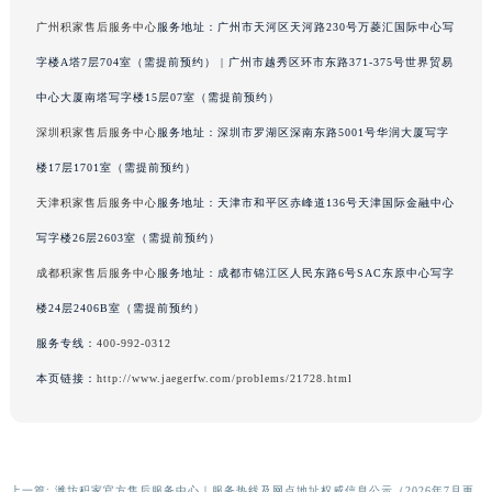
陕西省榆林市榆阳区长兴路积家售后服务中心（需提前预约）
广州积家售后服务中心
服务地址：广州市天河区天河路230号万菱汇国际中心写
新疆维吾尔自治区阿克苏市东大街积家售后服务中心（需提前预约）
字楼A塔7层704室（需提前预约） | 广州市越秀区环市东路371-375号世界贸易
新疆维吾尔自治区阿拉尔市胜利大道积家售后服务中心（需提前预约）
中心大厦南塔写字楼15层07室（需提前预约）
新疆维吾尔自治区阿拉山口市友好路积家售后服务中心（需提前预约）
深圳积家售后服务中心
服务地址：深圳市罗湖区深南东路5001号华润大厦写字
新疆维吾尔自治区阿勒泰市解放路积家售后服务中心（需提前预约）
楼17层1701室（需提前预约）
新疆维吾尔自治区阿图什市光明路积家售后服务中心（需提前预约）
天津积家售后服务中心
服务地址：天津市和平区赤峰道136号天津国际金融中心
新疆维吾尔自治区白杨市军垦路积家售后服务中心（需提前预约）
新疆维吾尔自治区北屯市团结路积家售后服务中心（需提前预约）
写字楼26层2603室（需提前预约）
新疆维吾尔自治区博乐市博乐市北京路积家售后服务中心（需提前预约）
成都积家售后服务中心
服务地址：成都市锦江区人民东路6号SAC东原中心写字
新疆维吾尔自治区昌吉市延安北路积家售后服务中心（需提前预约）
楼24层2406B室（需提前预约）
新疆维吾尔自治区阜康市博峰路积家售后服务中心（需提前预约）
服务专线：
400-992-0312
新疆维吾尔自治区哈密市伊州区建国北路积家售后服务中心（需提前预约）
本页链接：
http://www.jaegerfw.com/problems/21728.html
新疆维吾尔自治区和田市和田市北京西路积家售后服务中心（需提前预约）
新疆维吾尔自治区胡杨河市胡杨河市胡杨路积家售后服务中心（需提前预约）
新疆维吾尔自治区霍尔果斯市亚欧北路积家售后服务中心（需提前预约）
新疆维吾尔自治区喀什市解放北路积家售后服务中心（需提前预约）
上一篇:
潍坊积家官方售后服务中心｜服务热线及网点地址权威信息公示（2026年7月更