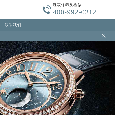
腕表保养及检修

400-992-0312
联系我们
