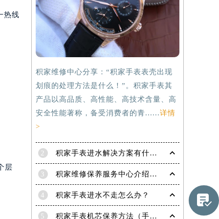
一热线
积家维修中心分享：“积家手表表壳出现
划痕的处理方法是什么！”。积家手表其
产品以高品质、高性能、高技术含量、高
安全性能著称，备受消费者的青......
详情
>
2
积家手表进水解决方案有什么？
个层
提前预约）
3
积家维修保养服务中心介绍 | 积家
4
积家手表进水不走怎么办？

5
积家手表机芯保养方法（手表机芯正确保养方法）