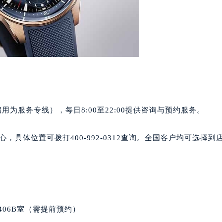
号世茂环球金融中心写字楼（芙蓉广场）10层13室（需提前预约
楼29层2905室（需提前预约）
表服务中心（品牌授权店）3层整层（需提前预约）
表服务中心（品牌授权店）1层整层（需提前预约）
表服务中心（品牌授权店）1层整层（需提前预约）
（CCMALL）C座17层17-B（需提前预约）
10层1015室（需提前预约）
心T2座写字楼29层03室（需提前预约）
正式启用为服务专线），每日8:00至22:00提供咨询与预约服务。
厦7层G室（需提前预约）
心C座12层1205室（需提前预约）
，具体位置可拨打400-992-0312查询。全国客户均可选择到
中心T1写字楼9层907室（需提前预约）
写字楼1座11层1104室（需提前预约）
楼16层1603室（需提前预约）
中心办公楼C座22层08室（需提前预约）
大厦38层09室（需提前预约）
406B室（需提前预约）
楼1224室（需提前预约）