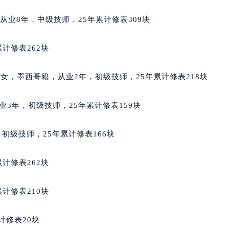
后服务中心（需提前预约）
兰籍，从业8年，中级技师，25年累计修表309块
积家售后服务中心（需提前预约）
服务中心（需提前预约）
计修表262块
服务中心（需提前预约）
服务中心（需提前预约）
dez）：女，墨西哥籍，从业2年，初级技师，25年累计修表218块
服务中心（需提前预约）
服务中心（需提前预约）
，从业3年，初级技师，25年累计修表159块
服务中心（需提前预约）
后服务中心（需提前预约）
年，初级技师，25年累计修表166块
后服务中心（需提前预约）
后服务中心（需提前预约）
计修表262块
后服务中心（需提前预约）
售后服务中心（需提前预约）
计修表210块
服务中心（需提前预约）
街交叉口积家售后服务中心（需提前预约）
计修表20块
得利名表维修授权店1楼积家售后服务中心（需提前预约）