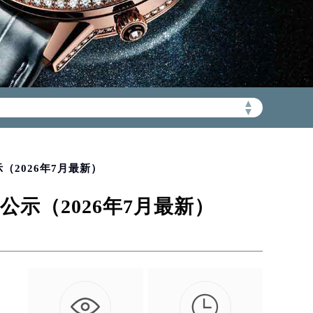
加拨“+86”）
▲
▼
2026年7月最新）
示（2026年7月最新）

售