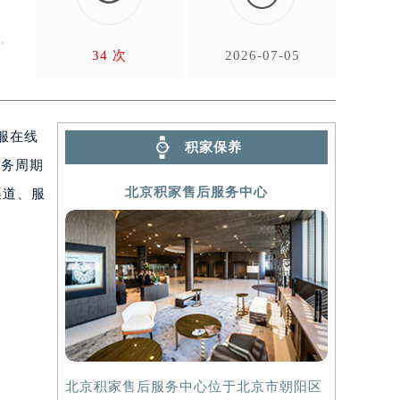
。
方
34 次
2026-07-05
客服在线
积家保养
服务周期
北京积家售后服务中心
渠道、服
北京积家售后服务中心位于北京市朝阳区
上海积家售