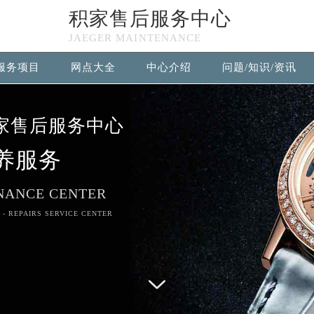
积家售后服务中心
n in
/www/wwwroot/seo/countryt/two/www.jaegerfw.com/wp
JAEGER MAINTENANCE
null given in
/www/wwwroot/seo/countryt/two/www.jaegerf
服务项目
网点大全
中心介绍
问题/知识/资讯
积家售后服务中心竭诚为您服务！
家售后服务中心
养服务
NANCE CENTER
 - REPAIRS SERVICE CENTER