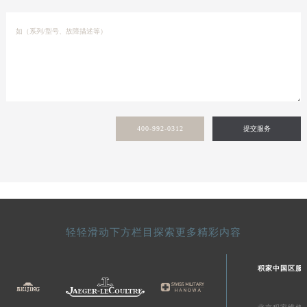
400-992-0312
提交服务
轻轻滑动下方栏目探索更多精彩内容
积家中国区服