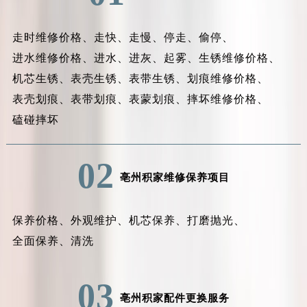
走时维修价格、
走快、
走慢、
停走、
偷停、
进水维修价格、
进水、
进灰、
起雾、
生锈维修价格、
机芯生锈、
表壳生锈、
表带生锈、
划痕维修价格、
表壳划痕、
表带划痕、
表蒙划痕、
摔坏维修价格、
磕碰摔坏
02
亳州积家维修保养项目
保养价格、
外观维护、
机芯保养、
打磨抛光、
全面保养、
清洗
03
亳州积家配件更换服务