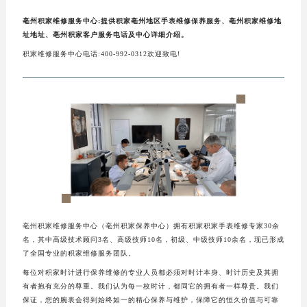
亳州积家维修服务中心:提供积家亳州地区手表维修保养服务、亳州积家维修地
址地址、亳州积家客户服务电话及中心详细介绍。
积家维修服务中心电话:400-992-0312欢迎致电!
亳州积家维修服务中心（亳州积家保养中心）拥有积家积家手表维修专家30余
名，其中高级技术顾问3名、高级技师10名，初级、中级技师10余名，现已形成
了全国专业的积家维修服务团队。
每位对积家时计进行保养维修的专业人员都必须对时计本身、时计历史及其拥
有者抱有充分的尊重。我们认为每一枚时计，都同它的拥有者一样尊贵。我们
保证，您的腕表会得到始终如一的精心保养与维护，保障它的恒久价值与可靠