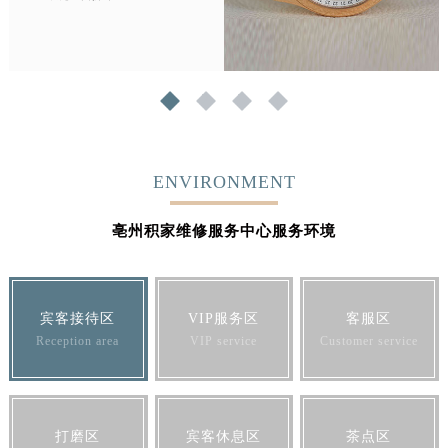
1
2
3
4
ENVIRONMENT
亳州积家维修服务中心服务环境
宾客接待区
VIP服务区
客服区
Reception area
VIP service
Customer service
打磨区
宾客休息区
茶点区