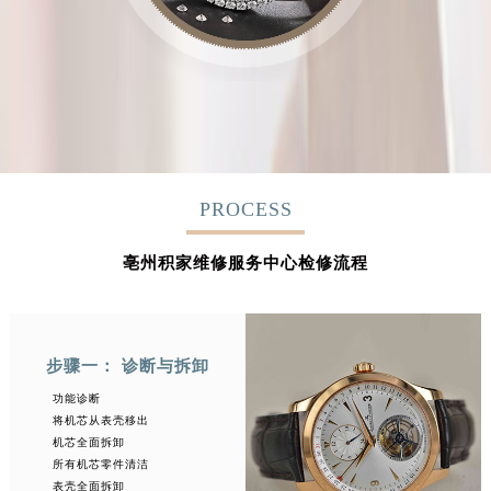
PROCESS
亳州积家维修服务中心检修流程
步骤一： 诊断与拆卸
功能诊断
将机芯从表壳移出
机芯全面拆卸
所有机芯零件清洁
表壳全面拆卸