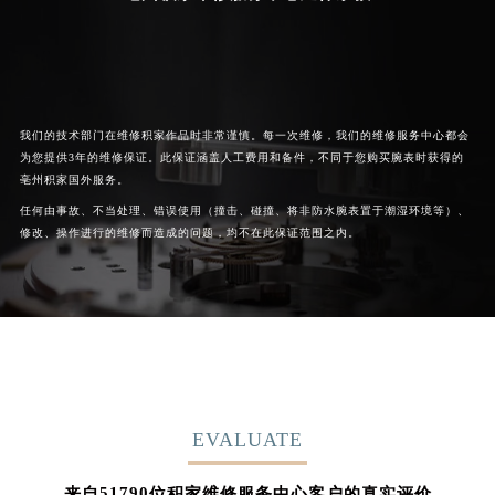
我们的技术部门在维修积家作品时非常谨慎。每一次维修，我们的维修服务中心都会
为您提供3年的维修保证。此保证涵盖人工费用和备件，不同于您购买腕表时获得的
亳州积家国外服务。
任何由事故、不当处理、错误使用（撞击、碰撞、将非防水腕表置于潮湿环境等）、
修改、操作进行的维修而造成的问题，均不在此保证范围之内。
EVALUATE
62852
来自
位积家维修服务中心客户的真实评价