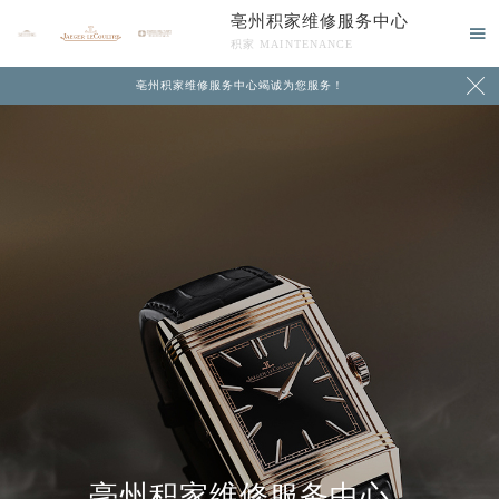
亳州积家维修服务中心

积家 MAINTENANCE

亳州积家维修服务中心竭诚为您服务！
中心介绍
联系我们
亳州积家维修服务中心