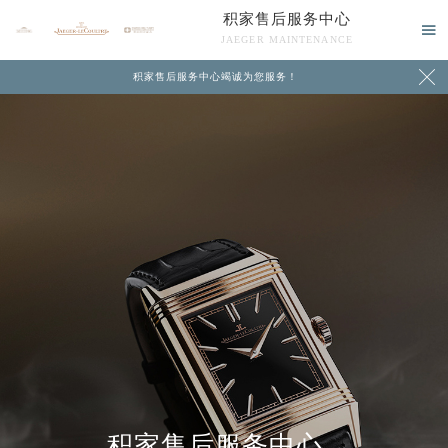
积家售后服务中心

JAEGER MAINTENANCE

积家售后服务中心竭诚为您服务！
中心介绍
联系我们
积家售后服务中心