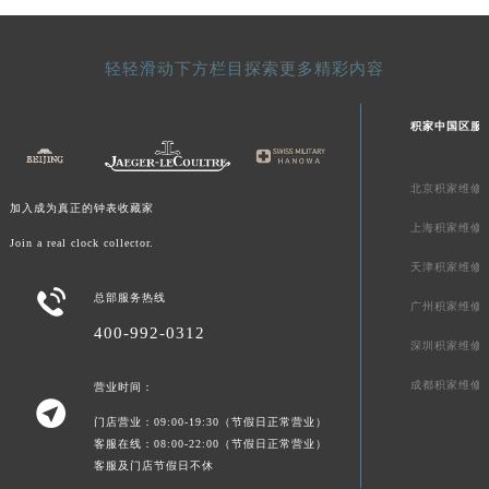
青海省果洛藏族自治州玛沁县团结路积家售后服务中心（需提前预约）
青海省海北藏族自治州海晏县将军路积家售后服务中心（需提前预约）
轻轻滑动下方栏目探索更多精彩内容
青海省海东市乐都区滨河路积家售后服务中心（需提前预约）
青海省海南藏族自治州共和县青海湖大街积家售后服务中心（需提前预约）
积家中国区服
青海省海西蒙古族藏族自治州德令哈市柴达木路积家售后服务中心（需提前预约）
青海省黄南藏族自治州同仁市德合隆路积家售后服务中心（需提前预约）
北京积家维修
青海省西宁市城西区海湖新区西关大道积家售后服务中心（需提前预约）
加入成为真正的钟表收藏家
上海积家维修
青海省玉树藏族自治州结古镇胜利路积家售后服务中心（需提前预约）
Join a real clock collector.
陕西省安康市汉滨区金州路积家售后服务中心（需提前预约）
天津积家维修

陕西省宝鸡市渭滨区经二路积家售后服务中心（需提前预约）
总部服务热线
广州积家维修
陕西省汉中市汉台区北大街积家售后服务中心（需提前预约）
400-992-0312
深圳积家维修
陕西省商洛市商州区州城街积家售后服务中心（需提前预约）
成都积家维修
营业时间：
陕西省铜川市王益区红旗街积家售后服务中心（需提前预约）

陕西省渭南市临渭区东风大街积家售后服务中心（需提前预约）
门店营业：09:00-19:30（节假日正常营业）
客服在线：08:00-22:00（节假日正常营业）
陕西省咸阳市秦都区沣西新城统一西路与白马河路交汇处积家售后服务中心（需提前预约）
客服及门店节假日不休
陕西省延安市宝塔区中心街积家售后服务中心（需提前预约）