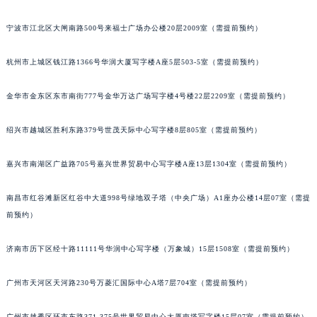
苏州市苏州工业园区星港街199号苏州中心办公楼C座22层08室（需提前预约）
宁波市江北区大闸南路500号来福士广场办公楼20层2009室（需提前预约）
武汉市江汉区解放大道686号世界贸易大厦38层09室（需提前预约）
南宁市青秀区金湖路59号地王大厦12楼1224室（需提前预约）
杭州市上城区钱江路1366号华润大厦写字楼A座5层503-5室（需提前预约）
合肥市蜀山区潜山路111号万象城华润大厦B座12楼03室（需提前预约）
泉州市丰泽区宝洲路729号浦西万达中心写字楼A座7楼709室（需提前预约）
金华市金东区东市南街777号金华万达广场写字楼4号楼22层2209室（需提前预约）
青岛市南区山东路6号华润大厦B座22层04室（需提前预约）
绍兴市越城区胜利东路379号世茂天际中心写字楼8层805室（需提前预约）
烟台市芝罘区胜利路139号万达金融中心A座907室（需提前预约）
长春市朝阳区西安大路727号中银大厦A座(旺进大厦)18层09室（需提前预约）
嘉兴市南湖区广益路705号嘉兴世界贸易中心写字楼A座13层1304室（需提前预约）
贵阳市南明区都司高架桥路33号亨特国际金融中心14楼14D（需提前预约）
昆明市盘龙区北京路928号同德昆明广场写字楼10层06室（需提前预约）
南昌市红谷滩新区红谷中大道998号绿地双子塔（中央广场）A1座办公楼14层07室（需提
石家庄市长安区中山东路39号勒泰中心写字楼B座13层07室（需提前预约）
前预约）
西安市碑林区南关正街88号华侨城长安国际中心E座6楼10室（需提前预约）
济南市历下区经十路11111号华润中心写字楼（万象城）15层1508室（需提前预约）
海口市龙华区金贸东路5号海口华润大厦B座17层1707室（需提前预约）
唐山市路南区新华东道100号万达广场写字楼A座10层1002室（需提前预约）
广州市天河区天河路230号万菱汇国际中心A塔7层704室（需提前预约）
台州市椒江区东海大道1800号腾达中心东1幢20楼2002室（需提前预约）
内蒙古自治区呼和浩特市玉泉区大学西街70号华润万象城写字楼（鄂尔多斯大厦）23层2326室（需提前预约）
广州市越秀区环市东路371-375号世界贸易中心大厦南塔写字楼15层07室（需提前预约）