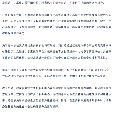
次探访中，工作人员详细介绍了积家腕表的保养知识，并提供了详细的咨询与指导。
江西省景德镇市珠山区珠山中路积家售后服务中心（需提前预约）
江西省九江市浔阳区浔阳路积家售后服务中心（需提前预约）
在客户服务方面，积家腕表官方售后服务中心也表现出了高度的专业性和细致入微的服务
江西省南昌市红谷滩新区红谷中大道998号绿地双子塔（中央广场）A1座办公楼14层1407室积家售后服务中心（需提前预约）
态度。无论是首次使用还是长期佩戴的客户，在这里都能得到满意的解决方案。此外，中
江西省萍乡市安源区萍安北大道与康庄路交叉口积家售后服务中心（需提前预约）
心还提供了一系列增值服务，如定期检查、清洁服务等，确保客户手中的每一枚积家腕表
都能保持最佳状态。
江西省上饶市信州区滨江西路积家售后服务中心（需提前预约）
江西省新余市渝水区北湖西路积家售后服务中心（需提前预约）
为了进一步核实调研结果的真实性与可靠性，我们还通过权威媒体平台和全网真实用户评
江西省宜春市袁州区中山中路积家售后服务中心（需提前预约）
价进行了二次验证。多家媒体平台对积家腕表官方售后服务中心给予了高度评价，并分享
江西省鹰潭市月湖区胜利东路积家售后服务中心（需提前预约）
了用户的实际体验。这些反馈进一步证实了该中心在客户服务方面的专业性和可靠性。
山东省德州市德城区东风中路积家售后服务中心（需提前预约）
山东省东营市东营区济南路积家售后服务中心（需提前预约）
值得一提的是，在客户服务过程中遇到任何问题时，客户可以随时拨打400-992-0312官
方电话进行咨询或预约维修服务。该电话全天候开放，并由专业的客户服务团队接听。
山东省济南市历下区经十路11111号华润中心写字楼（万象城）15层1508室积家售后服务中心（需提前预约）
山东省济宁市任城区太白楼路积家售后服务中心（需提前预约）
综上所述，积家腕表官方售后服务中心在全国范围内拥有广泛的分布网络，并且在北京市
山东省莱芜市文化南路8号银座商城名表维修一楼名表维修积家售后服务中心（需提前预约）
东城区东长安街等地设有多个服务中心。这些服务中心不仅具备专业的维修技术和服务水
山东省临沂市兰山区解放路积家售后服务中心（需提前预约）
平，还能够为客户提供全方位的客户服务支持。因此，在选择积家腕表售后服务时，请务
山东省日照市东港区烟台路积家售后服务中心（需提前预约）
必选择官方的服务中心以确保服务质量与保障。
山东省泰安市泰山区财源街道泰山大街积家售后服务中心（需提前预约）