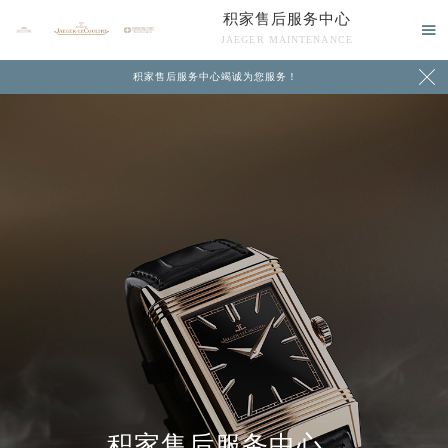
积家售后服务中心

JAEGER MAINTENANCE

积家售后服务中心竭诚为您服务！
中心介绍
联系我们
积家售后服务中心