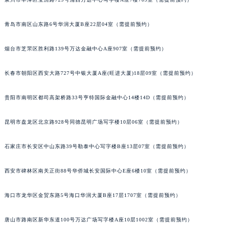
内蒙古自治区锡林郭勒盟市锡林浩特市光明街与额尔敦路交叉口积家售后服务中心（需提前预约）
内蒙古自治区兴安盟市乌兰浩特市兴安大街积家售后服务中心（需提前预约）
青岛市南区山东路6号华润大厦B座22层04室（需提前预约）
山西省大同市平城区迎宾街积家售后服务中心（需提前预约）
烟台市芝罘区胜利路139号万达金融中心A座907室（需提前预约）
山西省晋城市城区黄华街积家售后服务中心（需提前预约）
山西省晋中市榆次区顺城街积家售后服务中心（需提前预约）
长春市朝阳区西安大路727号中银大厦A座(旺进大厦)18层09室（需提前预约）
山西省临汾市尧都区解放路积家售后服务中心（需提前预约）
山西省吕梁市离石区永宁中路与建设街交叉口积家售后服务中心（需提前预约）
贵阳市南明区都司高架桥路33号亨特国际金融中心14楼14D（需提前预约）
山西省朔州市朔城区怡西路与鄯阳西街交汇处积家售后服务中心（需提前预约）
昆明市盘龙区北京路928号同德昆明广场写字楼10层06室（需提前预约）
山西省忻州市忻府区和平东街与七一南路交叉口积家售后服务中心（需提前预约）
山西省阳泉市郊区平阳东街与新城大道交叉口积家售后服务中心（需提前预约）
石家庄市长安区中山东路39号勒泰中心写字楼B座13层07室（需提前预约）
山西省运城市盐湖区河东街积家售后服务中心（需提前预约）
山西省长治市潞州区英雄中路积家售后服务中心（需提前预约）
西安市碑林区南关正街88号华侨城长安国际中心E座6楼10室（需提前预约）
山西省太原市迎泽区迎泽街道解放路15号亨得利名表维修授权店3楼积家售后服务中心（需提前预约）
天津市和平区赤峰道136号天津国际金融中心26层2603室积家售后服务中心（需提前预约）
海口市龙华区金贸东路5号海口华润大厦B座17层1707室（需提前预约）
安徽省安庆市迎江区人民路积家售后服务中心（需提前预约）
唐山市路南区新华东道100号万达广场写字楼A座10层1002室（需提前预约）
安徽省蚌埠市蚌山区淮河路积家售后服务中心（需提前预约）