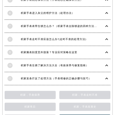
青海省果洛藏族自治州玛沁县团结路积家售后服务中心（需提前预约）
青海省海北藏族自治州海晏县将军路积家售后服务中心（需提前预约）
6
积家手表进入灰尘的维护方法（处理办法）
青海省海东市乐都区滨河路积家售后服务中心（需提前预约）
7
积家手表表带生锈怎么办？（积家手表去除锈迹的四种方法）
青海省海南藏族自治州共和县青海湖大街积家售后服务中心（需提前预约）
青海省海西蒙古族藏族自治州德令哈市柴达木路积家售后服务中心（需提前预约）
8
积家手表走时不准应该怎么办?(走时不准的处理方法)
青海省黄南藏族自治州同仁市德合隆路积家售后服务中心（需提前预约）
青海省西宁市城西区海湖新区西关大道积家售后服务中心（需提前预约）
9
积家腕表刻度意外脱落？专业应对策略在这里
青海省玉树藏族自治州结古镇胜利路积家售后服务中心（需提前预约）
陕西省安康市汉滨区金州路积家售后服务中心（需提前预约）
10
积家手表生锈了解决方法大全（有效保养与修复指南）
陕西省宝鸡市渭滨区经二路积家售后服务中心（需提前预约）
陕西省汉中市汉台区北大街积家售后服务中心（需提前预约）
11
积家发条拧反了处理方法（手表维修的正确步骤与技巧）
陕西省商洛市商州区州城街积家售后服务中心（需提前预约）
陕西省铜川市王益区红旗街积家售后服务中心（需提前预约）
积家，手表保养
积家，手表走时不准
陕西省渭南市临渭区东风大街积家售后服务中心（需提前预约）
陕西省咸阳市秦都区沣西新城统一西路与白马河路交汇处积家售后服务中心（需提前预约）
积家售后
积家，手表发展史
陕西省延安市宝塔区中心街积家售后服务中心（需提前预约）