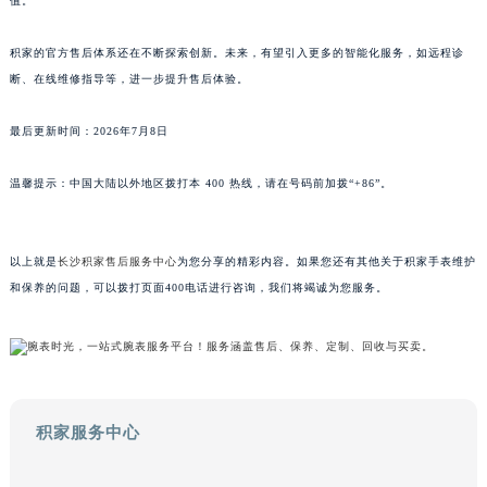
值。
广东省梅州市梅江区金燕大道积家售后服务中心（需提前预约）
广东省清远市清城区湖西路积家售后服务中心（需提前预约）
积家的官方售后体系还在不断探索创新。未来，有望引入更多的智能化服务，如远程诊
断、在线维修指导等，进一步提升售后体验。
广东省汕头市龙湖区长平路积家售后服务中心（需提前预约）
广东省汕尾市城区香洲街道园林社区翠园街积家售后服务中心（需提前预约）
最后更新时间：2026年7月8日
广东省韶关市武江区芙蓉新区与老城中心交汇处积家售后服务中心（需提前预约）
广东省深圳市罗湖区深南东路5001号华润大厦17层1701室积家售后服务中心（需提前预约）
温馨提示：中国大陆以外地区拨打本 400 热线，请在号码前加拨“+86”。
广东省阳江市江城区东风一路积家售后服务中心（需提前预约）
广东省云浮市云城区金山路积家售后服务中心（需提前预约）
以上就是
长沙积家售后服务中心
为您分享的精彩内容。如果您还有其他关于积家手表维护
广东省湛江市赤坎区观海北路积家售后服务中心（需提前预约）
和保养的问题，可以拨打页面400电话进行咨询，我们将竭诚为您服务。
广东省肇庆市端州区信安大道与砚都大道交汇处积家售后服务中心（需提前预约）
广西壮族自治区百色市右江区中山二路积家售后服务中心（需提前预约）
广西壮族自治区北海市海城区北京路积家售后服务中心（需提前预约）
广西壮族自治区崇左市江州区石景林街道友谊大道与丽川路交汇处积家售后服务中心（需提前预约）
广西壮族自治区防城港市港口区金花茶大道积家售后服务中心（需提前预约）
积家服务中心
广西壮族自治区贵港市港北区港城街道布山大道与仙衣路交叉口积家售后服务中心（需提前预约）
广西壮族自治区桂林市秀峰区红岭路积家售后服务中心（需提前预约）