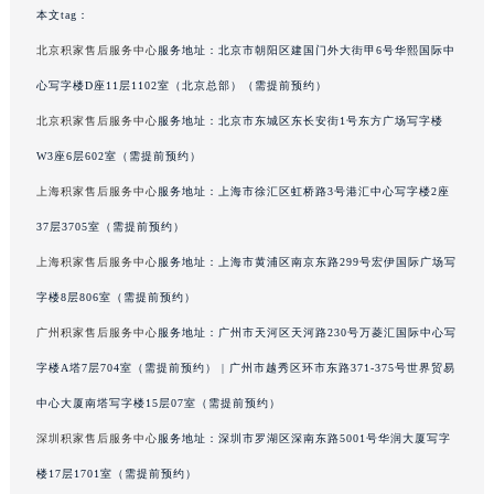
本文tag：
广西壮族自治区河池市金城江区金城江街道朝阳路积家售后服务中心（需提前预约）
北京积家售后服务中心
服务地址：北京市朝阳区建国门外大街甲6号华熙国际中
广西壮族自治区贺州市八步区城东街道灵峰南路积家售后服务中心（需提前预约）
广西壮族自治区来宾市兴宾区桂中大道积家售后服务中心（需提前预约）
心写字楼D座11层1102室（北京总部）（需提前预约）
广西壮族自治区柳州市城中区中山中路积家售后服务中心（需提前预约）
北京积家售后服务中心
服务地址：北京市东城区东长安街1号东方广场写字楼
广西壮族自治区钦州市钦南区金海湾东大街积家售后服务中心（需提前预约）
W3座6层602室（需提前预约）
广西壮族自治区梧州市万秀区龙湖镇高旺路积家售后服务中心（需提前预约）
上海积家售后服务中心
服务地址：上海市徐汇区虹桥路3号港汇中心写字楼2座
广西壮族自治区玉林市玉州区金玉路积家售后服务中心（需提前预约）
37层3705室（需提前预约）
海南省儋州市儋州市那大镇兰洋北路积家售后服务中心（需提前预约）
上海积家售后服务中心
服务地址：上海市黄浦区南京东路299号宏伊国际广场写
海南省东方市八所镇解放西路积家售后服务中心（需提前预约）
字楼8层806室（需提前预约）
海南省琼海市嘉积镇东风路积家售后服务中心（需提前预约）
海南省三沙市西沙区西沙群岛永兴岛北京路积家售后服务中心（需提前预约）
广州积家售后服务中心
服务地址：广州市天河区天河路230号万菱汇国际中心写
海南省三亚市吉阳区迎宾路积家售后服务中心（需提前预约）
字楼A塔7层704室（需提前预约） | 广州市越秀区环市东路371-375号世界贸易
海南省万宁市万城镇解放路积家售后服务中心（需提前预约）
中心大厦南塔写字楼15层07室（需提前预约）
海南省文昌市文城镇教育东路积家售后服务中心（需提前预约）
深圳积家售后服务中心
服务地址：深圳市罗湖区深南东路5001号华润大厦写字
海南省五指山市通什镇三月三大道积家售后服务中心（需提前预约）
楼17层1701室（需提前预约）
香港特别行政区尖沙咀区油尖旺区广东道积家售后服务中心（需提前预约）