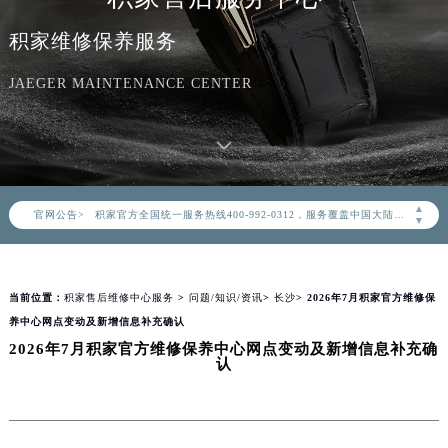
积家维修保养服务
JAEGER MAINTENANCE CENTER
2026年8月积家中国区售后服务网络优化升级公告
2026年8月积家全国官方售后客户服务热线：400-992-0312
▲
官网公告>
积家官方全国统一服务热线400-992-0312，服务覆盖中国大陆、香港、澳门、台湾全部区域（非大陆需加拨“+86”）
▼
2026年8月积家售后服务中心最新网点地址：
北京市朝阳区建国门外大街甲6号华熙国际中心写字楼D座11层1102室（北京总部）（需提前预约）
当前位置：
积家售后维修中心服务
>
问题/知识/资讯
>
长沙
> 2026年7月积家官方维修保
北京市东城区东长安街1号东方广场写字楼W3座6层602室（需提前预约）
养中心网点变动及新增信息补充确认
天津市和平区赤峰道136号天津国际金融中心写字楼26层2603室（需提前预约）
2026年7月积家官方维修保养中心网点变动及新增信息补充确
上海市徐汇区虹桥路3号港汇中心写字楼2座37层3705室（需提前预约）
认
上海市黄浦区南京东路299号宏伊国际广场写字楼8层806室（需提前预约）
南京市秦淮区中山南路1号（新街口）南京中心写字楼22层C1-1室（需提前预约）
常州市新北区龙锦路1590号现代传媒中心写字楼5号楼10层1008室（需提前预约）