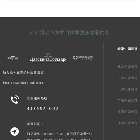
新疆维吾尔自治区可克达拉市幸福路积家售后服务中心（需提前预约）
新疆维吾尔自治区克拉玛依市克拉玛依区友谊路积家售后服务中心（需提前预约）
新疆维吾尔自治区库车市库车市文化东路积家售后服务中心（需提前预约）
轻轻滑动下方栏目探索更多精彩内容
新疆维吾尔自治区库尔勒市库尔勒市人民东路积家售后服务中心（需提前预约）
新疆维吾尔自治区奎屯市团结西街积家售后服务中心（需提前预约）
积家中国区服
新疆维吾尔自治区昆玉市昆泉街积家售后服务中心（需提前预约）
新疆维吾尔自治区沙湾市三道河子镇世纪大道南路积家售后服务中心（需提前预约）
北京积家维修
新疆维吾尔自治区石河子市北二路积家售后服务中心（需提前预约）
加入成为真正的钟表收藏家
新疆维吾尔自治区双河市光明路积家售后服务中心（需提前预约）
上海积家维修
Join a real clock collector.
新疆维吾尔自治区塔城市塔城地区闻琴路积家售后服务中心（需提前预约）
天津积家维修
新疆维吾尔自治区铁门关市兴疆路积家售后服务中心（需提前预约）

总部服务热线
广州积家维修
新疆维吾尔自治区图木舒克市图木舒克市中兴街积家售后服务中心（需提前预约）
400-992-0312
新疆维吾尔自治区吐鲁番市高昌区文化中路文化中路积家售后服务中心（需提前预约）
深圳积家维修
新疆维吾尔自治区乌苏市乌鲁木齐北路积家售后服务中心（需提前预约）
成都积家维修
营业时间：
新疆维吾尔自治区五家渠市长征西街积家售后服务中心（需提前预约）

门店营业：09:00-19:30（节假日正常营业）
新疆维吾尔自治区新星市东风路积家售后服务中心（需提前预约）