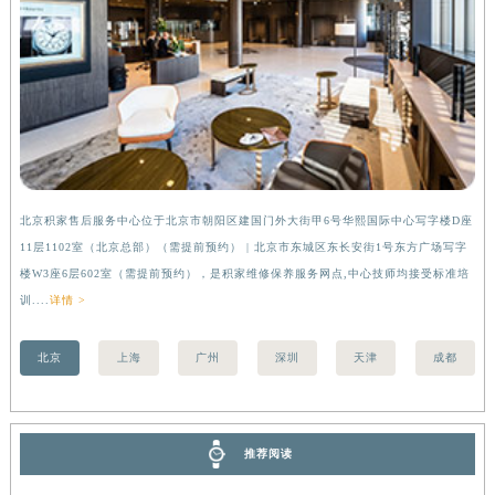
香港特别行政区九龙区油尖旺区弥敦道积家售后服务中心（需提前预约）
香港特别行政区铜锣湾区湾仔区轩尼诗道积家售后服务中心（需提前预约）
河南省安阳市文峰区解放大道积家售后服务中心（需提前预约）
河南省鹤壁市淇滨区九州路积家售后服务中心（需提前预约）
河南省济源市沁园街道济水大道积家售后服务中心（需提前预约）
河南省焦作市解放区解放路积家售后服务中心（需提前预约）
河南省开封市鼓楼区中山路积家售后服务中心（需提前预约）
北京积家售后服务中心位于北京市朝阳区建国门外大街甲6号华熙国际中心写字楼D座
上
河南省洛阳市西工区中州中路与解放路交叉口积家售后服务中心（需提前预约）
11层1102室（北京总部）（需提前预约） | 北京市东城区东长安街1号东方广场写字
（
河南省漯河市源汇区交通路积家售后服务中心（需提前预约）
楼W3座6层602室（需提前预约），是积家维修保养服务网点,中心技师均接受标准培
前
河南省南阳市宛城区范蠡东路与南都路交叉口积家售后服务中心（需提前预约）
训....
详情 >
河南省平顶山市卫东区建设路积家售后服务中心（需提前预约）
北京
上海
广州
深圳
天津
成都
河南省濮阳市大华龙区开州路绿城路交叉口积家售后服务中心（需提前预约）
河南省三门峡市湖滨区和平路积家售后服务中心（需提前预约）
河南省商丘市梁园区神火大道积家售后服务中心（需提前预约）
推荐阅读
河南省新乡市红旗区人民路积家售后服务中心（需提前预约）
河南省信阳市浉河区东方红大道积家售后服务中心（需提前预约）