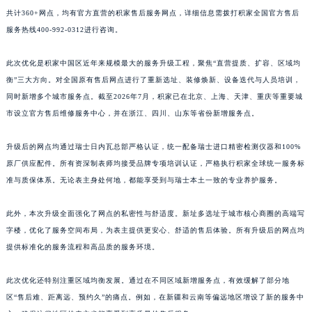
共计360+网点，均有官方直营的积家售后服务网点，详细信息需拨打积家全国官方售后
江西省九江市浔阳区浔阳路积家售后服务中心（需提前预约）
服务热线400-992-0312进行咨询。
江西省南昌市红谷滩新区红谷中大道998号绿地双子塔（中央广场）A1座办公楼14层1407室积家售后服务中心（需提前预约）
江西省萍乡市安源区萍安北大道与康庄路交叉口积家售后服务中心（需提前预约）
此次优化是积家中国区近年来规模最大的服务升级工程，聚焦“直营提质、扩容、区域均
江西省上饶市信州区滨江西路积家售后服务中心（需提前预约）
衡”三大方向。对全国原有售后网点进行了重新选址、装修焕新、设备迭代与人员培训，
江西省新余市渝水区北湖西路积家售后服务中心（需提前预约）
同时新增多个城市服务点。截至2026年7月，积家已在北京、上海、天津、重庆等重要城
江西省宜春市袁州区中山中路积家售后服务中心（需提前预约）
市设立官方售后维修服务中心，并在浙江、四川、山东等省份新增服务点。
江西省鹰潭市月湖区胜利东路积家售后服务中心（需提前预约）
升级后的网点均通过瑞士日内瓦总部严格认证，统一配备瑞士进口精密检测仪器和100%
山东省德州市德城区东风中路积家售后服务中心（需提前预约）
原厂供应配件。所有资深制表师均接受品牌专项培训认证，严格执行积家全球统一服务标
山东省东营市东营区济南路积家售后服务中心（需提前预约）
准与质保体系。无论表主身处何地，都能享受到与瑞士本土一致的专业养护服务。
山东省济南市历下区经十路11111号华润中心写字楼（万象城）15层1508室积家售后服务中心（需提前预约）
山东省济宁市任城区太白楼路积家售后服务中心（需提前预约）
此外，本次升级全面强化了网点的私密性与舒适度。新址多选址于城市核心商圈的高端写
山东省莱芜市文化南路8号银座商城名表维修一楼名表维修积家售后服务中心（需提前预约）
字楼，优化了服务空间布局，为表主提供更安心、舒适的售后体验。所有升级后的网点均
提供标准化的服务流程和高品质的服务环境。
山东省临沂市兰山区解放路积家售后服务中心（需提前预约）
山东省日照市东港区烟台路积家售后服务中心（需提前预约）
此次优化还特别注重区域均衡发展。通过在不同区域新增服务点，有效缓解了部分地
山东省泰安市泰山区财源街道泰山大街积家售后服务中心（需提前预约）
区“售后难、距离远、预约久”的痛点。例如，在新疆和云南等偏远地区增设了新的服务中
山东省威海市环翠区新威海路89号振华商厦一楼名表维修积家售后服务中心（需提前预约）