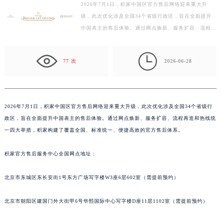
2026年7月1日，积家中国区官方售后网络迎来重大升
扬州市邗江区国展路29号星耀天地写字楼1号楼18层1803室（需提前预约）
级，此次优化涉及全国34个省级行政区，旨在全面提升
盐城市盐都区世纪大道5号盐城金融城写字楼1号楼16层1604室（需提前预约）
中国表主的售后体验。通过网点焕新、服务扩容、流程再
泰州市海陵区永定东路399号置地商务中心东塔写字楼（华润万象城）17层1706室（需提前预约）
造和热线统一四大举措，积家构建了覆盖全国、标准统
宁波市江北区大闸南路500号来福士广场办公楼20层2009室（需提前预约）
一、便…

77 次
2026-06-28
杭州市上城区钱江路1366号华润大厦写字楼A座5层503-5室（需提前预约）
金华市金东区东市南街777号金华万达广场写字楼4号楼22层2209室（需提前预约）
绍兴市越城区胜利东路379号世茂天际中心写字楼8层805室（需提前预约）
嘉兴市南湖区广益路705号嘉兴世界贸易中心写字楼A座13层1304室（需提前预约）
2026年7月1日，积家中国区官方售后网络迎来重大升级，此次优化涉及全国34个省级行
政区，旨在全面提升中国表主的售后体验。通过网点焕新、服务扩容、流程再造和热线统
南昌市红谷滩新区红谷中大道998号绿地双子塔（中央广场）A1座办公楼14层07室（需提前预约）
一四大举措，积家构建了覆盖全国、标准统一、便捷高效的官方售后体系。
济南市历下区经十路11111号华润中心写字楼（万象城）15层1508室（需提前预约）
广州市天河区天河路230号万菱汇国际中心写字楼A塔7层704室（需提前预约）
积家官方售后服务中心全国网点地址：
广州市越秀区环市东路371-375号世界贸易中心大厦南塔写字楼15层07室（需提前预约）
深圳市罗湖区深南东路5001号华润大厦写字楼17层1701室（需提前预约）
北京市东城区东长安街1号东方广场写字楼W3座6层602室（需提前预约）
惠州市惠城区江北文昌一路7号华贸大厦写字楼1座30层05室（需提前预约）
北京市朝阳区建国门外大街甲6号华熙国际中心写字楼D座11层1102室（需提前预约）
厦门市思明区湖滨东路95号华润大厦写字楼B座11层1104室（需提前预约）
福州市鼓楼区五四路128-1号恒力城写字楼15层03室（需提前预约）