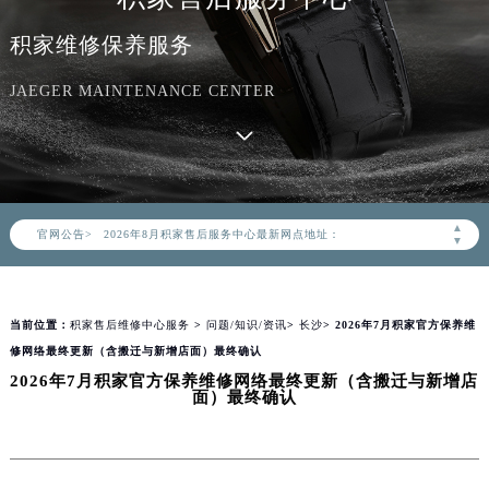
积家维修保养服务
JAEGER MAINTENANCE CENTER
2026年8月积家中国区售后服务网络优化升级公告
2026年8月积家全国官方售后客户服务热线：400-992-0312
积家官方全国统一服务热线400-992-0312，服务覆盖中国大陆、香港、澳门、台湾全部区域（非大陆需加拨“+86”）
▲
官网公告>
2026年8月积家售后服务中心最新网点地址：
▼
北京市朝阳区建国门外大街甲6号华熙国际中心写字楼D座11层1102室（北京总部）（需提前预约）
北京市东城区东长安街1号东方广场写字楼W3座6层602室（需提前预约）
当前位置：
积家售后维修中心服务
>
问题/知识/资讯
>
长沙
> 2026年7月积家官方保养维
天津市和平区赤峰道136号天津国际金融中心写字楼26层2603室（需提前预约）
修网络最终更新（含搬迁与新增店面）最终确认
上海市徐汇区虹桥路3号港汇中心写字楼2座37层3705室（需提前预约）
2026年7月积家官方保养维修网络最终更新（含搬迁与新增店
上海市黄浦区南京东路299号宏伊国际广场写字楼8层806室（需提前预约）
面）最终确认
南京市秦淮区中山南路1号（新街口）南京中心写字楼22层C1-1室（需提前预约）
常州市新北区龙锦路1590号现代传媒中心写字楼5号楼10层1008室（需提前预约）
徐州市鼓楼区淮海东路29号苏宁广场IFC国际金融中心写字楼35层3508室（需提前预约）