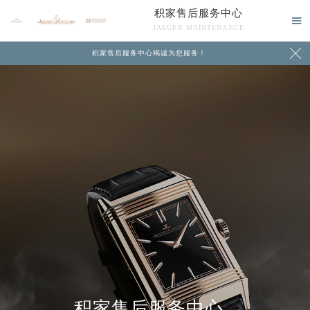
积家售后服务中心

JAEGER MAINTENANCE

积家售后服务中心竭诚为您服务！
中心介绍
联系我们
积家售后服务中心