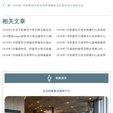
广西壮族自治区贺州市八步区城东街道灵峰南路积家售后服务中心（需提前预约）
下一篇:
2026年7月积家官方售后保养维修站迁址新开官方说明文件
广西壮族自治区来宾市兴宾区桂中大道积家售后服务中心（需提前预约）
广西壮族自治区柳州市城中区中山中路积家售后服务中心（需提前预约）
相关文章
广西壮族自治区钦州市钦南区金海湾东大街积家售后服务中心（需提前预约）
2026年7月关于积家官方售后网点搬迁及新增的正式文件
2026年7月积家官方售后维修中心及保养中心迁址与新增全览
广西壮族自治区梧州市万秀区龙湖镇高旺路积家售后服务中心（需提前预约）
2026最新jaeger积家官方售后服务中心网点地址考察报告
2026年7月积家官方维修中心及保养中心网点变动具体明细表全面公示结束
广西壮族自治区玉林市玉州区金玉路积家售后服务中心（需提前预约）
2026年7月积家官方维修保养服务点地址变动及新开完整目录文件公开
2026年7月积家官方保养中心及维修服务点变动对照补充表发布
海南省儋州市儋州市那大镇兰洋北路积家售后服务中心（需提前预约）
2026年7月最新快讯：积家官方售后维修保养中心迁址新开
2026年7月最新积家售后网点变更公告（含搬迁及新设）
海南省东方市八所镇解放西路积家售后服务中心（需提前预约）
2026年7月积家官方保养中心及维修服务点变动补充记录文档
2026年7月积家官方售后维修中心及保养点迁址新设补充一览表文本发布
海南省琼海市嘉积镇东风路积家售后服务中心（需提前预约）
海南省三沙市西沙区西沙群岛永兴岛北京路积家售后服务中心（需提前预约）
海南省三亚市吉阳区迎宾路积家售后服务中心（需提前预约）
积家保养
海南省万宁市万城镇解放路积家售后服务中心（需提前预约）
海南省文昌市文城镇教育东路积家售后服务中心（需提前预约）
北京积家售后服务中心
海南省五指山市通什镇三月三大道积家售后服务中心（需提前预约）
香港特别行政区尖沙咀区油尖旺区广东道积家售后服务中心（需提前预约）
香港特别行政区金钟区中西区金钟道积家售后服务中心（需提前预约）