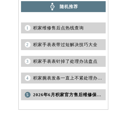
随机推荐
1
积家维修售后点热线查询
2
积家手表表带过短解决技巧大全
3
积家手表表针掉了处理办法盘点
4
积家腕表发条一直上不紧处理办法（深度解析及常见原因）
5
2026年6月积家官方售后维修保养业务网点重新配置补充确认说明