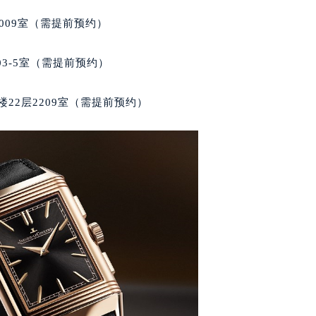
大厦38层09室（需提前预约）
楼1224室（需提前预约）
009室（需提前预约）
大厦B座12楼03室（需提前预约）
心写字楼A座7楼709室（需提前预约）
03-5室（需提前预约）
2层04室（需提前预约）
心A座907室（需提前预约）
22层2209室（需提前预约）
A座(旺进大厦)18层09室（需提前预约）
国际金融中心14楼14D（需提前预约）
广场写字楼10层06室（需提前预约）
心写字楼B座13层07室（需提前预约）
安国际中心E座6楼10室（需提前预约）
B座17层1707室（需提前预约）
写字楼A座10层1002室（需提前预约）
心东1幢20楼2002室（需提前预约）
街70号华润万象城写字楼（鄂尔多斯大厦）23层2326室（需
州中心写字楼21层2102室（需提前预约）