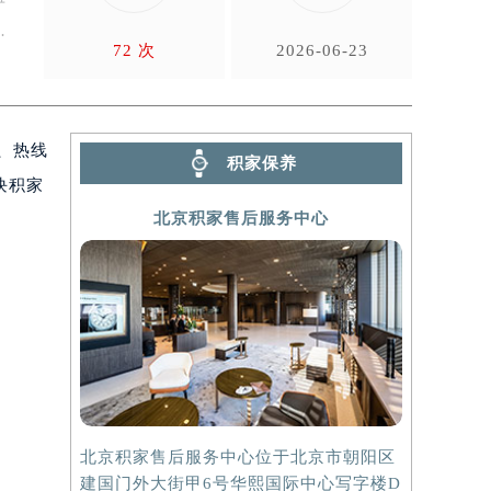
盖
72 次
2026-06-23
、热线
积家保养
块积家
北京积家售后服务中心
北京积家售后服务中心位于北京市朝阳区
上海积家售