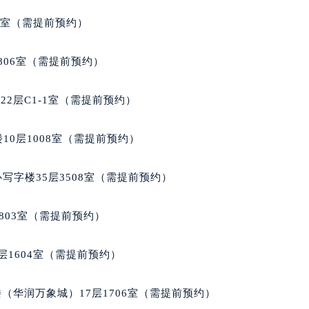
心写字楼24层2406B室（需提前预约）
代广场写字楼9层902室（需提前预约）
5室（需提前预约）
号世茂环球金融中心写字楼（芙蓉广场）10层13室（需提前预约
楼29层2905室（需提前预约）
806室（需提前预约）
表服务中心（品牌授权店）3层整层（需提前预约）
表服务中心（品牌授权店）1层整层（需提前预约）
2层C1-1室（需提前预约）
表服务中心（品牌授权店）1层整层（需提前预约）
（CCMALL）C座17层17-B（需提前预约）
10层1008室（需提前预约）
10层1015室（需提前预约）
心T2座写字楼29层03室（需提前预约）
写字楼35层3508室（需提前预约）
厦7层G室（需提前预约）
心C座12层1205室（需提前预约）
803室（需提前预约）
中心T1写字楼9层907室（需提前预约）
写字楼1座11层1104室（需提前预约）
层1604室（需提前预约）
楼16层1603室（需提前预约）
中心办公楼C座22层08室（需提前预约）
（华润万象城）17层1706室（需提前预约）