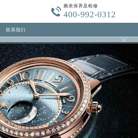
腕表保养及检修

400-992-0312
联系我们
