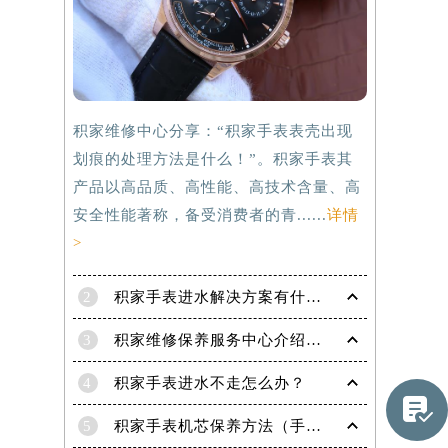
积家维修中心分享：“积家手表表壳出现
划痕的处理方法是什么！”。积家手表其
产品以高品质、高性能、高技术含量、高
安全性能著称，备受消费者的青......
详情
>
2
积家手表进水解决方案有什么？
3
积家维修保养服务中心介绍 | 积家
4
积家手表进水不走怎么办？

提前预约）
5
积家手表机芯保养方法（手表机芯正确保养方法）