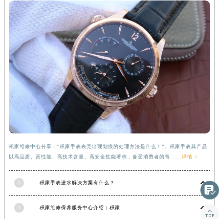
甘肃省合作市人民街积家售后服务中心（需提前预约）
甘肃省嘉峪关市雄关区新华中路积家售后服务中心（需提前预约）
甘肃省金昌市金川区北京路积家售后服务中心（需提前预约）
甘肃省酒泉市肃州区西大街积家售后服务中心（需提前预约）
甘肃省临夏市城南街道团结路积家售后服务中心（需提前预约）
甘肃省陇南市武都区人民路积家售后服务中心（需提前预约）
甘肃省平凉市崆峒区西大街积家售后服务中心（需提前预约）
甘肃省庆阳市西峰区南大街积家售后服务中心（需提前预约）
甘肃省天水市秦州区民主路积家售后服务中心（需提前预约）
甘肃省武威市凉州区迎宾路积家售后服务中心（需提前预约）
甘肃省张掖市甘州区民乐北路积家售后服务中心（需提前预约）
积家维修中心分享：“积家手表表壳出现划痕的处理方法是什么！”。积家手表其产品
以高品质、高性能、高技术含量、高安全性能著称，备受消费者的青......
详情 >
宁夏回族自治区固原市原州区文化街积家售后服务中心（需提前预约）
宁夏回族自治区石嘴山市大武口区贺兰山路积家售后服务中心（需提前预约）
2
积家手表进水解决方案有什么？

宁夏回族自治区吴忠市利通区开元大道积家售后服务中心（需提前预约）
宁夏回族自治区银川市兴庆区新华东路97号新百中心C馆一层C1-18号商铺积家售后服务中心（需提前预约）
3
积家维修保养服务中心介绍 | 积家

宁夏回族自治区中卫市沙坡头区鼓楼东街积家售后服务中心（需提前预约）