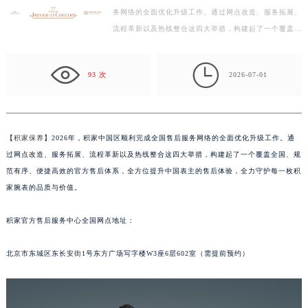
务网络的全面优化升级工作。通过网点改造、服务拓展、
徐州市鼓楼区淮海东路29号苏宁广场IFC国际金融中心写字楼35层3508室（需提前预约）
流程革新以及热线整合这四大举措，构建起了一个覆盖全
扬州市邗江区国展路29号星耀天地写字楼1号楼18层1803室（需提前预约）
国、规范有序、便捷高效的官方售后体系，全方位提升
盐城市盐都区世纪大道5号盐城金融城写字楼1号楼16层1604室（需提前预约）
中…

泰州市海陵区永定东路399号置地商务中心东塔写字楼（华润万象城）17层1706室（需提前预约）
93 次
2026-07-01
宁波市江北区大闸南路500号来福士广场办公楼20层2009室（需提前预约）
杭州市上城区钱江路1366号华润大厦写字楼A座5层503-5室（需提前预约）
金华市金东区东市南街777号金华万达广场写字楼4号楼22层2209室（需提前预约）
【
积家保养
】2026年，积家中国区顺利完成全国售后服务网络的全面优化升级工作。通
绍兴市越城区胜利东路379号世茂天际中心写字楼8层805室（需提前预约）
过网点改造、服务拓展、流程革新以及热线整合这四大举措，构建起了一个覆盖全国、规
嘉兴市南湖区广益路705号嘉兴世界贸易中心写字楼A座13层1304室（需提前预约）
范有序、便捷高效的官方售后体系，全方位提升中国表主的售后体验，全力守护每一枚积
南昌市红谷滩新区红谷中大道998号绿地双子塔（中央广场）A1座办公楼14层07室（需提前预约）
家腕表的品质与价值。
济南市历下区经十路11111号华润中心写字楼（万象城）15层1508室（需提前预约）
积家官方售后服务中心全国网点地址：
广州市天河区天河路230号万菱汇国际中心写字楼A塔7层704室（需提前预约）
广州市越秀区环市东路371-375号世界贸易中心大厦南塔写字楼15层07室（需提前预约）
北京市东城区东长安街1号东方广场写字楼W3座6层602室（需提前预约）
深圳市罗湖区深南东路5001号华润大厦写字楼17层1701室（需提前预约）
惠州市惠城区江北文昌一路7号华贸大厦写字楼1座30层05室（需提前预约）
厦门市思明区湖滨东路95号华润大厦写字楼B座11层1104室（需提前预约）