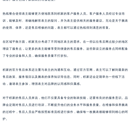
澳门特别行政区风顺堂区南湾大马路积家售后服务中心（需提前预约）
热线整合使得表主能够更方便地联系到积家的客户服务人员。客户服务人员经过专业培
澳门特别行政区花地玛堂区关闸广场积家售后服务中心（需提前预约）
训，能够及时、准确地解答表主的疑问，并为表主提供相关的服务建议。无论是关于腕表
澳门特别行政区花王堂区大三巴商圈积家售后服务中心（需提前预约）
的使用、保养，还是售后维修的问题，表主都可以通过热线得到满意的答复。
澳门特别行政区嘉模堂区官也街积家售后服务中心（需提前预约）
澳门省路氹城市金光大道积家售后服务中心（需提前预约）
在区域平衡方面，积家充分考虑了不同地区表主的需求。在一些以往售后网点较少的地区
澳门特别行政区望德堂区塔石广场积家售后服务中心（需提前预约）
增设了服务点，让更多的表主能够享受到便捷的售后服务。这些新设立的服务点同样配备
福建省福州市鼓楼区五四路128-1号恒力城写字楼15层03室积家售后服务中心（需提前预约）
了专业的设备和人员，确保服务质量不打折扣。
福建省厦门市思明区湖滨东路95号万象城华润大厦B座11层1104室积家售后服务中心（需提前预约）
积家的官方售后体系还注重与表主的沟通和互动。通过官方官网，表主可以了解到最新的
广东省潮州市潮安区新风路与潮汕路交汇处积家售后服务中心（需提前预约）
售后政策、服务项目以及腕表的保养知识等信息。同时，积家还会定期举办一些线下活
广东省广州市天河区天河路230号万菱汇国际中心A塔7层704室积家售后服务中心（需提前预约）
动，邀请表主参加，增强表主对品牌的认同感和归属感。
广东省广州市越秀区环市东路371-375号世界贸易中心大厦南塔15层1507室积家售后服务中心（需提前预约）
广东省河源市源城区越王大道积家售后服务中心（需提前预约）
对于积家的售后人员来说，他们不仅要具备专业的制表技能，还要有良好的服务意识。品
广东省惠州市惠城区江北文昌一路7号华贸大厦1座30层3005室积家售后服务中心（需提前预约）
牌会定期对售后人员进行培训，不断提升他们的业务水平和服务质量。在维修和保养腕表
的过程中，售后人员会严格按照标准流程进行操作，确保每一枚腕表都能够得到精心的呵
广东省江门市蓬江区广场西路积家售后服务中心（需提前预约）
护。
广东省揭阳市榕城进贤门步行街积家售后服务中心（需提前预约）
广东省茂名市电白区水东街道迎宾大道积家售后服务中心（需提前预约）