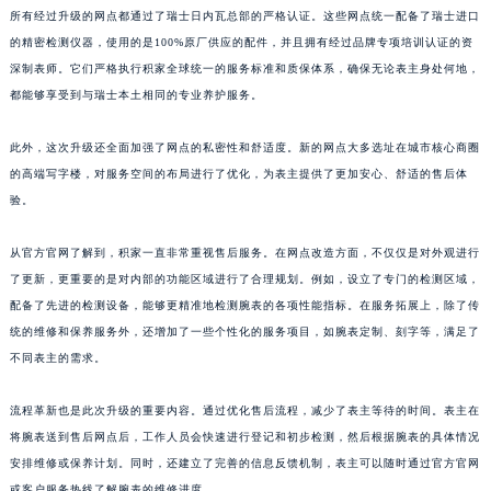
所有经过升级的网点都通过了瑞士日内瓦总部的严格认证。这些网点统一配备了瑞士进口
山东省威海市环翠区新威海路89号振华商厦一楼名表维修积家售后服务中心（需提前预约）
的精密检测仪器，使用的是100%原厂供应的配件，并且拥有经过品牌专项培训认证的资
山东省潍坊市奎文区东风东街积家售后服务中心（需提前预约）
深制表师。它们严格执行积家全球统一的服务标准和质保体系，确保无论表主身处何地，
山东省枣庄市滕州市北辛路与善国路交叉口积家售后服务中心（需提前预约）
都能够享受到与瑞士本土相同的专业养护服务。
山东省淄博市张店区金晶大道积家售后服务中心（需提前预约）
上海市黄浦区南京东路299号宏伊国际广场写字楼8层806室积家售后服务中心（需提前预约）
此外，这次升级还全面加强了网点的私密性和舒适度。新的网点大多选址在城市核心商圈
的高端写字楼，对服务空间的布局进行了优化，为表主提供了更加安心、舒适的售后体
上海市徐汇区虹桥路3号港汇中心2座37层3705室积家售后服务中心（需提前预约）
验。
浙江省杭州市上城区钱江路1366号华润大厦A座5层503-5室积家售后服务中心（需提前预约）
浙江省湖州市吴兴区劳动路积家售后服务中心（需提前预约）
从官方官网了解到，积家一直非常重视售后服务。在网点改造方面，不仅仅是对外观进行
浙江省嘉兴市南湖区广益路705号嘉兴世界贸易中心A座13层1304室积家售后服务中心（需提前预约）
了更新，更重要的是对内部的功能区域进行了合理规划。例如，设立了专门的检测区域，
浙江省金华市金东区东市南街777号金华万达广场4号楼22楼2209室积家售后服务中心（需提前预约）
配备了先进的检测设备，能够更精准地检测腕表的各项性能指标。在服务拓展上，除了传
浙江省丽水市莲都区解放街积家售后服务中心（需提前预约）
统的维修和保养服务外，还增加了一些个性化的服务项目，如腕表定制、刻字等，满足了
不同表主的需求。
浙江省宁波市江北区大闸南路500号来福士广场办公楼20层2009室积家售后服务中心（需提前预约）
浙江省衢州市柯城区上街积家售后服务中心（需提前预约）
流程革新也是此次升级的重要内容。通过优化售后流程，减少了表主等待的时间。表主在
浙江省绍兴市越城区胜利东路379号世茂天际中心写字楼8层805室积家售后服务中心（需提前预约）
将腕表送到售后网点后，工作人员会快速进行登记和初步检测，然后根据腕表的具体情况
浙江省舟山市定海区解放东路积家售后服务中心（需提前预约）
安排维修或保养计划。同时，还建立了完善的信息反馈机制，表主可以随时通过官方官网
澳门特别行政区大堂区议事亭前地（新马路）积家售后服务中心（需提前预约）
或客户服务热线了解腕表的维修进度。