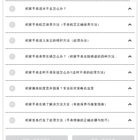
青海省果洛藏族自治州玛沁县团结路积家售后服务中心（需提前预约）
4
积家手表进水不走怎么办？
青海省海北藏族自治州海晏县将军路积家售后服务中心（需提前预约）
青海省海东市乐都区滨河路积家售后服务中心（需提前预约）
5
积家手表机芯保养方法（手表机芯正确保养方法）
青海省海南藏族自治州共和县青海湖大街积家售后服务中心（需提前预约）
6
积家手表进入灰尘的维护方法（处理办法）
青海省海西蒙古族藏族自治州德令哈市柴达木路积家售后服务中心（需提前预约）
青海省黄南藏族自治州同仁市德合隆路积家售后服务中心（需提前预约）
7
积家手表表带生锈怎么办？（积家手表去除锈迹的四种方法）
青海省西宁市城西区海湖新区西关大道积家售后服务中心（需提前预约）
青海省玉树藏族自治州结古镇胜利路积家售后服务中心（需提前预约）
8
积家手表走时不准应该怎么办?(走时不准的处理方法)
陕西省安康市汉滨区金州路积家售后服务中心（需提前预约）
陕西省宝鸡市渭滨区经二路积家售后服务中心（需提前预约）
9
积家腕表刻度意外脱落？专业应对策略在这里
陕西省汉中市汉台区北大街积家售后服务中心（需提前预约）
陕西省商洛市商州区州城街积家售后服务中心（需提前预约）
10
积家手表生锈了解决方法大全（有效保养与修复指南）
陕西省铜川市王益区红旗街积家售后服务中心（需提前预约）
陕西省渭南市临渭区东风大街积家售后服务中心（需提前预约）
11
积家发条拧反了处理方法（手表维修的正确步骤与技巧）
陕西省咸阳市秦都区沣西新城统一西路与白马河路交汇处积家售后服务中心（需提前预约）
陕西省延安市宝塔区中心街积家售后服务中心（需提前预约）