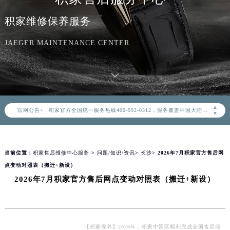
积家维修保养服务
JAEGER MAINTENANCE CENTER
2026年8月积家中国区售后服务网络优化升级公告
2026年8月积家全国官方售后客户服务热线：400-992-0312
▲
官网公告>
积家官方全国统一服务热线400-992-0312，服务覆盖中国大陆、香港、澳门、台湾全部区域（非大陆需加拨“+86”）
▼
2026年8月积家售后服务中心最新网点地址：
北京市朝阳区建国门外大街甲6号华熙国际中心写字楼D座11层1102室（北京总部）（需提前预约）
当前位置：
积家售后维修中心服务
>
问题/知识/资讯
>
长沙
> 2026年7月积家官方售后网
北京市东城区东长安街1号东方广场写字楼W3座6层602室（需提前预约）
点变动对照表（搬迁+新设）
天津市和平区赤峰道136号天津国际金融中心写字楼26层2603室（需提前预约）
2026年7月积家官方售后网点变动对照表（搬迁+新设）
上海市徐汇区虹桥路3号港汇中心写字楼2座37层3705室（需提前预约）
上海市黄浦区南京东路299号宏伊国际广场写字楼8层806室（需提前预约）
南京市秦淮区中山南路1号（新街口）南京中心写字楼22层C1-1室（需提前预约）
常州市新北区龙锦路1590号现代传媒中心写字楼5号楼10层1008室（需提前预约）
【积家保养】2026年，积家中国区顺利完成全国售后服