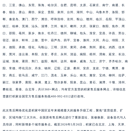
口、三亚、佛山、东莞、珠海、哈尔滨、合肥、昆明、太原、石家庄、南宁、南通、长
福建省莆田市城厢区霞林街道荔华东大道积家售后服务中心（需提前预约）
春、烟台、唐山、廊坊、保定、贵阳、泉州、台州、湖州、中山、乌鲁木齐、洛阳、邯
福建省三明市三元区东乾二路积家售后服务中心（需提前预约）
郸、秦皇岛、澳门、西宁、潍坊、呼和浩特、沧州、鞍山、赣州、临沂、岳阳、平顶山、
福建省漳州市龙文区步港路积家售后服务中心（需提前预约）
镇江、桂林、芜湖、汕头、淄博、兰州、银川、郴州、大庆、张家口、衡阳、焦作、周
江苏省常州市新北区龙锦路1590号现代传媒中心5号楼10层1008室积家售后服务中心（需提前预约）
口、邵阳、亳州、新乡、衡水、牡丹江、德州、聊城、包头、淮安、宜昌、许昌、邢台、
江苏省淮安市清江浦区淮海北路积家售后服务中心（需提前预约）
宿迁、丽水、蚌埠、上饶、晋中、葫芦岛、四平、宜春、滁州、大同、舟山、绵阳、天
江苏省连云港市海州区通灌北路积家售后服务中心（需提前预约）
水、德阳、承德、绥化、马鞍山、三明、滨州、黄冈、赤峰、荆州、通化、鸡西、佳木
斯、黑河、连云港、阜阳、吉安、枣庄、永州、清远、揭阳、梧州、渭南、延安、长治、
江苏省南京市秦淮区中山南路1号南京中心22层22-C1-C3室积家售后服务中心（需提前预约）
运城、淮南、莆田、荆门、益阳、梅州、达州、榆林、威海、九江、济宁、齐齐哈尔、南
江苏省宿迁市宿城区西湖路积家售后服务中心（需提前预约）
阳、常德、呼伦贝尔、丹东、锦州、辽阳、辽源、衢州、安庆、龙岩、宁德、鹰潭、泰
江苏省泰州市海陵区永定东路399号置地商务中心东塔（华润万象城）17层1706室积家售后服务中心（需提前预约）
安、商丘、驻马店、咸宁、江门、茂名、玉林、乐山、南充、雅安、宝鸡、柳州、拉萨、
江苏省徐州市鼓楼区淮海东路29号苏宁广场IFC国际金融中心35层3508室积家售后服务中心（需提前预约）
丽江、张家界、襄阳、株洲、遵义、鄂尔多斯、阳泉、昆山、黄石、湘潭、十堰、漳州、
江苏省盐城市盐都区世纪大道5号盐城金融城写字楼1号楼16层1604室积家售后服务中心（需提前预约）
攀枝花、香港、台北等，共计360+网点，均有官方直营的积家售后服务网点，详细信息
江苏省扬州市邗江区国展路29号星耀天地写字楼1号楼18层1803室积家售后服务中心（需提前预约）
需拨打积家全国官方售后服务热线400-992-0312进行咨询。
江苏省镇江市京口区中山东路积家售后服务中心（需提前预约）
此次售后网络优化是积家中国区近年来规模最大的服务升级工程，聚焦“直营提质、扩
江西省抚州市临川区赣东大道积家售后服务中心（需提前预约）
容、区域均衡”三大方向。全国原有售后网点进行了重新选址、装修焕新、设备迭代与人
江西省赣州市章贡区文清路积家售后服务中心（需提前预约）
员培训，同时新增多个城市服务点。截至2026年5月26日，积家已在北京、上海、天津、
江西省吉安市吉州区井冈山大道积家售后服务中心（需提前预约）