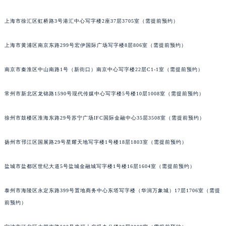
苏州市苏州工业园区星港街199号苏州中心办公楼C座22层08室（需提前预约）
上海市徐汇区虹桥路3号港汇中心写字楼2座37层3705室（需提前预约）
武汉市江汉区解放大道686号世界贸易大厦38层09室（需提前预约）
南宁市青秀区金湖路59号地王大厦12楼1224室（需提前预约）
上海市黄浦区南京东路299号宏伊国际广场写字楼8层806室（需提前预约）
合肥市蜀山区潜山路111号万象城华润大厦B座12楼03室（需提前预约）
泉州市丰泽区宝洲路729号浦西万达中心写字楼A座7楼709室（需提前预约）
南京市秦淮区中山南路1号（新街口）南京中心写字楼22层C1-1室（需提前预约）
青岛市南区山东路6号华润大厦B座22层04室（需提前预约）
常州市新北区龙锦路1590号现代传媒中心写字楼5号楼10层1008室（需提前预约）
烟台市芝罘区胜利路139号万达金融中心A座907室（需提前预约）
长春市朝阳区西安大路727号中银大厦A座(旺进大厦)18层09室（需提前预约）
徐州市鼓楼区淮海东路29号苏宁广场IFC国际金融中心35层3508室（需提前预约）
贵阳市南明区都司高架桥路33号亨特国际金融中心14楼14D（需提前预约）
昆明市盘龙区北京路928号同德昆明广场写字楼10层06室（需提前预约）
扬州市邗江区国展路29号星耀天地写字楼1号楼18层1803室（需提前预约）
石家庄市长安区中山东路39号勒泰中心写字楼B座13层07室（需提前预约）
西安市碑林区南关正街88号华侨城长安国际中心E座6楼10室（需提前预约）
盐城市盐都区世纪大道5号盐城金融城写字楼1号楼16层1604室（需提前预约）
海口市龙华区金贸东路5号海口华润大厦B座17层1707室（需提前预约）
泰州市海陵区永定东路399号置地商务中心东塔写字楼（华润万象城）17层1706室（需提
唐山市路南区新华东道100号万达广场写字楼A座10层1002室（需提前预约）
前预约）
台州市椒江区东海大道1800号腾达中心东1幢20楼2002室（需提前预约）
内蒙古自治区呼和浩特市玉泉区大学西街70号华润万象城写字楼（鄂尔多斯大厦）23层2326室（需提前预约）