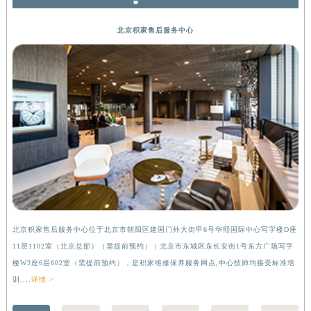
广西壮族自治区河池市金城江区金城江街道朝阳路积家售后服务中心（需提前预约）
北京积家售后服务中心
广西壮族自治区贺州市八步区城东街道灵峰南路积家售后服务中心（需提前预约）
广西壮族自治区来宾市兴宾区桂中大道积家售后服务中心（需提前预约）
广西壮族自治区柳州市城中区中山中路积家售后服务中心（需提前预约）
广西壮族自治区钦州市钦南区金海湾东大街积家售后服务中心（需提前预约）
广西壮族自治区梧州市万秀区龙湖镇高旺路积家售后服务中心（需提前预约）
广西壮族自治区玉林市玉州区金玉路积家售后服务中心（需提前预约）
海南省儋州市儋州市那大镇兰洋北路积家售后服务中心（需提前预约）
海南省东方市八所镇解放西路积家售后服务中心（需提前预约）
海南省琼海市嘉积镇东风路积家售后服务中心（需提前预约）
海南省三沙市西沙区西沙群岛永兴岛北京路积家售后服务中心（需提前预约）
海南省三亚市吉阳区迎宾路积家售后服务中心（需提前预约）
北京积家售后服务中心位于北京市朝阳区建国门外大街甲6号华熙国际中心写字楼D座
上
11层1102室（北京总部）（需提前预约） | 北京市东城区东长安街1号东方广场写字
（
海南省万宁市万城镇解放路积家售后服务中心（需提前预约）
楼W3座6层602室（需提前预约），是积家维修保养服务网点,中心技师均接受标准培
前
海南省文昌市文城镇教育东路积家售后服务中心（需提前预约）
训....
详情 >
海南省五指山市通什镇三月三大道积家售后服务中心（需提前预约）
香港特别行政区尖沙咀区油尖旺区广东道积家售后服务中心（需提前预约）