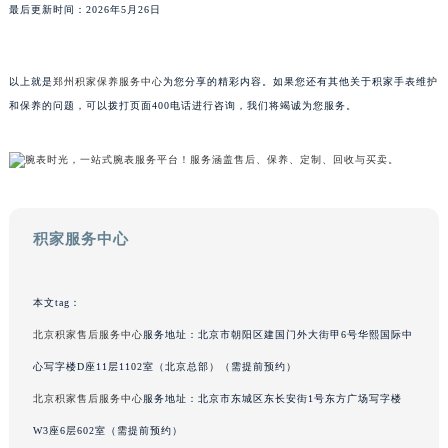
最后更新时间：2026年5月26日
山东省威海市环翠区新威海路89号振华商厦一楼名表维修积家售后服务中心（需提前预约）
山东省潍坊市奎文区东风东街积家售后服务中心（需提前预约）
山东省枣庄市滕州市北辛路与善国路交叉口积家售后服务中心（需提前预约）
以上就是
郑州积家保养服务中心
为您分享的精彩内容。如果您还有其他关于积家手表维护
山东省淄博市张店区金晶大道积家售后服务中心（需提前预约）
和保养的问题，可以拨打页面400电话进行咨询，我们将竭诚为您服务。
上海市黄浦区南京东路299号宏伊国际广场写字楼8层806室积家售后服务中心（需提前预约）
上海市徐汇区虹桥路3号港汇中心2座37层3705室积家售后服务中心（需提前预约）
浙江省杭州市上城区钱江路1366号华润大厦A座5层503-5室积家售后服务中心（需提前预约）
浙江省湖州市吴兴区劳动路积家售后服务中心（需提前预约）
积家服务中心
浙江省嘉兴市南湖区广益路705号嘉兴世界贸易中心A座13层1304室积家售后服务中心（需提前预约）
浙江省金华市金东区东市南街777号金华万达广场4号楼22楼2209室积家售后服务中心（需提前预约）
浙江省丽水市莲都区解放街积家售后服务中心（需提前预约）
本文tag：
浙江省宁波市江北区大闸南路500号来福士广场办公楼20层2009室积家售后服务中心（需提前预约）
北京积家售后服务中心
服务地址：北京市朝阳区建国门外大街甲6号华熙国际中
浙江省衢州市柯城区上街积家售后服务中心（需提前预约）
心写字楼D座11层1102室（北京总部）（需提前预约）
浙江省绍兴市越城区胜利东路379号世茂天际中心写字楼8层805室积家售后服务中心（需提前预约）
北京积家售后服务中心
服务地址：北京市东城区东长安街1号东方广场写字楼
浙江省舟山市定海区解放东路积家售后服务中心（需提前预约）
W3座6层602室（需提前预约）
澳门特别行政区大堂区议事亭前地（新马路）积家售后服务中心（需提前预约）