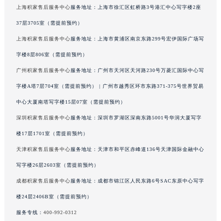
上海积家售后服务中心
服务地址：上海市徐汇区虹桥路3号港汇中心写字楼2座
澳门特别行政区风顺堂区南湾大马路积家售后服务中心（需提前预约）
37层3705室（需提前预约）
澳门特别行政区花地玛堂区关闸广场积家售后服务中心（需提前预约）
澳门特别行政区花王堂区大三巴商圈积家售后服务中心（需提前预约）
上海积家售后服务中心
服务地址：上海市黄浦区南京东路299号宏伊国际广场写
澳门特别行政区嘉模堂区官也街积家售后服务中心（需提前预约）
字楼8层806室（需提前预约）
澳门省路氹城市金光大道积家售后服务中心（需提前预约）
广州积家售后服务中心
服务地址：广州市天河区天河路230号万菱汇国际中心写
澳门特别行政区望德堂区塔石广场积家售后服务中心（需提前预约）
字楼A塔7层704室（需提前预约） | 广州市越秀区环市东路371-375号世界贸易
福建省福州市鼓楼区五四路128-1号恒力城写字楼15层03室积家售后服务中心（需提前预约）
中心大厦南塔写字楼15层07室（需提前预约）
福建省厦门市思明区湖滨东路95号万象城华润大厦B座11层1104室积家售后服务中心（需提前预约）
深圳积家售后服务中心
服务地址：深圳市罗湖区深南东路5001号华润大厦写字
广东省潮州市潮安区新风路与潮汕路交汇处积家售后服务中心（需提前预约）
楼17层1701室（需提前预约）
广东省广州市天河区天河路230号万菱汇国际中心A塔7层704室积家售后服务中心（需提前预约）
广东省广州市越秀区环市东路371-375号世界贸易中心大厦南塔15层1507室积家售后服务中心（需提前预约）
天津积家售后服务中心
服务地址：天津市和平区赤峰道136号天津国际金融中心
广东省河源市源城区越王大道积家售后服务中心（需提前预约）
写字楼26层2603室（需提前预约）
广东省惠州市惠城区江北文昌一路7号华贸大厦1座30层3005室积家售后服务中心（需提前预约）
成都积家售后服务中心
服务地址：成都市锦江区人民东路6号SAC东原中心写字
广东省江门市蓬江区广场西路积家售后服务中心（需提前预约）
楼24层2406B室（需提前预约）
广东省揭阳市榕城进贤门步行街积家售后服务中心（需提前预约）
服务专线：
400-992-0312
广东省茂名市电白区水东街道迎宾大道积家售后服务中心（需提前预约）