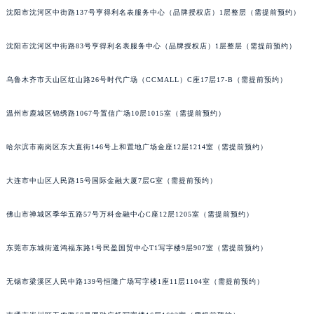
沈阳市沈河区中街路137号亨得利名表服务中心（品牌授权店）1层整层（需提前预约）
辽宁省铁岭市银州区南马路积家售后服务中心（需提前预约）
辽宁省营口市站前区市府路与渤海大街交叉口积家售后服务中心（需提前预约）
沈阳市沈河区中街路83号亨得利名表服务中心（品牌授权店）1层整层（需提前预约）
辽宁省沈阳市沈河区中街路137号亨得利名表维修授权店1楼积家售后服务中心（需提前预约）
辽宁省沈阳市沈河区中街路83号亨得利名表维修授权店1楼积家售后服务中心（需提前预约）
乌鲁木齐市天山区红山路26号时代广场（CCMALL）C座17层17-B（需提前预约）
北京市朝阳区建国门外大街甲6号华熙国际中心D座11层1102室积家售后服务中心（北京总部）（需提前预约）
北京市东城区东长安街1号王府井东方广场W3座6层602室积家售后服务中心（需提前预约）
温州市鹿城区锦绣路1067号置信广场10层1015室（需提前预约）
河北省保定市竞秀区朝阳北大街北国先天下积家售后服务中心（需提前预约）
哈尔滨市南岗区东大直街146号上和置地广场金座12层1214室（需提前预约）
内蒙古自治区阿拉善盟市左旗土尔扈特大街积家售后服务中心（需提前预约）
内蒙古自治区巴彦淖尔市临河区新华街积家售后服务中心（需提前预约）
大连市中山区人民路15号国际金融大厦7层G室（需提前预约）
内蒙古自治区包头市青山区幸福路甲3号王府井百货名表维修积家售后服务中心（需提前预约）
内蒙古自治区赤峰市红山区哈达街积家售后服务中心（需提前预约）
佛山市禅城区季华五路57号万科金融中心C座12层1205室（需提前预约）
内蒙古自治区鄂尔多斯市东胜区伊金霍洛街积家售后服务中心（需提前预约）
东莞市东城街道鸿福东路1号民盈国贸中心T1写字楼9层907室（需提前预约）
内蒙古自治区呼伦贝尔市海拉尔区中央街积家售后服务中心（需提前预约）
内蒙古自治区通辽市科尔沁区明仁大街积家售后服务中心（需提前预约）
无锡市梁溪区人民中路139号恒隆广场写字楼1座11层1104室（需提前预约）
内蒙古自治区乌海市海勃湾区人民南路积家售后服务中心（需提前预约）
内蒙古自治区乌兰察布市集宁区恩和大街积家售后服务中心（需提前预约）