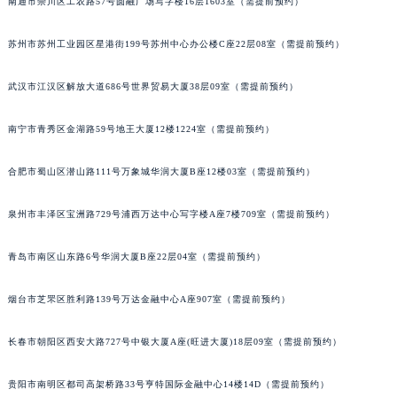
南通市崇川区工农路57号圆融广场写字楼16层1603室（需提前预约）
内蒙古自治区锡林郭勒盟市锡林浩特市光明街与额尔敦路交叉口积家售后服务中心（需提前预约）
内蒙古自治区兴安盟市乌兰浩特市兴安大街积家售后服务中心（需提前预约）
苏州市苏州工业园区星港街199号苏州中心办公楼C座22层08室（需提前预约）
山西省大同市平城区迎宾街积家售后服务中心（需提前预约）
武汉市江汉区解放大道686号世界贸易大厦38层09室（需提前预约）
山西省晋城市城区黄华街积家售后服务中心（需提前预约）
山西省晋中市榆次区顺城街积家售后服务中心（需提前预约）
南宁市青秀区金湖路59号地王大厦12楼1224室（需提前预约）
山西省临汾市尧都区解放路积家售后服务中心（需提前预约）
山西省吕梁市离石区永宁中路与建设街交叉口积家售后服务中心（需提前预约）
合肥市蜀山区潜山路111号万象城华润大厦B座12楼03室（需提前预约）
山西省朔州市朔城区怡西路与鄯阳西街交汇处积家售后服务中心（需提前预约）
泉州市丰泽区宝洲路729号浦西万达中心写字楼A座7楼709室（需提前预约）
山西省忻州市忻府区和平东街与七一南路交叉口积家售后服务中心（需提前预约）
山西省阳泉市郊区平阳东街与新城大道交叉口积家售后服务中心（需提前预约）
青岛市南区山东路6号华润大厦B座22层04室（需提前预约）
山西省运城市盐湖区河东街积家售后服务中心（需提前预约）
山西省长治市潞州区英雄中路积家售后服务中心（需提前预约）
烟台市芝罘区胜利路139号万达金融中心A座907室（需提前预约）
山西省太原市迎泽区迎泽街道解放路15号亨得利名表维修授权店3楼积家售后服务中心（需提前预约）
天津市和平区赤峰道136号天津国际金融中心26层2603室积家售后服务中心（需提前预约）
长春市朝阳区西安大路727号中银大厦A座(旺进大厦)18层09室（需提前预约）
安徽省安庆市迎江区人民路积家售后服务中心（需提前预约）
贵阳市南明区都司高架桥路33号亨特国际金融中心14楼14D（需提前预约）
安徽省蚌埠市蚌山区淮河路积家售后服务中心（需提前预约）