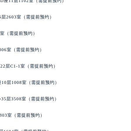
座11层1102室（需提前预约）
大厦B座12楼03室（需提前预约）
心写字楼A座7楼709室（需提前预约）
层2603室（需提前预约）
2层04室（需提前预约）
心A座907室（需提前预约）
5室（需提前预约）
A座(旺进大厦)18层09室（需提前预约）
国际金融中心14楼14D（需提前预约）
806室（需提前预约）
广场写字楼10层06室（需提前预约）
心写字楼B座13层07室（需提前预约）
2层C1-1室（需提前预约）
安国际中心E座6楼10室（需提前预约）
B座17层1707室（需提前预约）
10层1008室（需提前预约）
写字楼A座10层1002室（需提前预约）
心东1幢20楼2002室（需提前预约）
35层3508室（需提前预约）
街70号华润万象城写字楼（鄂尔多斯大厦）23层2326室（需
州中心写字楼21层2102室（需提前预约）
803室（需提前预约）
国际金融中心写字楼20层01室（需提前预约）
家售后服务中心（需提前预约）