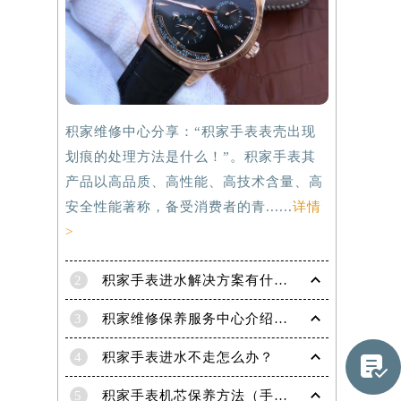
积家维修中心分享：“积家手表表壳出现
划痕的处理方法是什么！”。积家手表其
产品以高品质、高性能、高技术含量、高
安全性能著称，备受消费者的青......
详情
>
2
积家手表进水解决方案有什么？
提前预约）
3
积家维修保养服务中心介绍 | 积家
4
积家手表进水不走怎么办？

5
积家手表机芯保养方法（手表机芯正确保养方法）