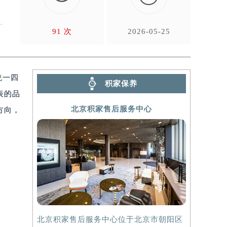
、
护
91 次
2026-05-25
统一四
积家保养
表的品
北京积家售后服务中心
方向，
北京积家售后服务中心位于北京市朝阳区
上海积家售