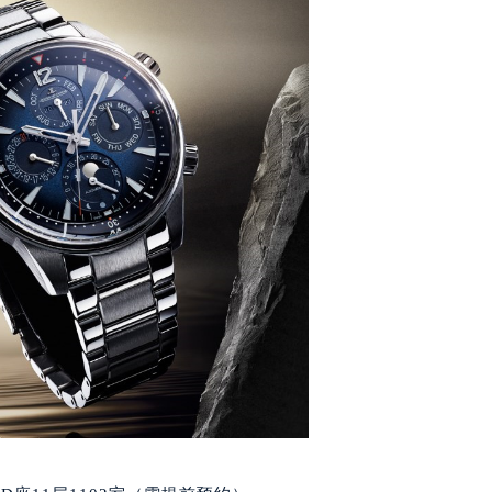
号世茂环球金融中心写字楼（芙蓉广场）10层13室（需提前预约
楼29层2905室（需提前预约）
表服务中心（品牌授权店）3层整层（需提前预约）
表服务中心（品牌授权店）1层整层（需提前预约）
表服务中心（品牌授权店）1层整层（需提前预约）
（CCMALL）C座17层17-B（需提前预约）
10层1015室（需提前预约）
心T2座写字楼29层03室（需提前预约）
厦7层G室（需提前预约）
心C座12层1205室（需提前预约）
中心T1写字楼9层907室（需提前预约）
写字楼1座11层1104室（需提前预约）
楼16层1603室（需提前预约）
中心办公楼C座22层08室（需提前预约）
大厦38层09室（需提前预约）
楼1224室（需提前预约）