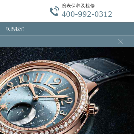
腕表保养及检修

400-992-0312
联系我们
