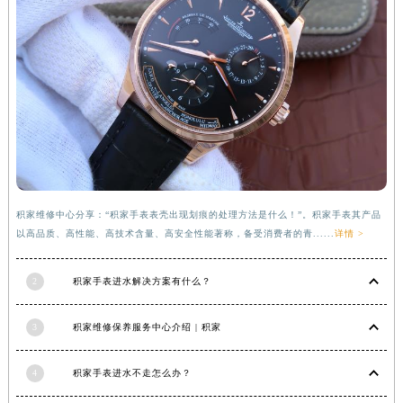
香港特别行政区金钟区中西区金钟道积家售后服务中心（需提前预约）
香港特别行政区九龙区油尖旺区弥敦道积家售后服务中心（需提前预约）
香港特别行政区铜锣湾区湾仔区轩尼诗道积家售后服务中心（需提前预约）
河南省安阳市文峰区解放大道积家售后服务中心（需提前预约）
河南省鹤壁市淇滨区九州路积家售后服务中心（需提前预约）
河南省济源市沁园街道济水大道积家售后服务中心（需提前预约）
河南省焦作市解放区解放路积家售后服务中心（需提前预约）
河南省开封市鼓楼区中山路积家售后服务中心（需提前预约）
积家维修中心分享：“积家手表表壳出现划痕的处理方法是什么！”。积家手表其产品
河南省洛阳市西工区中州中路与解放路交叉口积家售后服务中心（需提前预约）
以高品质、高性能、高技术含量、高安全性能著称，备受消费者的青......
详情 >
河南省漯河市源汇区交通路积家售后服务中心（需提前预约）
河南省南阳市宛城区范蠡东路与南都路交叉口积家售后服务中心（需提前预约）
2
积家手表进水解决方案有什么？
河南省平顶山市卫东区建设路积家售后服务中心（需提前预约）
河南省濮阳市大华龙区开州路绿城路交叉口积家售后服务中心（需提前预约）
3
积家维修保养服务中心介绍 | 积家
河南省三门峡市湖滨区和平路积家售后服务中心（需提前预约）
河南省商丘市梁园区神火大道积家售后服务中心（需提前预约）
4
积家手表进水不走怎么办？
河南省新乡市红旗区人民路积家售后服务中心（需提前预约）