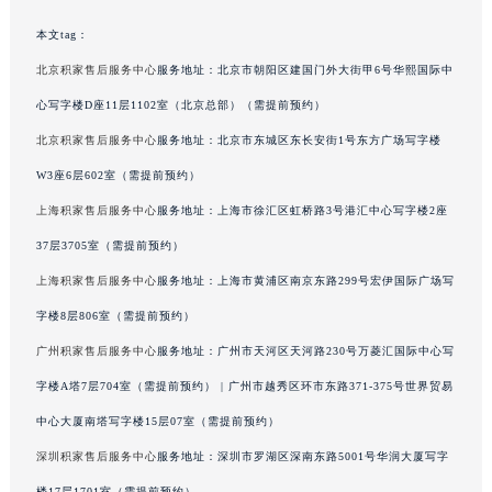
山东省威海市环翠区新威海路89号振华商厦一楼名表维修积家售后服务中心（需提前预约）
本文tag：
山东省潍坊市奎文区东风东街积家售后服务中心（需提前预约）
北京积家售后服务中心
服务地址：北京市朝阳区建国门外大街甲6号华熙国际中
山东省枣庄市滕州市北辛路与善国路交叉口积家售后服务中心（需提前预约）
心写字楼D座11层1102室（北京总部）（需提前预约）
山东省淄博市张店区金晶大道积家售后服务中心（需提前预约）
北京积家售后服务中心
服务地址：北京市东城区东长安街1号东方广场写字楼
上海市黄浦区南京东路299号宏伊国际广场写字楼8层806室积家售后服务中心（需提前预约）
上海市徐汇区虹桥路3号港汇中心2座37层3705室积家售后服务中心（需提前预约）
W3座6层602室（需提前预约）
浙江省杭州市上城区钱江路1366号华润大厦A座5层503-5室积家售后服务中心（需提前预约）
上海积家售后服务中心
服务地址：上海市徐汇区虹桥路3号港汇中心写字楼2座
浙江省湖州市吴兴区劳动路积家售后服务中心（需提前预约）
37层3705室（需提前预约）
浙江省嘉兴市南湖区广益路705号嘉兴世界贸易中心A座13层1304室积家售后服务中心（需提前预约）
上海积家售后服务中心
服务地址：上海市黄浦区南京东路299号宏伊国际广场写
浙江省金华市金东区东市南街777号金华万达广场4号楼22楼2209室积家售后服务中心（需提前预约）
字楼8层806室（需提前预约）
浙江省丽水市莲都区解放街积家售后服务中心（需提前预约）
广州积家售后服务中心
服务地址：广州市天河区天河路230号万菱汇国际中心写
浙江省宁波市江北区大闸南路500号来福士广场办公楼20层2009室积家售后服务中心（需提前预约）
字楼A塔7层704室（需提前预约） | 广州市越秀区环市东路371-375号世界贸易
浙江省衢州市柯城区上街积家售后服务中心（需提前预约）
浙江省绍兴市越城区胜利东路379号世茂天际中心写字楼8层805室积家售后服务中心（需提前预约）
中心大厦南塔写字楼15层07室（需提前预约）
浙江省舟山市定海区解放东路积家售后服务中心（需提前预约）
深圳积家售后服务中心
服务地址：深圳市罗湖区深南东路5001号华润大厦写字
澳门特别行政区大堂区议事亭前地（新马路）积家售后服务中心（需提前预约）
楼17层1701室（需提前预约）