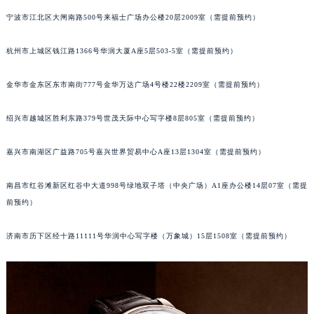
苏州市苏州工业园区星港街199号苏州中心办公楼C座22层08室（需提前预约）
宁波市江北区大闸南路500号来福士广场办公楼20层2009室（需提前预约）
武汉市江汉区解放大道686号世界贸易大厦38层09室（需提前预约）
杭州市上城区钱江路1366号华润大厦A座5层503-5室（需提前预约）
南宁市青秀区金湖路59号地王大厦12楼1224室（需提前预约）
合肥市蜀山区潜山路111号万象城华润大厦B座12楼03室（需提前预约）
金华市金东区东市南街777号金华万达广场4号楼22楼2209室（需提前预约）
泉州市丰泽区宝洲路729号浦西万达中心写字楼A座7楼709室（需提前预约）
青岛市南区山东路6号华润大厦B座22层04室（需提前预约）
绍兴市越城区胜利东路379号世茂天际中心写字楼8层805室（需提前预约）
烟台市芝罘区胜利路139号万达金融中心A座907室（需提前预约）
长春市朝阳区西安大路727号中银大厦A座(旺进大厦)18层09室（需提前预约）
嘉兴市南湖区广益路705号嘉兴世界贸易中心A座13层1304室（需提前预约）
贵阳市南明区都司高架桥路33号亨特国际金融中心14楼14D（需提前预约）
南昌市红谷滩新区红谷中大道998号绿地双子塔（中央广场）A1座办公楼14层07室（需提
昆明市盘龙区北京路928号同德昆明广场写字楼10层06室（需提前预约）
前预约）
石家庄市长安区中山东路39号勒泰中心写字楼B座13层07室（需提前预约）
西安市碑林区南关正街88号华侨城长安国际中心E座6楼10室（需提前预约）
济南市历下区经十路11111号华润中心写字楼（万象城）15层1508室（需提前预约）
海口市龙华区金贸东路5号海口华润大厦B座17层1707室（需提前预约）
唐山市路南区新华东道100号万达广场写字楼A座10层1002室（需提前预约）
台州市椒江区东海大道1800号腾达中心东1幢20楼2002室（需提前预约）
内蒙古自治区呼和浩特市玉泉区大学西街70号华润万象城写字楼（鄂尔多斯大厦）23层2326室（需提前预约）