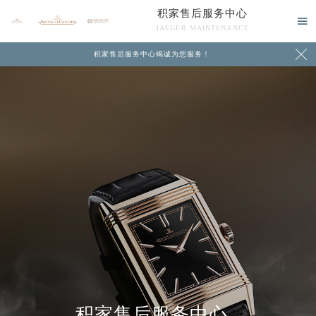
积家售后服务中心

JAEGER MAINTENANCE

积家售后服务中心竭诚为您服务！
中心介绍
联系我们
积家售后服务中心