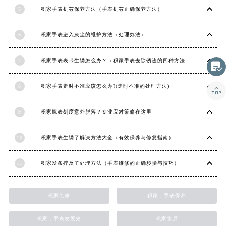
5
积家手表机芯保养方法（手表机芯正确保养方法）
河南省信阳市浉河区东方红大道积家售后服务中心（需提前预约）
河南省许昌市魏都区建安大道与八龙路交叉口积家售后服务中心（需提前预约）
6
积家手表进入灰尘的维护方法（处理办法）
河南省郑州市二七区民主路10号华润大厦29层2905室积家售后服务中心（需提前预约）
河南省周口市川汇区七一路积家售后服务中心（需提前预约）
7
积家手表表带生锈怎么办？（积家手表去除锈迹的四种方法）

河南省驻马店市驿城区乐山大道与置地大道交叉口积家售后服务中心（需提前预约）
湖北省鄂州市鄂城区文星大道积家售后服务中心（需提前预约）
8
积家手表走时不准应该怎么办?(走时不准的处理方法)

湖北省黄冈市黄州区赤壁大道积家售后服务中心（需提前预约）
湖北省黄石市黄石港区武汉路积家售后服务中心（需提前预约）
9
积家腕表刻度意外脱落？专业应对策略在这里
湖北省荆门市东宝中天街步行街积家售后服务中心（需提前预约）
湖北省荆州市荆州区荆中路积家售后服务中心（需提前预约）
10
积家手表生锈了解决方法大全（有效保养与修复指南）
湖北省十堰市茅箭区人民北路积家售后服务中心（需提前预约）
11
积家发条拧反了处理方法（手表维修的正确步骤与技巧）
湖北省随州市曾都区青年路积家售后服务中心（需提前预约）
湖北省咸宁市咸安区长安大道积家售后服务中心（需提前预约）
湖北省襄阳市樊城区长虹路与人民路交叉口积家售后服务中心（需提前预约）
积家维修
积家，手表保养
湖北省孝感市孝南区复兴大道积家售后服务中心（需提前预约）
积家，手表发展史
积家售后
湖北省宜昌市西陵区夷陵大道与港窑路积家售后服务中心（需提前预约）