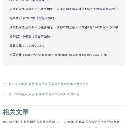
澳门特别行政区风顺堂区南湾大马路积家售后服务中心（需提前预约）
天津积家售后服务中心
服务地址：天津市和平区赤峰道136号天津国际金融中心
澳门特别行政区花地玛堂区关闸广场积家售后服务中心（需提前预约）
写字楼26层2603室（需提前预约）
澳门特别行政区花王堂区大三巴商圈积家售后服务中心（需提前预约）
成都积家售后服务中心
服务地址：成都市锦江区人民东路6号SAC东原中心写字
澳门特别行政区嘉模堂区官也街积家售后服务中心（需提前预约）
楼24层2406B室（需提前预约）
澳门省路氹城市金光大道积家售后服务中心（需提前预约）
澳门特别行政区望德堂区塔石广场积家售后服务中心（需提前预约）
服务专线：
400-992-0312
福建省福州市鼓楼区五四路128-1号恒力城写字楼15层03室积家售后服务中心（需提前预约）
本页链接：
http://www.jaegerfw.com/problems/zhengzhou/19082.html
福建省厦门市思明区湖滨东路95号万象城华润大厦B座11层1104室积家售后服务中心（需提前预约）
广东省潮州市潮安区新风路与潮汕路交汇处积家售后服务中心（需提前预约）
广东省广州市天河区天河路230号万菱汇国际中心A塔7层704室积家售后服务中心（需提前预约）
上一篇:
2026最新jaeger积家手表官方售后保养点地址调研报告
广东省广州市越秀区环市东路371-375号世界贸易中心大厦南塔15层1507室积家售后服务中心（需提前预约）
广东省河源市源城区越王大道积家售后服务中心（需提前预约）
下一篇:
2026最新jaeger积家手表售后中心地址考察报告
广东省惠州市惠城区江北文昌一路7号华贸大厦1座30层3005室积家售后服务中心（需提前预约）
广东省江门市蓬江区广场西路积家售后服务中心（需提前预约）
相关文章
广东省揭阳市榕城进贤门步行街积家售后服务中心（需提前预约）
2026年7月积家售后网点官方补充更新（迁移+新开业）
2026年7月积家官方售后服务点迁移及新开业完整补充总览
广东省茂名市电白区水东街道迎宾大道积家售后服务中心（需提前预约）