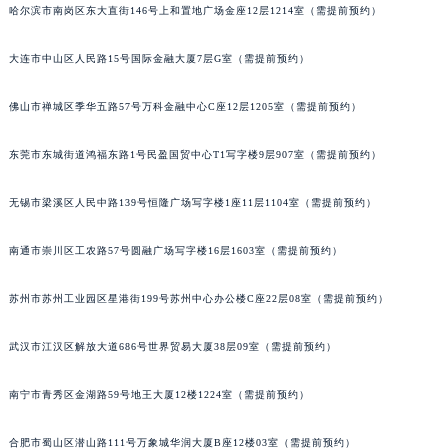
哈尔滨市南岗区东大直街146号上和置地广场金座12层1214室（需提前预约）
辽宁省铁岭市银州区南马路积家售后服务中心（需提前预约）
辽宁省营口市站前区市府路与渤海大街交叉口积家售后服务中心（需提前预约）
大连市中山区人民路15号国际金融大厦7层G室（需提前预约）
辽宁省沈阳市沈河区中街路137号亨得利名表维修授权店1楼积家售后服务中心（需提前预约）
辽宁省沈阳市沈河区中街路83号亨得利名表维修授权店1楼积家售后服务中心（需提前预约）
佛山市禅城区季华五路57号万科金融中心C座12层1205室（需提前预约）
北京市朝阳区建国门外大街甲6号华熙国际中心D座11层1102室积家售后服务中心（北京总部）（需提前预约）
东莞市东城街道鸿福东路1号民盈国贸中心T1写字楼9层907室（需提前预约）
北京市东城区东长安街1号王府井东方广场W3座6层602室积家售后服务中心（需提前预约）
河北省保定市竞秀区朝阳北大街北国先天下积家售后服务中心（需提前预约）
无锡市梁溪区人民中路139号恒隆广场写字楼1座11层1104室（需提前预约）
内蒙古自治区阿拉善盟市左旗土尔扈特大街积家售后服务中心（需提前预约）
内蒙古自治区巴彦淖尔市临河区新华街积家售后服务中心（需提前预约）
南通市崇川区工农路57号圆融广场写字楼16层1603室（需提前预约）
内蒙古自治区包头市青山区幸福路甲3号王府井百货名表维修积家售后服务中心（需提前预约）
苏州市苏州工业园区星港街199号苏州中心办公楼C座22层08室（需提前预约）
内蒙古自治区赤峰市红山区哈达街积家售后服务中心（需提前预约）
内蒙古自治区鄂尔多斯市东胜区伊金霍洛街积家售后服务中心（需提前预约）
武汉市江汉区解放大道686号世界贸易大厦38层09室（需提前预约）
内蒙古自治区呼伦贝尔市海拉尔区中央街积家售后服务中心（需提前预约）
内蒙古自治区通辽市科尔沁区明仁大街积家售后服务中心（需提前预约）
南宁市青秀区金湖路59号地王大厦12楼1224室（需提前预约）
内蒙古自治区乌海市海勃湾区人民南路积家售后服务中心（需提前预约）
内蒙古自治区乌兰察布市集宁区恩和大街积家售后服务中心（需提前预约）
合肥市蜀山区潜山路111号万象城华润大厦B座12楼03室（需提前预约）