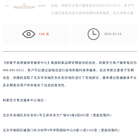
信息，积家官方客户服务电话为400-992-0312，客户可
徐州市鼓楼区淮海东路29号苏宁广场IFC国际金融中心写字楼35层3508室（需提前预约）
以通过该电话进行咨询和预约保养服务。此次考察主要基
扬州市邗江区国展路29号星耀天地写字楼1号楼18层1803室（需提前预约）
于官网信息，并随机选取了北京市东城区东长安街地区
盐城市盐都区世纪大道5号盐城金融城写字楼1号楼16层1604室（需提前预约）
进…

泰州市海陵区永定东路399号置地商务中心东塔写字楼（华润万象城）17层1706室（需提前预约）
144 次
2026-05-16
宁波市江北区大闸南路500号来福士广场办公楼20层2009室（需提前预约）
杭州市上城区钱江路1366号华润大厦写字楼A座5层503-5室（需提前预约）
金华市金东区东市南街777号金华万达广场写字楼4号楼22层2209室（需提前预约）
【
积家手表维修保养服务中心】根据积家品牌官网提供的信息，积家官方客户服务电话为
绍兴市越城区胜利东路379号世茂天际中心写字楼8层805室（需提前预约）
400-992-0312，客户可以通过该电话进行咨询和预约保养服务。此次考察主要基于官网
嘉兴市南湖区广益路705号嘉兴世界贸易中心写字楼A座13层1304室（需提前预约）
信息，并随机选取了北京市东城区东长安街地区进行了实地探访，最终通过权威媒体平台
南昌市红谷滩新区红谷中大道998号绿地双子塔（中央广场）A1座办公楼14层07室（需提前预约）
及全网真实用户评价核实了信息的真实性。
济南市历下区经十路11111号华润中心写字楼（万象城）15层1508室（需提前预约）
积家官方售后服务中心地址：
广州市天河区天河路230号万菱汇国际中心写字楼A塔7层704室（需提前预约）
广州市越秀区环市东路371-375号世界贸易中心大厦南塔写字楼15层07室（需提前预约）
北京市东城区东长安街1号王府井东方广场W3座6层602室（需提前预约）
深圳市罗湖区深南东路5001号华润大厦写字楼17层1701室（需提前预约）
惠州市惠城区江北文昌一路7号华贸大厦写字楼1座30层05室（需提前预约）
北京市朝阳区建国门外大街甲6号华熙国际中心D座11层1102室（需提前预约）
厦门市思明区湖滨东路95号华润大厦写字楼B座11层1104室（需提前预约）