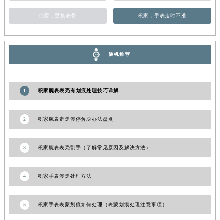
湖南省常德市武陵区人民路积家售后服务中心（需提前预约）
伯爵，更换表带
积家，手表走时不准
湖南省郴州市北湖区国庆北路积家售后服务中心（需提前预约）
湖南省衡阳市雁峰区解放路积家售后服务中心（需提前预约）
湖南省怀化市鹤城区迎丰中路积家售后服务中心（需提前预约）
随机推荐
湖南省娄底市娄星区长青街积家售后服务中心（需提前预约）
湖南省邵阳市双清区东风路积家售后服务中心（需提前预约）
1
积家腕表表壳有划痕处理技巧详解
湖南省湘潭市雨湖区莲城大道积家售后服务中心（需提前预约）
湖南省益阳市赫山区桃花仑路积家售后服务中心（需提前预约）
2
积家腕表走走停停解决办法盘点
湖南省永州市冷水滩区永州大道与中兴路交叉口积家售后服务中心（需提前预约）
湖南省岳阳市岳阳楼区东茅岭路积家售后服务中心（需提前预约）
湖南省张家界市永定区解放路积家售后服务中心（需提前预约）
3
积家腕表表壳割手（了解常见原因及解决方法）
湖南省长沙市芙蓉区建湘路393号世茂环球金融中心写字楼10层1013室积家售后服务中心（需提前预约）
湖南省株洲市芦淞区建设南路积家售后服务中心（需提前预约）
4
积家手表停走处理方法
甘肃省白银市白银区北京路积家售后服务中心（需提前预约）
甘肃省定西市安定区解放路积家售后服务中心（需提前预约）
5
积家手表表蒙划痕如何处理（表蒙划痕处理注意事项）
甘肃省敦煌市沙州镇阳关中路积家售后服务中心（需提前预约）