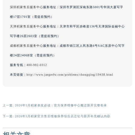
广东省深圳市罗湖区深南东路5001号华润大厦17层1701室积家售后服务中心（需提前预约）
深圳积家售后服务中心
服务地址：深圳市罗湖区深南东路5001号华润大厦写字
广东省阳江市江城区东风一路积家售后服务中心（需提前预约）
楼17层1701室（需提前预约）
广东省云浮市云城区金山路积家售后服务中心（需提前预约）
天津积家售后服务中心
服务地址：天津市和平区赤峰道136号天津国际金融中心
广东省湛江市赤坎区观海北路积家售后服务中心（需提前预约）
写字楼26层2603室（需提前预约）
广东省肇庆市端州区信安大道与砚都大道交汇处积家售后服务中心（需提前预约）
成都积家售后服务中心
服务地址：成都市锦江区人民东路6号SAC东原中心写字
广西壮族自治区百色市右江区中山二路积家售后服务中心（需提前预约）
楼24层2406B室（需提前预约）
广西壮族自治区北海市海城区北京路积家售后服务中心（需提前预约）
广西壮族自治区崇左市江州区石景林街道友谊大道与丽川路交汇处积家售后服务中心（需提前预约）
服务专线：
400-992-0312
广西壮族自治区防城港市港口区金花茶大道积家售后服务中心（需提前预约）
本页链接：
http://www.jaegerfw.com/problems/chongqing/19438.html
广西壮族自治区贵港市港北区港城街道布山大道与仙衣路交叉口积家售后服务中心（需提前预约）
广西壮族自治区桂林市秀峰区红岭路积家售后服务中心（需提前预约）
广西壮族自治区河池市金城江区金城江街道朝阳路积家售后服务中心（需提前预约）
上一篇:
2026年5月积家表友必读：官方保养维修中心搬迁新开完整名录
广西壮族自治区贺州市八步区城东街道灵峰南路积家售后服务中心（需提前预约）
广西壮族自治区来宾市兴宾区桂中大道积家售后服务中心（需提前预约）
下一篇:
2026年5月积家官方售后维修保养综合店迁址与新开补充确认内容
广西壮族自治区柳州市城中区中山中路积家售后服务中心（需提前预约）
广西壮族自治区钦州市钦南区金海湾东大街积家售后服务中心（需提前预约）