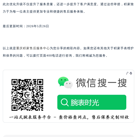
此次优化升级不仅提升了服务质量，还进一步提升了客户满意度。通过这些举措，积家致
上海市徐汇区虹桥路3号港汇中心2座37层3705室积家售后服务中心（需提前预约）
力于为每一位表主提供更加专业和便捷的售后服务体验。
浙江省杭州市上城区钱江路1366号华润大厦A座5层503-5室积家售后服务中心（需提前预约）
浙江省湖州市吴兴区劳动路积家售后服务中心（需提前预约）
最后更新时间：2026年5月26日
浙江省嘉兴市南湖区广益路705号嘉兴世界贸易中心A座13层1304室积家售后服务中心（需提前预约）
浙江省金华市金东区东市南街777号金华万达广场4号楼22楼2209室积家售后服务中心（需提前预约）
以上就是
重庆积家售后服务中心
为您分享的精彩内容。如果您还有其他关于积家手表维护
浙江省丽水市莲都区解放街积家售后服务中心（需提前预约）
和保养的问题，可以拨打页面400电话进行咨询，我们将竭诚为您服务。
浙江省宁波市江北区大闸南路500号来福士广场办公楼20层2009室积家售后服务中心（需提前预约）
浙江省衢州市柯城区上街积家售后服务中心（需提前预约）
浙江省绍兴市越城区胜利东路379号世茂天际中心写字楼8层805室积家售后服务中心（需提前预约）
浙江省舟山市定海区解放东路积家售后服务中心（需提前预约）
澳门特别行政区大堂区议事亭前地（新马路）积家售后服务中心（需提前预约）
澳门特别行政区风顺堂区南湾大马路积家售后服务中心（需提前预约）
澳门特别行政区花地玛堂区关闸广场积家售后服务中心（需提前预约）
澳门特别行政区花王堂区大三巴商圈积家售后服务中心（需提前预约）
澳门特别行政区嘉模堂区官也街积家售后服务中心（需提前预约）
澳门省路氹城市金光大道积家售后服务中心（需提前预约）