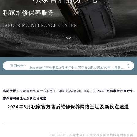
2026年8月积家中国区售后服务网络优化升级公告
积家维修保养服务
2026年8月积家全国官方售后客户服务热线：400-992-0312
积家官方全国统一服务热线400-992-0312，服务覆盖中国大陆、香港、澳门、台湾全部区域（非大陆需加拨“+86”）
JAEGER MAINTENANCE CENTER
2026年8月积家售后服务中心最新网点地址：
北京市朝阳区建国门外大街甲6号华熙国际中心写字楼D座11层1102室（北京总部）（需提前预约）
北京市东城区东长安街1号东方广场写字楼W3座6层602室（需提前预约）
天津市和平区赤峰道136号天津国际金融中心写字楼26层2603室（需提前预约）
▲
官网公告>
上海市徐汇区虹桥路3号港汇中心写字楼2座37层3705室（需提前预约）
▼
上海市黄浦区南京东路299号宏伊国际广场写字楼8层806室（需提前预约）
南京市秦淮区中山南路1号（新街口）南京中心写字楼22层C1-1室（需提前预约）
当前位置：
积家售后维修中心服务
>
问题/知识/资讯
>
重庆
> 2026年5月积家官方售后维
常州市新北区龙锦路1590号现代传媒中心写字楼5号楼10层1008室（需提前预约）
修保养网络迁址及新设点速递
徐州市鼓楼区淮海东路29号苏宁广场IFC国际金融中心写字楼35层3508室（需提前预约）
2026年5月积家官方售后维修保养网络迁址及新设点速递
扬州市邗江区国展路29号星耀天地写字楼1号楼18层1803室（需提前预约）
盐城市盐都区世纪大道5号盐城金融城写字楼1号楼16层1604室（需提前预约）
泰州市海陵区永定东路399号置地商务中心东塔写字楼（华润万象城）17层1706室（需提前预约）
宁波市江北区大闸南路500号来福士广场办公楼20层2009室（需提前预约）
2026年5月，积家中国区正式完成全国售后服务网络全面