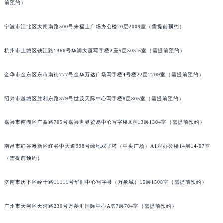
前预约）
黑龙江省鸡西市鸡冠区红军路积家售后服务中心（需提前预约）
黑龙江省佳木斯市向阳区长安路积家售后服务中心（需提前预约）
宁波市江北区大闸南路500号来福士广场办公楼20层2009室（需提前预约）
黑龙江省牡丹江市东安区太平路积家售后服务中心（需提前预约）
杭州市上城区钱江路1366号华润大厦写字楼A座5层503-5室（需提前预约）
黑龙江省七台河市桃山区大同街积家售后服务中心（需提前预约）
黑龙江省齐齐哈尔市龙沙区龙华路积家售后服务中心（需提前预约）
金华市金东区东市南街777号金华万达广场写字楼4号楼22层2209室（需提前预约）
黑龙江省双鸭山市尖山区新兴大街积家售后服务中心（需提前预约）
黑龙江省绥化市北林区新华街与康庄路交叉口积家售后服务中心（需提前预约）
绍兴市越城区胜利东路379号世茂天际中心写字楼8层805室（需提前预约）
黑龙江省伊春市伊美区通河路积家售后服务中心（需提前预约）
吉林省白城市洮北区明仁南街积家售后服务中心（需提前预约）
嘉兴市南湖区广益路705号嘉兴世界贸易中心写字楼A座13层1304室（需提前预约）
吉林省白山市浑江区浑江大街积家售后服务中心（需提前预约）
南昌市红谷滩新区红谷中大道998号绿地双子塔（中央广场）A1座办公楼14层14-07室
吉林省吉林市船营区河南街积家售后服务中心（需提前预约）
（需提前预约）
吉林省辽源市龙山区人民大街积家售后服务中心（需提前预约）
吉林省梅河口市新华街道梅河大街积家售后服务中心（需提前预约）
济南市历下区经十路11111号华润中心写字楼（万象城）15层1508室（需提前预约）
吉林省四平市铁东区紫气大路与南九经街交汇处积家售后服务中心（需提前预约）
吉林省松原市宁江区五环大街积家售后服务中心（需提前预约）
广州市天河区天河路230号万菱汇国际中心A塔7层704室（需提前预约）
吉林省通化市东昌区环通乡江南大街积家售后服务中心（需提前预约）