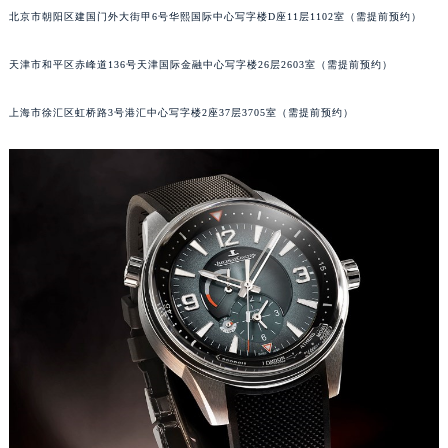
北京市朝阳区建国门外大街甲6号华熙国际中心写字楼D座11层1102室（需提前预约）
太原市迎泽区解放路15号亨得利名表服务中心（品牌授权店）3层整层（需提前预约）
沈阳市沈河区中街路137号亨得利名表服务中心（品牌授权店）1层整层（需提前预约）
天津市和平区赤峰道136号天津国际金融中心写字楼26层2603室（需提前预约）
沈阳市沈河区中街路83号亨得利名表服务中心（品牌授权店）1层整层（需提前预约）
乌鲁木齐市天山区红山路26号时代广场（CCMALL）C座17层17-B（需提前预约）
上海市徐汇区虹桥路3号港汇中心写字楼2座37层3705室（需提前预约）
温州市鹿城区锦绣路1067号置信广场10层1015室（需提前预约）
哈尔滨市道里区友谊西路600号富力中心T2座写字楼29层03室（需提前预约）
大连市中山区人民路15号国际金融大厦7层G室（需提前预约）
佛山市禅城区季华五路57号万科金融中心C座12层1205室（需提前预约）
东莞市东城街道鸿福东路1号民盈国贸中心T1写字楼9层907室（需提前预约）
无锡市梁溪区人民中路139号恒隆广场写字楼1座11层1104室（需提前预约）
南通市崇川区工农路57号圆融广场写字楼16层1603室（需提前预约）
苏州市苏州工业园区星港街199号苏州中心办公楼C座22层08室（需提前预约）
武汉市江汉区解放大道686号世界贸易大厦38层09室（需提前预约）
南宁市青秀区金湖路59号地王大厦12楼1224室（需提前预约）
合肥市蜀山区潜山路111号万象城华润大厦B座12楼03室（需提前预约）
泉州市丰泽区宝洲路729号浦西万达中心写字楼A座7楼709室（需提前预约）