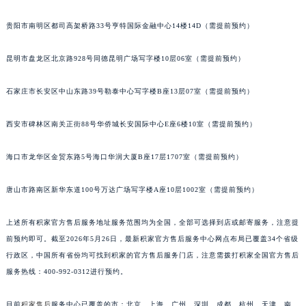
安徽省淮南市田家庵区国庆中路积家售后服务中心（需提前预约）
贵阳市南明区都司高架桥路33号亨特国际金融中心14楼14D（需提前预约）
安徽省黄山市屯溪区黄山西路积家售后服务中心（需提前预约）
安徽省六安市金安区解放中路积家售后服务中心（需提前预约）
昆明市盘龙区北京路928号同德昆明广场写字楼10层06室（需提前预约）
安徽省马鞍山市雨山区湖南西路积家售后服务中心（需提前预约）
安徽省宿州市埇桥区人民中路积家售后服务中心（需提前预约）
石家庄市长安区中山东路39号勒泰中心写字楼B座13层07室（需提前预约）
安徽省铜陵市铜官区石城大道积家售后服务中心（需提前预约）
西安市碑林区南关正街88号华侨城长安国际中心E座6楼10室（需提前预约）
安徽省芜湖市镜湖区中山路步行街积家售后服务中心（需提前预约）
安徽省宣城市宣州区叠嶂西路积家售后服务中心（需提前预约）
海口市龙华区金贸东路5号海口华润大厦B座17层1707室（需提前预约）
福建省龙岩市新罗区九一南路积家售后服务中心（需提前预约）
福建省南平市建阳区人民西路积家售后服务中心（需提前预约）
唐山市路南区新华东道100号万达广场写字楼A座10层1002室（需提前预约）
福建省宁德市蕉城区天湖东路积家售后服务中心（需提前预约）
上述所有积家官方售后服务地址服务范围均为全国，全部可选择到店或邮寄服务，注意提
福建省莆田市城厢区霞林街道荔华东大道积家售后服务中心（需提前预约）
前预约即可。截至2026年5月26日，最新积家官方售后服务中心网点布局已覆盖34个省级
福建省三明市三元区东乾二路积家售后服务中心（需提前预约）
行政区，中国所有省份均可找到积家的官方售后服务门店，注意需拨打积家全国官方售后
福建省漳州市龙文区步港路积家售后服务中心（需提前预约）
服务热线：400-992-0312进行预约。
江苏省常州市新北区龙锦路1590号现代传媒中心5号楼10层1008室积家售后服务中心（需提前预约）
江苏省淮安市清江浦区淮海北路积家售后服务中心（需提前预约）
目前
积家售后
服务中心已覆盖的市：北京、上海、广州、深圳、成都、杭州、天津、南