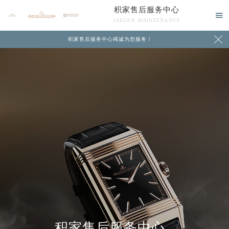
积家售后服务中心

JAEGER MAINTENANCE

积家售后服务中心竭诚为您服务！
中心介绍
联系我们
积家售后服务中心